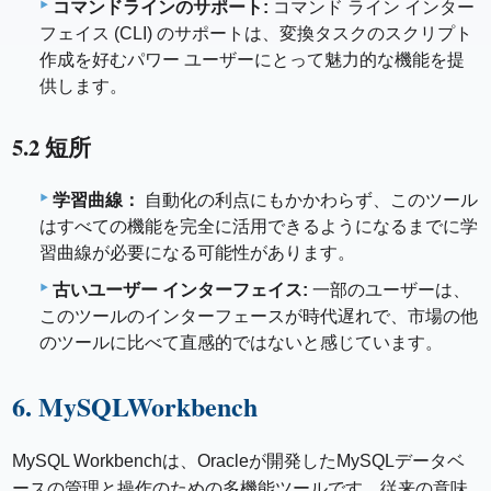
コマンドラインのサポート:
コマンド ライン インター
フェイス (CLI) のサポートは、変換タスクのスクリプト
作成を好むパワー ユーザーにとって魅力的な機能を提
供します。
5.2 短所
学習曲線：
自動化の利点にもかかわらず、このツール
はすべての機能を完全に活用できるようになるまでに学
習曲線が必要になる可能性があります。
古いユーザー インターフェイス:
一部のユーザーは、
このツールのインターフェースが時代遅れで、市場の他
のツールに比べて直感的ではないと感じています。
6. MySQLWorkbench
MySQL Workbenchは、Oracleが開発したMySQLデータベ
ースの管理と操作のための多機能ツールです。従来の意味