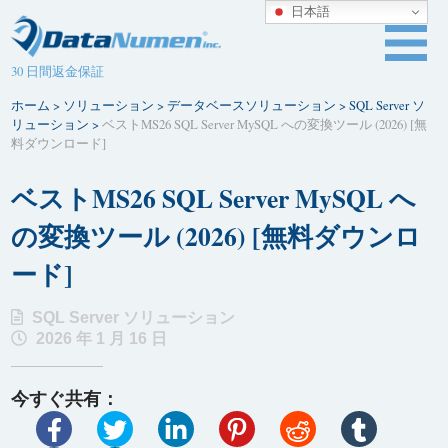
日本語
30 日間返金保証
ホーム
>
ソリューション
>
データベースソリューション
>
SQL Server ソ
リューション
>
ベストMS26 SQL Server MySQL への変換ツール (2026) [無
料ダウンロード]
ベストMS26 SQL Server MySQL へ
の変換ツール (2026) [無料ダウンロ
ード]
SQL Server ソリューション
2026 年 1 月 16 日
今すぐ共有：