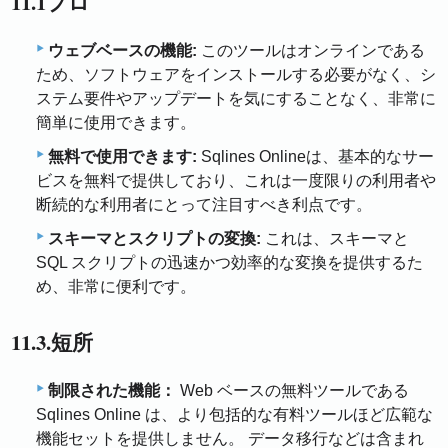
11.1プロ
ウェブベースの機能:
このツールはオンラインである
ため、ソフトウェアをインストールする必要がなく、シ
ステム要件やアップデートを気にすることなく、非常に
簡単に使用できます。
無料で使用できます:
Sqlines Onlineは、基本的なサー
ビスを無料で提供しており、これは一度限りの利用者や
断続的な利用者にとって注目すべき利点です。
スキーマとスクリプトの変換:
これは、スキーマと
SQL スクリプトの迅速かつ効率的な変換を提供するた
め、非常に便利です。
11.3.短所
制限された機能：
Web ベースの無料ツールである
Sqlines Online は、より包括的な有料ツールほど広範な
機能セットを提供しません。 データ移行などは含まれ