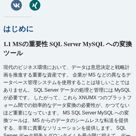
はじめに
1.1 MSの重要性 SQL Server MySQL への変換
ツール
現代のビジネス環境において、データは意思決定と戦略計
画を推進する重要な資産です。 企業が MS などの異なるデ
ータベース管理システムを使用することは珍しいことでは
ありません。 SQL Server データの処理と管理には MySQL
が必要です。 したがって、これら XNUMX つのプラットフ
ォーム間での効率的なデータ変換の必要性が、かつてない
ほど重要になっています。 MS SQL Server MySQL への変
換ツールは、MS からのデータのシームレスな転送を提供
する、非常に貴重なソリューションを提供します。 SQL
Server データ損失とダウンタイムを最小限に抑えて、デー