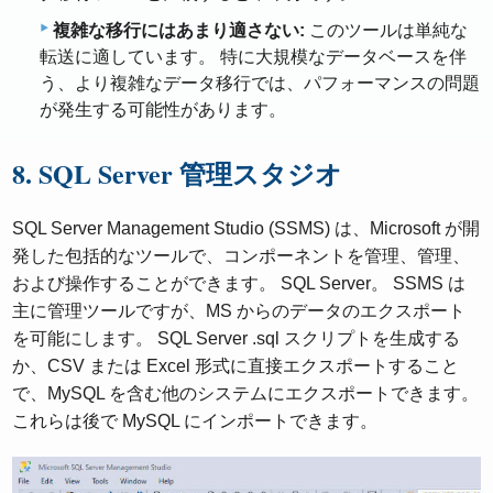
複雑な移行にはあまり適さない:
このツールは単純な
転送に適しています。 特に大規模なデータベースを伴
う、より複雑なデータ移行では、パフォーマンスの問題
が発生する可能性があります。
8. SQL Server 管理スタジオ
SQL Server Management Studio (SSMS) は、Microsoft が開
発した包括的なツールで、コンポーネントを管理、管理、
および操作することができます。 SQL Server。 SSMS は
主に管理ツールですが、MS からのデータのエクスポート
を可能にします。 SQL Server .sql スクリプトを生成する
か、CSV または Excel 形式に直接エクスポートすること
で、MySQL を含む他のシステムにエクスポートできます。
これらは後で MySQL にインポートできます。