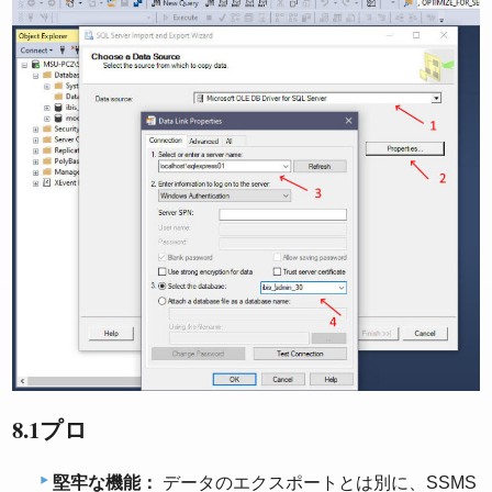
8.1プロ
堅牢な機能：
データのエクスポートとは別に、SSMS