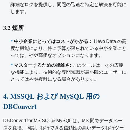
詳細なログを提供し、問題の迅速な特定と解決を可能に
します。
3.2 短所
中小企業にとってはコストがかかる：
Hevo Data の高
度な機能により、特に予算が限られている中小企業にと
っては、やや高価なオプションになります。
マスターするための複雑さ:
このツールは、その広範
な機能により、技術的な専門知識が最小限のユーザーに
とってはやや複雑になる場合があります。
4. MSSQL および MySQL 用の
DBConvert
DBConvert for MS SQL & MySQL は、MS 間でデータベー
スを変換、同期、移行できる信頼性の高いデータ移行ツー