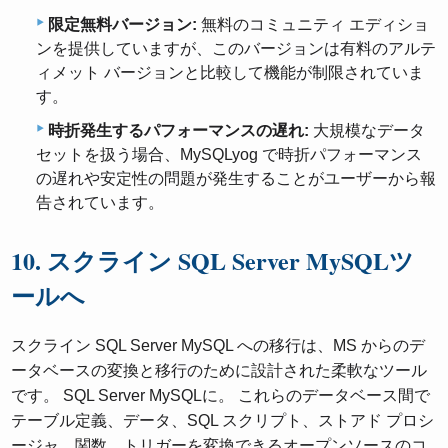
限定無料バージョン:
無料のコミュニティ エディショ
ンを提供していますが、このバージョンは有料のアルテ
ィメット バージョンと比較して機能が制限されていま
す。
時折発生するパフォーマンスの遅れ:
大規模なデータ
セットを扱う場合、MySQLyog で時折パフォーマンス
の遅れや安定性の問題が発生することがユーザーから報
告されています。
10. スクライン SQL Server MySQLツ
ールへ
スクライン SQL Server MySQL への移行は、MS からのデ
ータベースの変換と移行のために設計された柔軟なツール
です。 SQL Server MySQLに。 これらのデータベース間で
テーブル定義、データ、SQL スクリプト、ストアド プロシ
ージャ、関数、トリガーを変換できるオープンソースのコ