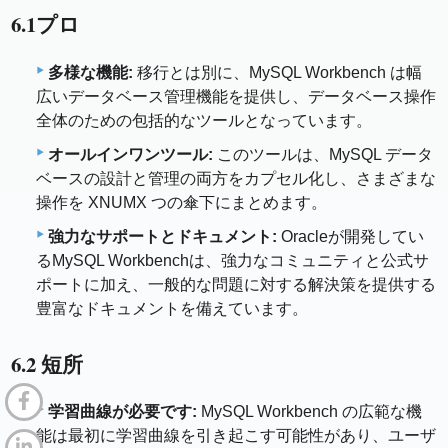
6.1プロ
多様な機能:
移行とは別に、MySQL Workbench は幅
広いデータベース管理機能を提供し、データベース操作
全体のための包括的なツールとなっています。
オールインワンツール:
このツールは、MySQL データ
ベースの設計と管理の両方をカプセル化し、さまざまな
操作を XNUMX つの傘下にまとめます。
強力なサポートとドキュメント:
Oracleが開発してい
るMySQL Workbenchは、強力なコミュニティと公式サ
ポートに加え、一般的な問題に対する解決策を提供する
豊富なドキュメントを備えています。
6.2 短所
学習曲線が必要です:
MySQL Workbench の広範な機
能は最初に学習曲線を引き起こす可能性があり、ユーザ