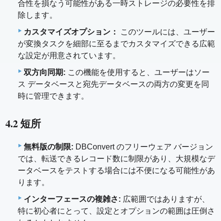
合性を損なう可能性がある一時ストレージの必要性を排
除します。
カスタマイズオプション：
このツールには、ユーザー
が変換タスクを細部に至るまでカスタマイズできる広範
な設定が用意されています。
双方向同期:
この機能を使用すると、ユーザーはソー
ス データベースと宛先データベースの両方の変更を同
時に管理できます。
4.2 短所
無料版の制限:
DBConvert のフリーウェア バージョン
では、転送できるレコード数に制限があり、大規模なデ
ータベースをテストする場合には不便になる可能性があ
ります。
インターフェースの複雑さ:
広範囲ではありますが、
特に初心者にとって、設定とオプションの範囲は圧倒さ