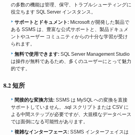
の多数の機能は管理、保守、トラブルシューティングに
役立ちます SQL Server インスタンス。
サポートとドキュメント:
Microsoft が開発した製品で
ある SSMS は、豊富な公式サポートと、製品ドキュメ
ントやユーザー コミュニティからの十分な学習が受け
られます。
無料で使用できます:
SQL Server Management Studio
は操作が無料であるため、多くのユーザーにとって魅力
的です。
8.2 短所
間接的な変換方法:
SSMS は MySQL への変換を直接
サポートしていません。.sql スクリプトまたは CSV に
よる中間ステップが必要ですが、大規模なデータベース
では面倒になる可能性があります。
複雑なインターフェース:
SSMS インターフェイスは