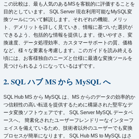
この比較は、最も人気のあるMSを客観的に評価することを
目的としています。 SQL Server 現在利用可能なMySQL変
換ツールについて解説します。それぞれの機能、メリッ
ト、デメリットを詳しく見ていき、情報に基づいた選択が
できるよう、包括的な情報を提供します。使いやすさ、変
換速度、データ処理効率、カスタマーサポートの質、価格
など、様々な要素を考慮します。このガイドを読み終える
頃には、お客様独自のニーズと仕様に最適な変換ツールを
見つけられるようになっているはずです。
2. SQL ハブ MS から MySQL へ
SQL Hub MS から MySQL は、MS からのデータの効率的か
つ信頼性の高い転送を提供するために構築された堅牢なデ
ータ変換ソフトウェアです。 SQL Server MySQL データベ
ースへ。 簡素化されたユーザーフレンドリーなインターフ
ェイスを備えているため、技術者以外のユーザーでも変換
プロセスが簡単になります。 SQL Hub MS to MySQL はさ