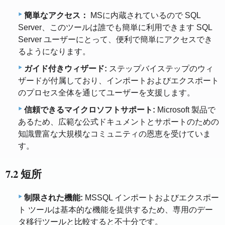
簡単なアクセス：
MSに内蔵されているので SQL
Server、このツールは誰でも簡単に利用できます SQL
Server ユーザーにとって、便利で簡単にアクセスでき
るようになります。
ガイド付きウィザード:
ステップバイステップのウィ
ザードが付属しており、インポートおよびエクスポート
のプロセス全体を通じてユーザーを支援します。
信頼できるマイクロソフトサポート:
Microsoft 製品で
あるため、広範な公式ドキュメントとサポートのための
知識豊富な大規模なコミュニティの恩恵を受けていま
す。
7.2 短所
制限された機能:
MSSQL インポートおよびエクスポー
ト ツールは基本的な機能を提供するため、専用のデー
タ移行ツールと比較すると不十分です。