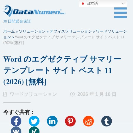
日本語
30 日間返金保証
ホーム
>
ソリューション
>
オフィスソリューション
>
ワードソリューシ
ョン
>
Word のエグゼクティブ サマリー テンプレート サイト ベスト 11
(2026) [無料]
Word のエグゼクティブ サマリー
テンプレート サイト ベスト 11
(2026) [無料]
ワードソリューション
2026 年 1 月 16 日
今すぐ共有：