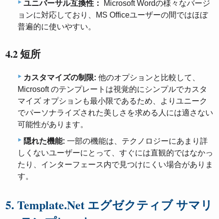
ユニバーサル互換性：
Microsoft Wordの様々なバージ
ョンに対応しており、MS Officeユーザーの間ではほぼ
普遍的に使いやすい。
4.2 短所
カスタマイズの制限:
他のオプションと比較して、
Microsoft のテンプレートは視覚的にシンプルでカスタ
マイズ オプションも最小限であるため、よりユニーク
でパーソナライズされた美しさを求める人には適さない
可能性があります。
隠れた機能:
一部の機能は、テクノロジーにあまり詳
しくないユーザーにとって、すぐには直観的ではなかっ
たり、インターフェース内で見つけにくい場合がありま
す。
5. Template.Net エグゼクティブ サマリ