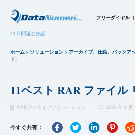
フリーダイヤル（
30 日間返金保証
ホーム
>
ソリューション
>
アーカイブ、圧縮、バックア
ド]
11ベスト RAR ファイル 
RARアーカイブソリューション
2026 年 1 月 
今すぐ共有：