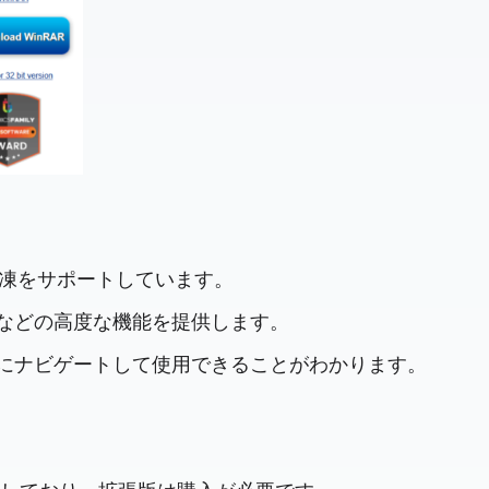
の解凍をサポートしています。
復などの高度な機能を提供します。
単にナビゲートして使用できることがわかります。