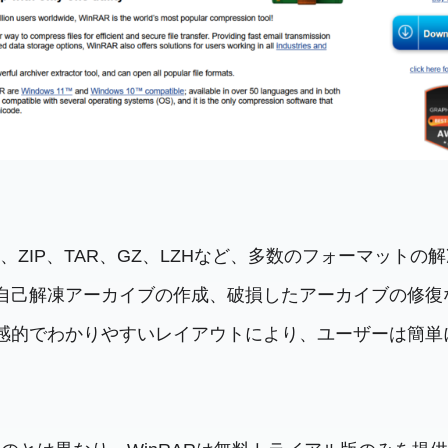
R、ZIP、TAR、GZ、LZHなど、多数のフォーマット
、自己解凍アーカイブの作成、破損したアーカイブの修
直感的でわかりやすいレイアウトにより、ユーザーは簡