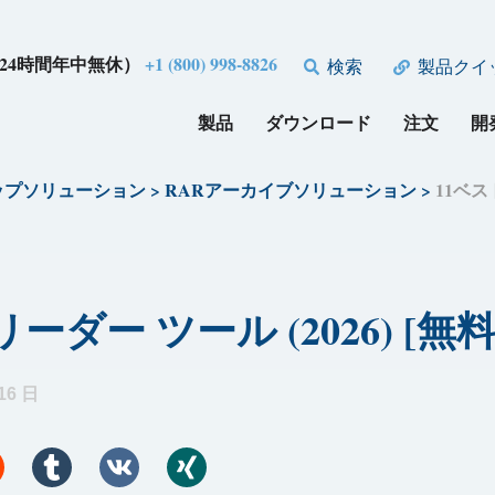
24時間年中無休）
+1 (800) 998-8826
検索
製品クイ
製品
ダウンロード
注文
開
ップソリューション
>
RARアーカイブソリューション
>
11ベス
リーダー ツール (2026) [
16 日