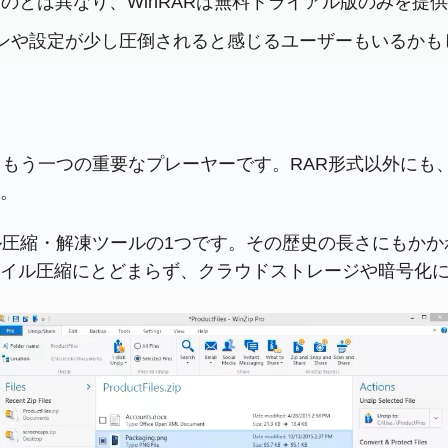
のとは異なり、WinRARは無料トライアル版のみを提
ョンや設定が少し圧倒されると感じるユーザーもいるかも
けるもう一つの重要なプレーヤーです。RAR形式以外に
。
イル圧縮・解凍ツールの1つです。その歴史の長さにもか
イル圧縮にとどまらず、クラウドストレージや暗号化