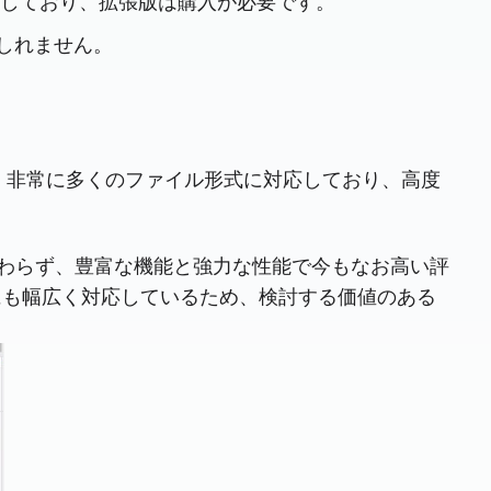
供しており、拡張版は購入が必要です。
しれません。
も、非常に多くのファイル形式に対応しており、高度
かわらず、豊富な機能と強力な性能で今もなお高い評
にも幅広く対応しているため、検討する価値のある