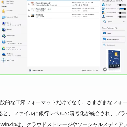
は、一般的な圧縮フォーマットだけでなく、さまざまなフォー
すると、ファイルに銀行レベルの暗号化が統合され、プラ
WinZipは、クラウドストレージやソーシャルメディ