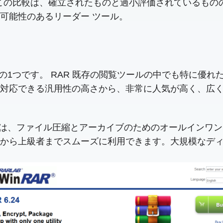
この比較は、確立されたものと過小評価されているものの
可能性のあるリーダー ツール。
アの1つです。 RAR 既存の閲覧ツールの中でも特に優
応できる汎用性の高さから、非常に人気が高く、広く普及
ARは、ファイル圧縮とアーカイブのためのオールインワ
から上級者までスムーズに利用できます。大規模なデ