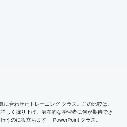
、予算に合わせたトレーニング クラス。この比較は、
を詳しく掘り下げ、潜在的な学習者に何が期待でき
役立ちます。 PowerPoint クラス。