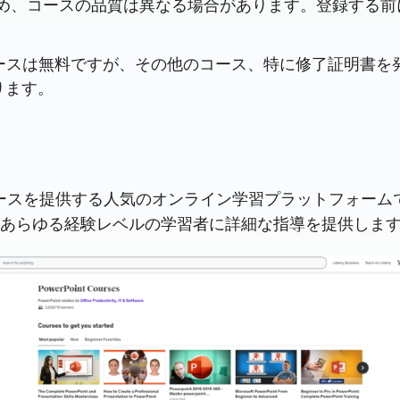
め、コースの品質は異なる場合があります。登録する前
rsera のコースは無料ですが、その他のコース、特に修了
ります。
ースを提供する人気のオンライン学習プラットフォームです。
あらゆる経験レベルの学習者に詳細な指導を提供しま