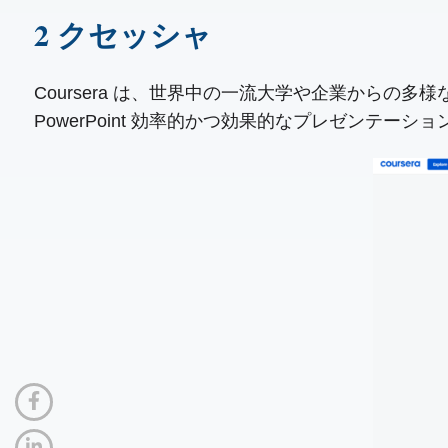
2 クセッシャ
Coursera は、世界中の一流大学や企業から
PowerPoint 効率的かつ効果的なプレゼンテ