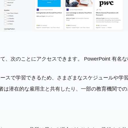
を通じて、次のことにアクセスできます。 PowerPoin
自分のペースで学習できるため、さまざまなスケジュールや
、学習者は潜在的な雇用主と共有したり、一部の教育機関