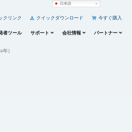
日本語
ックリンク
クイックダウンロード
今すぐ購入
発者ツール
サポート
会社情報
パートナー
26年）