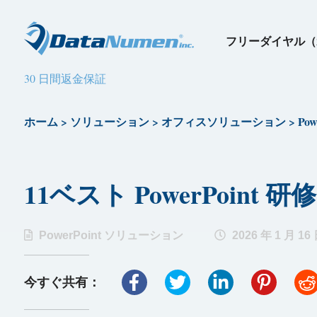
フリーダイヤル（
30 日間返金保証
ホーム
>
ソリューション
>
オフィスソリューション
>
Po
11ベスト PowerPoint 
PowerPoint ソリューション
2026 年 1 月 16
今すぐ共有：