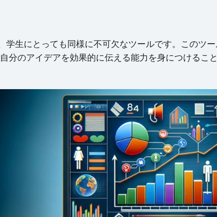
ス専門家、教育者、学生にとっても同様に不可欠なツールです。
のアイデアを効果的に伝える能力を身につけることで、 P