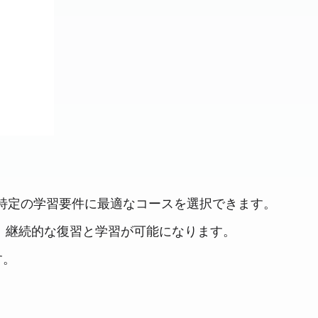
自分の特定の学習要件に最適なコースを選択できます。
継続的な復習と学習が​​可能になります。
す。