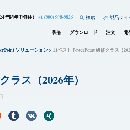
24時間年中無休）
+1 (800) 998-8826
検索
製品クイ
製品
ダウンロード
注文
開
werPoint ソリューション
>
11ベスト PowerPoint 研修クラス（20
研修クラス（2026年）
 日