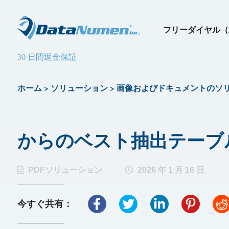
フリーダイヤル（
30 日間返金保証
ホーム
>
ソリューション
>
画像およびドキュメントのソ
からのベスト抽出テーブル 11 
PDFソリューション
2026 年 1 月 16 日
今すぐ共有：