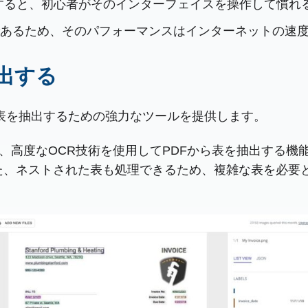
すると、初心者がそのインターフェイスを操作して慣れ
ルであるため、そのパフォーマンスはインターネットの速
抽出する
Fから表を抽出するための強力なツールを提供します。
onetsは、高度なOCR技術を使用してPDFから表を抽出
。また、ネストされた表も処理できるため、複雑な表を必