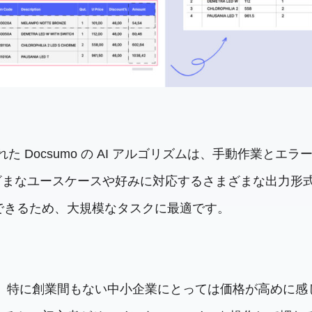
 Docsumo の AI アルゴリズムは、手動作業と
さまざまなユースケースや好みに対応するさまざまな出力
できるため、大規模なタスクに最適です。
のの、特に創業間もない中小企業にとっては価格が高めに