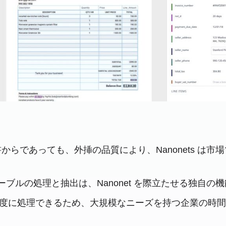
らであっても、外挿の品質により、Nanonets は市
ブルの処理と抽出は、Nanonet を際立たせる独自の
イルを一度に処理できるため、大規模なニーズを持つ企業の