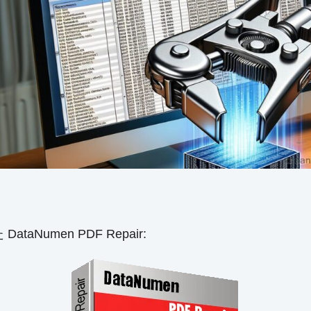
ataNumen PDF Repair: