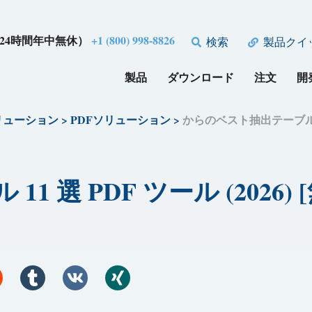
24時間年中無休）
+1 (800) 998-8826
検索
製品クイ
製品
ダウンロード
注文
開
リューション
>
PDFソリューション
>
からのベスト抽出テーブル 11 
選 PDF ツール (2026) 