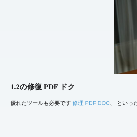
1.2の修復 PDF ドク
優れたツールも必要です
修理 PDF DOC
、 といった D