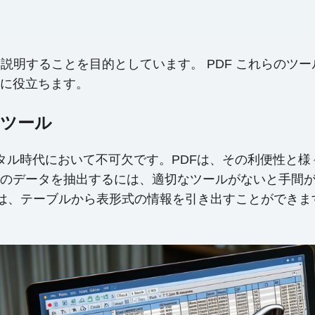
法について説明することを目的としています。 PDF これら
に役立ちます。
 ツール
ジタル時代において不可欠です。PDFは、その利便性と
のデータを抽出するには、適切なツールがないと手間
れらのツールは、テーブルから表形式の情報を引き出すことができます