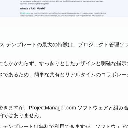
ACI マトリックス テンプレートの最大の特徴は、プロジェク
能にもかかわらず、すっきりとしたデザインと明確な指
ースであるため、簡単な共有とリアルタイムのコラボレー
ますが、ProjectManager.com ソフトウェアと
的ではありません。
ックス テンプレートは無料で利用できますが、ソフトウ