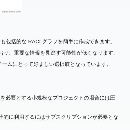
l 初心者でも包括的な RACI グラフを簡単に作成できます。
しており、重要な情報を見逃す可能性が低くなります。
り、チームにとって好ましい選択肢となっています。
チャートを必要とする小規模なプロジェクトの場合には圧
を継続的に利用するにはサブスクリプションが必要とな