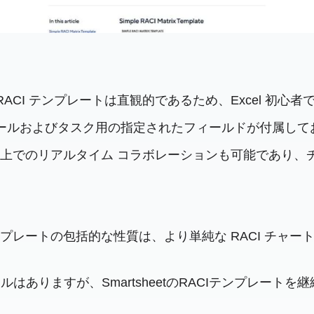
t Excel 用 RACI テンプレートは直観的であるため、Exce
I ロールおよびタスク用の指定されたフィールドが付属
ではグラフ上でのリアルタイム コラボレーションも可能であ
t テンプレートの包括的な性質は、より単純な RACI 
はありますが、SmartsheetのRACIテンプレート