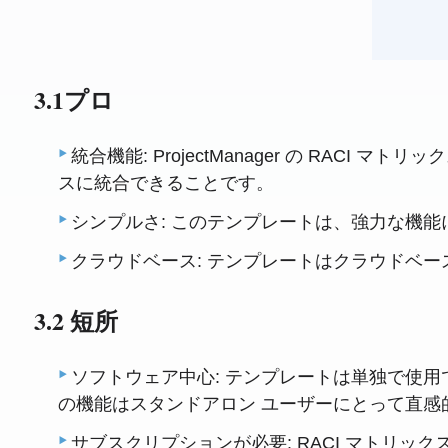
3.1プロ
統合機能: ProjectManager の R
スに統合できることです。
シンプルさ: このテンプレートは、強力な機
クラウドベース: テンプレートはクラウドベ
3.2 短所
ソフトウェア中心: テンプレートは単独で使用でき
の機能はスタンドアロン ユーザーにとって直感
サブスクリプションが必要: RACI マトリ