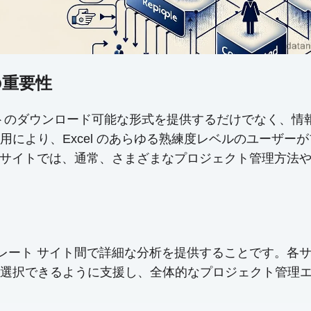
トの重要性
CI チャートのダウンロード可能な形式を提供するだけでな
により、Excel のあらゆる熟練度レベルのユーザー
プレート サイトでは、通常、さまざまなプロジェクト管理
 テンプレート サイト間で詳細な分析を提供することです
選択できるように支援し、全体的なプロジェクト管理