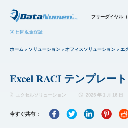
フリーダイヤル（
30 日間返金保証
ホーム
>
ソリューション
>
オフィスソリューション
>
エ
Excel RACI テンプレート
エクセルソリューション
2026 年 1 月 16 日
今すぐ共有：