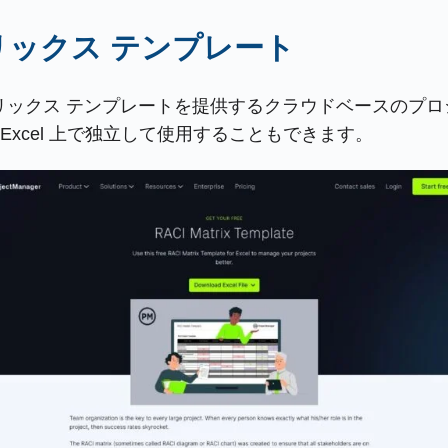
I マトリックス テンプレート
 RACI マトリックス テンプレートを提供するクラウドベ
xcel 上で独立して使用することもできます。