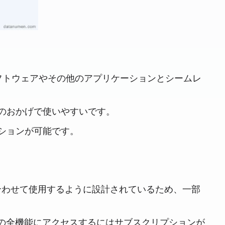
ト管理ソフトウェアやその他のアプリケーションとシームレ
示のおかげで使いやすいです。
ションが可能です。
組み合わせて使用​​するように設計されているため、一部
ェアの全機能にアクセスするにはサブスクリプションが