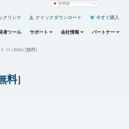
日本語
ックリンク
クイックダウンロード
今すぐ購入
発者ツール
サポート
会社情報
パートナー
1 (2026) [無料]
[無料]