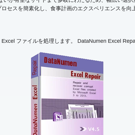
ていないが有望なサイトまで多岐にわたるため、幅広い選
択するプロセスを簡素化し、食事計画のエクスペリエンスを
Excel ファイルを処理します。 DataNumen Excel