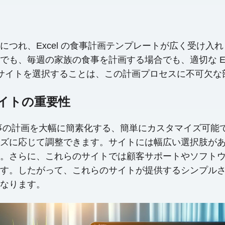
つれ、Excel の食事計画テンプレートが広く受け入
も、毎週の家族の食事を計画する場合でも、適切な Ex
ート サイトを選択することは、この計画プロセスに不可欠
 サイトの重要性
は、食事の計画を大幅に簡素化する、簡単にカスタマイズ可
ズに応じて調整できます。サイトには幅広い選択肢があ
。さらに、これらのサイトでは顧客サポートやソフト
す。したがって、これらのサイトが提供するシンプル
なります。