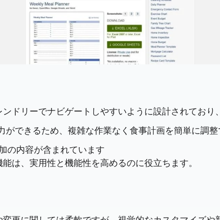
レンドリーでナビゲートしやすいように設計されており
力ができるため、複雑な作業なく食事計画を簡単に調整
には追加の内容が含まれています
機能は、実用性と機能性を高めるのに役立ちます。
や変更に関しては柔軟ですが、視覚的なカスタマイズや