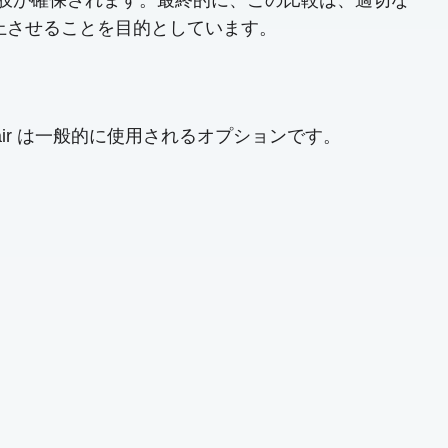
択肢が確保されます。最終的に、この比較は、適切な
向上させることを目的としています。
 Repair は一般的に使用されるオプションです。