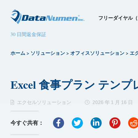
フリーダイヤル（
30 日間返金保証
ホーム
>
ソリューション
>
オフィスソリューション
>
エ
Excel 食事プラン テンプレ
エクセルソリューション
2026 年 1 月 16 日
今すぐ共有：