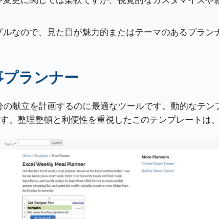
プルなので、見た目が魅力的またはテーマのあるプラン
食事プランナー
ーは、1週間分の献立を計画するのに最適なツールです。動的
す。整理整頓と利便性を重視したこのテンプレートは