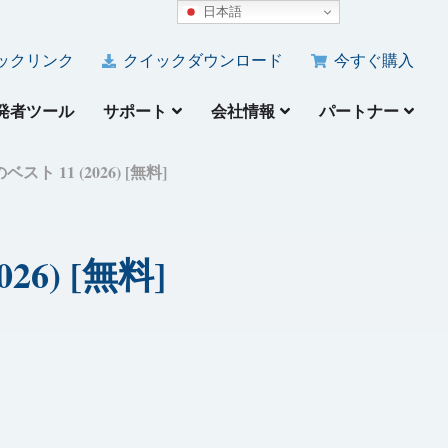
日本語
ックリンク
クイックダウンロード
今すぐ購入
発者ツール
サポート
会社情報
パートナー
ト 11 (2026) [無料]
6) [無料]