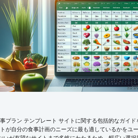
l 食事プラン テンプレート サイトに関する包括的なガ
トが自分の食事計画のニーズに最も適しているかをユ