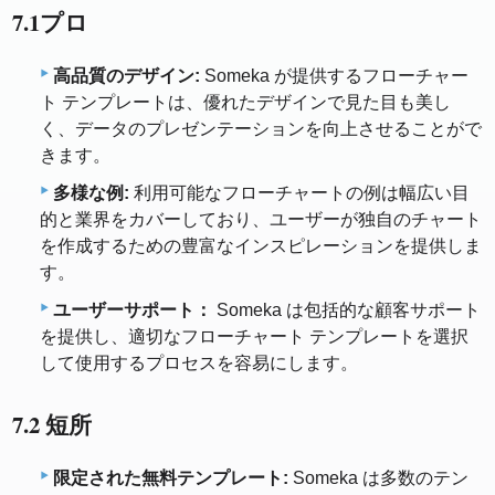
7.1プロ
高品質のデザイン:
Someka が提供するフローチャー
ト テンプレートは、優れたデザインで見た目も美し
く、データのプレゼンテーションを向上させることがで
きます。
多様な例:
利用可能なフローチャートの例は幅広い目
的と業界をカバーしており、ユーザーが独自のチャート
を作成するための豊富なインスピレーションを提供しま
す。
ユーザーサポート：
Someka は包括的な顧客サポート
を提供し、適切なフローチャート テンプレートを選択
して使用するプロセスを容易にします。
7.2 短所
限定された無料テンプレート:
Someka は多数のテン