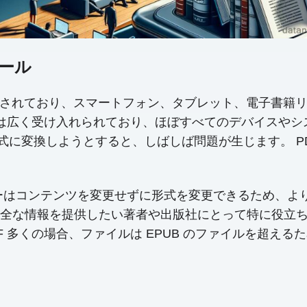
ツール
く使用されており、スマートフォン、タブレット、電子書
nt Format）は広く受け入れられており、ほぼすべてのデ
式に変換しようとすると、しばしば問題が生じます。 PDF
ーザーはコンテンツを変更せずに形式を変更できるため、
全な情報を提供したい著者や出版社にとって特に役立ちま
F 多くの場合、ファイルは EPUB のファイルを超え