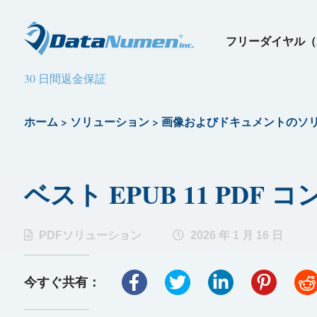
フリーダイヤル（
30 日間返金保証
ホーム
>
ソリューション
>
画像およびドキュメントのソ
ベスト EPUB 11 PDF 
PDFソリューション
2026 年 1 月 16 日
今すぐ共有：