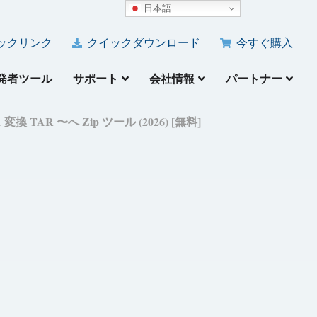
日本語
ックリンク
クイックダウンロード
今すぐ購入
発者ツール
サポート
会社情報
パートナー
 変換 TAR 〜へ Zip ツール (2026) [無料]