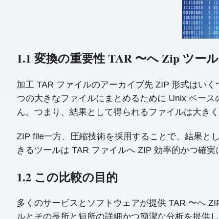
1.1 変換の重要性 TAR 〜へ Zip ツール
加工 TAR ファイルのアーカイブ先 ZIP 形式は
つの大きなファイルにまとめるために Unix ベー
ん。つまり、結果として得られるファイルは大きく
ZIP file一方、圧縮技術を採用することで、
きるツールは TAR ファイルへ ZIP 効率的か
1.2 この比較の目的
多くのサービスとソフトウェアが提供 TAR 〜へ
ルとその長所と短所の詳細かつ簡潔な分析を提供し