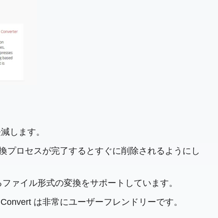
軽減します。
ルは変換プロセスが完了するとすぐに削除されるようにし
200 を超えるファイル形式の変換をサポートしています。
onvert は非常にユーザーフレンドリーです。