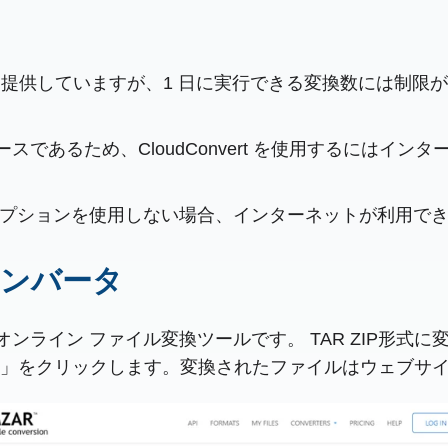
カウントを提供していますが、1 日に実行できる変換数には
スであるため、CloudConvert を使用するにはイ
オプションを使用しない場合、インターネットが利用で
 コンバータ
るオンライン ファイル変換ツールです。 TAR ZIP形
」をクリックします。変換されたファイルはウェブサ