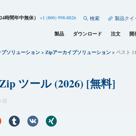
24時間年中無休）
+1 (800) 998-8826
検索
製品クイ
製品
ダウンロード
注文
開
ップソリューション
>
Zipアーカイブソリューション
>
ベスト 11
ip ツール (2026) [無料]
6 日