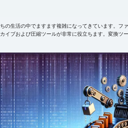
ちの生活の中でますます複雑になってきています。フ
イブおよび圧縮ツールが非常に役立ちます。変換ツールなど