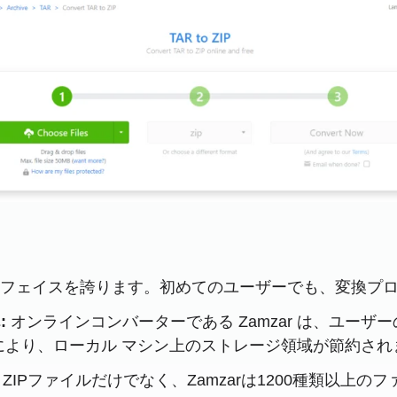
ンターフェイスを誇ります。初めてのユーザーでも、変換
:
オンラインコンバーターである Zamzar は、ユー
により、ローカル マシン上のストレージ領域が節約され
R ZIPファイルだけでなく、Zamzarは1200種類以