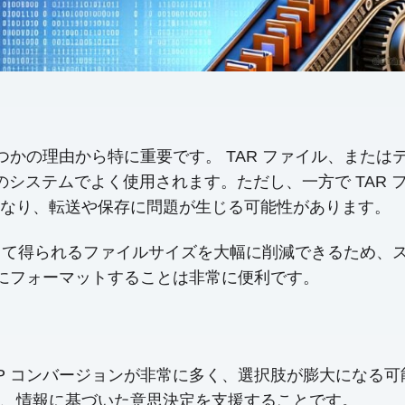
いくつかの理由から特に重要です。 TAR ファイル、または
スのシステムでよく使用されます。ただし、一方で TAR
なり、転送や保存に問題が生じる可能性があります。
結果として得られるファイルサイズを大幅に削減できるため
つ確実にフォーマットすることは非常に便利です。
 ZIP コンバージョンが非常に多く、選択肢が膨大にな
、情報に基づいた意思決定を支援することです。