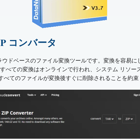
 ZIP コンバータ
ter は完全にクラウドベースのファイル変換ツールです。変換を容
すべての変換はオンラインで行われ、システム リソー
ドされたすべてのファイルが変換後すぐに削除されることを約