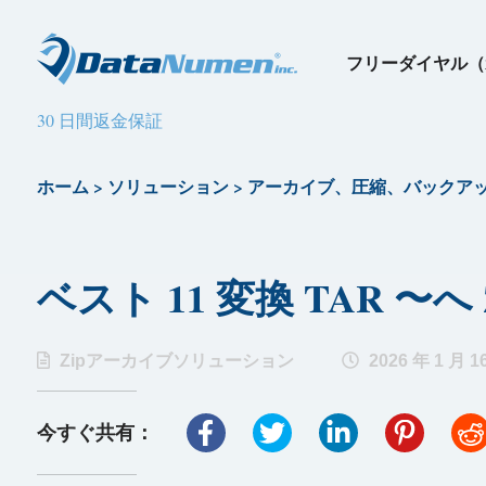
フリーダイヤル（
30 日間返金保証
ホーム
>
ソリューション
>
アーカイブ、圧縮、バックア
ベスト 11 変換 TAR 〜へ Z
Zipアーカイブソリューション
2026 年 1 月 1
今すぐ共有：