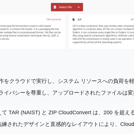
べての操作をクラウドで実行し、システム リソースへの負荷を
ーザーのプライバシーを尊重し、アップロードされたファイ
 TAR (NAIST) と ZIP CloudConvert は、
練されたデザインと直感的なレイアウトにより、CloudC