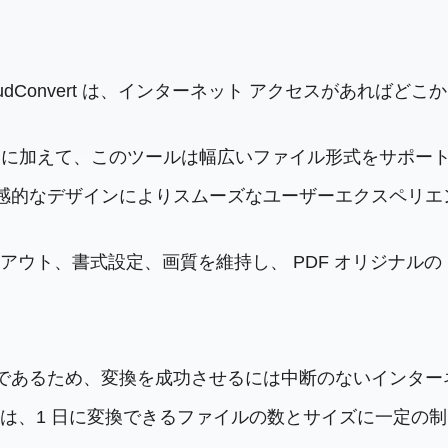
oudConvert は、インターネット アクセスがあれ
。
DF 変換に加えて、このツールは幅広いファイル形式をサポ
直感的なデザインによりスムーズなユーザーエクスペリ
中にレイアウト、書式設定、画質を維持し、 PDF オリジナルの
ルであるため、変換を成功させるには中断のないインタ
 の無料版には、1 日に変換できるファイルの数とサイズに