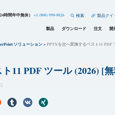
24時間年中無休）
+1 (800) 998-8826
検索
製品クイ
製品
ダウンロード
注文
開
werPoint ソリューション
>
PPTXを次へ変換するベスト11 PDF ツ
1 PDF ツール (2026) 
 日