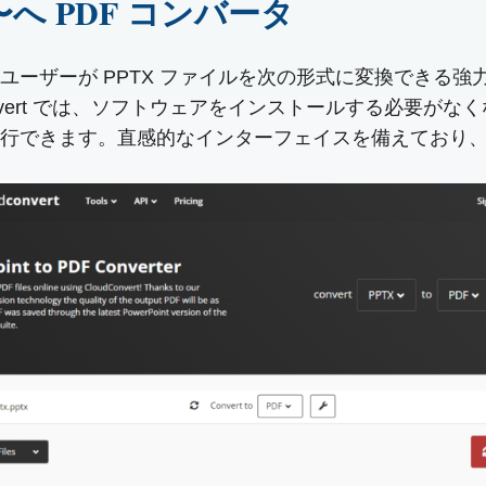
int 〜へ PDF コンバータ
Converter は、ユーザーが PPTX ファイルを次の形式に変
onvert では、ソフトウェアをインストールする必要
行できます。直感的なインターフェイスを備えており