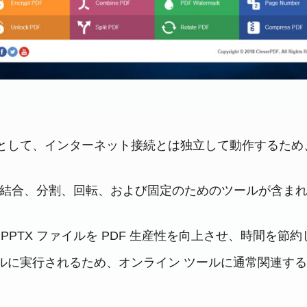
ルとして、インターネット接続とは独立して動作するため
えて、結合、分割、回転、および固定のためのツールが含まれ
数の PPTX ファイルを PDF 生産性を向上させ、時間を節
カルに実行されるため、オンライン ツールに通常関連す