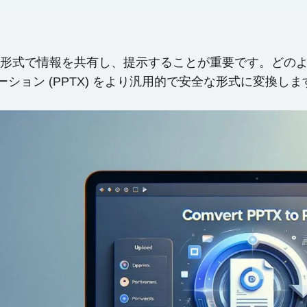
形式で情報を共有し、提示することが重要です。どの
ンテーション (PPTX) をより汎用的で安全な形式に変換し