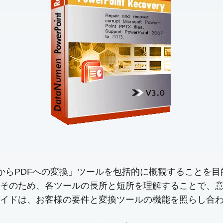
XからPDFへの変換」ツールを包括的に概観することを
そのため、各ツールの長所と短所を理解することで、
イドは、お客様の要件と変換ツールの機能を照らし合