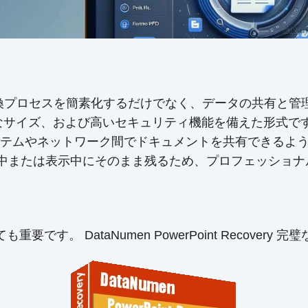
ルは、変換プロセスを簡素化するだけでなく、データの共有
サイズ、および高いセキュリティ機能を備えた形式です。 
テムやネットワーク間でドキュメントを共有できるように
ドは共有中または表示中にそのまま残るため、プロフェッシ
す。 DataNumen PowerPoint Recovery 完