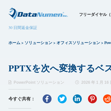
フリーダイヤル（
30 日間返金保証
ホーム
>
ソリューション
>
オフィスソリューション
>
Po
PPTXを次へ変換するベスト1
PowerPoint ソリューション
2026 年 1 月 16
今すぐ共有：