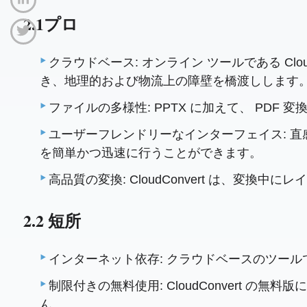
2.1プロ
クラウドベース: オンライン ツールである Cl
き、地理的および物流上の障壁を橋渡しします
ファイルの多様性: PPTX に加えて、 P
ユーザーフレンドリーなインターフェイス: 
を簡単かつ迅速に行うことができます。
高品質の変換: CloudConvert は、変換
2.2 短所
インターネット依存: クラウドベースのツー
制限付きの無料使用: CloudConvert
ん。