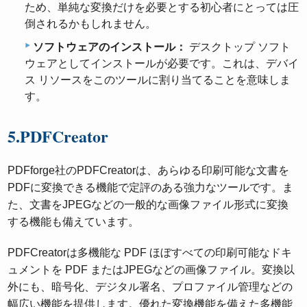
ため、単純な変換だけを必要とする初心者にとっては圧
倒されるかもしれません。
ソフトウェアのインストール：
デスクトップ ソフト
ウェアとしてインストールが必要です。これは、デバイ
ス リソースをこのツールに割り当てることを意味しま
す。
5.PDFCreator
PDFforge社のPDFCreatorは、あらゆる印刷可能な文書を
PDFに変換できる機能で定評のある強力なツールです。ま
た、文書をJPEGなどの一般的な画像ファイル形式に変換
する機能も備えています。
PDFCreatorは多機能な PDF ほぼすべての印刷可能なドキ
ュメントを PDF またはJPEGなどの画像ファイル。変換以
外にも、暗号化、デジタル署名、プロファイル管理などの
幅広い機能を提供します。優れた変換機能を備えた多機能