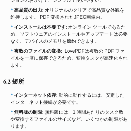
ションのおかげで、シンプルで使いやすい。
高品質の出力:
オリジナルのクリアで高品質な外観を
維持します。 PDF 変換されたJPEG画像内。
インストールは不要です:
オンライン ツールであるた
め、ソフトウェアのインストールやアップデートは必要
なく、デバイスのメモリを節約できます。
複数のファイルの変換:
iLovePDFは複数の PDF ファ
イルを一度に保存できるため、変換タスクが高速化され
ます。
6.2 短所
インターネット依存:
動的に動作するには、安定した
インターネット接続が必要です。
無料版の制限:
無料版には、1 時間あたりのタスク数
や変換するファイルのサイズなど、いくつかの制限があ
ります。