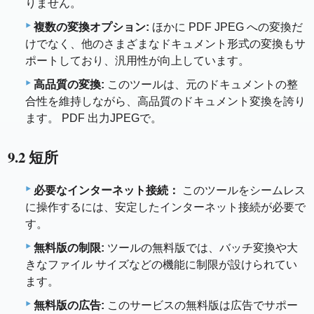
りません。
複数の変換オプション:
ほかに PDF JPEG への変換だ
けでなく、他のさまざまなドキュメント形式の変換もサ
ポートしており、汎用性が向上しています。
高品質の変換:
このツールは、元のドキュメントの整
合性を維持しながら、高品質のドキュメント変換を誇り
ます。 PDF 出力JPEGで。
9.2 短所
必要なインターネット接続：
このツールをシームレス
に操作するには、安定したインターネット接続が必要で
す。
無料版の制限:
ツールの無料版では、バッチ変換や大
きなファイル サイズなどの機能に制限が設けられてい
ます。
無料版の広告:
このサービスの無料版は広告でサポー