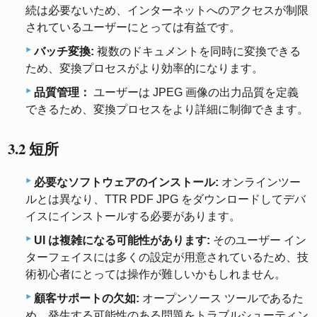
続は必要ないため、インターネットへのアクセスが制限
されているユーザーにとっては有益です。
バッチ変換:
複数のドキュメントを同時に変換できる
ため、変換プロセスがより効率的になります。
品質管理：
ユーザーは JPEG 画像の出力品質を定義
できるため、変換プロセスをより詳細に制御できます。
3.2 短所
必要なソフトウェアのインストール:
オンラインツー
ルとは異なり、TTR PDF JPG をダウンロードしてデバ
イスにインストールする必要があります。
UI は複雑になる可能性があります:
そのユーザー イン
ターフェイスには多くの設定が用意されているため、技
術初心者にとっては操作が難しいかもしれません。
顧客サポートの欠如:
オープンソース ツールであるた
め、発生する可能性のある問題をトラブルシューティン