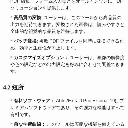
PDF 編集、フォーム入力などをオールインワンに PDF
ソリューションを提供します。
高品質の変換:
ユーザーは、このツールから高品質の
出力を期待できます。変換された画像は、読みやすさと
全体的な視覚的な品質を維持します。
バッチ変換:
複数 PDF ファイルを同時に変換できるた
め、効率と生産性が向上します。
カスタマイズオプション：
ユーザーは、画像の解像度
や色の設定などの出力設定を好みに合わせて調整できま
す。
4.2 短所
有料ソフトウェア：
Able2Extract Professional 19はプ
レミアムソフトウェアであり、その強力な機能はすべて
有料です。
急な学習曲線：
このツールは広範な機能を備えている