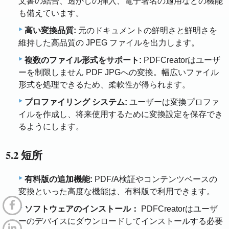
文書の結合、透かしの挿入、電子署名の適用などの機能
も備えています。
高い変換品質:
元のドキュメントの鮮明さと鮮明さを
維持した高品質の JPEG ファイルを出力します。
複数のファイル形式をサポート:
PDFCreatorはユーザ
ーを制限しません PDF JPGへの変換。幅広いファイル
形式を処理できるため、柔軟性が得られます。
プロファイリング システム:
ユーザーは変換プロファ
イルを作成し、将来使用するために変換設定を保存でき
るようにします。
5.2 短所
有料版の追加機能:
PDF/A検証やコンテンツベースの
変換といった高度な機能は、有料版で利用できます。
ソフトウェアのインストール：
PDFCreatorはユーザ
ーのデバイスにダウンロードしてインストールする必要