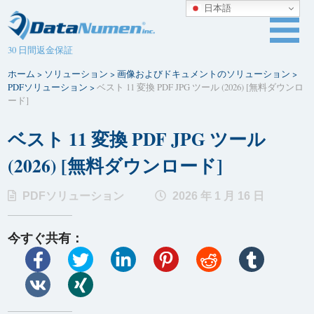
日本語
30 日間返金保証
ホーム
>
ソリューション
>
画像およびドキュメントのソリューション
>
PDFソリューション
>
ベスト 11 変換 PDF JPG ツール (2026) [無料ダウンロ
ード]
ベスト 11 変換 PDF JPG ツール
(2026) [無料ダウンロード]
PDFソリューション
2026 年 1 月 16 日
今すぐ共有：