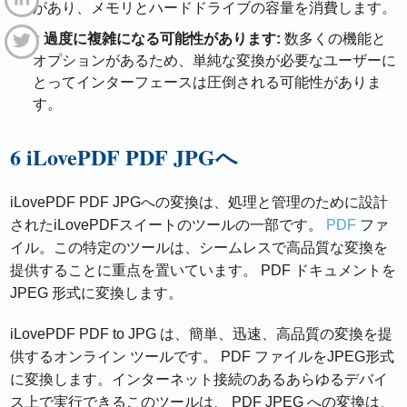
があり、メモリとハードドライブの容量を消費します。
過度に複雑になる可能性があります:
数多くの機能と
オプションがあるため、単純な変換が必要なユーザーに
とってインターフェースは圧倒される可能性がありま
す。
6 iLovePDF PDF JPGへ
iLovePDF PDF JPGへの変換は、処理と管理のために設計
されたiLovePDFスイートのツールの一部です。
PDF
ファ
イル。この特定のツールは、シームレスで高品質な変換を
提供することに重点を置いています。 PDF ドキュメントを
JPEG 形式に変換します。
iLovePDF PDF to JPG は、簡単、迅速、高品質の変換を提
供するオンライン ツールです。 PDF ファイルをJPEG形式
に変換します。インターネット接続のあるあらゆるデバイ
ス上で実行できるこのツールは、 PDF JPEG への変換は、