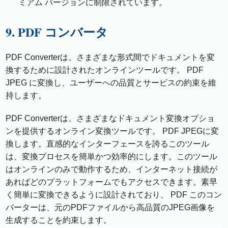
ミアム バージョンに制限されています。
9. PDF コンバータ
PDF Converterは、さまざまな形式間でドキュメントを変
換するために設計されたオンラインツールです。 PDF
JPEG に変換し、ユーザーへの品質とサービスの約束を維
持します。
PDF Converterは、さまざまなドキュメント変換オプショ
ンを提供するオンライン変換ツールです。 PDF JPEGに変
換します。直感的なインターフェースを誇るこのツール
は、変換プロセスを簡単かつ効率的にします。このツール
はオンラインのみで動作するため、インターネット接続が
あればどのプラットフォームでもアクセスできます。素早
く簡単に変換できるように設計されており、 PDF このコン
バーターは、元のPDFファイルから高品質のJPEG画像を
生成することを約束します。