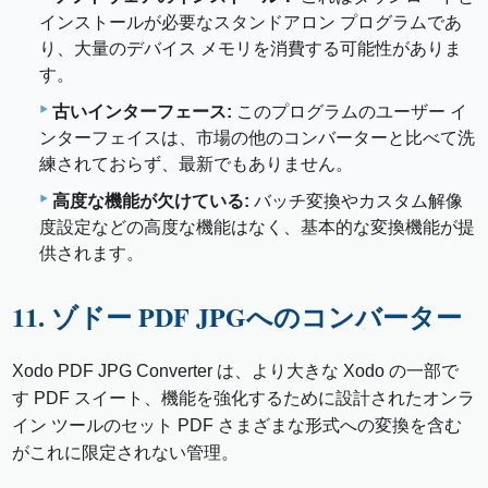
インストールが必要なスタンドアロン プログラムであ
り、大量のデバイス メモリを消費する可能性がありま
す。
古いインターフェース:
このプログラムのユーザー イ
ンターフェイスは、市場の他のコンバーターと比べて洗
練されておらず、最新でもありません。
高度な機能が欠けている:
バッチ変換やカスタム解像
度設定などの高度な機能はなく、基本的な変換機能が提
供されます。
11. ゾドー PDF JPGへのコンバーター
Xodo PDF JPG Converter は、より大きな Xodo の一部で
す PDF スイート、機能を強化するために設計されたオンラ
イン ツールのセット PDF さまざまな形式への変換を含む
がこれに限定されない管理。