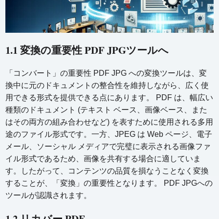
1.1 変換の重要性 PDF JPGツールへ
「コンバート」の重要性 PDF JPG への変換ツールは、変
換中に元のドキュメントの整合性を維持しながら、広く使
用できる形式を提供できる点にあります。 PDF は、幅広い
種類のドキュメント (テキスト ベース、画像ベース、また
はその両方の組み合わせなど) を表すために使用される多用
途のファイル形式です。一方、JPEG は Web ページ、電子
メール、ソーシャル メディアで完璧に表示される画像ファ
イル形式であるため、画像を共有する場合に適していま
す。したがって、コンテンツの品質を損なうことなく変換
することが、「変換」の重要性となります。 PDF JPGへの
ツールが認識されます。
1.2 リカバー PDF