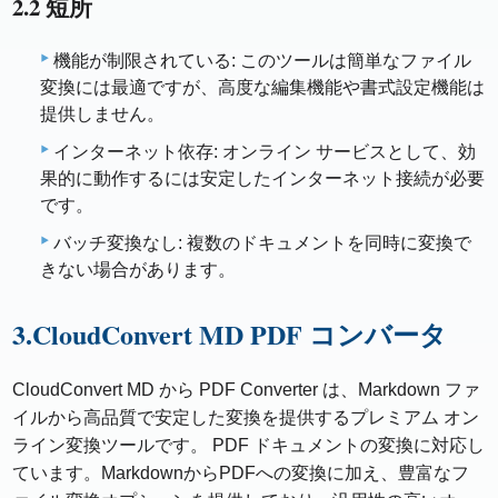
2.2 短所
機能が制限されている: このツールは簡単なファイル
変換には最適ですが、高度な編集機能や書式設定機能は
提供しません。
インターネット依存: オンライン サービスとして、効
果的に動作するには安定したインターネット接続が必要
です。
バッチ変換なし: 複数のドキュメントを同時に変換で
きない場合があります。
3.CloudConvert MD PDF コンバータ
CloudConvert MD から PDF Converter は、Markdown ファ
イルから高品質で安定した変換を提供するプレミアム オン
ライン変換ツールです。 PDF ドキュメントの変換に対応し
ています。MarkdownからPDFへの変換に加え、豊富なフ