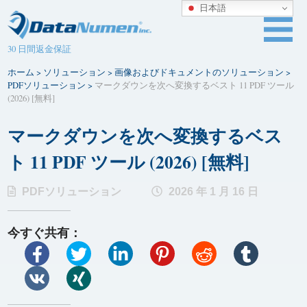
日本語
30 日間返金保証
ホーム
>
ソリューション
>
画像およびドキュメントのソリューション
>
PDFソリューション
>
マークダウンを次へ変換するベスト 11 PDF ツール
(2026) [無料]
マークダウンを次へ変換するベス
ト 11 PDF ツール (2026) [無料]
PDFソリューション
2026 年 1 月 16 日
今すぐ共有：