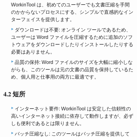
WorkinTool は、初めてのユーザーでも文書圧縮を手間
のかからないプロセスにする、シンプルで直感的なイン
ターフェイスを提供します。
ダウンロードは不要: オンライン ツールであるため、
ユーザーは Word ファイルを圧縮するために追加のソフ
トウェアをダウンロードしたりインストールしたりする
必要はありません。
品質の保持: Word ファイルのサイズを大幅に縮小しな
がらも、このツールは元の文書の品質を保持しているた
め、個人用と仕事用の両方に最適です。
4.2 短所
インターネット要件: WorkinTool は安定した信頼性の
高いインターネット接続に依存して動作しますが、必ず
しも便利であるとは限りません。
バッチ圧縮なし: このツールはバッチ圧縮を提供して