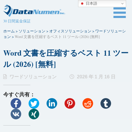
日本語
30 日間返金保証
ホーム
>
ソリューション
>
オフィスソリューション
>
ワードソリューシ
ョン
>
Word 文書を圧縮するベスト 11 ツール (2026) [無料]
Word 文書を圧縮するベスト 11 ツー
ル (2026) [無料]
ワードソリューション
2026 年 1 月 16 日
今すぐ共有：