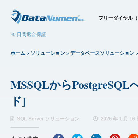
フリーダイヤル（
30 日間返金保証
ホーム
>
ソリューション
>
データベースソリューション
MSSQLからPostgre
ド]
SQL Server ソリューション
2026 年 1 月 16