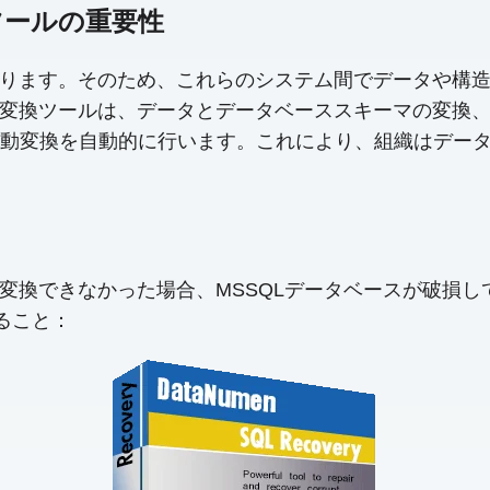
変換ツールの重要性
約が異なります。そのため、これらのシステム間でデータや
QLへの変換ツールは、データとデータベーススキーマの変
動変換を自動的に行います。これにより、組織はデー
ベースに変換できなかった場合、MSSQLデータベースが破
助けること：