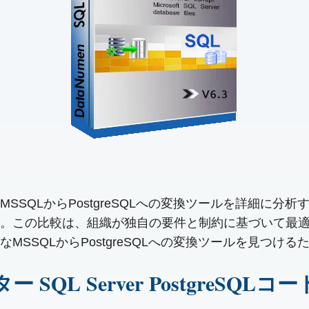
SQLからPostgreSQLへの変換ツールを詳細に分
。この比較は、組織が独自の要件と制約に基づいて最
SSQLからPostgreSQLへの変換ツールを見つけ
SQL Server PostgreSQL