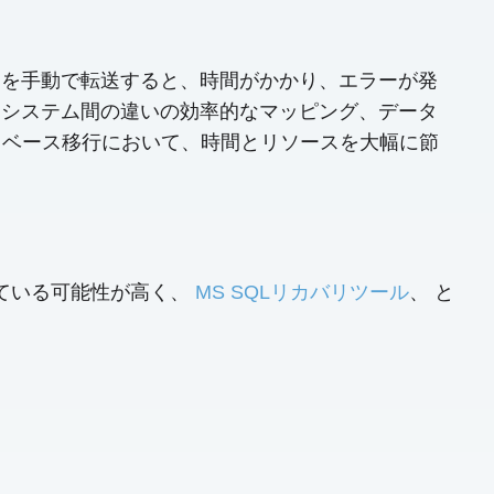
構造を手動で転送すると、時間がかかり、エラーが発
換、システム間の違いの効率的なマッピング、データ
タベース移行において、時間とリソースを大幅に節
損している可能性が高く、
MS SQLリカバリツール
、 と