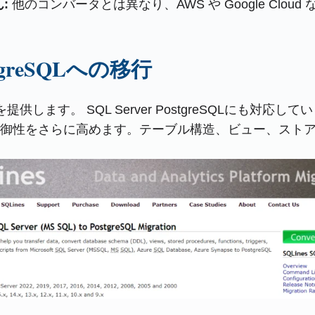
:
他のコンバータとは異なり、AWS や Google Clo
stgreSQLへの移行
を提供します。 SQL Server PostgreSQLにも
御性をさらに高めます。テーブル構造、ビュー、ストア