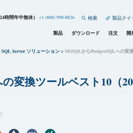
24時間年中無休）
+1 (800) 998-8826
検索
製品クイ
製品
ダウンロード
注文
開
>
SQL Server ソリューション
>
MSSQLからPostgreSQLへ
SQLへの変換ツールベスト10（
 日