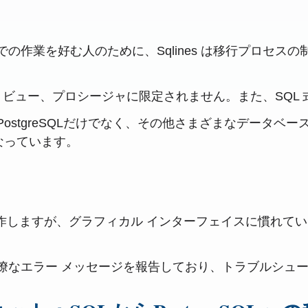
の作業を好む人のために、Sqlines は移行プロセス
ブル、ビュー、プロシージャに限定されません。また、SQ
qlinesはPostgreSQLだけでなく、その他さまざまな
なっています。
インで操作しますが、グラフィカル インターフェイスに慣れ
瞭なエラー メッセージを報告しており、トラブルシュ