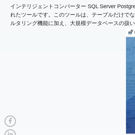
インテリジェントコンバーター SQL Server 
れたツールです。このツールは、テーブルだけでな
ルタリング機能に加え、大規模データベースの扱い