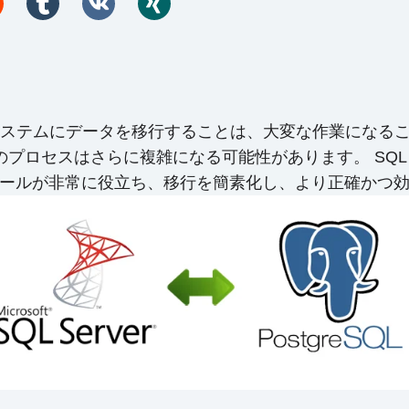
ムにデータを移行することは、大変な作業になることがあり
ロセスはさらに複雑になる可能性があります。 SQL Serve
換専用ツールが非常に役立ち、移行を簡素化し、より正確か