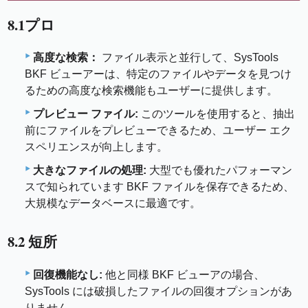
8.1プロ
高度な検索：
ファイル表示と並行して、SysTools
BKF ビューアーは、特定のファイルやデータを見つけ
るための高度な検索機能もユーザーに提供します。
プレビュー ファイル:
このツールを使用すると、抽出
前にファイルをプレビューできるため、ユーザー エク
スペリエンスが向上します。
大きなファイルの処理:
大型でも優れたパフォーマン
スで知られています BKF ファイルを保存できるため、
大規模なデータベースに最適です。
8.2 短所
回復機能なし:
他と同様 BKF ビューアの場合、
SysTools には破損したファイルの回復オプションがあ
りません。