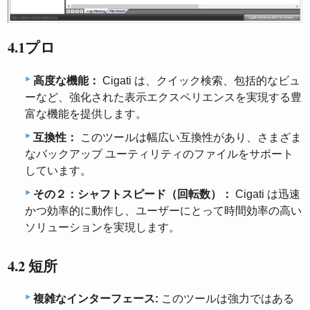
4.1プロ
高度な機能：
Cigati は、クイック検索、包括的なビュ
ーなど、強化された表示エクスペリエンスを実現する豊
富な機能を提供します。
互換性：
このツールは幅広い互換性があり、さまざま
なバックアップ ユーティリティのファイルをサポート
しています。
その２：シャフトスピード（回転数）：
Cigati は迅速
かつ効率的に動作し、ユーザーにとって時間効率の高い
ソリューションを実現します。
4.2 短所
複雑なインターフェース:
このツールは強力ではある