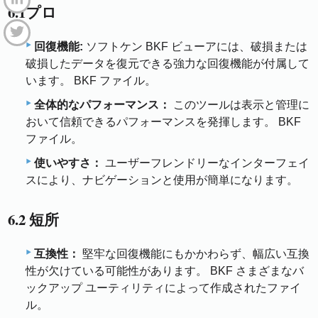
6.1プロ
回復機能:
ソフトケン BKF ビューアには、破損または
破損したデータを復元できる強力な回復機能が付属して
います。 BKF ファイル。
全体的なパフォーマンス：
このツールは表示と管理に
おいて信頼できるパフォーマンスを発揮します。 BKF
ファイル。
使いやすさ：
ユーザーフレンドリーなインターフェイ
スにより、ナビゲーションと使用が簡単になります。
6.2 短所
互換性：
堅牢な回復機能にもかかわらず、幅広い互換
性が欠けている可能性があります。 BKF さまざまなバ
ックアップ ユーティリティによって作成されたファイ
ル。