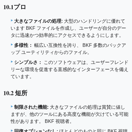
10.1プロ
大きなファイルの処理:
大型のハンドリングに優れて
います BKF ファイルを作成し、ユーザーが自分のデー
タに迅速かつ効率的にアクセスできるようにします。
多様性：
幅広い互換性を誇り、 BKF 多数のバックア
ップ ユーティリティからのファイル。
シンプルさ：
このソフトウェアは、ユーザーフレンド
リーな環境を促進する直感的なインターフェースを備え
ています。
10.2 短所
制限された機能:
大きなファイルの処理は賞賛に値し
ますが、他のツールにある高度な機能が欠けている可能
性があります。 BKF 視聴者。
回復オプションなし:
ほとんどのものと同じ BKF 視聴