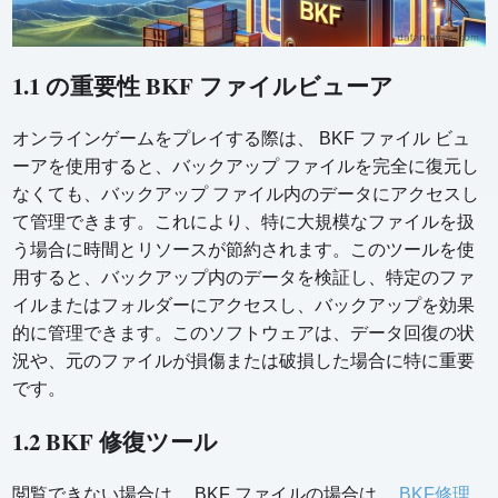
1.1 の重要性 BKF ファイルビューア
オンラインゲームをプレイする際は、 BKF ファイル ビュ
ーアを使用すると、バックアップ ファイルを完全に復元し
なくても、バックアップ ファイル内のデータにアクセスし
て管理できます。これにより、特に大規模なファイルを扱
う場合に時間とリソースが節約されます。このツールを使
用すると、バックアップ内のデータを検証し、特定のファ
イルまたはフォルダーにアクセスし、バックアップを効果
的に管理できます。このソフトウェアは、データ回復の状
況や、元のファイルが損傷または破損した場合に特に重要
です。
1.2 BKF 修復ツール
閲覧できない場合は、 BKF ファイルの場合は、
BKF修理