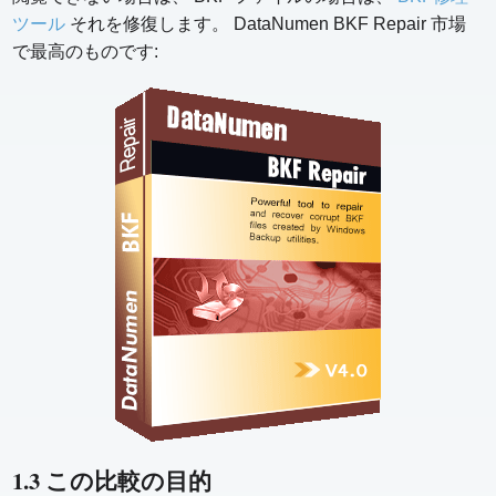
ツール
それを修復します。 DataNumen BKF Repair 市場
で最高のものです:
1.3 この比較の目的