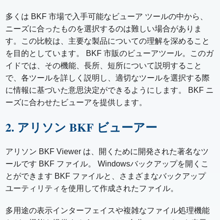
多くは BKF 市場で入手可能なビューア ツールの中から、
ニーズに合ったものを選択するのは難しい場合がありま
す。この比較は、主要な製品についての理解を深めること
を目的としています。 BKF 市販のビューアツール。このガ
イドでは、その機能、長所、短所について説明すること
で、各ツールを詳しく説明し、適切なツールを選択する際
に情報に基づいた意思決定ができ​​るようにします。 BKF ニ
ーズに合わせたビューアを提供します。
2. アリソン BKF ビューアー
アリソン BKF Viewer は、開くために開発された著名なツ
ールです BKF ファイル。 Windowsバックアップを開くこ
とができます BKF ファイルと、さまざまなバックアップ
ユーティリティを使用して作成されたファイル。
多用途の表示インターフェイスや複雑なファイル処理機能