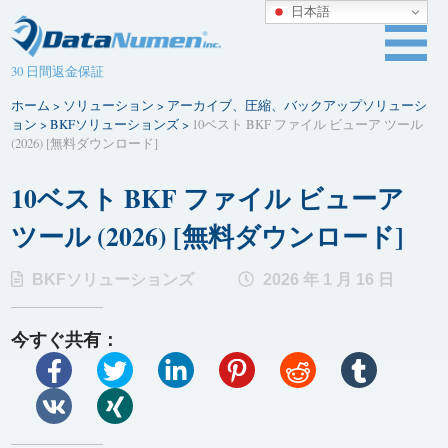
日本語
30 日間返金保証
ホーム
>
ソリューション
>
アーカイブ、圧縮、バックアップソリューシ
ョン
>
BKFソリューションズ
>
10ベスト BKF ファイル ビューア ツール
(2026) [無料ダウンロード]
10ベスト BKF ファイル ビューア
ツール (2026) [無料ダウンロード]
BKFソリューションズ
2026 年 1 月 16 日
今すぐ共有：