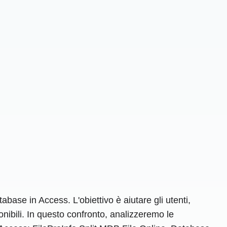
abase in Access. L'obiettivo è aiutare gli utenti,
onibili. In questo confronto, analizzeremo le