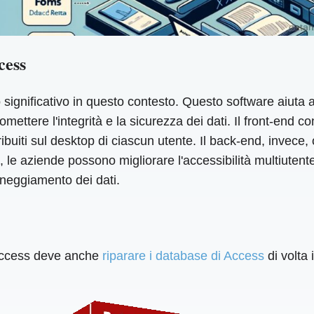
cess
ignificativo in questo contesto. Questo software aiuta a
ttere l'integrità e la sicurezza dei dati. Il front-end co
buiti sul desktop di ciascun utente. Il back-end, invece, o
 aziende possono migliorare l'accessibilità multiutente, 
anneggiamento dei dati.
 Access deve anche
riparare i database di Access
di volta