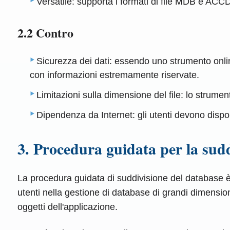
Versatile: supporta i formati di file MDB e ACC
2.2 Contro
Sicurezza dei dati: essendo uno strumento online
con informazioni estremamente riservate.
Limitazioni sulla dimensione del file: lo strume
Dipendenza da Internet: gli utenti devono disporr
3. Procedura guidata per la sud
La procedura guidata di suddivisione del database è
utenti nella gestione di database di grandi dimensio
oggetti dell'applicazione.