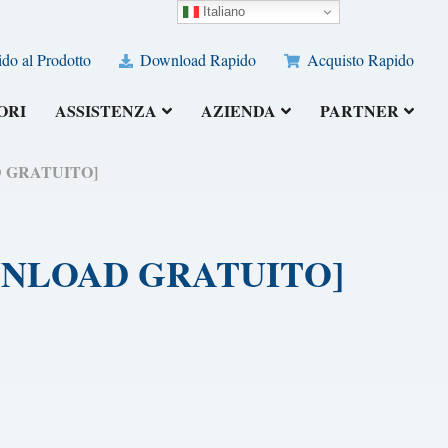
Italiano
do al Prodotto
Download Rapido
Acquisto Rapido
ORI
ASSISTENZA
AZIENDA
PARTNER
OAD GRATUITO]
 [DOWNLOAD GRATUITO]