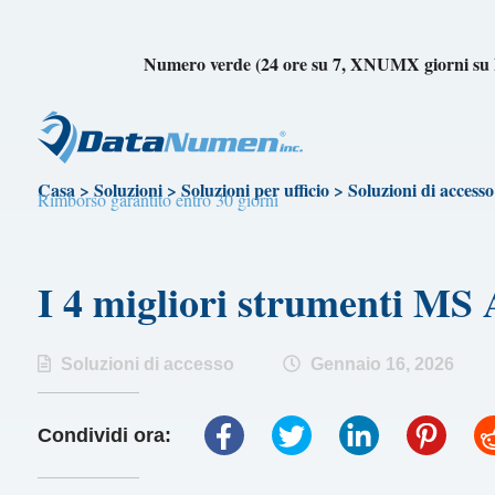
Numero verde (24 ore su 7, XNUMX giorni 
Casa
>
Soluzioni
>
Soluzioni per ufficio
>
Soluzioni di accesso
Rimborso garantito entro 30 giorni
I 4 migliori strumenti 
Soluzioni di accesso
Gennaio 16, 2026
Condividi ora: