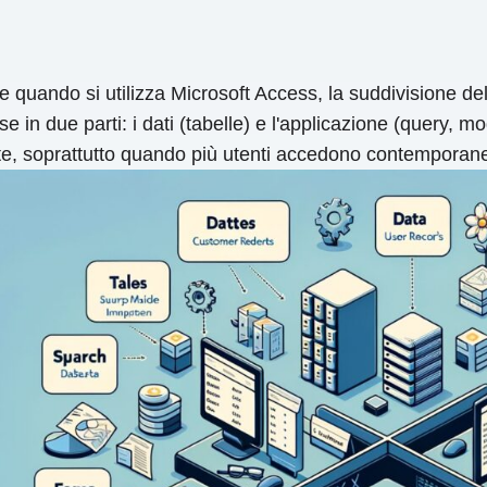
re quando si utilizza Microsoft Access, la suddivisione d
 in due parti: i dati (tabelle) e l'applicazione (query, m
orate, soprattutto quando più utenti accedono contempora