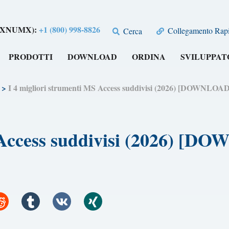
su XNUMX):
+1 (800) 998-8826
Collegamento Rapi
Cerca
PRODOTTI
DOWNLOAD
ORDINA
SVILUPPAT
>
I 4 migliori strumenti MS Access suddivisi (2026) [DOWNL
MS Access suddivisi (2026)