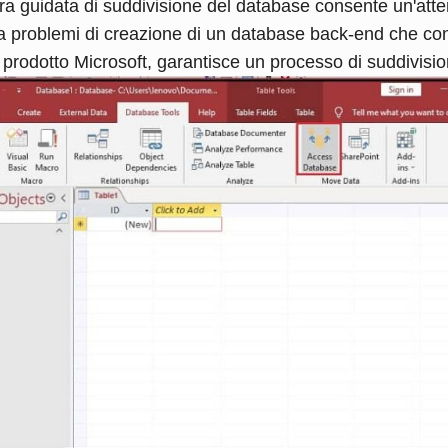
ura guidata di suddivisione del database consente un'att
nza problemi di creazione di un database back-end che co
 prodotto Microsoft, garantisce un processo di suddivisio