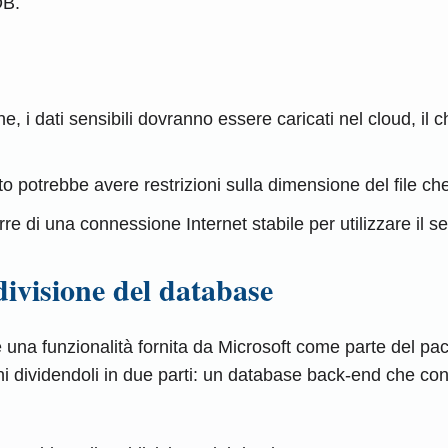
DB.
, i dati sensibili dovranno essere caricati nel cloud, il
nto potrebbe avere restrizioni sulla dimensione del file ch
e di una connessione Internet stabile per utilizzare il se
divisione del database
 una funzionalità fornita da Microsoft come parte del pac
ni dividendoli in due parti: un database back-end che con