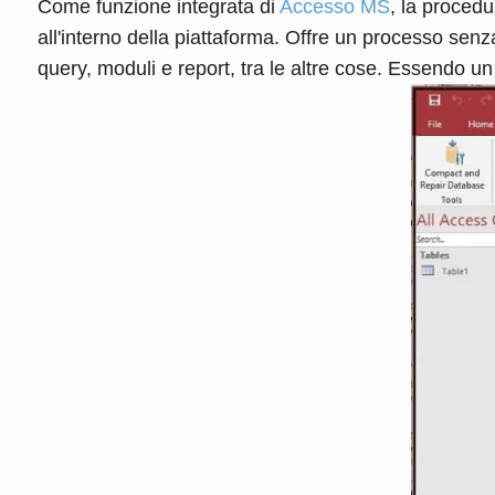
Come funzione integrata di
Accesso MS
, la proced
all'interno della piattaforma. Offre un processo se
query, moduli e report, tra le altre cose. Essendo un