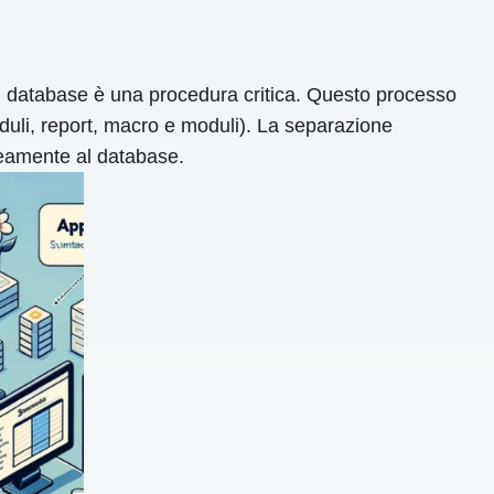
el database è una procedura critica. Questo processo
oduli, report, macro e moduli). La separazione
neamente al database.