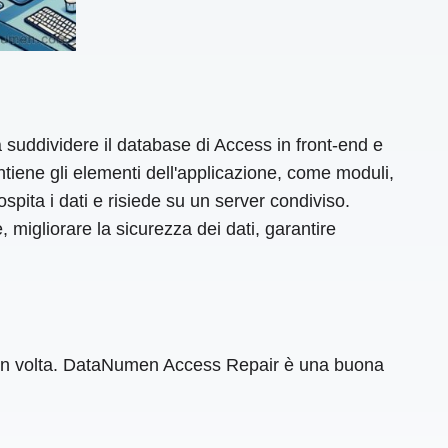
 suddividere il database di Access in front-end e
ntiene gli elementi dell'applicazione, come moduli,
spita i dati e risiede su un server condiviso.
migliorare la sicurezza dei dati, garantire
 in volta. DataNumen Access Repair è una buona