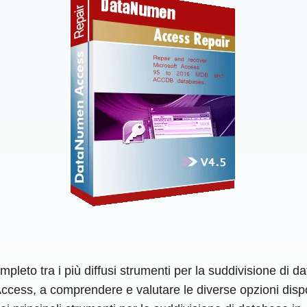
pleto tra i più diffusi strumenti per la suddivisione di dat
di Access, a comprendere e valutare le diverse opzioni disp