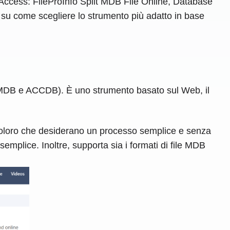
in Access: FileProInfo Split MDB File Online, Database
i su come scegliere lo strumento più adatto in base
s (MDB e ACCDB). È uno strumento basato sul Web, il
coloro che desiderano un processo semplice e senza
emplice. Inoltre, supporta sia i formati di file MDB