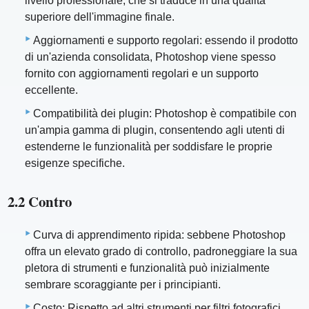
livello professionale, che si traduce in una qualità
superiore dell'immagine finale.
Aggiornamenti e supporto regolari: essendo il prodotto
di un'azienda consolidata, Photoshop viene spesso
fornito con aggiornamenti regolari e un supporto
eccellente.
Compatibilità dei plugin: Photoshop è compatibile con
un'ampia gamma di plugin, consentendo agli utenti di
estenderne le funzionalità per soddisfare le proprie
esigenze specifiche.
2.2 Contro
Curva di apprendimento ripida: sebbene Photoshop
offra un elevato grado di controllo, padroneggiare la sua
pletora di strumenti e funzionalità può inizialmente
sembrare scoraggiante per i principianti.
Costo: Rispetto ad altri strumenti per filtri fotografici,