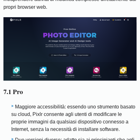
propri browser web.
7.1 Pro
Maggiore accessibilità: essendo uno strumento basato
su cloud, Pixlr consente agli utenti di modificare le
proprie immagini da qualsiasi dispositivo connesso a
Internet, senza la necessità di installare software.
Due versioni diverse: adatto sia ai principianti che agli