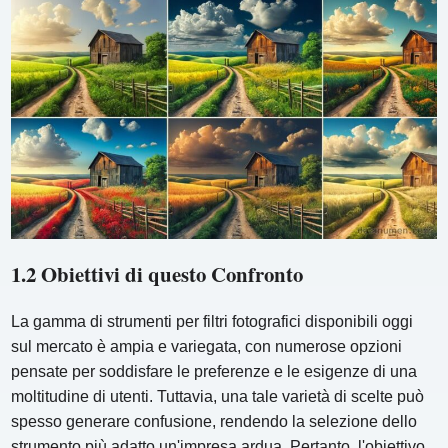
1.2 Obiettivi di questo Confronto
La gamma di strumenti per filtri fotografici disponibili oggi
sul mercato è ampia e variegata, con numerose opzioni
pensate per soddisfare le preferenze e le esigenze di una
moltitudine di utenti. Tuttavia, una tale varietà di scelte può
spesso generare confusione, rendendo la selezione dello
strumento più adatto un'impresa ardua. Pertanto, l'obiettivo