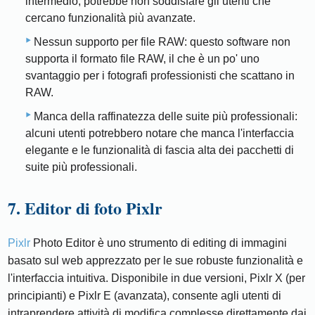
intermedio, potrebbe non soddisfare gli utenti che
cercano funzionalità più avanzate.
Nessun supporto per file RAW: questo software non
supporta il formato file RAW, il che è un po' uno
svantaggio per i fotografi professionisti che scattano in
RAW.
Manca della raffinatezza delle suite più professionali:
alcuni utenti potrebbero notare che manca l'interfaccia
elegante e le funzionalità di fascia alta dei pacchetti di
suite più professionali.
7. Editor di foto Pixlr
Pixlr
Photo Editor è uno strumento di editing di immagini
basato sul web apprezzato per le sue robuste funzionalità e
l'interfaccia intuitiva. Disponibile in due versioni, Pixlr X (per
principianti) e Pixlr E (avanzata), consente agli utenti di
intraprendere attività di modifica complesse direttamente dai