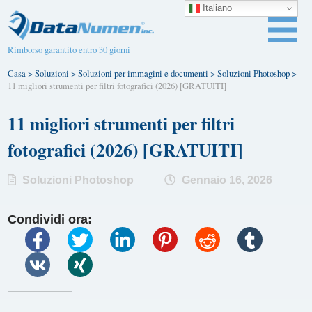
Italiano
Rimborso garantito entro 30 giorni
Casa
>
Soluzioni
>
Soluzioni per immagini e documenti
>
Soluzioni Photoshop
>
11 migliori strumenti per filtri fotografici (2026) [GRATUITI]
11 migliori strumenti per filtri
fotografici (2026) [GRATUITI]
Soluzioni Photoshop
Gennaio 16, 2026
Condividi ora: