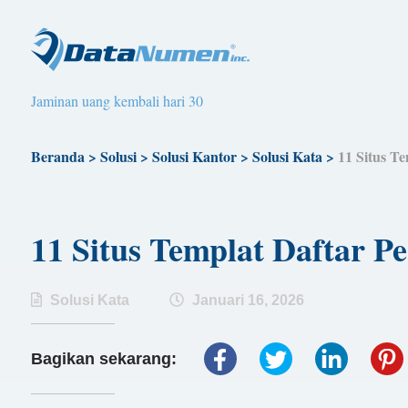
Jaminan uang kembali hari 30
Beranda
>
Solusi
>
Solusi Kantor
>
Solusi Kata
>
11 Situs T
11 Situs Templat Daftar P
Solusi Kata
Januari 16, 2026
Bagikan sekarang: