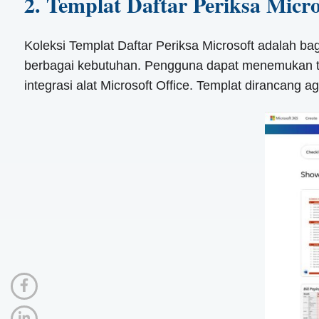
2. Templat Daftar Periksa Micro
Koleksi Templat Daftar Periksa Microsoft adalah b
berbagai kebutuhan. Pengguna dapat menemukan te
integrasi alat Microsoft Office. Templat dirancan