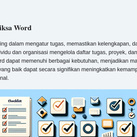
riksa Word
ing dalam mengatur tugas, memastikan kelengkapan, dan
idu dan organisasi mengelola daftar tugas, proyek, dan 
 Word dapat memenuhi berbagai kebutuhan, menjadikan m
ksa yang baik dapat secara signifikan meningkatkan kem
nal.