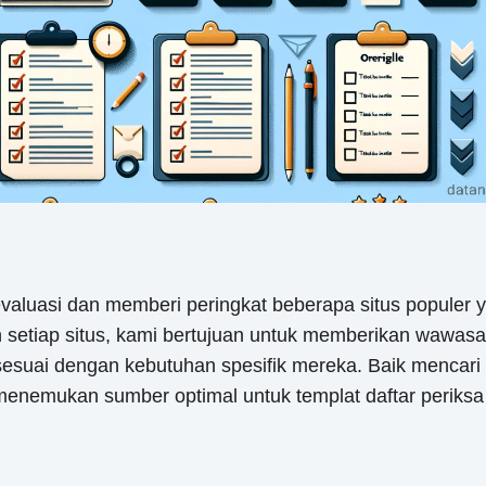
valuasi dan memberi peringkat beberapa situs populer 
an setiap situs, kami bertujuan untuk memberikan waw
sesuai dengan kebutuhan spesifik mereka. Baik mencari 
nemukan sumber optimal untuk templat daftar periksa