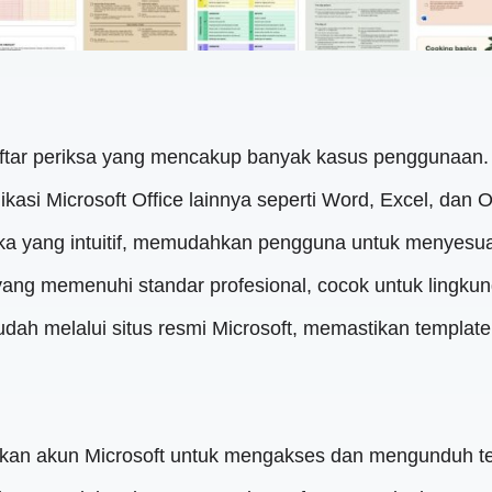
ftar periksa yang mencakup banyak kasus penggunaan.
ikasi Microsoft Office lainnya seperti Word, Excel, dan
 yang intuitif, memudahkan pengguna untuk menyesua
i yang memenuhi standar profesional, cocok untuk lingkun
udah melalui situs resmi Microsoft, memastikan template 
ukan akun Microsoft untuk mengakses dan mengunduh te