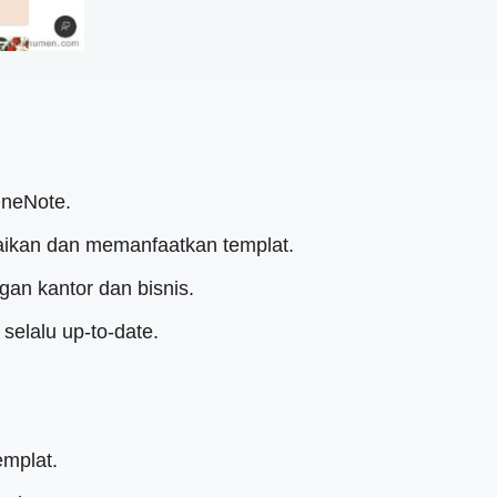
 OneNote.
ikan dan memanfaatkan templat.
gan kantor dan bisnis.
selalu up-to-date.
mplat.