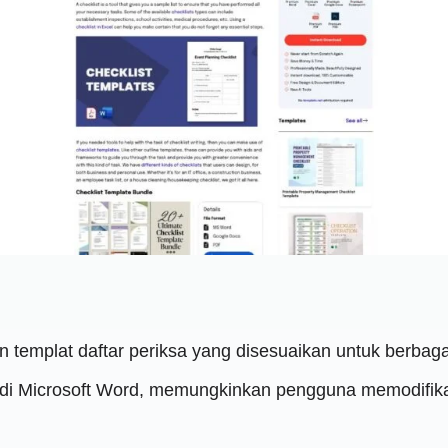
templat daftar periksa yang disesuaikan untuk berbagai 
a di Microsoft Word, memungkinkan pengguna memodifi