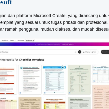
soft
agian dari platform Microsoft Create, yang dirancang u
mplat yang sesuai untuk tugas pribadi dan profesiona
g agar ramah pengguna, mudah diakses, dan mudah disesu