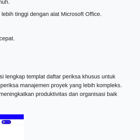
nuh.
bih tinggi dengan alat Microsoft Office.
cepat.
i lengkap templat daftar periksa khusus untuk
r periksa manajemen proyek yang lebih kompleks.
eningkatkan produktivitas dan organisasi baik