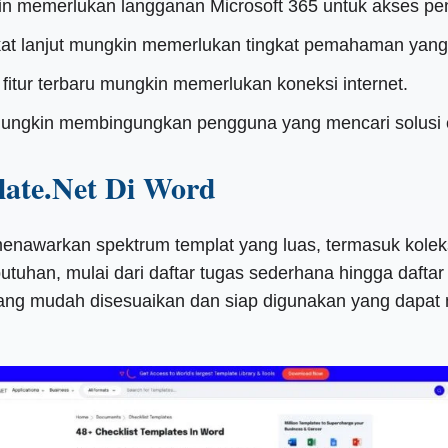
kin memerlukan langganan Microsoft 365 untuk akses pe
t lanjut mungkin memerlukan tingkat pemahaman yang le
fitur terbaru mungkin memerlukan koneksi internet.
 mungkin membingungkan pengguna yang mencari solusi 
late.Net Di Word
menawarkan spektrum templat yang luas, termasuk koleks
utuhan, mulai dari daftar tugas sederhana hingga dafta
yang mudah disesuaikan dan siap digunakan yang dapat m