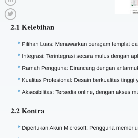
2.1 Kelebihan
Pilihan Luas: Menawarkan beragam templat da
Integrasi: Terintegrasi secara mulus dengan apl
Ramah Pengguna: Dirancang dengan antarmuka
Kualitas Profesional: Desain berkualitas tingg
Aksesibilitas: Tersedia online, dengan akses m
2.2 Kontra
Diperlukan Akun Microsoft: Pengguna memerl