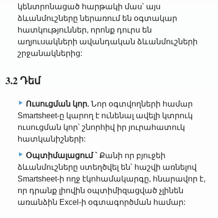
կենտրոնացած հարթակի մաս՝ այս
ձևանմուշները ներառում են օգտակար
հատկություններ, որոնք դուրս են
աղյուսակների ավանդական ձևանմուշների
շրջանակներից:
3.2 Դեմ
Ուսուցման կոր.
Նոր օգտվողների համար
Smartsheet-ը կարող է ունենալ ավելի կտրուկ
ուսուցման կոր՝ շնորհիվ իր յուրահատուկ
հատկանիշների:
Օպտիմալացում `
Քանի որ բյուջեի
ձևանմուշները ստեղծվել են՝ հաշվի առնելով
Smartsheet-ի ողջ էկոհամակարգը, հնարավոր է,
որ դրանք լիովին օպտիմիզացված չլինեն
առանձին Excel-ի օգտագործման համար: