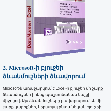
2. Microsoft-ի բյուջեի
ձևանմուշների ձևավորում
Microsoft-ն առաջարկում է Excel-ի բյուջեի մի շարք
ձևանմուշներ իրենց պաշտոնական կայքի
միջոցով: Այս ձևանմուշները բավարարում են մի
շարք կարիքներ, ներառյալ ընտանեկան բյուջեի