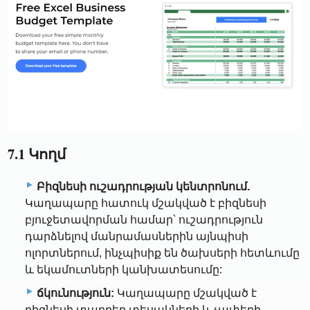
7.1 Կողմ
Բիզնեսի ուշադրության կենտրոնում.
Կաղապարը հատուկ մշակված է բիզնեսի
բյուջետավորման համար՝ ուշադրություն
դարձնելով մանրամասներին այնպիսի
ոլորտներում, ինչպիսիք են ծախսերի հետևումը
և եկամուտների կանխատեսումը:
ճկունություն:
Կաղապարը մշակված է
բիզնեսի տարբեր տեսակների և չափերի