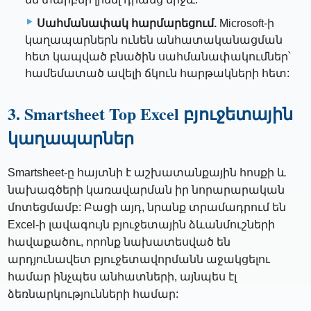
Սահմանափակ հարմարեցում.
Microsoft-ի
կաղապարներն ունեն անհատականացման
հետ կապված բնածին սահմանափակումներ՝
համեմատած ավելի ճկուն հարթակների հետ:
3. Smartsheet Top Excel բյուջետային
կաղապարներ
Smartsheet-ը հայտնի է աշխատանքային հոսքի և
նախագծերի կառավարման իր նորարարական
մոտեցմամբ: Բացի այդ, նրանք տրամադրում են
Excel-ի լավագույն բյուջետային ձևանմուշների
հավաքածու, որոնք նախատեսված են
արդյունավետ բյուջետավորմանն աջակցելու
համար ինչպես անհատների, այնպես էլ
ձեռնարկությունների համար: