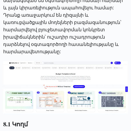
նախագծված են օգտագործողի համար հարմար
և լայն կիրառելիություն ապահովելու համար:
Դրանք առաջարկում են դիզայնի և
կառուցվածքային մոդելների բազմազանություն՝
հարմարվելով բյուջետավորման կոնկրետ
իրավիճակներին՝ ուշադիր ուշադրություն
դարձնելով օգտագործողի հասանելիությանը և
հարմարավետությանը:
8.1 Կողմ