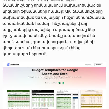
ձևանմուշները հիմնականում նախատեսված են
բիզնեսի ֆինանսների համար: Այս ձևանմուշները
նախատեսված են տվյալների հեշտ ներմուծման և
արտահանման համար՝ հեշտացնելով այլ
աղբյուրներից տվյալների օգտագործումը ձեր
բյուջետավորման մեջ: Նրանք ապահովում են
պրոֆեսիոնալ դասավորություն և տվյալների
վերլուծության հնարավորություն հենց
կաղապարի ներսում: