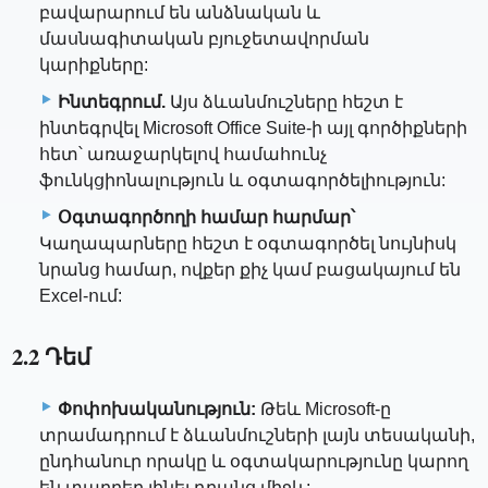
բավարարում են անձնական և
մասնագիտական ​​բյուջետավորման
կարիքները:
Ինտեգրում.
Այս ձևանմուշները հեշտ է
ինտեգրվել Microsoft Office Suite-ի այլ գործիքների
հետ՝ առաջարկելով համահունչ
ֆունկցիոնալություն և օգտագործելիություն:
Օգտագործողի համար հարմար՝
Կաղապարները հեշտ է օգտագործել նույնիսկ
նրանց համար, ովքեր քիչ կամ բացակայում են
Excel-ում:
2.2 Դեմ
Փոփոխականություն:
Թեև Microsoft-ը
տրամադրում է ձևանմուշների լայն տեսականի,
ընդհանուր որակը և օգտակարությունը կարող
են տարբեր լինել դրանց միջև: