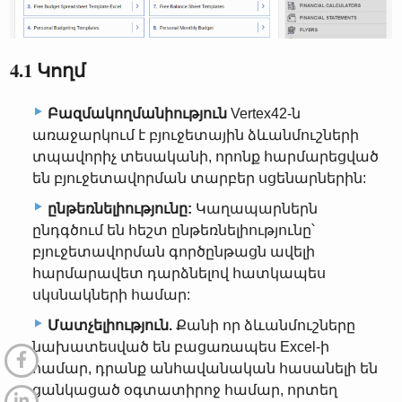
4.1 Կողմ
Բազմակողմանիություն
Vertex42-ն
առաջարկում է բյուջետային ձևանմուշների
տպավորիչ տեսականի, որոնք հարմարեցված
են բյուջետավորման տարբեր սցենարներին:
ընթեռնելիությունը:
Կաղապարներն
ընդգծում են հեշտ ընթեռնելիությունը՝
բյուջետավորման գործընթացն ավելի
հարմարավետ դարձնելով հատկապես
սկսնակների համար:
Մատչելիություն.
Քանի որ ձևանմուշները
նախատեսված են բացառապես Excel-ի
համար, դրանք անհավանական հասանելի են
ցանկացած օգտատիրոջ համար, որտեղ