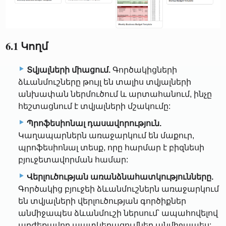
6.1 Կողմ
Տվյալների միացում.
Գործակիցների
ձևանմուշները թույլ են տալիս տվյալների
անխափան ներմուծում և արտահանում, ինչը
հեշտացնում է տվյալների մշակումը:
Պրոֆեսիոնալ դասավորություն.
Կաղապարներն առաջարկում են մաքուր,
պրոֆեսիոնալ տեսք, որը հարմար է բիզնեսի
բյուջետավորման համար:
Վերլուծության առանձնահատկությունները.
Գործակից բյուջեի ձևանմուշներն առաջարկում
են տվյալների վերլուծության գործիքներ
անմիջապես ձևանմուշի ներսում՝ ապահովելով
արժեքավոր պատկերացումներ անմիջապես: