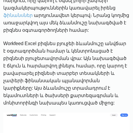
հարցում, որը կարող է օգնել բոլոր չափերի
կազմակերպություններին կառավարել իրենց
ֆինանսներ
արդյունավետ կերպով։ Նրանց կողմից
առաջարկվող այս մեկ ձևանմուշը նախագծված է
բիզնես օգտագործողների համար:
Workfeed Excel բիզնես բյուջեի ձևանմուշը անվճար
է օգտագործման համար և կենտրոնացած է
բիզնեսի բյուջետավորման վրա: Այն նախագծված
է ճկուն և հարմարվող լինելու համար, որը կարող է
բավարարել բիզնեսի տարբեր տեսակների և
չափերի ֆինանսական պլանավորման
կարիքները: Այս ձևանմուշը տրամադրում է
եկամուտների և ծախսերի քարտեզագրման և
մոնիտորինգի նախապես կառուցված միջոց: