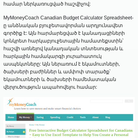
համար ներկառուցված հաշվիչով:
MyMoneyCoach Canadian Budget Calculator Spreadsheet-
ը անձնական բյուջետավորման արդյունավետ
գործիք է: Այն հարմարեցված է կանադացիների
կոնկրետ հարկաբյուջետային համատեքստին՝
հաշվի առնելով կանադական տնտեսության և
հարկային համակարգի յուրահատուկ
ասպեկտները: Այն ներառում է եկամուտների,
ծախսերի բաժիններ և ամփոփ տարածք՝
եկամուտների և ծախսերի համեմատական ​​
վերլուծություն ապահովելու համար: