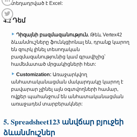
տեղադրված է Excel:
4.2 Դեմ
Դիզայնի բազմազանություն.
Թեև Vertex42
ձևանմուշները ֆունկցիոնալ են, դրանք կարող
են զուրկ լինել տեսողական
բազմազանությունից կամ գրավիչից՝
համեմատած մրցակիցների հետ:
Customization:
Առաջարկվող
անհատականացման մակարդակը կարող է
բավարար չլինել այն օգտվողների համար,
ովքեր պահանջում են անհատականացման
առաջադեմ տարբերակներ:
5. Spreadsheet123 անվճար բյուջեի
ձևանմուշներ