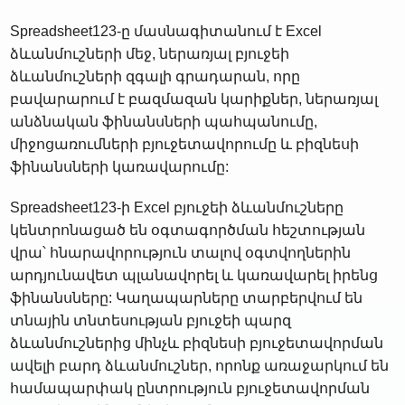
Spreadsheet123-ը մասնագիտանում է Excel
ձևանմուշների մեջ, ներառյալ բյուջեի
ձևանմուշների զգալի գրադարան, որը
բավարարում է բազմազան կարիքներ, ներառյալ
անձնական ֆինանսների պահպանումը,
միջոցառումների բյուջետավորումը և բիզնեսի
ֆինանսների կառավարումը:
Spreadsheet123-ի Excel բյուջեի ձևանմուշները
կենտրոնացած են օգտագործման հեշտության
վրա՝ հնարավորություն տալով օգտվողներին
արդյունավետ պլանավորել և կառավարել իրենց
ֆինանսները: Կաղապարները տարբերվում են
տնային տնտեսության բյուջեի պարզ
ձևանմուշներից մինչև բիզնեսի բյուջետավորման
ավելի բարդ ձևանմուշներ, որոնք առաջարկում են
համապարփակ ընտրություն բյուջետավորման