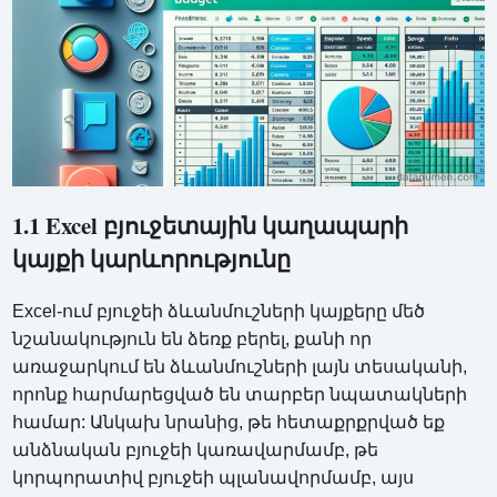
1.1 Excel բյուջետային կաղապարի
կայքի կարևորությունը
Excel-ում բյուջեի ձևանմուշների կայքերը մեծ
նշանակություն են ձեռք բերել, քանի որ
առաջարկում են ձևանմուշների լայն տեսականի,
որոնք հարմարեցված են տարբեր նպատակների
համար: Անկախ նրանից, թե հետաքրքրված եք
անձնական բյուջեի կառավարմամբ, թե
կորպորատիվ բյուջեի պլանավորմամբ, այս