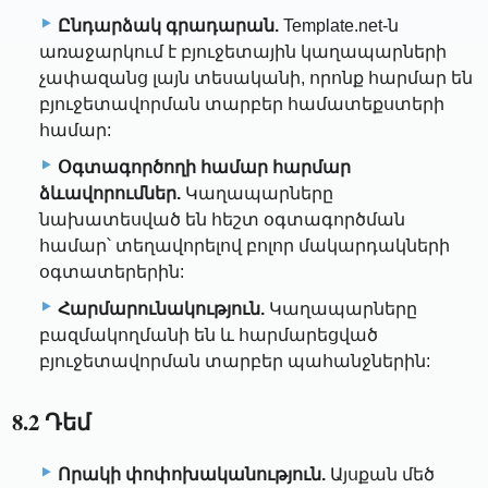
Ընդարձակ գրադարան.
Template.net-ն
առաջարկում է բյուջետային կաղապարների
չափազանց լայն տեսականի, որոնք հարմար են
բյուջետավորման տարբեր համատեքստերի
համար:
Օգտագործողի համար հարմար
ձևավորումներ.
Կաղապարները
նախատեսված են հեշտ օգտագործման
համար՝ տեղավորելով բոլոր մակարդակների
օգտատերերին:
Հարմարունակություն.
Կաղապարները
բազմակողմանի են և հարմարեցված
բյուջետավորման տարբեր պահանջներին:
8.2 Դեմ
Որակի փոփոխականություն.
Այսքան մեծ