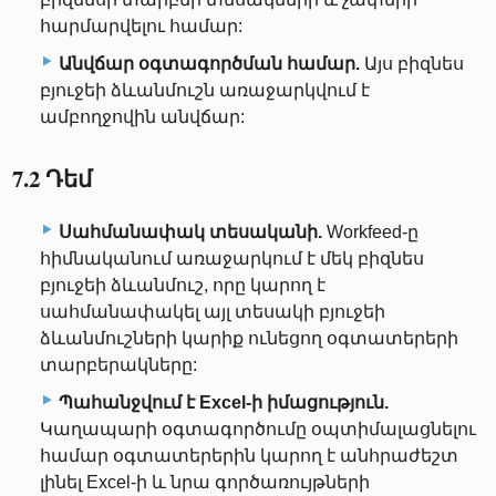
հարմարվելու համար:
Անվճար օգտագործման համար.
Այս բիզնես
բյուջեի ձևանմուշն առաջարկվում է
ամբողջովին անվճար:
7.2 Դեմ
Սահմանափակ տեսականի.
Workfeed-ը
հիմնականում առաջարկում է մեկ բիզնես
բյուջեի ձևանմուշ, որը կարող է
սահմանափակել այլ տեսակի բյուջեի
ձևանմուշների կարիք ունեցող օգտատերերի
տարբերակները:
Պահանջվում է Excel-ի իմացություն.
Կաղապարի օգտագործումը օպտիմալացնելու
համար օգտատերերին կարող է անհրաժեշտ
լինել Excel-ի և նրա գործառույթների