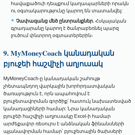
հավաքածուի դեպքում կաղապարների որակն
ու օգտակարությունը կարող են տատանվել:
Չափազանց մեծ ընտրանքներ.
Հսկայական
գրադարանը կարող է ծանրաբեռնել պարզ
լուծում փնտրող օգտատերերին։
9. MyMoneyCoach կանադական
բյուջեի հաշվիչի աղյուսակ
MyMoneyCoach-ը կանադական շահույթ
չհետապնդող վարկային խորհրդատվական
ծառայություն է, որն ապահովում է
բյուջետավորման գործիք՝ հատուկ նախատեսված
կանադացիների համար: Նրա կանադական
բյուջեի հաշվիչի աղյուսակը Excel-ի համար
արժեքավոր ռեսուրս է անձնական ֆինանսների
պլանավորման համար՝ բյուջետային ծախսերի