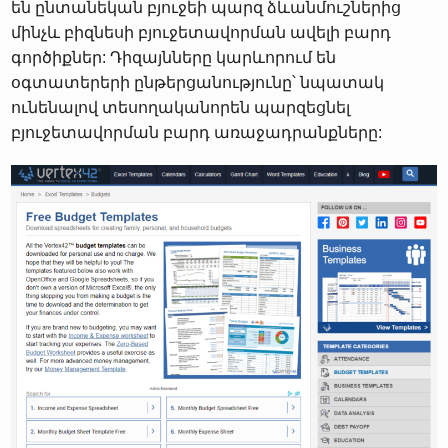
են ընտանեկան բյուջեի պարզ ձևանմուշներից
մինչև բիզնեսի բյուջետավորման ավելի բարդ
գործիքներ: Դիզայնները կարևորում են
օգտատերերի ընթերցանությունը՝ նպատակ
ունենալով տեսողականորեն պարզեցնել
բյուջետավորման բարդ առաջադրանքները: