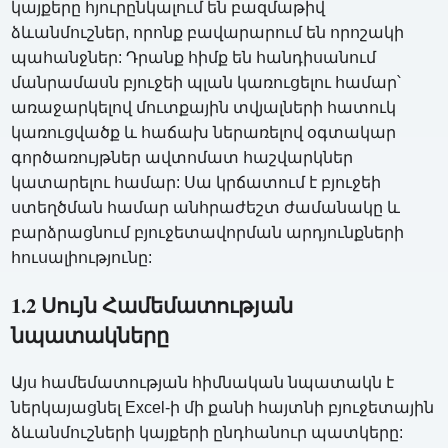
կայքերը հյուրընկալում են բազմաթիվ
ձևանմուշներ, որոնք բավարարում են որոշակի
պահանջներ: Դրանք հիմք են հանդիսանում
մանրամասն բյուջեի պլան կառուցելու համար՝
առաջարկելով մուտքային տվյալների հատուկ
կառուցվածք և հաճախ ներառելով օգտակար
գործառույթներ ավտոմատ հաշվարկներ
կատարելու համար: Սա կրճատում է բյուջեի
ստեղծման համար անհրաժեշտ ժամանակը և
բարձրացնում բյուջետավորման արդյունքների
հուսալիությունը:
1.2 Սույն Համեմատության
նպատակները
Այս համեմատության հիմնական նպատակն է
ներկայացնել Excel-ի մի քանի հայտնի բյուջետային
ձևանմուշների կայքերի ընդհանուր պատկերը: