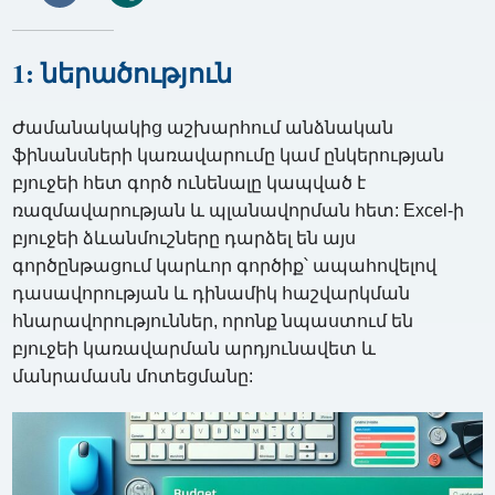
1: ներածություն
Ժամանակակից աշխարհում անձնական
ֆինանսների կառավարումը կամ ընկերության
բյուջեի հետ գործ ունենալը կապված է
ռազմավարության և պլանավորման հետ: Excel-ի
բյուջեի ձևանմուշները դարձել են այս
գործընթացում կարևոր գործիք՝ ապահովելով
դասավորության և դինամիկ հաշվարկման
հնարավորություններ, որոնք նպաստում են
բյուջեի կառավարման արդյունավետ և
մանրամասն մոտեցմանը: