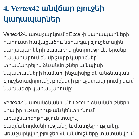
4. Vertex42 անվճար բյուջեի
կաղապարներ
Vertex42-ն առաջարկում է Excel-ի կաղապարների
հարուստ հավաքածու, ներառյալ բյուջետային
կաղապարների բացառիկ ընտրություն: Նրանք
բավարարում են մի շարք կարիքներ՝
տրամադրելով ձևանմուշներ այնպիսի
նպատակների համար, ինչպիսիք են անձնական
բյուջետավորումը, բիզնեսի բյուջետավորումը կամ
նախագծի կառավարումը:
Vertex42-ն առանձնանում է Excel-ի ձևանմուշների
վրա իր ուշադրության կենտրոնում՝
առաջնահերթություն տալով
բազմակողմանիությանը և մատչելիությանը:
Առաջարկվող բյուջեի ձևանմուշները տատանվում