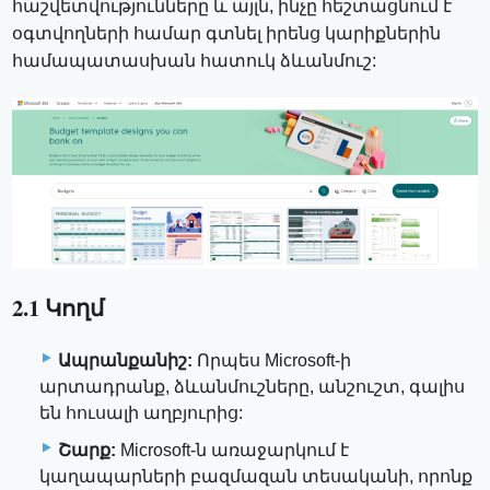
հաշվետվությունները և այլն, ինչը հեշտացնում է
օգտվողների համար գտնել իրենց կարիքներին
համապատասխան հատուկ ձևանմուշ:
2.1 Կողմ
Ապրանքանիշ:
Որպես Microsoft-ի
արտադրանք, ձևանմուշները, անշուշտ, գալիս
են հուսալի աղբյուրից:
Շարք:
Microsoft-ն առաջարկում է
կաղապարների բազմազան տեսականի, որոնք