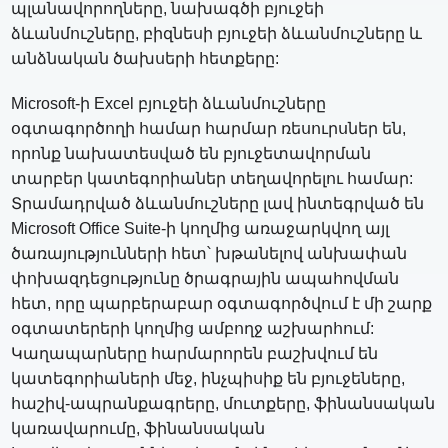
պլանավորողները, նախագծի բյուջեի
ձևանմուշները, բիզնեսի բյուջեի ձևանմուշները և
անձնական ծախսերի հետքերը:
Microsoft-ի Excel բյուջեի ձևանմուշները
օգտագործողի համար հարմար ռեսուրսներ են,
որոնք նախատեսված են բյուջետավորման
տարբեր կատեգորիաներ տեղավորելու համար:
Տրամադրված ձևանմուշները լավ ինտեգրված են
Microsoft Office Suite-ի կողմից առաջարկվող այլ
ծառայությունների հետ՝ խթանելով անխափան
փոխազդեցությունը ծրագրային ապահովման
հետ, որը պարբերաբար օգտագործվում է մի շարք
օգտատերերի կողմից ամբողջ աշխարհում:
Կաղապարները հարմարորեն բաշխվում են
կատեգորիաների մեջ, ինչպիսիք են բյուջեները,
հաշիվ-ապրանքագրերը, մուտքերը, ֆինանսական
կառավարումը, ֆինանսական