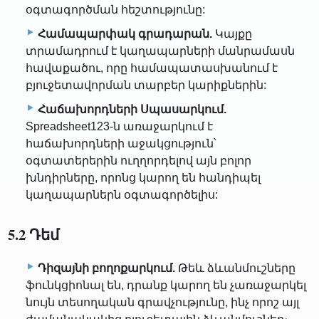
օգտագործման հեշտությունը:
Համապարփակ գրադարան.
Կայքը
տրամադրում է կաղապարների մանրամասն
հավաքածու, որը համապատասխանում է
բյուջետավորման տարբեր կարիքներին:
Հաճախորդների Սպասարկում.
Spreadsheet123-ն առաջարկում է
հաճախորդների աջակցություն՝
օգտատերերին ուղղորդելով այն բոլոր
խնդիրները, որոնց կարող են հանդիպել
կաղապարներն օգտագործելիս:
5.2 Դեմ
Դիզայնի բողոքարկում.
Թեև ձևանմուշները
ֆունկցիոնալ են, դրանք կարող են չառաջարկել
նույն տեսողական գրավչությունը, ինչ որոշ այլ