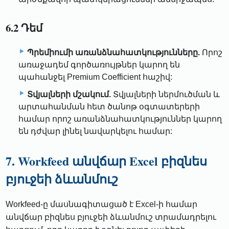
6.2 Դեմ
Պրեմիումի առանձնահատկությունները.
Որոշ
առաջադեմ գործառույթներ կարող են
պահանջել Premium Coefficient հաշիվ:
Տվյալների մշակում.
Տվյալների ներմուծման և
արտահանման հետ ծանոթ օգտատերերի
համար որոշ առանձնահատկություններ կարող
են դժվար լինել նավարկելու համար:
7. Workfeed անվճար Excel բիզնես
բյուջեի ձևանմուշ
Workfeed-ը մասնագիտացած է Excel-ի համար
անվճար բիզնես բյուջեի ձևանմուշ տրամադրելու