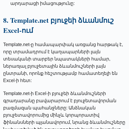
արդարացի իմացությունը:
8. Template.net բյուջեի ձևանմուշ
Excel-ում
Template.net-ը համապարփակ առցանց հարթակ է,
որը տրամադրում է կաղապարների լայն
տեսականի տարբեր նպատակների համար,
ներառյալ բյուջետային ձևանմուշների լայն
ընտրանի, որոնք հեշտությամբ համատեղելի են
Excel-ի հետ:
Template.net-ի Excel-ի բյուջեի ձևանմուշների
գրադարանը բավարարում է բյուջետավորման
բազմազան պահանջները: Անձնական
բյուջետավորումից մինչև կորպորատիվ
ֆինանսների պլանավորում, նրանց ձևանմուշները