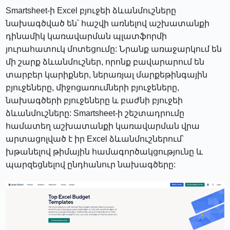
Smartsheet-ի Excel բյուջեի ձևանմուշները
նախագծված են՝ հաշվի առնելով աշխատանքի
դինամիկ կառավարման պլատֆորմի
յուրահատուկ մոտեցումը: Նրանք առաջարկում են
մի շարք ձևանմուշներ, որոնք բավարարում են
տարբեր կարիքներ, ներառյալ մարքեթինգային
բյուջեները, միջոցառումների բյուջեները,
նախագծերի բյուջեները և բաժնի բյուջեի
ձևանմուշները: Smartsheet-ի շեշտադրումը
համատեղ աշխատանքի կառավարման վրա
արտացոլված է իր Excel ձևանմուշներում՝
խթանելով թիմային համագործակցությունը և
պարզեցնելով ընդհանուր նախագծերը: