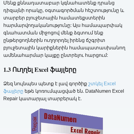
Մենք քննադատաբար կգնահատենք դրանց
դիզայնի որակը, օգտագործման հեշտությունը և
տարբեր բյուջետային համատեքստերին
հարմարվողականությունը: Այս համապարփակ
գնահատման միջոցով մենք ձգտում ենք
ընթերցողներին ուղղորդել իրենց ճշգրիտ
բյուջետային կարիքներին համապատասխանող
ամենահարմար կայքը ընտրելու հարցում:
1.3 Ուղղել Excel ֆայլերը
Ձեզ նույնպես պետք է լավ գործիք
շտկել Excel
ֆայլերը
եթե կոռումպացված են. DataNumen Excel
Repair կատարյալ տարբերակ է.