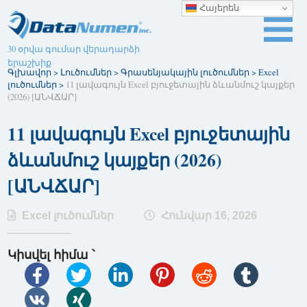
Հայերեն
30 օրվա գումար վերադարձի
երաշխիք
Գլխավոր
>
Լուծումներ
>
Գրասենյակային լուծումներ
>
Excel
լուծումներ
>
11 լավագույն Excel բյուջետային ձևանմուշ կայքեր
(2026) [ԱՆՎՃԱՐ]
11 լավագույն Excel բյուջետային
ձևանմուշ կայքեր (2026)
[ԱՆՎՃԱՐ]
Excel լուծումներ
Հունվար 16, 2026
Կիսվել հիմա ՝