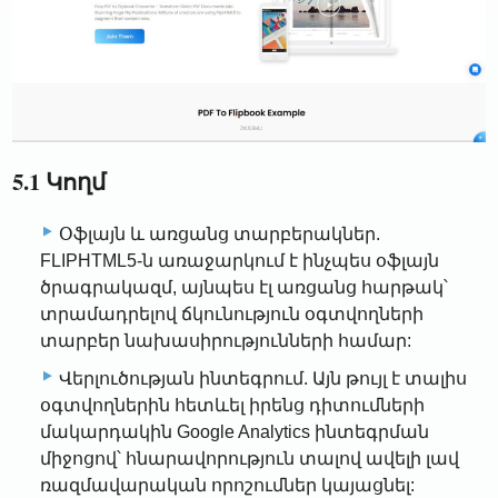
5.1 Կողմ
Օֆլայն և առցանց տարբերակներ.
FLIPHTML5-ն առաջարկում է ինչպես օֆլայն
ծրագրակազմ, այնպես էլ առցանց հարթակ՝
տրամադրելով ճկունություն օգտվողների
տարբեր նախասիրությունների համար:
Վերլուծության ինտեգրում. Այն թույլ է տալիս
օգտվողներին հետևել իրենց դիտումների
մակարդակին Google Analytics ինտեգրման
միջոցով՝ հնարավորություն տալով ավելի լավ
ռազմավարական որոշումներ կայացնել: