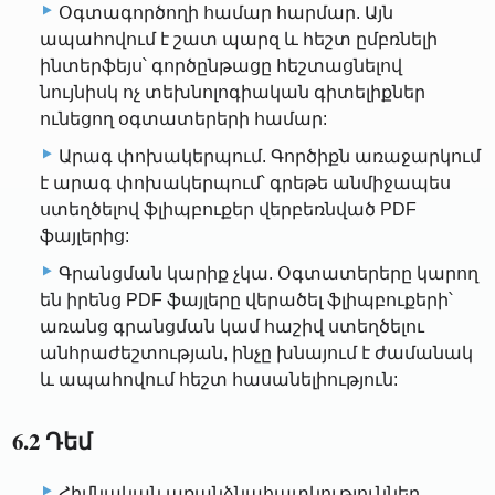
Օգտագործողի համար հարմար. Այն
ապահովում է շատ պարզ և հեշտ ըմբռնելի
ինտերֆեյս՝ գործընթացը հեշտացնելով
նույնիսկ ոչ տեխնոլոգիական գիտելիքներ
ունեցող օգտատերերի համար:
Արագ փոխակերպում. Գործիքն առաջարկում
է արագ փոխակերպում՝ գրեթե անմիջապես
ստեղծելով ֆլիպբուքեր վերբեռնված PDF
ֆայլերից:
Գրանցման կարիք չկա. Օգտատերերը կարող
են իրենց PDF ֆայլերը վերածել ֆլիպբուքերի՝
առանց գրանցման կամ հաշիվ ստեղծելու
անհրաժեշտության, ինչը խնայում է ժամանակ
և ապահովում հեշտ հասանելիություն:
6.2 Դեմ
Հիմնական առանձնահատկություններ.