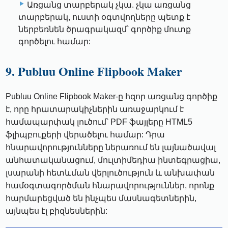
Առցանց տարբերակ չկա. չկա առցանց
տարբերակ, ուստի օգտվողները պետք է
ներբեռնեն ծրագրակազմ՝ գործիք մուտք
գործելու համար:
9. Publuu Online Flipbook Maker
Publuu Online Flipbook Maker-ը հզոր առցանց գործիք
է, որը հրատարակիչներին առաջարկում է
համապարփակ լուծում՝ PDF ֆայլերը HTML5
ֆլիպբուքերի վերածելու համար: Դրա
հնարավորությունները ներառում են լայնածավալ
անհատականացում, մուլտիմեդիա ինտեգրացիա,
լսարանի հետևման վերլուծություն և անխափան
համօգտագործման հնարավորություններ, որոնք
հարմարեցված են ինչպես մասնագետներին,
այնպես էլ բիզնեսներին: