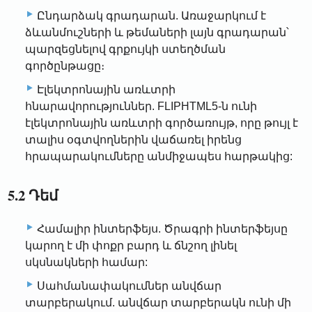
Ընդարձակ գրադարան. Առաջարկում է
ձևանմուշների և թեմաների լայն գրադարան՝
պարզեցնելով գրքույկի ստեղծման
գործընթացը։
Էլեկտրոնային առևտրի
հնարավորություններ. FLIPHTML5-ն ունի
էլեկտրոնային առևտրի գործառույթ, որը թույլ է
տալիս օգտվողներին վաճառել իրենց
հրապարակումները անմիջապես հարթակից:
5.2 Դեմ
Համալիր ինտերֆեյս. Ծրագրի ինտերֆեյսը
կարող է մի փոքր բարդ և ճնշող լինել
սկսնակների համար:
Սահմանափակումներ անվճար
տարբերակում. անվճար տարբերակն ունի մի