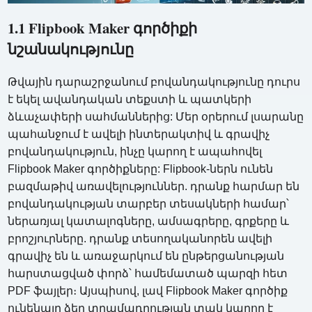
1.1 Flipbook Maker գործիքի
նշանակությունը
Թվային դարաշրջանում բովանդակությունը դուրս
է եկել ավանդական տեքստի և պատկերի
ձևաչափերի սահմաններից: Մեր օրերում լսարանը
պահանջում է ավելի ինտերակտիվ և գրավիչ
բովանդակություն, ինչը կարող է ապահովել
Flipbook Maker գործիքները: Flipbook-ներն ունեն
բազմաթիվ առավելություններ. դրանք հարմար են
բովանդակության տարբեր տեսակների համար՝
ներառյալ կատալոգները, ամսագրերը, գրքերը և
բրոշյուրները. դրանք տեսողականորեն ավելի
գրավիչ են և առաջարկում են ընթերցանության
հարստացված փորձ՝ համեմատած պարզի հետ
PDF ֆայլեր։ Այսպիսով, լավ Flipbook Maker գործիք
ունենալը ձեր տրամադրության տակ կարող է