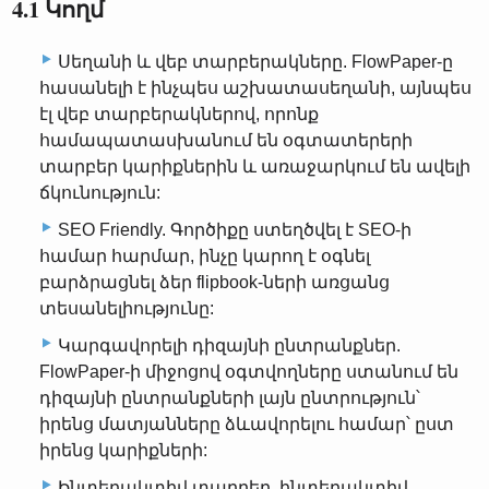
4.1 Կողմ
Սեղանի և վեբ տարբերակները. FlowPaper-ը
հասանելի է ինչպես աշխատասեղանի, այնպես
էլ վեբ տարբերակներով, որոնք
համապատասխանում են օգտատերերի
տարբեր կարիքներին և առաջարկում են ավելի
ճկունություն:
SEO Friendly. Գործիքը ստեղծվել է SEO-ի
համար հարմար, ինչը կարող է օգնել
բարձրացնել ձեր flipbook-ների առցանց
տեսանելիությունը:
Կարգավորելի դիզայնի ընտրանքներ.
FlowPaper-ի միջոցով օգտվողները ստանում են
դիզայնի ընտրանքների լայն ընտրություն՝
իրենց մատյանները ձևավորելու համար՝ ըստ
իրենց կարիքների:
Ինտերակտիվ տարրեր. ինտերակտիվ