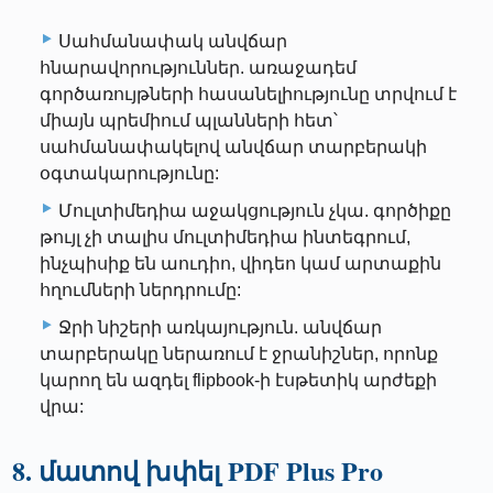
Սահմանափակ անվճար
հնարավորություններ. առաջադեմ
գործառույթների հասանելիությունը տրվում է
միայն պրեմիում պլանների հետ՝
սահմանափակելով անվճար տարբերակի
օգտակարությունը:
Մուլտիմեդիա աջակցություն չկա. գործիքը
թույլ չի տալիս մուլտիմեդիա ինտեգրում,
ինչպիսիք են աուդիո, վիդեո կամ արտաքին
հղումների ներդրումը:
Ջրի նիշերի առկայություն. անվճար
տարբերակը ներառում է ջրանիշներ, որոնք
կարող են ազդել flipbook-ի էսթետիկ արժեքի
վրա:
8. մատով խփել PDF Plus Pro