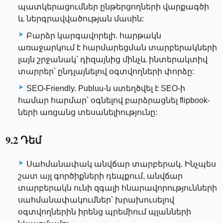
պատկերացումներ ընթերցողների վարքագծի
և ներգրավվածության մասին:
Բարձր կարգավորելի. հարթակն
առաջարկում է հարմարեցման տարբերակների
լայն շրջանակ՝ դիզայնից մինչև ինտերակտիվ
տարրեր՝ ընդլայնելով օգտվողների փորձը:
SEO-Friendly. Publuu-ն ստեղծվել է SEO-ի
համար հարմար՝ օգնելով բարձրացնել flipbook-
ների առցանց տեսանելիությունը:
9.2 Դեմ
Սահմանափակ անվճար տարբերակ. Ինչպես
շատ այլ գործիքների դեպքում, անվճար
տարբերակն ունի զգալի հնարավորությունների
սահմանափակումներ՝ խրախուսելով
օգտվողներին իրենց պրեմիում պլանների