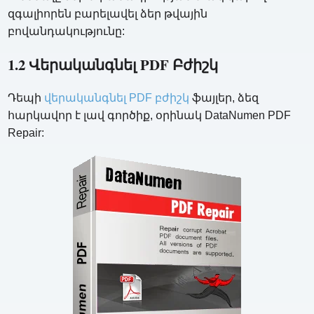
զգալիորեն բարելավել ձեր թվային
բովանդակությունը:
1.2 Վերականգնել PDF Բժիշկ
Դեպի
վերականգնել PDF բժիշկ
ֆայլեր, ձեզ
հարկավոր է լավ գործիք, օրինակ DataNumen PDF
Repair: