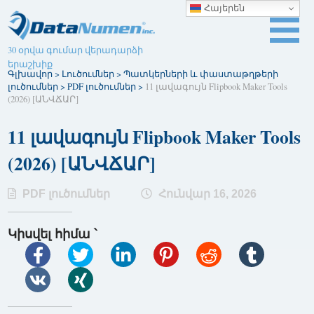
Հայերեն
30 օրվա գումար վերադարձի
երաշխիք
Գլխավոր
>
Լուծումներ
>
Պատկերների և փաստաթղթերի
լուծումներ
>
PDF լուծումներ
>
11 լավագույն Flipbook Maker Tools
(2026) [ԱՆՎՃԱՐ]
11 լավագույն Flipbook Maker Tools
(2026) [ԱՆՎՃԱՐ]
PDF լուծումներ
Հունվար 16, 2026
Կիսվել հիմա ՝