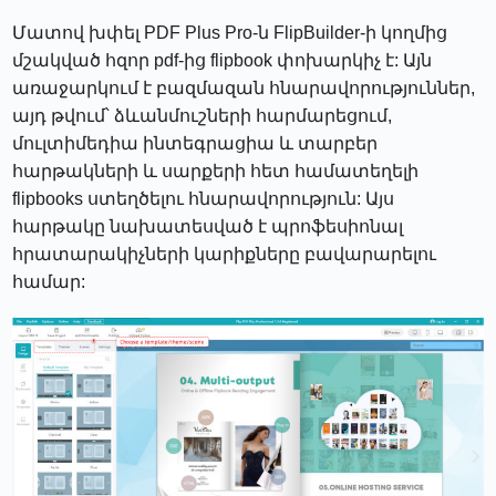
Մատով խփել PDF Plus Pro-ն FlipBuilder-ի կողմից
մշակված հզոր pdf-ից flipbook փոխարկիչ է: Այն
առաջարկում է բազմազան հնարավորություններ,
այդ թվում՝ ձևանմուշների հարմարեցում,
մուլտիմեդիա ինտեգրացիա և տարբեր
հարթակների և սարքերի հետ համատեղելի
flipbooks ստեղծելու հնարավորություն: Այս
հարթակը նախատեսված է պրոֆեսիոնալ
հրատարակիչների կարիքները բավարարելու
համար: