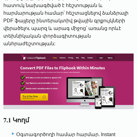
հատուկ նախագծված է հեշտության և
հարմարության համար՝ հեշտացնելով ձանձրալի
PDF ֆայլերը ինտերակտիվ թվային գրքույկների
վերածելու պարզ և արագ միջոց՝ առանց որևէ
տեխնիկական փորձագիտության
անհրաժեշտության:
7.1 Կողմ
Օգտագործողի համար հարմար. Instant