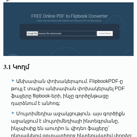
3.1 Կողմ
Անխափան փոխակերպում. FlipbookPDF-ը
թույլ է տալիս անխափան փոխակերպել PDF
ֆայլերը flipbook-երի, ինչը գործընթացը
դարձնում է անհոգ:
Մուլտիմեդիա աջակցություն. այս գործիքն
աջակցում է մուլտիմեդիայի ինտեգրմանը,
ինչպիսիք են աուդիո և վիդեո ֆայլերը՝
ընդլայնելով օգտատիրոջ ինտերակտիվ փորձը: