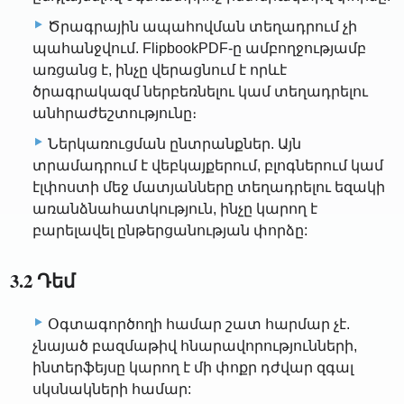
Ծրագրային ապահովման տեղադրում չի
պահանջվում. FlipbookPDF-ը ամբողջությամբ
առցանց է, ինչը վերացնում է որևէ
ծրագրակազմ ներբեռնելու կամ տեղադրելու
անհրաժեշտությունը։
Ներկառուցման ընտրանքներ. Այն
տրամադրում է վեբկայքերում, բլոգներում կամ
էլփոստի մեջ մատյանները տեղադրելու եզակի
առանձնահատկություն, ինչը կարող է
բարելավել ընթերցանության փորձը:
3.2 Դեմ
Օգտագործողի համար շատ հարմար չէ.
չնայած բազմաթիվ հնարավորությունների,
ինտերֆեյսը կարող է մի փոքր դժվար զգալ
սկսնակների համար: