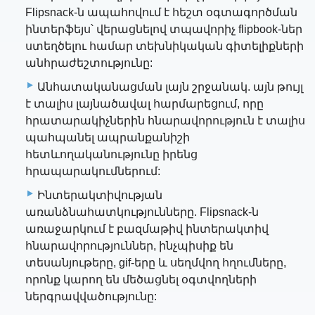
Flipsnack-ն ապահովում է հեշտ օգտագործման
ինտերֆեյս՝ վերացնելով տպավորիչ flipbook-ներ
ստեղծելու համար տեխնիկական գիտելիքների
անհրաժեշտությունը:
Անհատականացման լայն շրջանակ. այն թույլ
է տալիս լայնածավալ հարմարեցում, որը
հրատարակիչներին հնարավորություն է տալիս
պահպանել ապրանքանիշի
հետևողականությունը իրենց
հրապարակումներում:
Ինտերակտիվության
առանձնահատկությունները. Flipsnack-ն
առաջարկում է բազմաթիվ ինտերակտիվ
հնարավորություններ, ինչպիսիք են
տեսանյութերը, gif-երը և սեղմվող հղումները,
որոնք կարող են մեծացնել օգտվողների
ներգրավվածությունը: