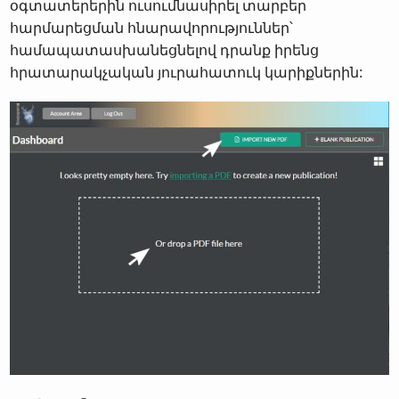
օգտատերերին ուսումնասիրել տարբեր
հարմարեցման հնարավորություններ՝
համապատասխանեցնելով դրանք իրենց
հրատարակչական յուրահատուկ կարիքներին: