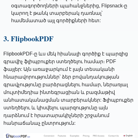
օգտագործողների պահանջներից, Flipsnack-ը
կարող է թանկ տարբերակ դառնալ՝
համեմատած այլ գործիքների հետ:
3. FlipbookPDF
FlipbookPDF-ը ևս մեկ հիանալի գործիք է պարզից
գրավիչ ֆլիպբուքեր ստեղծելու համար։ PDF
ֆայլեր: Այն առաջարկում է լայն տեսականի
հնարավորություններ՝ ձեր բովանդակության
գրավչությունը բարձրացնելու համար, ներառյալ
մուլտիմեդիա ինտեգրացիան և բազմաթիվ
անհատականացման տարբերակներ: Ֆլիպբուքեր
ստեղծելու և կիսվելու պարզությունը այն
դարձնում է հրատարակիչների շրջանում
հանրաճանաչ ընտրություն: