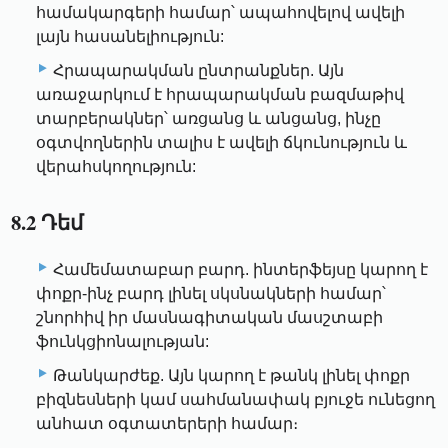
համակարգերի համար՝ ապահովելով ավելի
լայն հասանելիություն:
Հրապարակման ընտրանքներ. Այն
առաջարկում է հրապարակման բազմաթիվ
տարբերակներ՝ առցանց և անցանց, ինչը
օգտվողներին տալիս է ավելի ճկունություն և
վերահսկողություն:
8.2 Դեմ
Համեմատաբար բարդ. ինտերֆեյսը կարող է
փոքր-ինչ բարդ լինել սկսնակների համար՝
շնորհիվ իր մասնագիտական ​​մասշտաբի
ֆունկցիոնալության:
Թանկարժեք. Այն կարող է թանկ լինել փոքր
բիզնեսների կամ սահմանափակ բյուջե ունեցող
անհատ օգտատերերի համար։