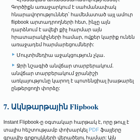
Գործիքն առաջարկում է սահմանափակ
հնարավորություններ՝ համեմատած այլ ամուր
flipbook արտադրողների հետ, ինչը այն
դարձնում է ավելի քիչ հարմար այն
հրատարակիչների համար, ովքեր կարիք ունեն
առաջադեմ հարմարեցումների:
Մուլտիմեդիա աջակցություն չկա․
Ջրի նշագիծ անվճար տարբերակում.
անվճար տարբերակում ջրանիշի
առկայությունը կարող է պոտենցիալ խաթարել
ընթերցողի փորձը:
7. Ակնթարթային Flipbook
Instant Flipbook-ը օգտակար հարթակ է, որը թույլ է
տալիս հեշտությամբ փոխարկել
PDF
ֆայլերը
գրավիչ գրքույկների վերածելու համար: Այն