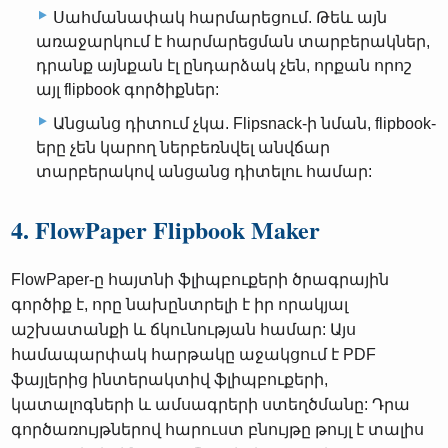
Սահմանափակ հարմարեցում. Թեև այն
առաջարկում է հարմարեցման տարբերակներ,
դրանք այնքան էլ ընդարձակ չեն, որքան որոշ
այլ flipbook գործիքներ:
Անցանց դիտում չկա. Flipsnack-ի նման, flipbook-
երը չեն կարող ներբեռնվել անվճար
տարբերակով անցանց դիտելու համար:
4. FlowPaper Flipbook Maker
FlowPaper-ը հայտնի ֆլիպբուքերի ծրագրային
գործիք է, որը նախընտրելի է իր որակյալ
աշխատանքի և ճկունության համար: Այս
համապարփակ հարթակը աջակցում է PDF
ֆայլերից ինտերակտիվ ֆլիպբուքերի,
կատալոգների և ամսագրերի ստեղծմանը: Դրա
գործառույթներով հարուստ բնույթը թույլ է տալիս