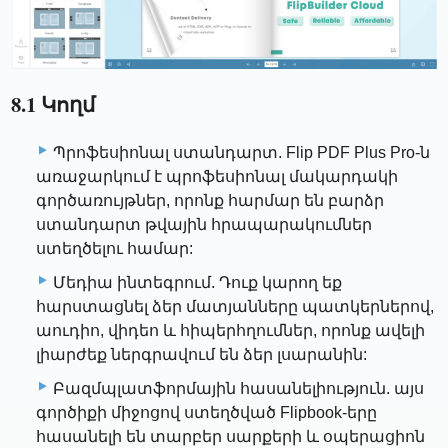
8.1 Կողմ
Պրոֆեսիոնալ ստանդարտ. Flip PDF Plus Pro-ն
առաջարկում է պրոֆեսիոնալ մակարդակի
գործառույթներ, որոնք հարմար են բարձր
ստանդարտ թվային հրապարակումներ
ստեղծելու համար:
Մեդիա ինտեգրում. Դուք կարող եք
հարստացնել ձեր մատյանները պատկերներով,
աուդիո, վիդեո և հիպերհղումներ, որոնք ավելի
լիարժեք ներգրավում են ձեր լսարանին:
Բազմպլատֆորմային հասանելիություն. այս
գործիքի միջոցով ստեղծված Flipbook-երը
հասանելի են տարբեր սարքերի և օպերացիոն