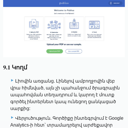
9.1 Կողմ
Լիովին առցանց. Լինելով ամբողջովին վեբ
վրա հիմնված, այն չի պահանջում ծրագրային
ապահովման տեղադրում և կարող է մուտք
գործել ինտերնետ կապ ունեցող ցանկացած
սարքից:
Վերլուծություն. Գործիքը ինտեգրվում է Google
Analytics-ի հետ՝ տրամադրելով արժեքավոր