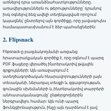
առնելով դրա առանձնահատկությունները,
առավելություններն ու թերությունները՝ դրանով
իսկ օգնելով ձեզ ավելի տեղեկացված որոշում
կայացնել՝ ընտրելով այն գործիքը, որը լավագույնս
համապատասխանում է ձեր պահանջներին:
2. Flipsnack
Flipsnack-ը բազմակողմանի առցանց
հրատարակչական գործիք է, որը օգնում է պարզ
PDF ֆայլերը վերածել ինտերակտիվ թվային
գրքույկների: Այն առաջարկում է
ստեղծագործական հնարավորությունների լայն
տեսականի, ներառյալ տեսքի և զգացողության,
գունային սխեմաների և ինտերակտիվ տարրերի
անհատականացումը՝ ընթերցողներին
ներգրավելու համար: Այն ունի պարզ
ֆունկցիոնալություն, ինչը այն դարձնում է լավ