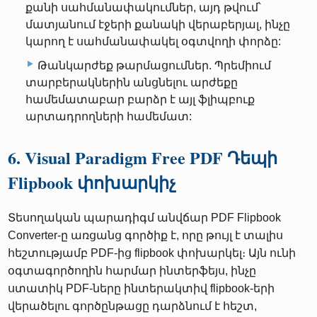
քանի սահմանափակումներ, այդ թվում՝
մատյանում էջերի քանակի վերաբերյալ, ինչը
կարող է սահմանափակել օգտվողի փորձը:
Թանկարժեք թարմացումներ. Պրեմիում
տարբերակներին անցնելու արժեքը
համեմատաբար բարձր է այլ ֆլիպբուք
արտադրողների համեմատ:
6. Visual Paradigm Free PDF Դեպի
Flipbook փոխարկիչ
Տեսողական պարադիգմ անվճար PDF Flipbook
Converter-ը առցանց գործիք է, որը թույլ է տալիս
հեշտությամբ PDF-ից flipbook փոխարկել։ Այն ունի
օգտագործողին հարմար ինտերֆեյս, ինչը
ստատիկ PDF-ները ինտերակտիվ flipbook-երի
վերածելու գործընթացը դարձնում է հեշտ,