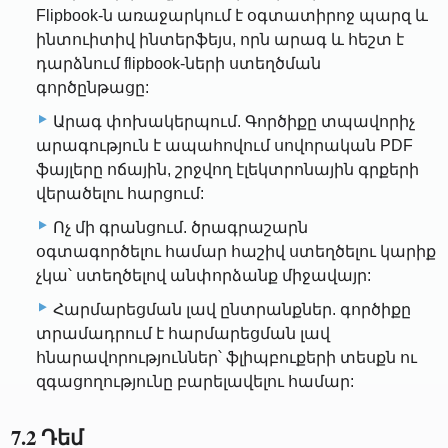
Flipbook-ն առաջարկում է օգտատիրոջ պարզ և
ինտուիտիվ ինտերֆեյս, որն արագ և հեշտ է
դարձնում flipbook-ների ստեղծման
գործընթացը:
Արագ փոխակերպում. Գործիքը տպավորիչ
արագություն է ապահովում սովորական PDF
ֆայլերը ոճային, շրջվող էլեկտրոնային գրքերի
վերածելու հարցում:
Ոչ մի գրանցում. ծրագրաշարն
օգտագործելու համար հաշիվ ստեղծելու կարիք
չկա՝ ստեղծելով անփորձանք միջավայր:
Հարմարեցման լավ ընտրանքներ. գործիքը
տրամադրում է հարմարեցման լավ
հնարավորություններ՝ ֆլիպբուքերի տեսքն ու
զգացողությունը բարելավելու համար:
7.2 Դեմ