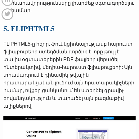
հնարավորությունները լիարժեք օգտագործելու
համար:
5. FLIPHTML5
FLIPHTML5-ը հզոր, ֆունկցիոնալությամբ հարուստ
ֆլիպբուքերի ստեղծման գործիք է, որը թույլ է
տալիս օգտատերերին PDF ֆայլերը վերածել
ինտերակտիվ, մեդիա-հարուստ ֆլիպբուքերի: Այն
տրամադրում է դինամիկ թվային
հրատարակչական լուծում այն ​​հրատարակիչների
համար, ովքեր ցանկանում են ստեղծել գրավիչ
բովանդակություն և տարածել այն բազմաթիվ
ալիքներով: