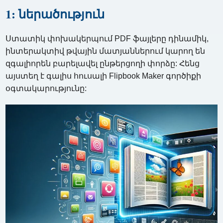
1: ներածություն
Ստատիկ փոխակերպում PDF ֆայլերը դինամիկ,
ինտերակտիվ թվային մատյաններում կարող են
զգալիորեն բարելավել ընթերցողի փորձը: Հենց
այստեղ է գալիս հուսալի Flipbook Maker գործիքի
օգտակարությունը: