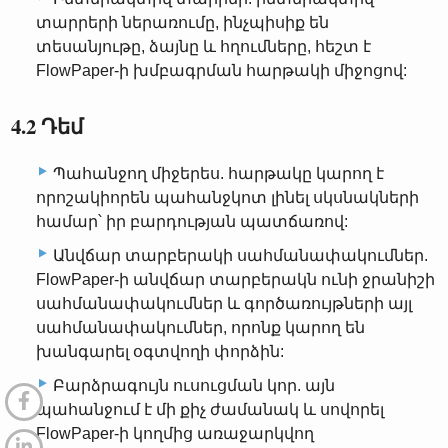
տարրերի ներառումը, ինչպիսիք են
տեսանյութը, ձայնը և հղումները, հեշտ է
FlowPaper-ի խմբագրման հարթակի միջոցով:
4.2 Դեմ
Պահանջող միջերես. հարթակը կարող է
որոշակիորեն պահանջկոտ լինել սկսնակների
համար՝ իր բարդության պատճառով:
Անվճար տարբերակի սահմանափակումներ.
FlowPaper-ի անվճար տարբերակն ունի ջրանիշի
սահմանափակումներ և գործառույթների այլ
սահմանափակումներ, որոնք կարող են
խանգարել օգտվողի փորձին:
Բարձրագույն ուսուցման կոր. այն
պահանջում է մի քիչ ժամանակ և սովորել
FlowPaper-ի կողմից առաջարկվող