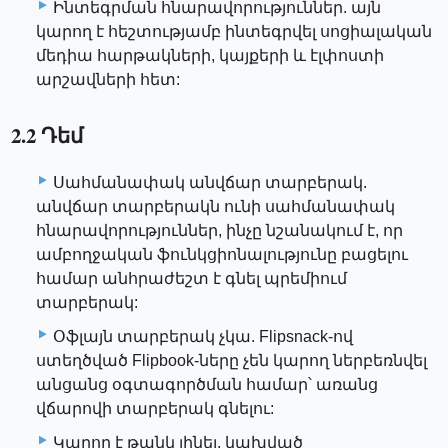
Ինտեգրման հնարավորություններ. այն
կարող է հեշտությամբ ինտեգրվել սոցիալական
մեդիա հարթակների, կայքերի և էլփոստի
արշավների հետ:
2.2 Դեմ
Սահմանափակ անվճար տարբերակ.
անվճար տարբերակն ունի սահմանափակ
հնարավորություններ, ինչը նշանակում է, որ
ամբողջական ֆունկցիոնալությունը բացելու
համար անհրաժեշտ է գնել պրեմիում
տարբերակ:
Օֆլայն տարբերակ չկա. Flipsnack-ով
ստեղծված Flipbook-ները չեն կարող ներբեռնվել
անցանց օգտագործման համար՝ առանց
վճարովի տարբերակ գնելու:
Կարող է թանկ լինել. կախված