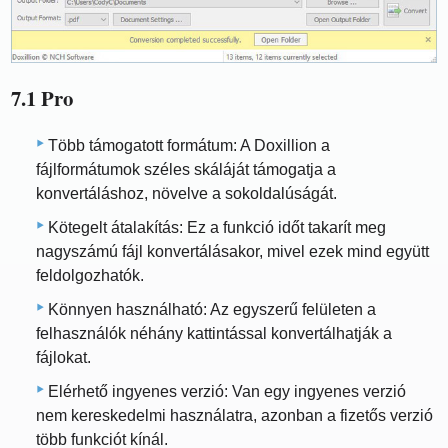
7.1 Pro
Több támogatott formátum: A Doxillion a
fájlformátumok széles skáláját támogatja a
konvertáláshoz, növelve a sokoldalúságát.
Kötegelt átalakítás: Ez a funkció időt takarít meg
nagyszámú fájl konvertálásakor, mivel ezek mind együtt
feldolgozhatók.
Könnyen használható: Az egyszerű felületen a
felhasználók néhány kattintással konvertálhatják a
fájlokat.
Elérhető ingyenes verzió: Van egy ingyenes verzió
nem kereskedelmi használatra, azonban a fizetős verzió
több funkciót kínál.