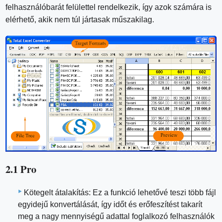
felhasználóbarát felülettel rendelkezik, így azok számára is
elérhető, akik nem túl jártasak műszakilag.
2.1 Pro
Kötegelt átalakítás: Ez a funkció lehetővé teszi több fájl
egyidejű konvertálását, így időt és erőfeszítést takarít
meg a nagy mennyiségű adattal foglalkozó felhasználók