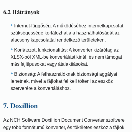
6.2 Hátrányok
Internet-függőség: A működéséhez internetkapcsolat
szükségessége korlátozhatja a használhatóságát az
alacsony kapcsolattal rendelkező területeken.
Korlátozott funkcionalitás: A konverter kizárólag az
XLSX-ből XML-be konvertálást kínál, és nem támogat
más fájltípusokat vagy átalakításokat.
Biztonság: A felhasználóknak biztonsági aggályai
lehetnek, mivel a fájlokat fel kell tölteni az eszköz
szerverére a konvertáláshoz.
7. Doxillion
Az NCH Software Doxillion Document Converter szoftvere
egy több formátumú konverter, és tökéletes eszköz a fájlok