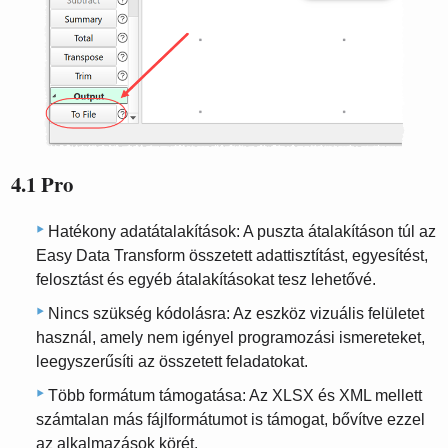
4.1 Pro
Hatékony adatátalakítások: A puszta átalakításon túl az
Easy Data Transform összetett adattisztítást, egyesítést,
felosztást és egyéb átalakításokat tesz lehetővé.
Nincs szükség kódolásra: Az eszköz vizuális felületet
használ, amely nem igényel programozási ismereteket,
leegyszerűsíti az összetett feladatokat.
Több formátum támogatása: Az XLSX és XML mellett
számtalan más fájlformátumot is támogat, bővítve ezzel
az alkalmazások körét.