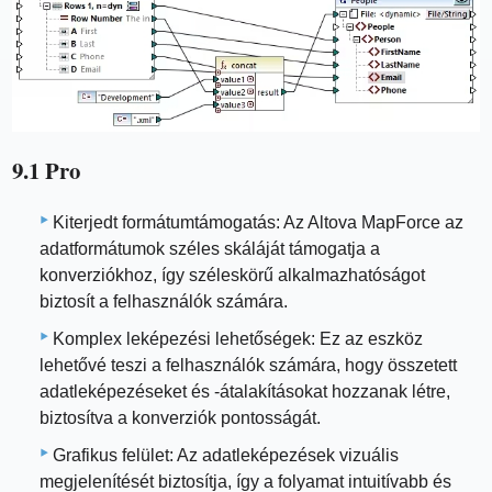
9.1 Pro
Kiterjedt formátumtámogatás: Az Altova MapForce az
adatformátumok széles skáláját támogatja a
konverziókhoz, így széleskörű alkalmazhatóságot
biztosít a felhasználók számára.
Komplex leképezési lehetőségek: Ez az eszköz
lehetővé teszi a felhasználók számára, hogy összetett
adatleképezéseket és -átalakításokat hozzanak létre,
biztosítva a konverziók pontosságát.
Grafikus felület: Az adatleképezések vizuális
megjelenítését biztosítja, így a folyamat intuitívabb és