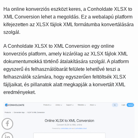
Ha online konverziós eszközt keres, a Conholdate XLSX to
XML Conversion lehet a megoldás. Ez a webalapú platform
kifejezetten az XLSX fájlok XML formátumba konvertálására
szolgál.
A Conholdate XLSX to XML Conversion egy online
konverziós platform, amely kizárólag az XLSX fájlok XML
dokumentumokká történő átalakítására szolgál. A platform
egyszerű és felhasználóbarát felülete lehetővé teszi a
felhasználók számára, hogy egyszerűen feltöltsék XLSX
fájljaikat, és pillanatok alatt megkapják a konvertált XML
eredményeket.