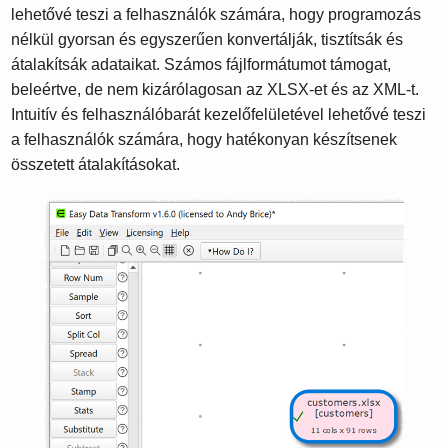
lehetővé teszi a felhasználók számára, hogy programozás
nélkül gyorsan és egyszerűen konvertálják, tisztítsák és
átalakítsák adataikat. Számos fájlformátumot támogat,
beleértve, de nem kizárólagosan az XLSX-et és az XML-t.
Intuitív és felhasználóbarát kezelőfelületével lehetővé teszi
a felhasználók számára, hogy hatékonyan készítsenek
összetett átalakításokat.