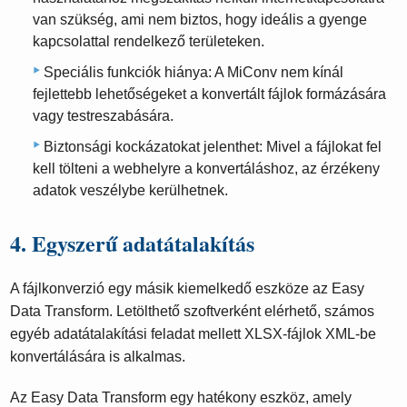
van szükség, ami nem biztos, hogy ideális a gyenge
kapcsolattal rendelkező területeken.
Speciális funkciók hiánya: A MiConv nem kínál
fejlettebb lehetőségeket a konvertált fájlok formázására
vagy testreszabására.
Biztonsági kockázatokat jelenthet: Mivel a fájlokat fel
kell tölteni a webhelyre a konvertáláshoz, az érzékeny
adatok veszélybe kerülhetnek.
4. Egyszerű adatátalakítás
A fájlkonverzió egy másik kiemelkedő eszköze az Easy
Data Transform. Letölthető szoftverként elérhető, számos
egyéb adatátalakítási feladat mellett XLSX-fájlok XML-be
konvertálására is alkalmas.
Az Easy Data Transform egy hatékony eszköz, amely