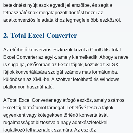
betekintést nyújt azok egyedi jellemzőibe, és segít a
felhasználóknak megalapozott döntést hozni az
adatkonverziós feladataikhoz legmegfelelőbb eszközről.
2. Total Excel Converter
Az elérhető konverziós eszközök közül a CoolUtils Total
Excel Converter az egyik, amely kiemelkedik. Ahogy a neve
is sugallja, elsősorban az Excel-fájlok, köztük az XLSX-
fájlok konvertálására szolgál számos más formátumba,
különösen az XML-be. A szoftver letölthető és Windows
platformon használható.
A Total Excel Converter egy átfogó eszköz, amely számos
Excel fájlformátumot támogat. Lehetővé teszi a fájlok
egyenként vagy kötegekben történő konvertálását,
rugalmasságot biztosítva a nagy adatkészletekkel
foglalkozó felhasználók számára. Az eszköz