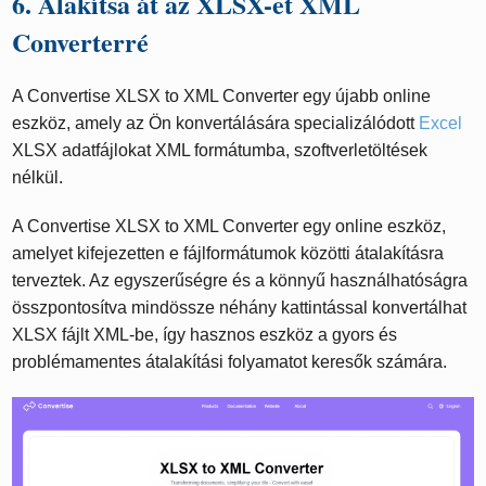
6. Alakítsa át az XLSX-et XML
Converterré
A Convertise XLSX to XML Converter egy újabb online
eszköz, amely az Ön konvertálására specializálódott
Excel
XLSX adatfájlokat XML formátumba, szoftverletöltések
nélkül.
A Convertise XLSX to XML Converter egy online eszköz,
amelyet kifejezetten e fájlformátumok közötti átalakításra
terveztek. Az egyszerűségre és a könnyű használhatóságra
összpontosítva mindössze néhány kattintással konvertálhat
XLSX fájlt XML-be, így hasznos eszköz a gyors és
problémamentes átalakítási folyamatot keresők számára.