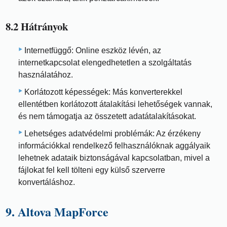
8.2 Hátrányok
Internetfüggő: Online eszköz lévén, az
internetkapcsolat elengedhetetlen a szolgáltatás
használatához.
Korlátozott képességek: Más konverterekkel
ellentétben korlátozott átalakítási lehetőségek vannak,
és nem támogatja az összetett adatátalakításokat.
Lehetséges adatvédelmi problémák: Az érzékeny
információkkal rendelkező felhasználóknak aggályaik
lehetnek adataik biztonságával kapcsolatban, mivel a
fájlokat fel kell tölteni egy külső szerverre
konvertáláshoz.
9. Altova MapForce