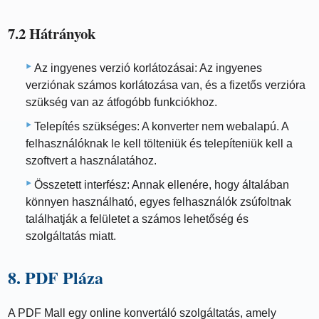
7.2 Hátrányok
Az ingyenes verzió korlátozásai: Az ingyenes
verziónak számos korlátozása van, és a fizetős verzióra
szükség van az átfogóbb funkciókhoz.
Telepítés szükséges: A konverter nem webalapú. A
felhasználóknak le kell tölteniük és telepíteniük kell a
szoftvert a használatához.
Összetett interfész: Annak ellenére, hogy általában
könnyen használható, egyes felhasználók zsúfoltnak
találhatják a felületet a számos lehetőség és
szolgáltatás miatt.
8. PDF Pláza
A PDF Mall egy online konvertáló szolgáltatás, amely