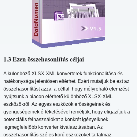
1.3 Ezen összehasonlítás céljai
A különböző XLSX-XML konverterek funkcionalitása és
hatékonysága jelentősen eltérhet. Ezért mutatjuk be ezt az
összehasonlítást azzal a céllal, hogy mélyreható elemzést
nyújtsunk a piacon elérhető különböző XLSX-XML
eszközökről. Az egyes eszközök erősségeinek és
gyengeségeinek értékelésével reméljük, hogy eligazítjuk a
potenciális felhasználókat a konkrét igényeiknek
legmegfelelőbb konverter kiválasztásában. Az
összehasonlítás széles körű eszközöket tartalmaz,