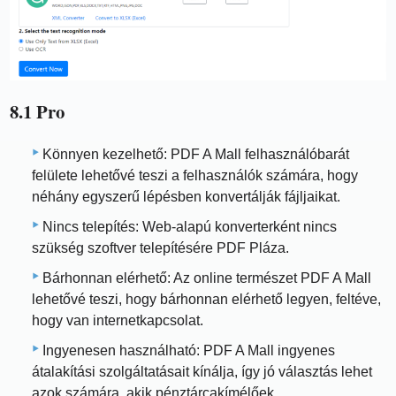
8.1 Pro
Könnyen kezelhető: PDF A Mall felhasználóbarát
felülete lehetővé teszi a felhasználók számára, hogy
néhány egyszerű lépésben konvertálják fájljaikat.
Nincs telepítés: Web-alapú konverterként nincs
szükség szoftver telepítésére PDF Pláza.
Bárhonnan elérhető: Az online természet PDF A Mall
lehetővé teszi, hogy bárhonnan elérhető legyen, feltéve,
hogy van internetkapcsolat.
Ingyenesen használható: PDF A Mall ingyenes
átalakítási szolgáltatásait kínálja, így jó választás lehet
azok számára, akik pénztárcakímélőek.