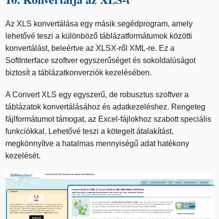
Az XLS konvertálása egy másik segédprogram, amely
lehetővé teszi a különböző táblázatformátumok közötti
konvertálást, beleértve az XLSX-ről XML-re. Ez a
SoftInterface szoftver egyszerűséget és sokoldalúságot
biztosít a táblázatkonverziók kezelésében.
A Convert XLS egy egyszerű, de robusztus szoftver a
táblázatok konvertálásához és adatkezeléshez. Rengeteg
fájlformátumot támogat, az Excel-fájlokhoz szabott speciális
funkciókkal. Lehetővé teszi a kötegelt átalakítást,
megkönnyítve a hatalmas mennyiségű adat hatékony
kezelését.