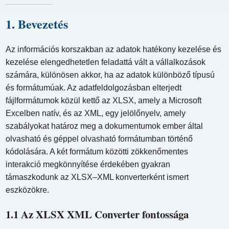
1. Bevezetés
Az információs korszakban az adatok hatékony kezelése és
kezelése elengedhetetlen feladattá vált a vállalkozások
számára, különösen akkor, ha az adatok különböző típusú
és formátumúak. Az adatfeldolgozásban elterjedt
fájlformátumok közül kettő az XLSX, amely a Microsoft
Excelben natív, és az XML, egy jelölőnyelv, amely
szabályokat határoz meg a dokumentumok ember által
olvasható és géppel olvasható formátumban történő
kódolására. A két formátum közötti zökkenőmentes
interakció megkönnyítése érdekében gyakran
támaszkodunk az XLSX–XML konverterként ismert
eszközökre.
1.1 Az XLSX XML Converter fontossága