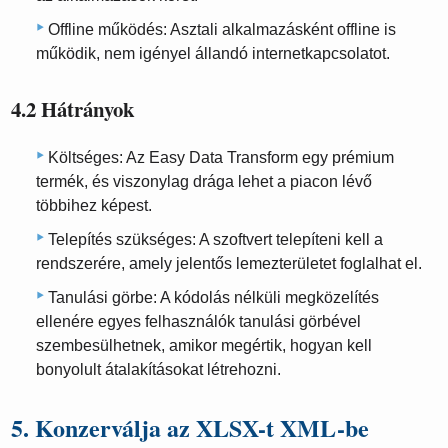
Offline működés: Asztali alkalmazásként offline is
működik, nem igényel állandó internetkapcsolatot.
4.2 Hátrányok
Költséges: Az Easy Data Transform egy prémium
termék, és viszonylag drága lehet a piacon lévő
többihez képest.
Telepítés szükséges: A szoftvert telepíteni kell a
rendszerére, amely jelentős lemezterületet foglalhat el.
Tanulási görbe: A kódolás nélküli megközelítés
ellenére egyes felhasználók tanulási görbével
szembesülhetnek, amikor megértik, hogyan kell
bonyolult átalakításokat létrehozni.
5. Konzerválja az XLSX-t XML-be