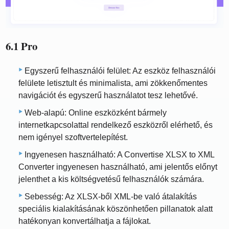
6.1 Pro
Egyszerű felhasználói felület: Az eszköz felhasználói
felülete letisztult és minimalista, ami zökkenőmentes
navigációt és egyszerű használatot tesz lehetővé.
Web-alapú: Online eszközként bármely
internetkapcsolattal rendelkező eszközről elérhető, és
nem igényel szoftvertelepítést.
Ingyenesen használható: A Convertise XLSX to XML
Converter ingyenesen használható, ami jelentős előnyt
jelenthet a kis költségvetésű felhasználók számára.
Sebesség: Az XLSX-ből XML-be való átalakítás
speciális kialakításának köszönhetően pillanatok alatt
hatékonyan konvertálhatja a fájlokat.