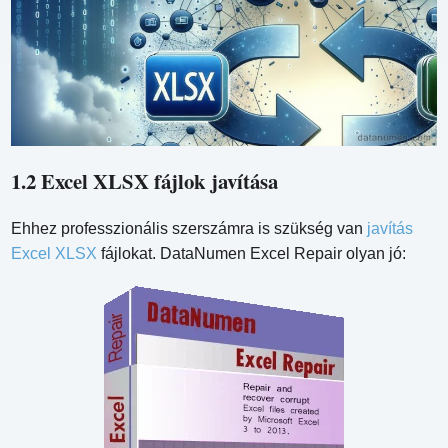
1.2 Excel XLSX fájlok javítása
Ehhez professzionális szerszámra is szükség van
javítás
Excel XLSX
fájlokat. DataNumen Excel Repair olyan jó: