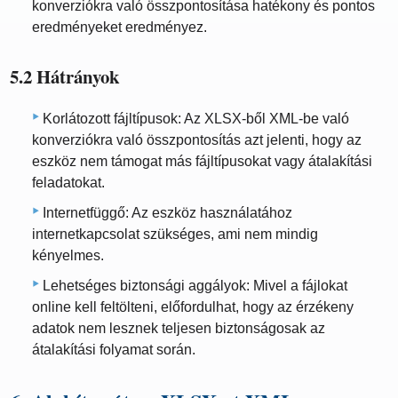
konverziókra való összpontosítása hatékony és pontos
eredményeket eredményez.
5.2 Hátrányok
Korlátozott fájltípusok: Az XLSX-ből XML-be való
konverziókra való összpontosítás azt jelenti, hogy az
eszköz nem támogat más fájltípusokat vagy átalakítási
feladatokat.
Internetfüggő: Az eszköz használatához
internetkapcsolat szükséges, ami nem mindig
kényelmes.
Lehetséges biztonsági aggályok: Mivel a fájlokat
online kell feltölteni, előfordulhat, hogy az érzékeny
adatok nem lesznek teljesen biztonságosak az
átalakítási folyamat során.