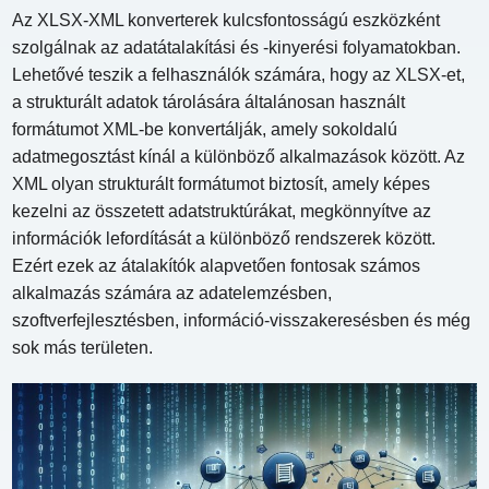
Az XLSX-XML konverterek kulcsfontosságú eszközként
szolgálnak az adatátalakítási és -kinyerési folyamatokban.
Lehetővé teszik a felhasználók számára, hogy az XLSX-et,
a strukturált adatok tárolására általánosan használt
formátumot XML-be konvertálják, amely sokoldalú
adatmegosztást kínál a különböző alkalmazások között. Az
XML olyan strukturált formátumot biztosít, amely képes
kezelni az összetett adatstruktúrákat, megkönnyítve az
információk lefordítását a különböző rendszerek között.
Ezért ezek az átalakítók alapvetően fontosak számos
alkalmazás számára az adatelemzésben,
szoftverfejlesztésben, információ-visszakeresésben és még
sok más területen.