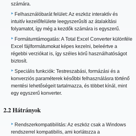
számára.
Felhasználóbarát felület: Az eszköz interaktív és
intuitív kezelőfelülete leegyszerűsíti az átalakítási
folyamatot, így még a kezdők számára is egyszerű.
Formátumtámogatás: A Total Excel Converter különféle
Excel fájlformátumokat képes kezelni, beleértve a
régebbi verziókat is, így széles körű használhatóságot
biztosít.
Speciális funkciók: Testreszabási, formázási és a
konverziós paraméterek későbbi felhasználásra történő
mentési lehetőségeit tartalmazza, és többet kínál, mint
egy egyszerű konverter.
2.2 Hátrányok
Rendszerkompatibilitás: Az eszköz csak a Windows
rendszerrel kompatibilis, ami korlátozza a