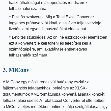
használhatóságát más operációs rendszerek
felhasználói számára.
Fizetős szoftverek: Míg a Total Excel Converter
ingyenes próbaverziót kínál, a szoftver teljes verziója
fizetős, ami egyes felhasználókat elriaszthat.
Letöltés szükséges: Az online eszközökkel ellentétben
ezt a konvertert le kell tölteni és telepíteni kell a
számítógépére, ami akadályt jelenthet egyes
felhasználók számára.
3. MiConv
A MiConv egy másik rendkívül hatékony eszköz a
fájlkonverziós feladatokhoz, beleértve az XLSX-
dokumentumok XML formátumba konvertálásának konkrét
felhasználási esetét. A Total Excel Converterrel ellentétben
a MiConv teljes mértékben online kínálja szolgáltatásait, így