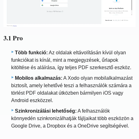
3.1 Pro
Több funkció:
Az oldalak eltávolításán kívül olyan
funkciókat is kínál, mint a megjegyzések, űrlapok
kitöltése és aláírása, így teljes PDF szerkesztő eszköz.
Mobilos alkalmazás:
A Xodo olyan mobilalkalmazást
biztosít, amely lehetővé teszi a felhasználók számára a
törlést PDF oldalakat útközben bármilyen iOS vagy
Android eszközzel.
Szinkronizálási lehetőség:
A felhasználók
könnyedén szinkronizálhatják fájljaikat több eszközön a
Google Drive, a Dropbox és a OneDrive segítségével.