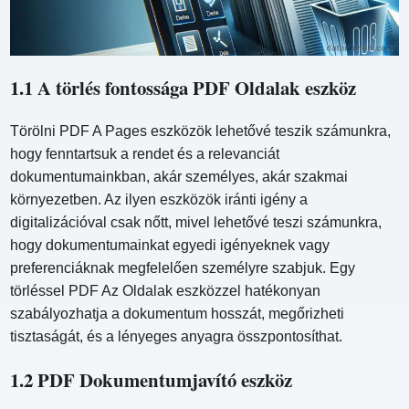
1.1 A törlés fontossága PDF Oldalak eszköz
Törölni PDF A Pages eszközök lehetővé teszik számunkra,
hogy fenntartsuk a rendet és a relevanciát
dokumentumainkban, akár személyes, akár szakmai
környezetben. Az ilyen eszközök iránti igény a
digitalizációval csak nőtt, mivel lehetővé teszi számunkra,
hogy dokumentumainkat egyedi igényeknek vagy
preferenciáknak megfelelően személyre szabjuk. Egy
törléssel PDF Az Oldalak eszközzel hatékonyan
szabályozhatja a dokumentum hosszát, megőrizheti
tisztaságát, és a lényeges anyagra összpontosíthat.
1.2 PDF Dokumentumjavító eszköz