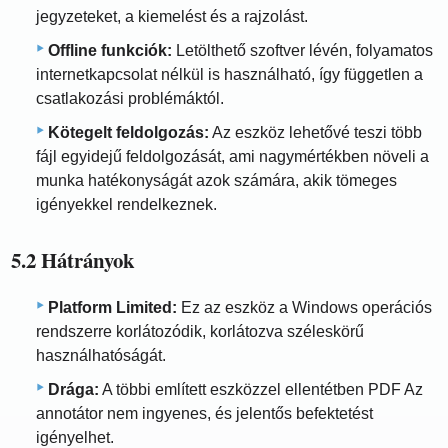
jegyzeteket, a kiemelést és a rajzolást.
Offline funkciók:
Letölthető szoftver lévén, folyamatos
internetkapcsolat nélkül is használható, így független a
csatlakozási problémáktól.
Kötegelt feldolgozás:
Az eszköz lehetővé teszi több
fájl egyidejű feldolgozását, ami nagymértékben növeli a
munka hatékonyságát azok számára, akik tömeges
igényekkel rendelkeznek.
5.2 Hátrányok
Platform Limited:
Ez az eszköz a Windows operációs
rendszerre korlátozódik, korlátozva széleskörű
használhatóságát.
Drága:
A többi említett eszközzel ellentétben PDF Az
annotátor nem ingyenes, és jelentős befektetést
igényelhet.