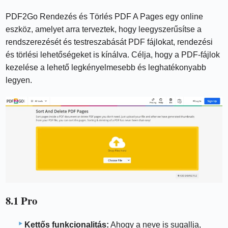
PDF2Go Rendezés és Törlés PDF A Pages egy online
eszköz, amelyet arra terveztek, hogy leegyszerűsítse a
rendszerezését és testreszabását PDF fájlokat, rendezési
és törlési lehetőségeket is kínálva. Célja, hogy a PDF-fájlok
kezelése a lehető legkényelmesebb és leghatékonyabb
legyen.
8.1 Pro
Kettős funkcionalitás:
Ahogy a neve is sugallja,