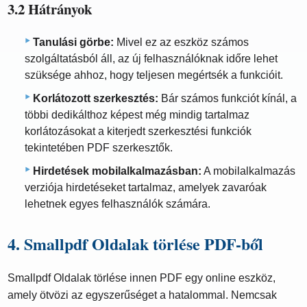
3.2 Hátrányok
Tanulási görbe:
Mivel ez az eszköz számos
szolgáltatásból áll, az új felhasználóknak időre lehet
szüksége ahhoz, hogy teljesen megértsék a funkcióit.
Korlátozott szerkesztés:
Bár számos funkciót kínál, a
többi dedikálthoz képest még mindig tartalmaz
korlátozásokat a kiterjedt szerkesztési funkciók
tekintetében PDF szerkesztők.
Hirdetések mobilalkalmazásban:
A mobilalkalmazás
verziója hirdetéseket tartalmaz, amelyek zavaróak
lehetnek egyes felhasználók számára.
4. Smallpdf Oldalak törlése PDF-ből
Smallpdf Oldalak törlése innen PDF egy online eszköz,
amely ötvözi az egyszerűséget a hatalommal. Nemcsak