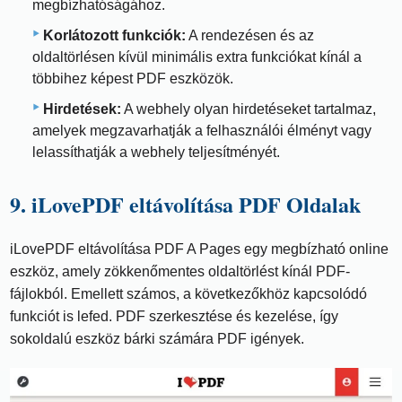
megbízhatóságához.
Korlátozott funkciók:
A rendezésen és az
oldaltörlésen kívül minimális extra funkciókat kínál a
többihez képest PDF eszközök.
Hirdetések:
A webhely olyan hirdetéseket tartalmaz,
amelyek megzavarhatják a felhasználói élményt vagy
lelassíthatják a webhely teljesítményét.
9. iLovePDF eltávolítása PDF Oldalak
iLovePDF eltávolítása PDF A Pages egy megbízható online
eszköz, amely zökkenőmentes oldaltörlést kínál PDF-
fájlokból. Emellett számos, a következőkhöz kapcsolódó
funkciót is lefed. PDF szerkesztése és kezelése, így
sokoldalú eszköz bárki számára PDF igények.