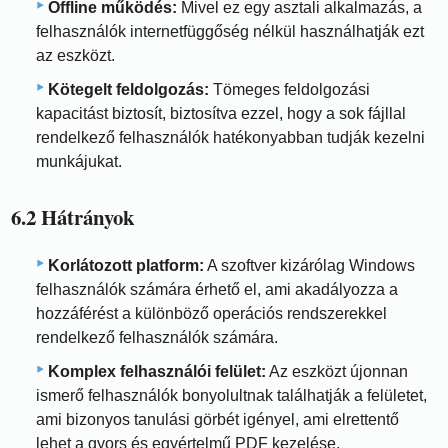
Offline működés:
Mivel ez egy asztali alkalmazás, a
felhasználók internetfüggőség nélkül használhatják ezt
az eszközt.
Kötegelt feldolgozás:
Tömeges feldolgozási
kapacitást biztosít, biztosítva ezzel, hogy a sok fájllal
rendelkező felhasználók hatékonyabban tudják kezelni
munkájukat.
6.2 Hátrányok
Korlátozott platform:
A szoftver kizárólag Windows
felhasználók számára érhető el, ami akadályozza a
hozzáférést a különböző operációs rendszerekkel
rendelkező felhasználók számára.
Komplex felhasználói felület:
Az eszközt újonnan
ismerő felhasználók bonyolultnak találhatják a felületet,
ami bizonyos tanulási görbét igényel, ami elrettentő
lehet a gyors és egyértelmű PDF kezelése.