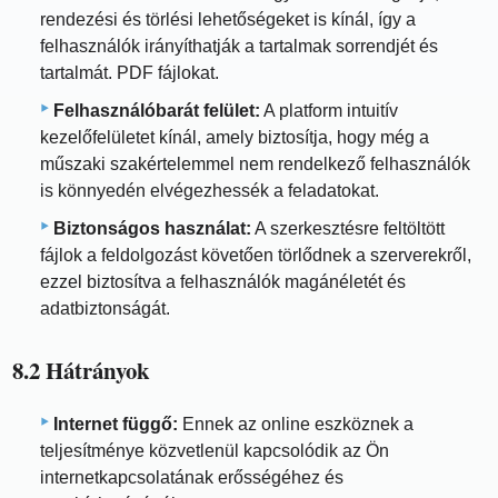
rendezési és törlési lehetőségeket is kínál, így a
felhasználók irányíthatják a tartalmak sorrendjét és
tartalmát. PDF fájlokat.
Felhasználóbarát felület:
A platform intuitív
kezelőfelületet kínál, amely biztosítja, hogy még a
műszaki szakértelemmel nem rendelkező felhasználók
is könnyedén elvégezhessék a feladatokat.
Biztonságos használat:
A szerkesztésre feltöltött
fájlok a feldolgozást követően törlődnek a szerverekről,
ezzel biztosítva a felhasználók magánéletét és
adatbiztonságát.
8.2 Hátrányok
Internet függő:
Ennek az online eszköznek a
teljesítménye közvetlenül kapcsolódik az Ön
internetkapcsolatának erősségéhez és