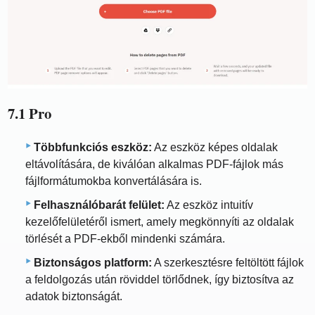
7.1 Pro
Többfunkciós eszköz:
Az eszköz képes oldalak
eltávolítására, de kiválóan alkalmas PDF-fájlok más
fájlformátumokba konvertálására is.
Felhasználóbarát felület:
Az eszköz intuitív
kezelőfelületéről ismert, amely megkönnyíti az oldalak
törlését a PDF-ekből mindenki számára.
Biztonságos platform:
A szerkesztésre feltöltött fájlok
a feldolgozás után röviddel törlődnek, így biztosítva az
adatok biztonságát.