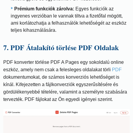
Prémium funkciók zárolva:
Egyes funkciók az
ingyenes verzióban le vannak tiltva a fizetőfal mögött,
ami korlátozhatja a felhasználók lehetőségét az eszköz
teljes kihasználására.
7. PDF Átalakító törlése PDF Oldalak
PDF konverter törlése PDF A Pages egy sokoldalú online
eszköz, amely nem csak a felesleges oldalakat törli
PDF
dokumentumokat, de számos konverziós lehetőséget is
kínál. Kifejezetten a fájlkonverziók egyszerűsítésére és
gördülékenyebbé tételére, valamint a személyre szabására
tervezték. PDF fájlokat az Ön egyedi igényei szerint.