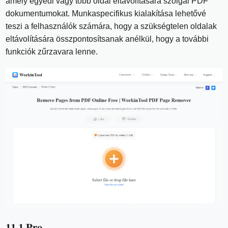
amely egyedi vagy több oldal eltávolítására szolgál PDF
dokumentumokat. Munkaspecifikus kialakítása lehetővé
teszi a felhasználók számára, hogy a szükségtelen oldalak
eltávolítására összpontosítsanak anélkül, hogy a további
funkciók zűrzavara lenne.
11.1 Pro