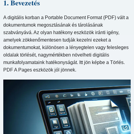
1. Bevezetés
A digitális korban a Portable Document Format (PDF) vált a
dokumentumok megosztásának és tárolásának
szabványává. Az olyan hatékony eszközök iránti igény,
amelyek zökkenőmentesen tudják kezelni ezeket a
dokumentumokat, különösen a lényegtelen vagy felesleges
oldalak törlését, nagymértékben növelheti digitális
munkafolyamataink hatékonyságát. Itt jön képbe a Törlés.
PDF A Pages eszközök jól jönnek.