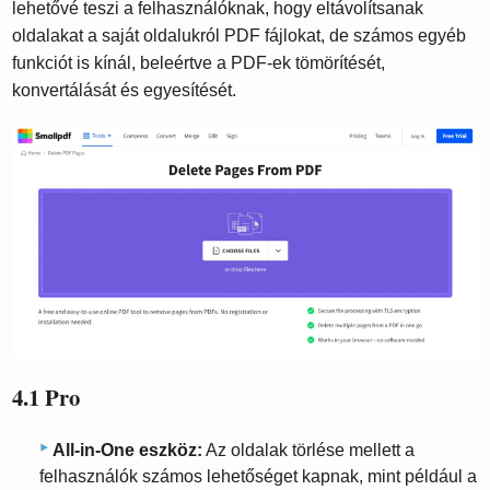
lehetővé teszi a felhasználóknak, hogy eltávolítsanak
oldalakat a saját oldalukról PDF fájlokat, de számos egyéb
funkciót is kínál, beleértve a PDF-ek tömörítését,
konvertálását és egyesítését.
4.1 Pro
All-in-One eszköz:
Az oldalak törlése mellett a
felhasználók számos lehetőséget kapnak, mint például a