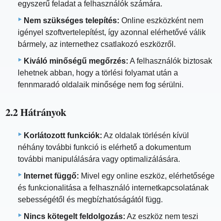
egyszerű feladat a felhasználók számára.
Nem szükséges telepítés:
Online eszközként nem
igényel szoftvertelepítést, így azonnal elérhetővé válik
bármely, az internethez csatlakozó eszközről.
Kiváló minőségű megőrzés:
A felhasználók biztosak
lehetnek abban, hogy a törlési folyamat után a
fennmaradó oldalaik minősége nem fog sérülni.
2.2 Hátrányok
Korlátozott funkciók:
Az oldalak törlésén kívül
néhány további funkció is elérhető a dokumentum
további manipulálására vagy optimalizálására.
Internet függő:
Mivel egy online eszköz, elérhetősége
és funkcionalitása a felhasználó internetkapcsolatának
sebességétől és megbízhatóságától függ.
Nincs kötegelt feldolgozás:
Az eszköz nem teszi