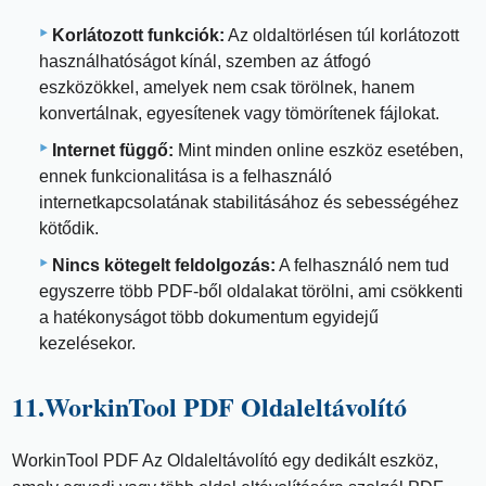
Korlátozott funkciók:
Az oldaltörlésen túl korlátozott
használhatóságot kínál, szemben az átfogó
eszközökkel, amelyek nem csak törölnek, hanem
konvertálnak, egyesítenek vagy tömörítenek fájlokat.
Internet függő:
Mint minden online eszköz esetében,
ennek funkcionalitása is a felhasználó
internetkapcsolatának stabilitásához és sebességéhez
kötődik.
Nincs kötegelt feldolgozás:
A felhasználó nem tud
egyszerre több PDF-ből oldalakat törölni, ami csökkenti
a hatékonyságot több dokumentum egyidejű
kezelésekor.
11.WorkinTool PDF Oldaleltávolító
WorkinTool PDF Az Oldaleltávolító egy dedikált eszköz,