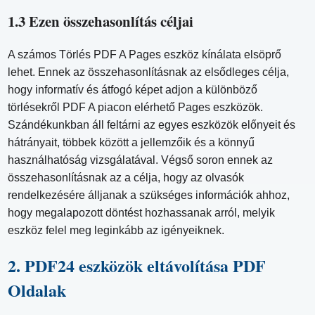
1.3 Ezen összehasonlítás céljai
A számos Törlés PDF A Pages eszköz kínálata elsöprő
lehet. Ennek az összehasonlításnak az elsődleges célja,
hogy informatív és átfogó képet adjon a különböző
törlésekről PDF A piacon elérhető Pages eszközök.
Szándékunkban áll feltárni az egyes eszközök előnyeit és
hátrányait, többek között a jellemzőik és a könnyű
használhatóság vizsgálatával. Végső soron ennek az
összehasonlításnak az a célja, hogy az olvasók
rendelkezésére álljanak a szükséges információk ahhoz,
hogy megalapozott döntést hozhassanak arról, melyik
eszköz felel meg leginkább az igényeiknek.
2. PDF24 eszközök eltávolítása PDF
Oldalak