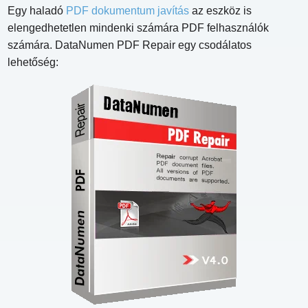
Egy haladó
PDF dokumentum javítás
az eszköz is
elengedhetetlen mindenki számára PDF felhasználók
számára. DataNumen PDF Repair egy csodálatos
lehetőség: