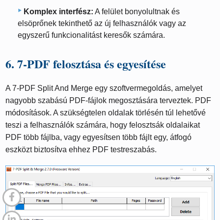
Komplex interfész:
A felület bonyolultnak és
elsöprőnek tekinthető az új felhasználók vagy az
egyszerű funkcionalitást keresők számára.
6. 7-PDF felosztása és egyesítése
A 7-PDF Split And Merge egy szoftvermegoldás, amelyet
nagyobb szabású PDF-fájlok megosztására terveztek. PDF
módosítások. A szükségtelen oldalak törlésén túl lehetővé
teszi a felhasználók számára, hogy felosztsák oldalaikat
PDF több fájlba, vagy egyesítsen több fájlt egy, átfogó
eszközt biztosítva ehhez PDF testreszabás.