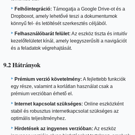
Felhőintegráció:
Támogatja a Google Drive-ot és a
Dropboxot, amely lehetővé teszi a dokumentumok
könnyű fel- és letöltését szerkesztés céljából.
Felhasználóbarát felület:
Az eszköz tiszta és intuitív
kezelőfelületet kínál, amely leegyszerűsíti a navigációt
és a feladatok végrehajtását.
9.2 Hátrányok
Prémium verzió követelmény:
A fejlettebb funkciók
egy része, valamint a korlátlan használat csak a
prémium verzióban érhető el.
Internet kapcsolat szükséges:
Online eszközként
stabil és robusztus internetkapcsolat szükséges az
optimális teljesítményhez.
Hirdetések az ingyenes verzióban:
Az eszköz