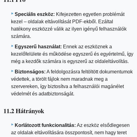
Speciális eszköz:
Kifejezetten egyetlen problémát
kezel – oldalak eltávolítását PDF-ekből. Ezáltal
hatékony eszközzé válik az ilyen igényű felhasználók
számára.
Egyszerű használat:
Ennek az eszköznek a
kezelőfelülete és működése egyszerű és egyértelmű, így
még a kezdők számára is egyszerű az oldaleltávolítás.
Biztonságos:
A feldolgozásra feltöltött dokumentumok
védettek, a törölt fájlok nem maradnak meg a
szervereken, így biztosítva a felhasználói magánélet
védelmét és adatbiztonságát.
11.2 Hátrányok
Korlátozott funkcionalitás:
Az eszköz elsődlegesen
az oldalak eltávolítására összpontosít, nem hagy teret