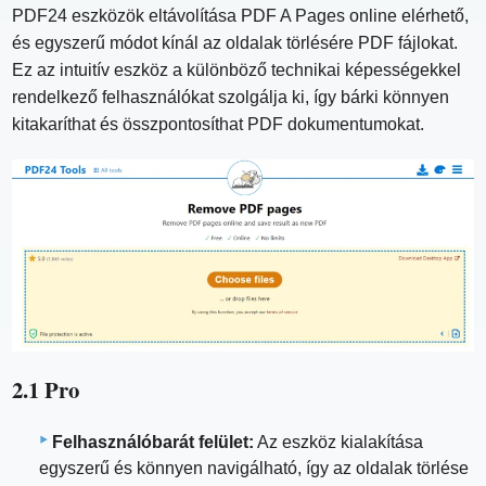
PDF24 eszközök eltávolítása PDF A Pages online elérhető,
és egyszerű módot kínál az oldalak törlésére PDF fájlokat.
Ez az intuitív eszköz a különböző technikai képességekkel
rendelkező felhasználókat szolgálja ki, így bárki könnyen
kitakaríthat és összpontosíthat PDF dokumentumokat.
2.1 Pro
Felhasználóbarát felület:
Az eszköz kialakítása
egyszerű és könnyen navigálható, így az oldalak törlése