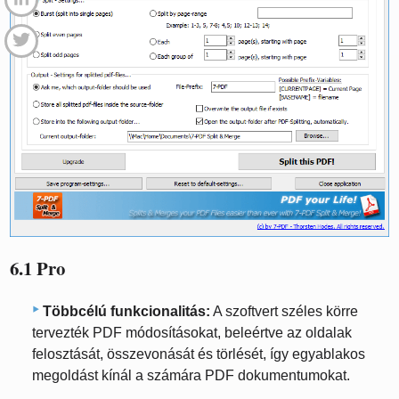
6.1 Pro
Többcélú funkcionalitás:
A szoftvert széles körre
tervezték PDF módosításokat, beleértve az oldalak
felosztását, összevonását és törlését, így egyablakos
megoldást kínál a számára PDF dokumentumokat.