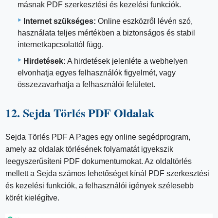
másnak PDF szerkesztési és kezelési funkciók.
Internet szükséges:
Online eszközről lévén szó,
használata teljes mértékben a biztonságos és stabil
internetkapcsolattól függ.
Hirdetések:
A hirdetések jelenléte a webhelyen
elvonhatja egyes felhasználók figyelmét, vagy
összezavarhatja a felhasználói felületet.
12. Sejda Törlés PDF Oldalak
Sejda Törlés PDF A Pages egy online segédprogram,
amely az oldalak törlésének folyamatát igyekszik
leegyszerűsíteni PDF dokumentumokat. Az oldaltörlés
mellett a Sejda számos lehetőséget kínál PDF szerkesztési
és kezelési funkciók, a felhasználói igények szélesebb
körét kielégítve.