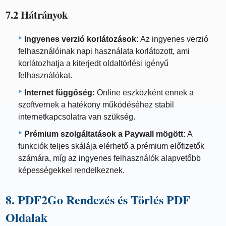
7.2 Hátrányok
Ingyenes verzió korlátozások:
Az ingyenes verzió
felhasználóinak napi használata korlátozott, ami
korlátozhatja a kiterjedt oldaltörlési igényű
felhasználókat.
Internet függőség:
Online eszközként ennek a
szoftvernek a hatékony működéséhez stabil
internetkapcsolatra van szükség.
Prémium szolgáltatások a Paywall mögött:
A
funkciók teljes skálája elérhető a prémium előfizetők
számára, míg az ingyenes felhasználók alapvetőbb
képességekkel rendelkeznek.
8. PDF2Go Rendezés és Törlés PDF
Oldalak