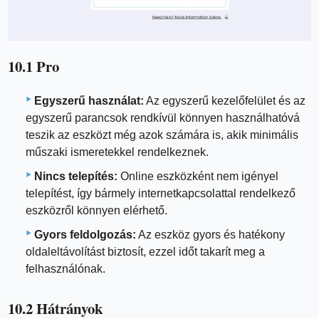
10.1 Pro
Egyszerű használat:
Az egyszerű kezelőfelület és az
egyszerű parancsok rendkívül könnyen használhatóvá
teszik az eszközt még azok számára is, akik minimális
műszaki ismeretekkel rendelkeznek.
Nincs telepítés:
Online eszközként nem igényel
telepítést, így bármely internetkapcsolattal rendelkező
eszközről könnyen elérhető.
Gyors feldolgozás:
Az eszköz gyors és hatékony
oldaleltávolítást biztosít, ezzel időt takarít meg a
felhasználónak.
10.2 Hátrányok