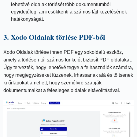
lehetővé oldalak törlését több dokumentumból
egyidejűleg, ami csökkenti a számos fájl kezelésének
hatékonyságát.
3. Xodo Oldalak törlése PDF-ből
Xodo Oldalak törlése innen PDF egy sokoldalú eszköz,
amely a törlésen túl számos funkciót biztosít PDF oldalakat.
Úgy tervezték, hogy lehetővé tegye a felhasználók számára,
hogy megjegyzéseket fűzzenek, írhassanak alá és töltsenek
ki űrlapokat amellett, hogy személyre szabják
dokumentumaikat a felesleges oldalak eltávolításával.