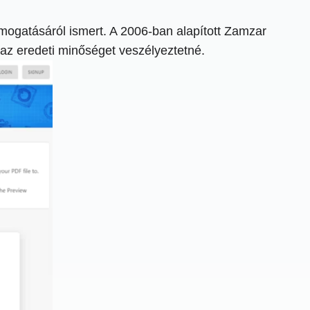
mogatásáról ismert. A 2006-ban alapított Zamzar
 az eredeti minőséget veszélyeztetné.