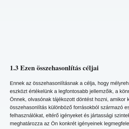
1.3 Ezen összehasonlítás céljai
Ennek az összehasonlításnak a célja, hogy mélyreha
eszközt értékelünk a legfontosabb jellemzőik, a kö
Önnek, olvasónak tájékozott döntést hozni, amikor 
összehasonlítás különböző forrásokból származó es
felhasználókat, eltérő igényeket és jártassági szin
meghatározza az Ön konkrét igényeinek legmegfele