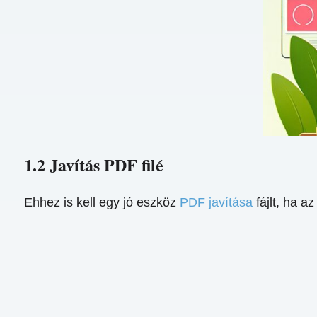
1.2 Javítás PDF filé
Ehhez is kell egy jó eszköz
PDF javítása
fájlt, ha a