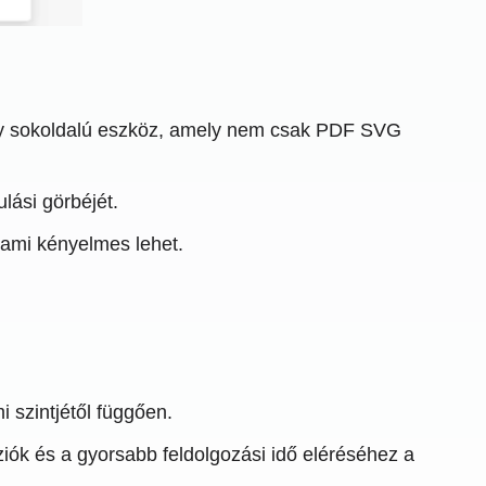
gy sokoldalú eszköz, amely nem csak PDF SVG
lási görbéjét.
, ami kényelmes lehet.
i szintjétől függően.
ziók és a gyorsabb feldolgozási idő eléréséhez a