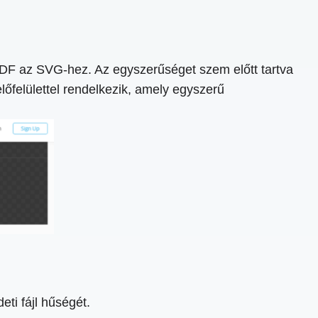
DF az SVG-hez. Az egyszerűséget szem előtt tartva
előfelülettel rendelkezik, amely egyszerű
ti fájl hűségét.