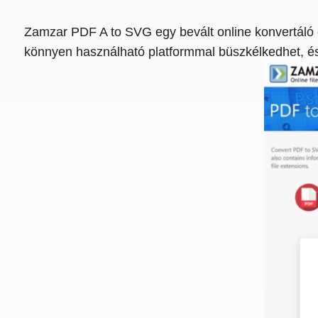
Zamzar PDF A to SVG egy bevált online konvertáló e
könnyen használható platformmal büszkélkedhet, és e