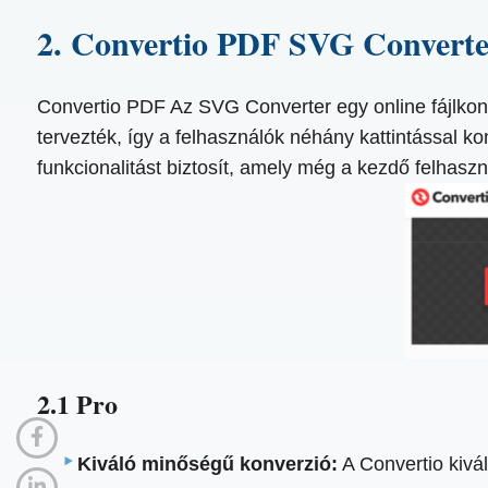
2. Convertio PDF SVG Convert
Convertio PDF Az SVG Converter egy online fájlkon
tervezték, így a felhasználók néhány kattintással kon
funkcionalitást biztosít, amely még a kezdő felhasz
2.1 Pro
Kiváló minőségű konverzió:
A Convertio kivá