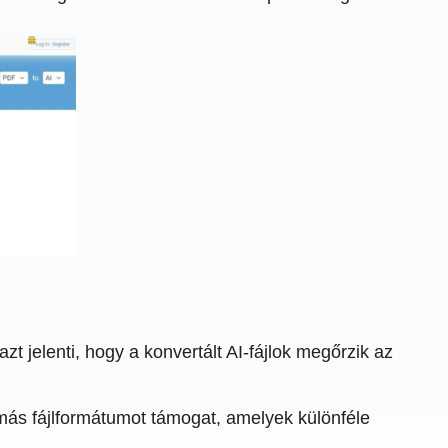
zt jelenti, hogy a konvertált AI-fájlok megőrzik az
más fájlformátumot támogat, amelyek különféle