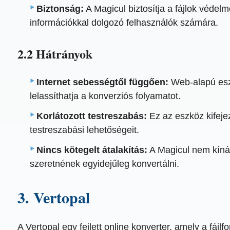
Biztonság:
A Magicul biztosítja a fájlok védelm
információkkal dolgozó felhasználók számára.
2.2 Hátrányok
Internet sebességtől függően:
Web-alapú eszk
lelassíthatja a konverziós folyamatot.
Korlátozott testreszabás:
Ez az eszköz kifeje
testreszabási lehetőségeit.
Nincs kötegelt átalakítás:
A Magicul nem kínál 
szeretnének egyidejűleg konvertálni.
3. Vertopal
A Vertopal egy fejlett online konverter, amely a fá