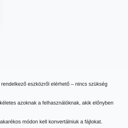
l rendelkező eszközről elérhető – nincs szükség
ökéletes azoknak a felhasználóknak, akik előnyben
karékos módon kell konvertálniuk a fájlokat.