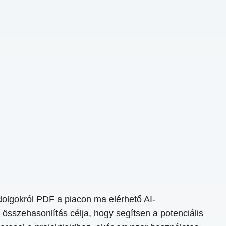
dolgokról PDF a piacon ma elérhető AI-
összehasonlítás célja, hogy segítsen a potenciális