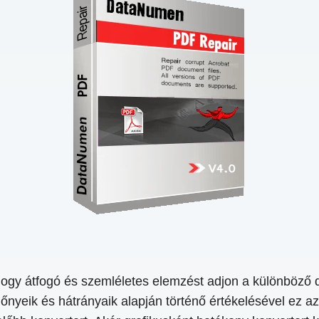
hogy átfogó és szemléletes elemzést adjon a különböző 
yeik és hátrányaik alapján történő értékelésével ez az 