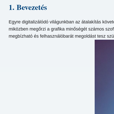
1. Bevezetés
Egyre digitalizálódó világunkban az átalakítás köve
miközben megőrzi a grafika minőségét számos szoftve
megbízható és felhasználóbarát megoldást tesz sz