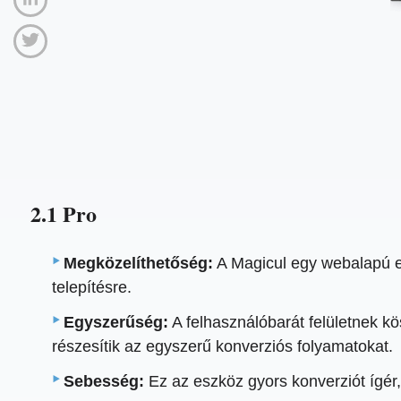
2.1 Pro
Megközelíthetőség:
A Magicul egy webalapú es
telepítésre.
Egyszerűség:
A felhasználóbarát felületnek k
részesítik az egyszerű konverziós folyamatokat.
Sebesség:
Ez az eszköz gyors konverziót ígér,