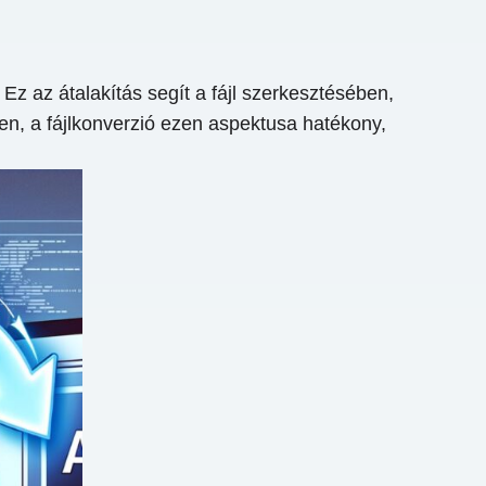
z az átalakítás segít a fájl szerkesztésében,
yen, a fájlkonverzió ezen aspektusa hatékony,