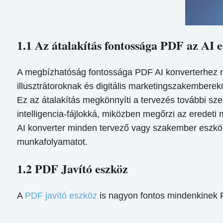
1.1 Az átalakítás fontossága PDF az AI 
A megbízhatóság fontossága PDF AI konverterhez n
illusztrátoroknak és digitális marketingszakemberek
Ez az átalakítás megkönnyíti a tervezés további sze
intelligencia-fájlokká, miközben megőrzi az eredet
AI konverter minden tervező vagy szakember eszkö
munkafolyamatot.
1.2 PDF Javító eszköz
A
PDF javító eszköz
is nagyon fontos mindenkinek 