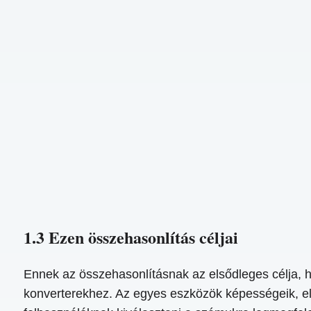
1.3 Ezen összehasonlítás céljai
Ennek az összehasonlításnak az elsődleges célja, 
konverterekhez. Az egyes eszközök képességeik, előn