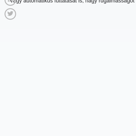
vagy automatikus futtatását is, nagy rugalmasságot