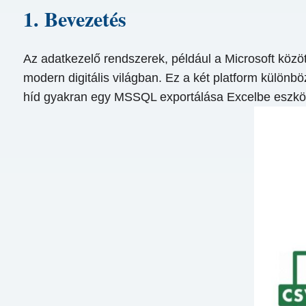
1. Bevezetés
Az adatkezelő rendszerek, például a Microsoft közö
modern digitális világban. Ez a két platform különb
híd gyakran egy MSSQL exportálása Excelbe eszkö