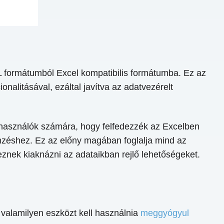
 formátumból Excel kompatibilis formátumba. Ez az
nalitásával, ezáltal javítva az adatvezérelt
elhasználók számára, hogy felfedezzék az Excelben
elemzéshez. Ez az előny magában foglalja mind az
znek kiaknázni az adataikban rejlő lehetőségeket.
 valamilyen eszközt kell használnia
meggyógyul