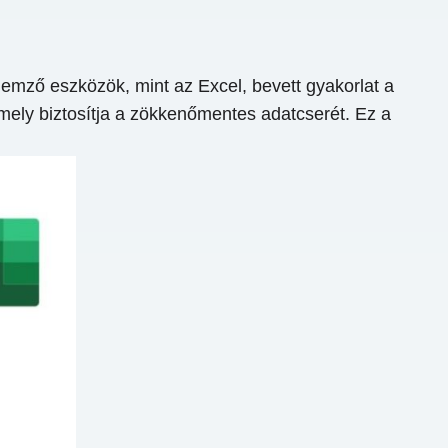
emző eszközök, mint az Excel, bevett gyakorlat a
amely biztosítja a zökkenőmentes adatcserét. Ez a