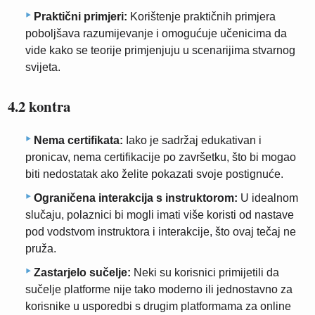
Praktični primjeri:
Korištenje praktičnih primjera
poboljšava razumijevanje i omogućuje učenicima da
vide kako se teorije primjenjuju u scenarijima stvarnog
svijeta.
4.2 kontra
Nema certifikata:
Iako je sadržaj edukativan i
pronicav, nema certifikacije po završetku, što bi mogao
biti nedostatak ako želite pokazati svoje postignuće.
Ograničena interakcija s instruktorom:
U idealnom
slučaju, polaznici bi mogli imati više koristi od nastave
pod vodstvom instruktora i interakcije, što ovaj tečaj ne
pruža.
Zastarjelo sučelje:
Neki su korisnici primijetili da
sučelje platforme nije tako moderno ili jednostavno za
korisnike u usporedbi s drugim platformama za online