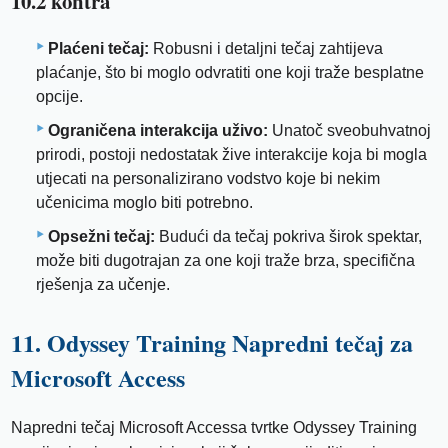
10.2 kontra
Plaćeni tečaj:
Robusni i detaljni tečaj zahtijeva
plaćanje, što bi moglo odvratiti one koji traže besplatne
opcije.
Ograničena interakcija uživo:
Unatoč sveobuhvatnoj
prirodi, postoji nedostatak žive interakcije koja bi mogla
utjecati na personalizirano vodstvo koje bi nekim
učenicima moglo biti potrebno.
Opsežni tečaj:
Budući da tečaj pokriva širok spektar,
može biti dugotrajan za one koji traže brza, specifična
rješenja za učenje.
11. Odyssey Training Napredni tečaj za
Microsoft Access
Napredni tečaj Microsoft Accessa tvrtke Odyssey Training