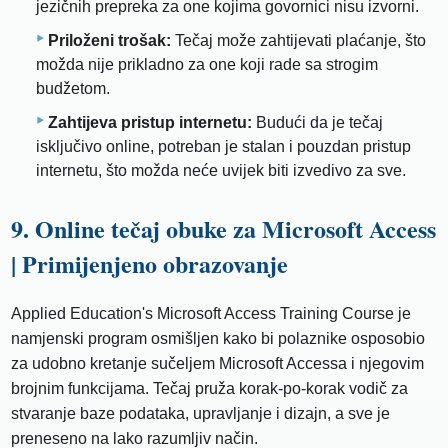
jezičnih prepreka za one kojima govornici nisu izvorni.
Priloženi trošak:
Tečaj može zahtijevati plaćanje, što
možda nije prikladno za one koji rade sa strogim
budžetom.
Zahtijeva pristup internetu:
Budući da je tečaj
isključivo online, potreban je stalan i pouzdan pristup
internetu, što možda neće uvijek biti izvedivo za sve.
9. Online tečaj obuke za Microsoft Access
| Primijenjeno obrazovanje
Applied Education's Microsoft Access Training Course je
namjenski program osmišljen kako bi polaznike osposobio
za udobno kretanje sučeljem Microsoft Accessa i njegovim
brojnim funkcijama. Tečaj pruža korak-po-korak vodič za
stvaranje baze podataka, upravljanje i dizajn, a sve je
preneseno na lako razumljiv način.