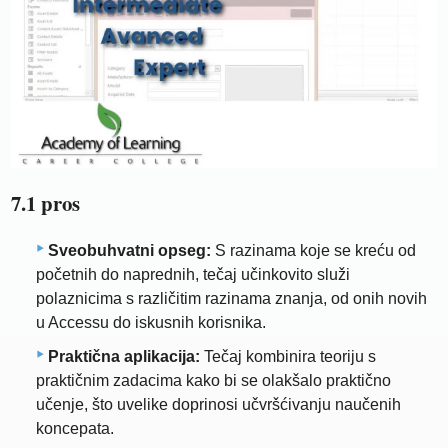
7.1 pros
Sveobuhvatni opseg:
S razinama koje se kreću od
početnih do naprednih, tečaj učinkovito služi
polaznicima s različitim razinama znanja, od onih novih
u Accessu do iskusnih korisnika.
Praktična aplikacija:
Tečaj kombinira teoriju s
praktičnim zadacima kako bi se olakšalo praktično
učenje, što uvelike doprinosi učvršćivanju naučenih
koncepata.