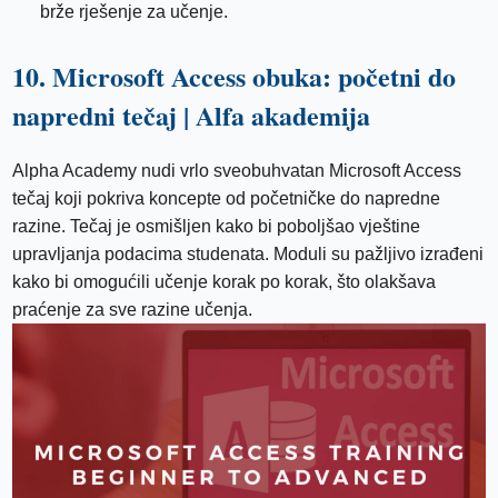
brže rješenje za učenje.
10. Microsoft Access obuka: početni do
napredni tečaj | Alfa akademija
Alpha Academy nudi vrlo sveobuhvatan Microsoft Access
tečaj koji pokriva koncepte od početničke do napredne
razine. Tečaj je osmišljen kako bi poboljšao vještine
upravljanja podacima studenata. Moduli su pažljivo izrađeni
kako bi omogućili učenje korak po korak, što olakšava
praćenje za sve razine učenja.