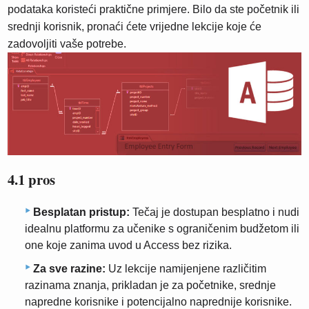
podataka koristeći praktične primjere. Bilo da ste početnik ili
srednji korisnik, pronaći ćete vrijedne lekcije koje će
zadovoljiti vaše potrebe.
4.1 pros
Besplatan pristup:
Tečaj je dostupan besplatno i nudi
idealnu platformu za učenike s ograničenim budžetom ili
one koje zanima uvod u Access bez rizika.
Za sve razine:
Uz lekcije namijenjene različitim
razinama znanja, prikladan je za početnike, srednje
napredne korisnike i potencijalno naprednije korisnike.