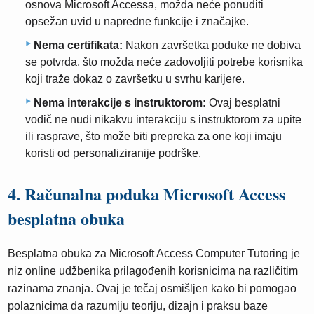
osnova Microsoft Accessa, možda neće ponuditi
opsežan uvid u napredne funkcije i značajke.
Nema certifikata:
Nakon završetka poduke ne dobiva
se potvrda, što možda neće zadovoljiti potrebe korisnika
koji traže dokaz o završetku u svrhu karijere.
Nema interakcije s instruktorom:
Ovaj besplatni
vodič ne nudi nikakvu interakciju s instruktorom za upite
ili rasprave, što može biti prepreka za one koji imaju
koristi od personaliziranije podrške.
4. Računalna poduka Microsoft Access
besplatna obuka
Besplatna obuka za Microsoft Access Computer Tutoring je
niz online udžbenika prilagođenih korisnicima na različitim
razinama znanja. Ovaj je tečaj osmišljen kako bi pomogao
polaznicima da razumiju teoriju, dizajn i praksu baze