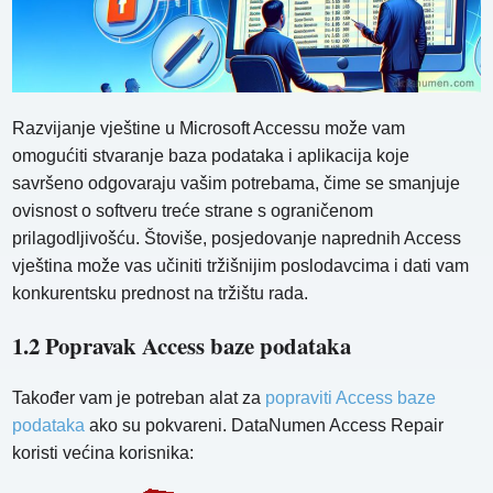
Razvijanje vještine u Microsoft Accessu može vam
omogućiti stvaranje baza podataka i aplikacija koje
savršeno odgovaraju vašim potrebama, čime se smanjuje
ovisnost o softveru treće strane s ograničenom
prilagodljivošću. Štoviše, posjedovanje naprednih Access
vještina može vas učiniti tržišnijim poslodavcima i dati vam
konkurentsku prednost na tržištu rada.
1.2 Popravak Access baze podataka
Također vam je potreban alat za
popraviti Access baze
podataka
ako su pokvareni. DataNumen Access Repair
koristi većina korisnika: