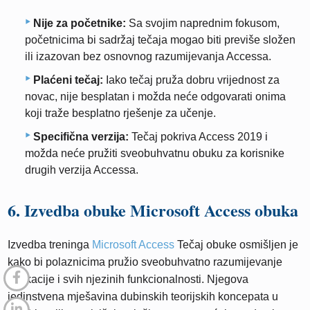
Nije za početnike:
Sa svojim naprednim fokusom,
početnicima bi sadržaj tečaja mogao biti previše složen
ili izazovan bez osnovnog razumijevanja Accessa.
Plaćeni tečaj:
Iako tečaj pruža dobru vrijednost za
novac, nije besplatan i možda neće odgovarati onima
koji traže besplatno rješenje za učenje.
Specifična verzija:
Tečaj pokriva Access 2019 i
možda neće pružiti sveobuhvatnu obuku za korisnike
drugih verzija Accessa.
6. Izvedba obuke Microsoft Access obuka
Izvedba treninga
Microsoft Access
Tečaj obuke osmišljen je
kako bi polaznicima pružio sveobuhvatno razumijevanje
aplikacije i svih njezinih funkcionalnosti. Njegova
jedinstvena mješavina dubinskih teorijskih koncepata u