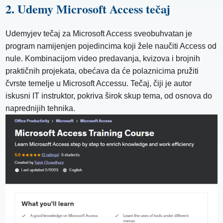
2. Udemy Microsoft Access tečaj
Udemyjev tečaj za Microsoft Access sveobuhvatan je
program namijenjen pojedincima koji žele naučiti Access od
nule. Kombinacijom video predavanja, kvizova i brojnih
praktičnih projekata, obećava da će polaznicima pružiti
čvrste temelje u Microsoft Accessu. Tečaj, čiji je autor
iskusni IT instruktor, pokriva širok skup tema, od osnova do
naprednijih tehnika.