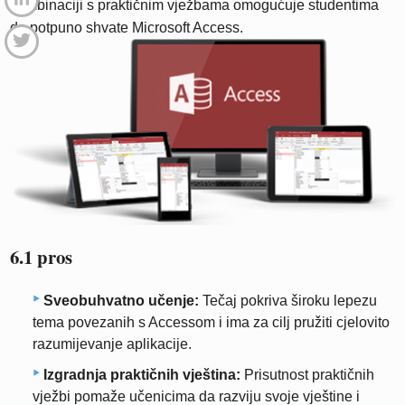
kombinaciji s praktičnim vježbama omogućuje studentima
da potpuno shvate Microsoft Access.
6.1 pros
Sveobuhvatno učenje:
Tečaj pokriva široku lepezu
tema povezanih s Accessom i ima za cilj pružiti cjelovito
razumijevanje aplikacije.
Izgradnja praktičnih vještina:
Prisutnost praktičnih
vježbi pomaže učenicima da razviju svoje vještine i