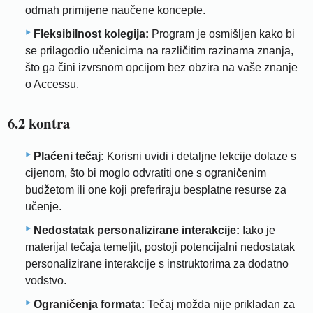
odmah primijene naučene koncepte.
Fleksibilnost kolegija:
Program je osmišljen kako bi
se prilagodio učenicima na različitim razinama znanja,
što ga čini izvrsnom opcijom bez obzira na vaše znanje
o Accessu.
6.2 kontra
Plaćeni tečaj:
Korisni uvidi i detaljne lekcije dolaze s
cijenom, što bi moglo odvratiti one s ograničenim
budžetom ili one koji preferiraju besplatne resurse za
učenje.
Nedostatak personalizirane interakcije:
Iako je
materijal tečaja temeljit, postoji potencijalni nedostatak
personalizirane interakcije s instruktorima za dodatno
vodstvo.
Ograničenja formata:
Tečaj možda nije prikladan za