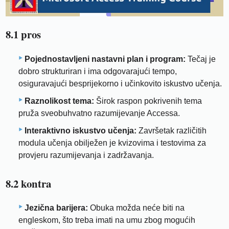
8.1 pros
Pojednostavljeni nastavni plan i program:
Tečaj je
dobro strukturiran i ima odgovarajući tempo,
osiguravajući besprijekorno i učinkovito iskustvo učenja.
Raznolikost tema:
Širok raspon pokrivenih tema
pruža sveobuhvatno razumijevanje Accessa.
Interaktivno iskustvo učenja:
Završetak različitih
modula učenja obilježen je kvizovima i testovima za
provjeru razumijevanja i zadržavanja.
8.2 kontra
Jezična barijera:
Obuka možda neće biti na
engleskom, što treba imati na umu zbog mogućih