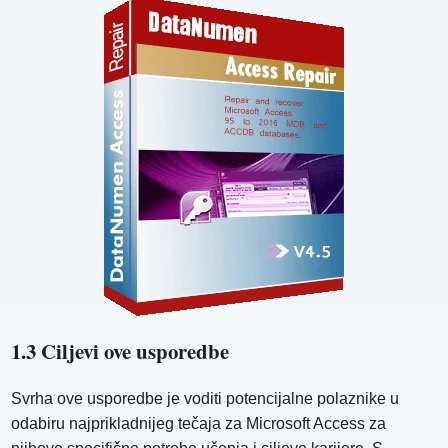
1.3 Ciljevi ove usporedbe
Svrha ove usporedbe je voditi potencijalne polaznike u
odabiru najprikladnijeg tečaja za Microsoft Access za