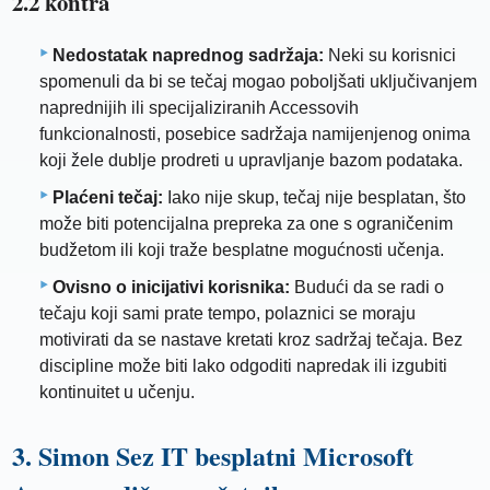
2.2 kontra
Nedostatak naprednog sadržaja:
Neki su korisnici
spomenuli da bi se tečaj mogao poboljšati uključivanjem
naprednijih ili specijaliziranih Accessovih
funkcionalnosti, posebice sadržaja namijenjenog onima
koji žele dublje prodreti u upravljanje bazom podataka.
Plaćeni tečaj:
Iako nije skup, tečaj nije besplatan, što
može biti potencijalna prepreka za one s ograničenim
budžetom ili koji traže besplatne mogućnosti učenja.
Ovisno o inicijativi korisnika:
Budući da se radi o
tečaju koji sami prate tempo, polaznici se moraju
motivirati da se nastave kretati kroz sadržaj tečaja. Bez
discipline može biti lako odgoditi napredak ili izgubiti
kontinuitet u učenju.
3. Simon Sez IT besplatni Microsoft