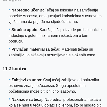
Napredno učenje:
Tečaj se fokusira na zamršenije
aspekte Accessa, omogućujući korisnicima s osnovnim
vještinama da prijeđu na sljedeću razinu.
Stručne upute:
Sadržaj tečaja izvode profesionalci iz
industrije s golemim znanjem i iskustvom u tom
području.
Privlačan materijal za tečaj:
Materijali tečaja su
zanimljivi i olakšavaju razumijevanje složenih tema.
11.2 kontra
Zahtjevi za unos:
Ovaj tečaj zahtijeva od polaznika
osnovno znanje o Accessu. Stoga apsolutnim
početnicima može biti prilično izazovno.
Naknade za tečaj:
Napredna, profesionalna nastava
koja se nudi u tečaju dolazi s cijenom, što bi mogao biti