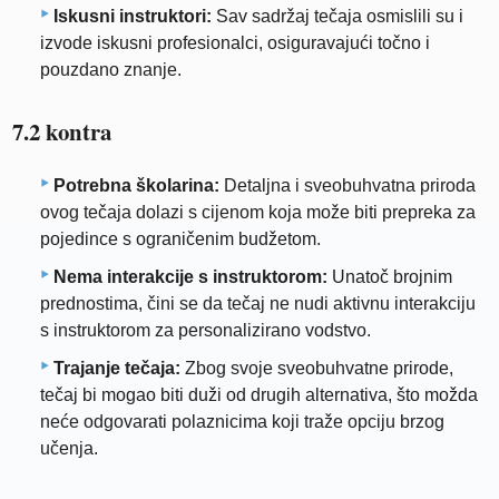
Iskusni instruktori:
Sav sadržaj tečaja osmislili su i
izvode iskusni profesionalci, osiguravajući točno i
pouzdano znanje.
7.2 kontra
Potrebna školarina:
Detaljna i sveobuhvatna priroda
ovog tečaja dolazi s cijenom koja može biti prepreka za
pojedince s ograničenim budžetom.
Nema interakcije s instruktorom:
Unatoč brojnim
prednostima, čini se da tečaj ne nudi aktivnu interakciju
s instruktorom za personalizirano vodstvo.
Trajanje tečaja:
Zbog svoje sveobuhvatne prirode,
tečaj bi mogao biti duži od drugih alternativa, što možda
neće odgovarati polaznicima koji traže opciju brzog
učenja.