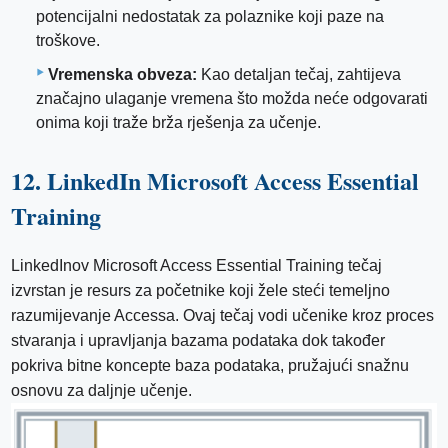
potencijalni nedostatak za polaznike koji paze na
troškove.
Vremenska obveza:
Kao detaljan tečaj, zahtijeva
značajno ulaganje vremena što možda neće odgovarati
onima koji traže brža rješenja za učenje.
12. LinkedIn Microsoft Access Essential
Training
LinkedInov Microsoft Access Essential Training tečaj
izvrstan je resurs za početnike koji žele steći temeljno
razumijevanje Accessa. Ovaj tečaj vodi učenike kroz proces
stvaranja i upravljanja bazama podataka dok također
pokriva bitne koncepte baza podataka, pružajući snažnu
osnovu za daljnje učenje.