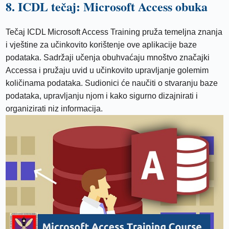
8. ICDL tečaj: Microsoft Access obuka
Tečaj ICDL Microsoft Access Training pruža temeljna znanja
i vještine za učinkovito korištenje ove aplikacije baze
podataka. Sadržaji učenja obuhvaćaju mnoštvo značajki
Accessa i pružaju uvid u učinkovito upravljanje golemim
količinama podataka. Sudionici će naučiti o stvaranju baze
podataka, upravljanju njom i kako sigurno dizajnirati i
organizirati niz informacija.