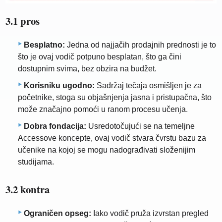
3.1 pros
Besplatno:
Jedna od najjačih prodajnih prednosti je to
što je ovaj vodič potpuno besplatan, što ga čini
dostupnim svima, bez obzira na budžet.
Korisniku ugodno:
Sadržaj tečaja osmišljen je za
početnike, stoga su objašnjenja jasna i pristupačna, što
može značajno pomoći u ranom procesu učenja.
Dobra fondacija:
Usredotočujući se na temeljne
Accessove koncepte, ovaj vodič stvara čvrstu bazu za
učenike na kojoj se mogu nadograđivati ​​složenijim
studijama.
3.2 kontra
Ograničen opseg:
Iako vodič pruža izvrstan pregled