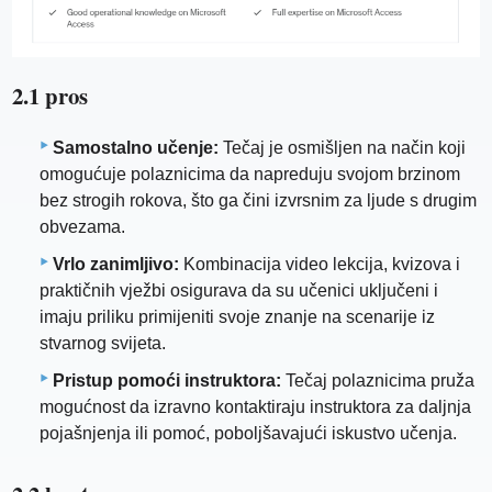
2.1 pros
Samostalno učenje:
Tečaj je osmišljen na način koji
omogućuje polaznicima da napreduju svojom brzinom
bez strogih rokova, što ga čini izvrsnim za ljude s drugim
obvezama.
Vrlo zanimljivo:
Kombinacija video lekcija, kvizova i
praktičnih vježbi osigurava da su učenici uključeni i
imaju priliku primijeniti svoje znanje na scenarije iz
stvarnog svijeta.
Pristup pomoći instruktora:
Tečaj polaznicima pruža
mogućnost da izravno kontaktiraju instruktora za daljnja
pojašnjenja ili pomoć, poboljšavajući iskustvo učenja.