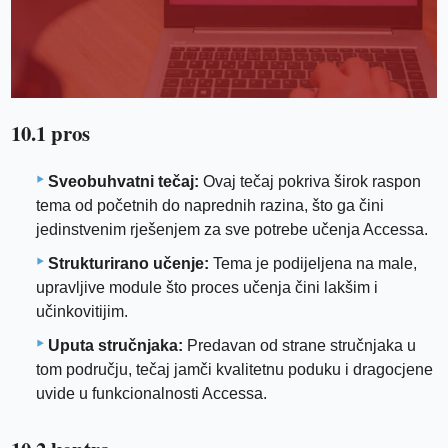
10.1 pros
Sveobuhvatni tečaj:
Ovaj tečaj pokriva širok raspon
tema od početnih do naprednih razina, što ga čini
jedinstvenim rješenjem za sve potrebe učenja Accessa.
Strukturirano učenje:
Tema je podijeljena na male,
upravljive module što proces učenja čini lakšim i
učinkovitijim.
Uputa stručnjaka:
Predavan od strane stručnjaka u
tom području, tečaj jamči kvalitetnu poduku i dragocjene
uvide u funkcionalnosti Accessa.