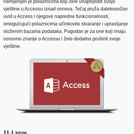
namijenjen je polaznicima koji žele unaprijediti svoje
vještine u Accessu iznad osnova. Tečaj pruža dalekosežan
uvid u Access i njegove napredne funkcionalnosti,
omogućujući polaznicima učinkovito stvaranje i upravljanje
složenim bazama podataka. Pogodan je za one koji imaju
osnovno znanje o Accessu i žele dodatno proširiti svoje
vještine.
11.1 pros