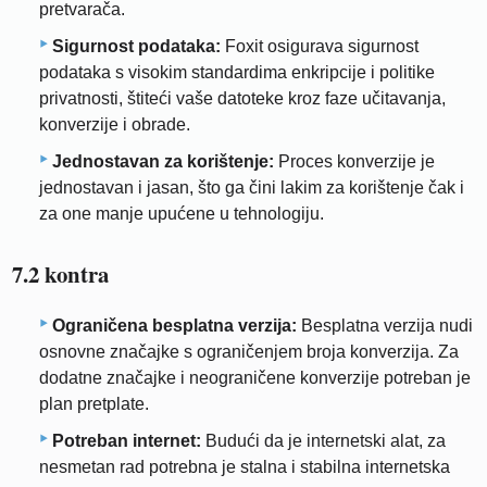
pretvarača.
Sigurnost podataka:
Foxit osigurava sigurnost
podataka s visokim standardima enkripcije i politike
privatnosti, štiteći vaše datoteke kroz faze učitavanja,
konverzije i obrade.
Jednostavan za korištenje:
Proces konverzije je
jednostavan i jasan, što ga čini lakim za korištenje čak i
za one manje upućene u tehnologiju.
7.2 kontra
Ograničena besplatna verzija:
Besplatna verzija nudi
osnovne značajke s ograničenjem broja konverzija. Za
dodatne značajke i neograničene konverzije potreban je
plan pretplate.
Potreban internet:
Budući da je internetski alat, za
nesmetan rad potrebna je stalna i stabilna internetska