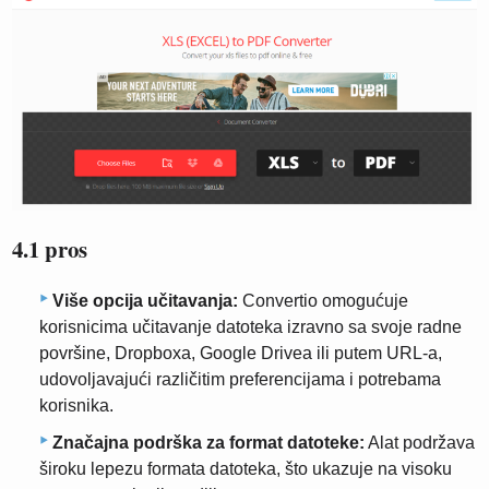
4.1 pros
Više opcija učitavanja:
Convertio omogućuje
korisnicima učitavanje datoteka izravno sa svoje radne
površine, Dropboxa, Google Drivea ili putem URL-a,
udovoljavajući različitim preferencijama i potrebama
korisnika.
Značajna podrška za format datoteke:
Alat podržava
široku lepezu formata datoteka, što ukazuje na visoku