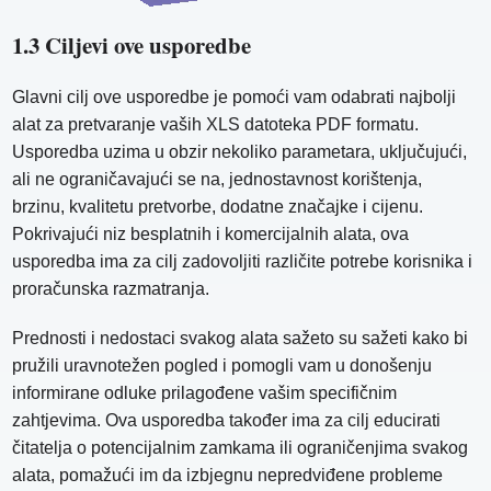
1.3 Ciljevi ove usporedbe
Glavni cilj ove usporedbe je pomoći vam odabrati najbolji
alat za pretvaranje vaših XLS datoteka PDF formatu.
Usporedba uzima u obzir nekoliko parametara, uključujući,
ali ne ograničavajući se na, jednostavnost korištenja,
brzinu, kvalitetu pretvorbe, dodatne značajke i cijenu.
Pokrivajući niz besplatnih i komercijalnih alata, ova
usporedba ima za cilj zadovoljiti različite potrebe korisnika i
proračunska razmatranja.
Prednosti i nedostaci svakog alata sažeto su sažeti kako bi
pružili uravnotežen pogled i pomogli vam u donošenju
informirane odluke prilagođene vašim specifičnim
zahtjevima. Ova usporedba također ima za cilj educirati
čitatelja o potencijalnim zamkama ili ograničenjima svakog
alata, pomažući im da izbjegnu nepredviđene probleme