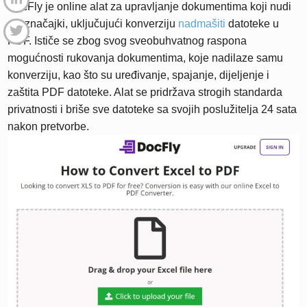
DocFly je online alat za upravljanje dokumentima koji nudi
niz značajki, uključujući konverziju
nadmašiti
datoteke u
PDF. Ističe se zbog svog sveobuhvatnog raspona
mogućnosti rukovanja dokumentima, koje nadilaze samu
konverziju, kao što su uređivanje, spajanje, dijeljenje i
zaštita PDF datoteke. Alat se pridržava strogih standarda
privatnosti i briše sve datoteke sa svojih poslužitelja 24 sata
nakon pretvorbe.