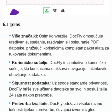
6.1 pros
Više značajki:
Osim konverzije, DocFly omogućuje
uređivanje, spajanje, razdvajanje i osiguranje PDF
datoteke, pružajući korisnicima kompletan paket alata za
rukovanje dokumentima.
Korisničko sučelje:
DocFly ima intuitivno korisničko
sučelje, što korisnicima olakšava navigaciju i učinkovito
obavljanje zadataka.
Sigurnost podataka:
Uz stroge standarde privatnosti,
DocFly briše sve učitane datoteke sa svojih poslužitelja
24 sata nakon pretvorbe.
Pretvorba kvalitete:
DocFly održava visoku razinu
točnosti tijekom pretvorbe, čuvajući izvorni izgled i