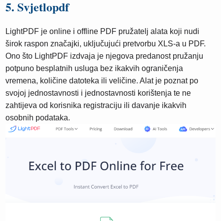
5. Svjetlopdf
LightPDF je online i offline PDF pružatelj alata koji nudi
širok raspon značajki, uključujući pretvorbu XLS-a u PDF.
Ono što LightPDF izdvaja je njegova predanost pružanju
potpuno besplatnih usluga bez ikakvih ograničenja
vremena, količine datoteka ili veličine. Alat je poznat po
svojoj jednostavnosti i jednostavnosti korištenja te ne
zahtijeva od korisnika registraciju ili davanje ikakvih
osobnih podataka.