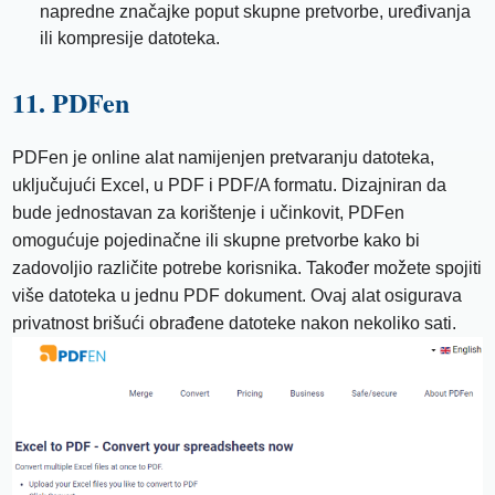
napredne značajke poput skupne pretvorbe, uređivanja
ili kompresije datoteka.
11. PDFen
PDFen je online alat namijenjen pretvaranju datoteka,
uključujući Excel, u PDF i PDF/A formatu. Dizajniran da
bude jednostavan za korištenje i učinkovit, PDFen
omogućuje pojedinačne ili skupne pretvorbe kako bi
zadovoljio različite potrebe korisnika. Također možete spojiti
više datoteka u jednu PDF dokument. Ovaj alat osigurava
privatnost brišući obrađene datoteke nakon nekoliko sati.