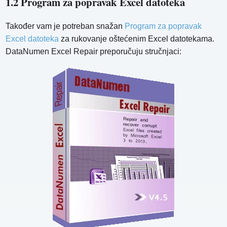
1.2 Program za popravak Excel datoteka
Također vam je potreban snažan
Program za popravak
Excel datoteka
za rukovanje oštećenim Excel datotekama.
DataNumen Excel Repair preporučuju stručnjaci: