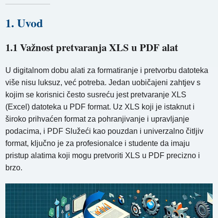
1. Uvod
1.1 Važnost pretvaranja XLS u PDF alat
U digitalnom dobu alati za formatiranje i pretvorbu datoteka
više nisu luksuz, već potreba. Jedan uobičajeni zahtjev s
kojim se korisnici često susreću jest pretvaranje XLS
(Excel) datoteka u PDF format. Uz XLS koji je istaknut i
široko prihvaćen format za pohranjivanje i upravljanje
podacima, i PDF Služeći kao pouzdan i univerzalno čitljiv
format, ključno je za profesionalce i studente da imaju
pristup alatima koji mogu pretvoriti XLS u PDF precizno i ​​
brzo.