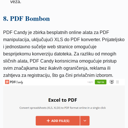
veza.
8. PDF Bombon
PDF Candy je zbirka besplatnih online alata za PDF
manipulacija, uključujući XLS do PDF konverter. Prijateljsko
i jednostavno sučelje web stranice omogućuje
besprijekornu konverziju datoteka. Za razliku od mnogih
sličnih alata, PDF Candy korisnicima omogućuje pristup
svim značajkama bez ikakvih ograničenja, reklama ili
zahtjeva za registraciju, što ga čini privlačnim izborom.