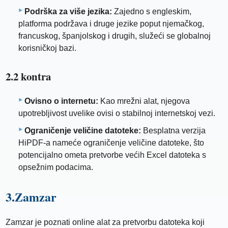
Podrška za više jezika:
Zajedno s engleskim,
platforma podržava i druge jezike poput njemačkog,
francuskog, španjolskog i drugih, služeći se globalnoj
korisničkoj bazi.
2.2 kontra
Ovisno o internetu:
Kao mrežni alat, njegova
upotrebljivost uvelike ovisi o stabilnoj internetskoj vezi.
Ograničenje veličine datoteke:
Besplatna verzija
HiPDF-a nameće ograničenje veličine datoteke, što
potencijalno ometa pretvorbe većih Excel datoteka s
opsežnim podacima.
3.Zamzar
Zamzar je poznati online alat za pretvorbu datoteka koji