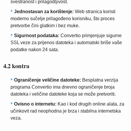
svestranost i prilagodljivost.
Jednostavan za korištenje:
Web stranica koristi
moderno sučelje prilagođeno korisniku, što proces
pretvorbe čini glatkim i bez muke.
Sigurnost podataka:
Convertio primjenjuje sigurne
SSL veze za prijenos datoteka i automatski briše vaše
podatke nakon 24 sata.
4.2 kontra
Ograničenje veličine datoteke:
Besplatna verzija
programa Convertio ima dnevno ograničenje broja
datoteka i veličine datoteke koja se može pretvoriti.
Ovisno o internetu:
Kao i kod drugih online alata, za
učinkovit rad neophodna je brza i stabilna internetska
veza.