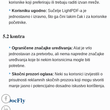
korisnike koji preferiraju ili trebaju raditi izvan mreže.
Korisniku ugodno:
Sučelje LightPDF-a je
jednostavno i izravno, što ga čini lakim čak i za korisnike
početnike.
5.2 kontra
Ograničene značajke uređivanja:
Alat je vrlo
jednostavan za pretvorbu, ali nema napredne značajke
uređivanja koje bi nekim korisnicima mogle biti
potrebne.
Skočni prozori oglasa:
Neki su korisnici izvijestili o
prisutnosti reklamnih skočnih prozora koji mogu stvoriti
manje jasno i potencijalno dosadno iskustvo korištenja.
6.DocFly