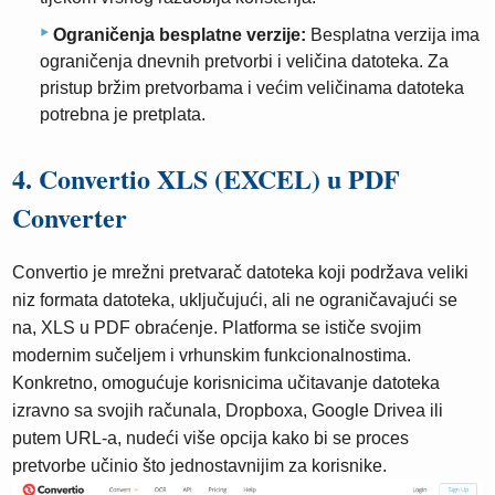
Ograničenja besplatne verzije:
Besplatna verzija ima
ograničenja dnevnih pretvorbi i veličina datoteka. Za
pristup bržim pretvorbama i većim veličinama datoteka
potrebna je pretplata.
4. Convertio XLS (EXCEL) u PDF
Converter
Convertio je mrežni pretvarač datoteka koji podržava veliki
niz formata datoteka, uključujući, ali ne ograničavajući se
na, XLS u PDF obraćenje. Platforma se ističe svojim
modernim sučeljem i vrhunskim funkcionalnostima.
Konkretno, omogućuje korisnicima učitavanje datoteka
izravno sa svojih računala, Dropboxa, Google Drivea ili
putem URL-a, nudeći više opcija kako bi se proces
pretvorbe učinio što jednostavnijim za korisnike.