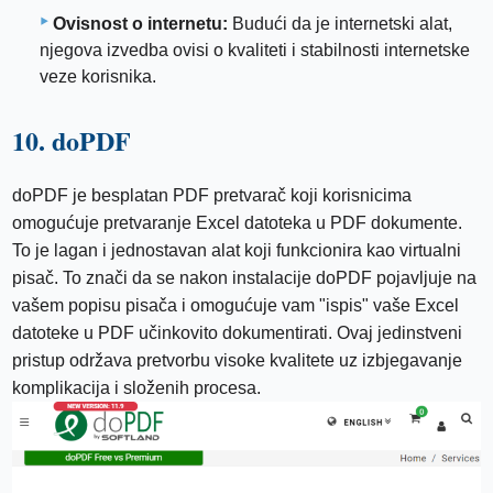
Ovisnost o internetu:
Budući da je internetski alat,
njegova izvedba ovisi o kvaliteti i stabilnosti internetske
veze korisnika.
10. doPDF
doPDF je besplatan PDF pretvarač koji korisnicima
omogućuje pretvaranje Excel datoteka u PDF dokumente.
To je lagan i jednostavan alat koji funkcionira kao virtualni
pisač. To znači da se nakon instalacije doPDF pojavljuje na
vašem popisu pisača i omogućuje vam "ispis" vaše Excel
datoteke u PDF učinkovito dokumentirati. Ovaj jedinstveni
pristup održava pretvorbu visoke kvalitete uz izbjegavanje
komplikacija i složenih procesa.