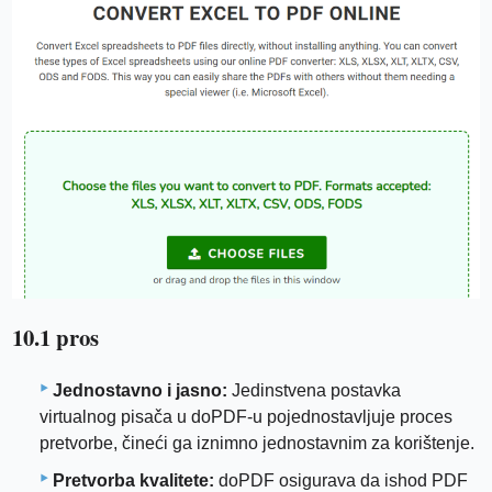
10.1 pros
Jednostavno i jasno:
Jedinstvena postavka
virtualnog pisača u doPDF-u pojednostavljuje proces
pretvorbe, čineći ga iznimno jednostavnim za korištenje.
Pretvorba kvalitete:
doPDF osigurava da ishod PDF