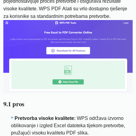
pojednostavljuje proces pretvorbe i osigurava rezultate
visoke kvalitete. WPS PDF Alati su vrlo dostupno rješenje
za korisnike sa standardnim potrebama pretvorbe.
9.1 pros
Pretvorba visoke kvalitete:
WPS održava izvorno
oblikovanje i izgled Excel datoteka tijekom pretvorbe,
pružajući visoku kvalitetu PDF slika.