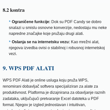
8.2 kontra
Ograničene funkcije:
Dok su PDF Candy se dobro
snalazi u smislu osnovne konverzije, nedostaju mu neke
napredne značajke koje pružaju drugi alati.
Oslanja se na internetsku vezu:
Kao mrežni alat,
njegova izvedba ovisi o stabilnoj i robusnoj internetskoj
vezi.
9. WPS PDF ALATI
WPS PDF Alati je online usluga koju pruža WPS,
renomirani dobavljač softvera specijaliziran za alate za
produktivnost. Platforma je dizajnirana za obavljanje raznih
zadataka, uključujući pretvaranje Excel datoteka u PDF
format. Njegov je izgled jednostavan i intuitivan,