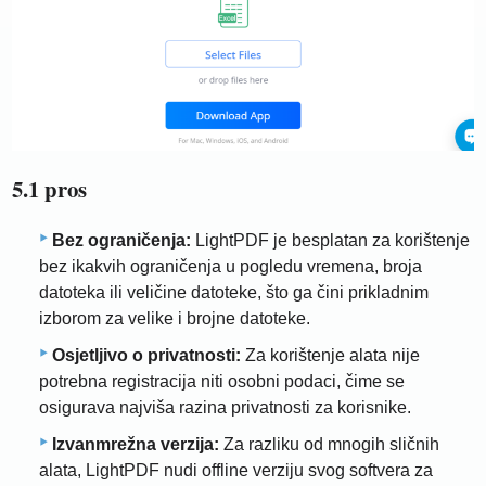
5.1 pros
Bez ograničenja:
LightPDF je besplatan za korištenje
bez ikakvih ograničenja u pogledu vremena, broja
datoteka ili veličine datoteke, što ga čini prikladnim
izborom za velike i brojne datoteke.
Osjetljivo o privatnosti:
Za korištenje alata nije
potrebna registracija niti osobni podaci, čime se
osigurava najviša razina privatnosti za korisnike.
Izvanmrežna verzija:
Za razliku od mnogih sličnih
alata, LightPDF nudi offline verziju svog softvera za