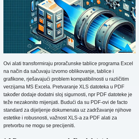
Ovi alati transformiraju proračunske tablice programa Excel
na način da sačuvaju izvorno oblikovanje, tablice i
grafikone, rješavajući problem kompatibilnosti u različitim
verzijama MS Excela. Pretvaranje XLS datoteka u PDF
također dodaje dodatni sloj sigurnosti, npr PDF datoteke je
teže nezakonito mijenjati. Budući da su PDF-ovi de facto
standard za dijeljenje dokumenata uz zadržavanje njihove
estetike i robusnosti, važnost XLS-a za PDF alati za
pretvorbu ne mogu se precijeniti.