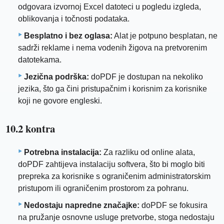
odgovara izvornoj Excel datoteci u pogledu izgleda,
oblikovanja i točnosti podataka.
Besplatno i bez oglasa:
Alat je potpuno besplatan, ne
sadrži reklame i nema vodenih žigova na pretvorenim
datotekama.
Jezična podrška:
doPDF je dostupan na nekoliko
jezika, što ga čini pristupačnim i korisnim za korisnike
koji ne govore engleski.
10.2 kontra
Potrebna instalacija:
Za razliku od online alata,
doPDF zahtijeva instalaciju softvera, što bi moglo biti
prepreka za korisnike s ograničenim administratorskim
pristupom ili ograničenim prostorom za pohranu.
Nedostaju napredne značajke:
doPDF se fokusira
na pružanje osnovne usluge pretvorbe, stoga nedostaju