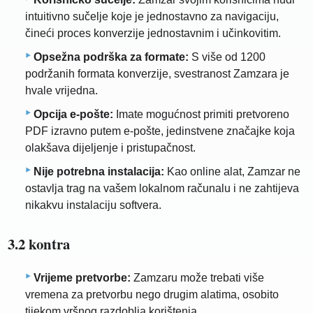
intuitivno sučelje koje je jednostavno za navigaciju,
čineći proces konverzije jednostavnim i učinkovitim.
Opsežna podrška za formate:
S više od 1200
podržanih formata konverzije, svestranost Zamzara je
hvale vrijedna.
Opcija e-pošte:
Imate mogućnost primiti pretvoreno
PDF izravno putem e-pošte, jedinstvene značajke koja
olakšava dijeljenje i pristupačnost.
Nije potrebna instalacija:
Kao online alat, Zamzar ne
ostavlja trag na vašem lokalnom računalu i ne zahtijeva
nikakvu instalaciju softvera.
3.2 kontra
Vrijeme pretvorbe:
Zamzaru može trebati više
vremena za pretvorbu nego drugim alatima, osobito
tijekom vršnog razdoblja korištenja.