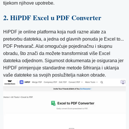
tijekom njihove upotrebe.
2. HiPDF Excel u PDF Converter
HiPDF je online platforma koja nudi razne alate za
pretvorbu datoteka, a jedna od glavnih ponuda je Excel to...
PDF Pretvarač. Alat omogućuje pojedinačnu i skupnu
obradu, što znači da možete transformirati više Excel
datoteka odjednom. Sigurnost dokumenata je osigurana jer
HiPDF primjenjuje standardne metode šifriranja i uklanja
vaše datoteke sa svojih poslužitelja nakon obrade.