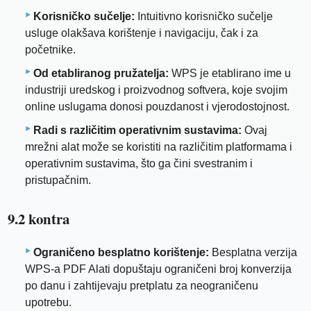
Korisničko sučelje:
Intuitivno korisničko sučelje
usluge olakšava korištenje i navigaciju, čak i za
početnike.
Od etabliranog pružatelja:
WPS je etablirano ime u
industriji uredskog i proizvodnog softvera, koje svojim
online uslugama donosi pouzdanost i vjerodostojnost.
Radi s različitim operativnim sustavima:
Ovaj
mrežni alat može se koristiti na različitim platformama i
operativnim sustavima, što ga čini svestranim i
pristupačnim.
9.2 kontra
Ograničeno besplatno korištenje:
Besplatna verzija
WPS-a PDF Alati dopuštaju ograničeni broj konverzija
po danu i zahtijevaju pretplatu za neograničenu
upotrebu.