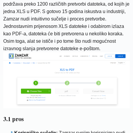
podržava preko 1200 različitih pretvorbi datoteka, od kojih je
jedna XLS u PDF. S gotovo 15 godina iskustva u industriji,
Zamzar nudi intuitivno sučelje i proces pretvorbe.
Jednostavnim prijenosom XLS datoteke i odabirom izlaza
kao PDF-a, datoteka će biti pretvorena u nekoliko koraka.
Osim toga, alat se ističe i po tome što nudi mogućnost
izravnog slanja pretvorene datoteke e-poštom.
3.1 pros
Korisničko sučelje:
Zamzar svojim korisnicima nudi