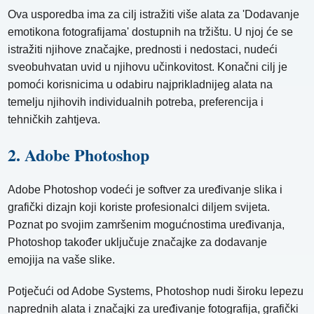
Ova usporedba ima za cilj istražiti više alata za 'Dodavanje
emotikona fotografijama' dostupnih na tržištu. U njoj će se
istražiti njihove značajke, prednosti i nedostaci, nudeći
sveobuhvatan uvid u njihovu učinkovitost. Konačni cilj je
pomoći korisnicima u odabiru najprikladnijeg alata na
temelju njihovih individualnih potreba, preferencija i
tehničkih zahtjeva.
2. Adobe Photoshop
Adobe Photoshop vodeći je softver za uređivanje slika i
grafički dizajn koji koriste profesionalci diljem svijeta.
Poznat po svojim zamršenim mogućnostima uređivanja,
Photoshop također uključuje značajke za dodavanje
emojija na vaše slike.
Potječući od Adobe Systems, Photoshop nudi široku lepezu
naprednih alata i značajki za uređivanje fotografija, grafički