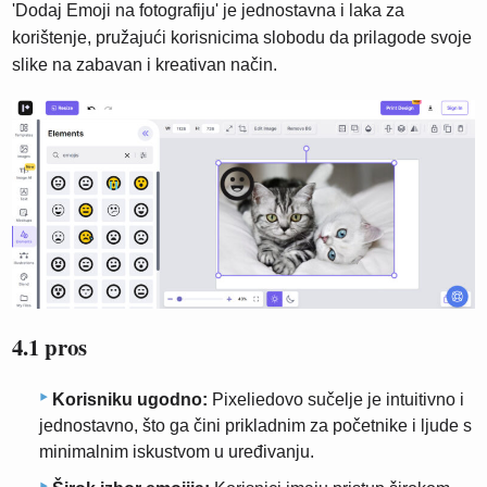
'Dodaj Emoji na fotografiju' je jednostavna i laka za
korištenje, pružajući korisnicima slobodu da prilagode svoje
slike na zabavan i kreativan način.
4.1 pros
Korisniku ugodno:
Pixeliedovo sučelje je intuitivno i
jednostavno, što ga čini prikladnim za početnike i ljude s
minimalnim iskustvom u uređivanju.