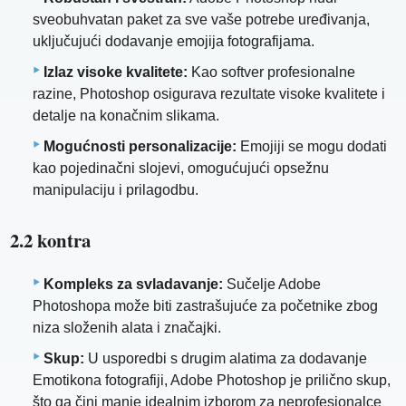
sveobuhvatan paket za sve vaše potrebe uređivanja,
uključujući dodavanje emojija fotografijama.
Izlaz visoke kvalitete:
Kao softver profesionalne
razine, Photoshop osigurava rezultate visoke kvalitete i
detalje na konačnim slikama.
Mogućnosti personalizacije:
Emojiji se mogu dodati
kao pojedinačni slojevi, omogućujući opsežnu
manipulaciju i prilagodbu.
2.2 kontra
Kompleks za svladavanje:
Sučelje Adobe
Photoshopa može biti zastrašujuće za početnike zbog
niza složenih alata i značajki.
Skup:
U usporedbi s drugim alatima za dodavanje
Emotikona fotografiji, Adobe Photoshop je prilično skup,
što ga čini manje idealnim izborom za neprofesionalce