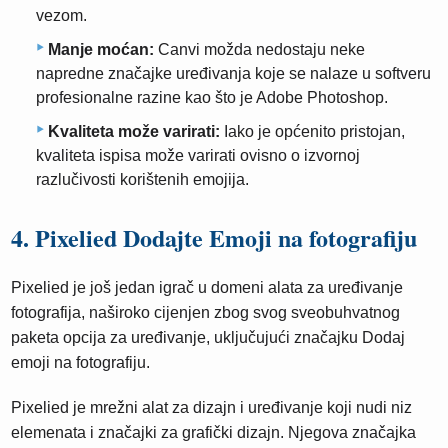
vezom.
Manje moćan:
Canvi možda nedostaju neke
napredne značajke uređivanja koje se nalaze u softveru
profesionalne razine kao što je Adobe Photoshop.
Kvaliteta može varirati:
Iako je općenito pristojan,
kvaliteta ispisa može varirati ovisno o izvornoj
razlučivosti korištenih emojija.
4. Pixelied Dodajte Emoji na fotografiju
Pixelied je još jedan igrač u domeni alata za uređivanje
fotografija, naširoko cijenjen zbog svog sveobuhvatnog
paketa opcija za uređivanje, uključujući značajku Dodaj
emoji na fotografiju.
Pixelied je mrežni alat za dizajn i uređivanje koji nudi niz
elemenata i značajki za grafički dizajn. Njegova značajka