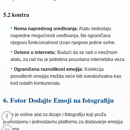
5.2 kontra
Nema naprednog uređivanja:
Alatu nedostaju
napredne mogućnosti uređivanja, što ograničava
njegovu funkcionalnost izvan njegove jedine svrhe.
Ovisno o internetu:
Budući da se radi o mrežnom
alatu, za rad mu je potrebna pouzdana internetska veza.
Ograničena raznolikost emojija:
Kolekcija
ponuđenih emojija možda neće biti sveobuhvatna kao
kod ostalih konkurenata.
6. Fotor Dodajte Emoji na fotografiju
Fotor je online alat za dizajn i fotografiju koji pruža
jednostavnu i jednostavnu platformu za dodavanje emojija
slikama.