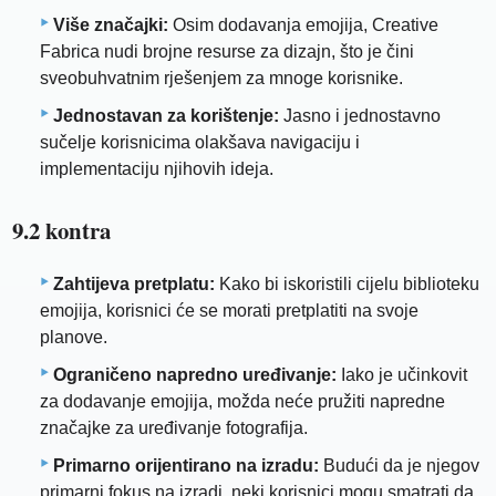
Više značajki:
Osim dodavanja emojija, Creative
Fabrica nudi brojne resurse za dizajn, što je čini
sveobuhvatnim rješenjem za mnoge korisnike.
Jednostavan za korištenje:
Jasno i jednostavno
sučelje korisnicima olakšava navigaciju i
implementaciju njihovih ideja.
9.2 kontra
Zahtijeva pretplatu:
Kako bi iskoristili cijelu biblioteku
emojija, korisnici će se morati pretplatiti na svoje
planove.
Ograničeno napredno uređivanje:
Iako je učinkovit
za dodavanje emojija, možda neće pružiti napredne
značajke za uređivanje fotografija.
Primarno orijentirano na izradu:
Budući da je njegov
primarni fokus na izradi, neki korisnici mogu smatrati da