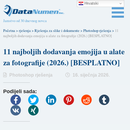
Hrvatski
Jamstvo od 30 dnevnog novca
Početna
>
rješenja
>
Rješenja za slike i dokumente
>
Photoshop rješenja
>
11
najboljih dodavanja emojija u alate za fotografije (2026.) [BESPLATNO]
11 najboljih dodavanja emojija u alate
za fotografije (2026.) [BESPLATNO]
Photoshop rješenja
16. siječnja 2026.
Podijeli sada: