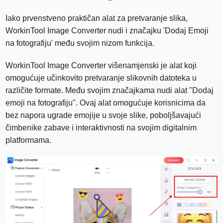
Iako prvenstveno praktičan alat za pretvaranje slika,
WorkinTool Image Converter nudi i značajku 'Dodaj Emoji
na fotografiju' među svojim nizom funkcija.
WorkinTool Image Converter višenamjenski je alat koji
omogućuje učinkovito pretvaranje slikovnih datoteka u
različite formate. Među svojim značajkama nudi alat "Dodaj
emoji na fotografiju". Ovaj alat omogućuje korisnicima da
bez napora ugrade emojije u svoje slike, poboljšavajući
čimbenike zabave i interaktivnosti na svojim digitalnim
platformama.