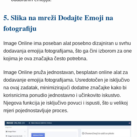
5. Slika na mreži Dodajte Emoji na
fotografiju
Image Online ima poseban alat posebno dizajniran u svrhu
dodavanja emojija fotografijama, što ga čini izborom za one
kojima je ova značajka često potrebna.
Image Online pruža jednostavan, besplatan online alat za
dodavanje emojija fotografijama. Usredotočen je isključivo
na ovaj zadatak, minimizirajući dodatne značajke kako bi
korisnicima ponudio jednostavno i učinkovito iskustvo.
Njegova funkcija je isključivo povuci i ispusti, što u velikoj
mjeri pojednostavljuje proces.