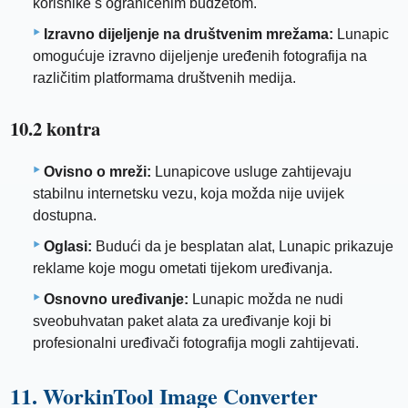
korisnike s ograničenim budžetom.
Izravno dijeljenje na društvenim mrežama:
Lunapic
omogućuje izravno dijeljenje uređenih fotografija na
različitim platformama društvenih medija.
10.2 kontra
Ovisno o mreži:
Lunapicove usluge zahtijevaju
stabilnu internetsku vezu, koja možda nije uvijek
dostupna.
Oglasi:
Budući da je besplatan alat, Lunapic prikazuje
reklame koje mogu ometati tijekom uređivanja.
Osnovno uređivanje:
Lunapic možda ne nudi
sveobuhvatan paket alata za uređivanje koji bi
profesionalni uređivači fotografija mogli zahtijevati.
11. WorkinTool Image Converter