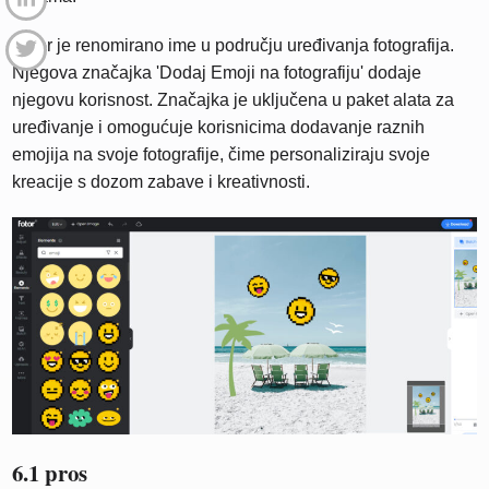
Fotor je renomirano ime u području uređivanja fotografija.
Njegova značajka 'Dodaj Emoji na fotografiju' dodaje
njegovu korisnost. Značajka je uključena u paket alata za
uređivanje i omogućuje korisnicima dodavanje raznih
emojija na svoje fotografije, čime personaliziraju svoje
kreacije s dozom zabave i kreativnosti.
6.1 pros