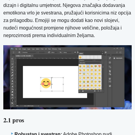
dizajn i digitalnu umjetnost. Njegova značajka dodavanja
emotikona vrlo je svestrana, pružajući korisnicima niz opcija
za prilagodbu. Emojiji se mogu dodati kao novi slojevi,
nudeći mogućnost promjene njihove veličine, položaja i
neprozirnosti prema individualnim željama.
2.1 pros
Robustan i svestran:
Adobe Photoshop nudi