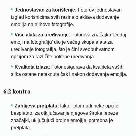
Jednostavan za korištenje:
Fotorov jednostavan
izgled korisnicima svih razina olakšava dodavanje
emojija na njihove fotografije.
Više alata za uređivanje:
Fotorova značajka 'Dodaj
emoji na fotografiju' dio je većeg skupa alata za
uređivanje fotografija, što je čini sveobuhvatnom
opcijom za različite potrebe uređivanja.
Kvaliteta izlaza:
Fotor osigurava da kvaliteta vaših
slika ostane netaknuta čak i nakon dodavanja emojija.
6.2 kontra
Zahtijeva pretplatu:
Iako Fotor nudi neke opcije
besplatno, za otključavanje njegove široke lepeze
značajki, uključujući brojne emojije, potrebna je
pretplata.