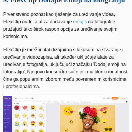
Prvenstveno poznat kao rješenje za uređivanje videa,
FlexClip nudi i alat za dodavanje
emojis
na fotografije,
pružajući tako širok raspon opcija za uređivanje svojim
korisnicima.
FlexClip je mrežni alat dizajniran s fokusom na stvaranje i
uređivanje videozapisa, ali također uključuje alate za
uređivanje fotografija, uključujući značajku 'Dodaj emoji na
fotografiju'. Njegovo korisničko sučelje i multifunkcionalnost
čine ga popularnim izborom među povremenim korisnicima
i profesionalcima.