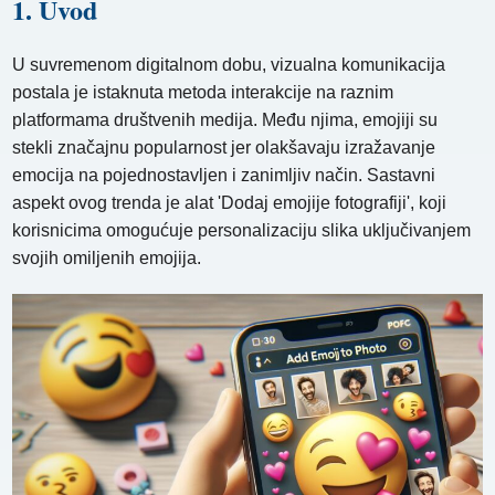
1. Uvod
U suvremenom digitalnom dobu, vizualna komunikacija
postala je istaknuta metoda interakcije na raznim
platformama društvenih medija. Među njima, emojiji su
stekli značajnu popularnost jer olakšavaju izražavanje
emocija na pojednostavljen i zanimljiv način. Sastavni
aspekt ovog trenda je alat 'Dodaj emojije fotografiji', koji
korisnicima omogućuje personalizaciju slika uključivanjem
svojih omiljenih emojija.