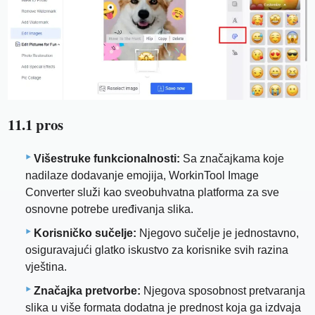
11.1 pros
Višestruke funkcionalnosti:
Sa značajkama koje
nadilaze dodavanje emojija, WorkinTool Image
Converter služi kao sveobuhvatna platforma za sve
osnovne potrebe uređivanja slika.
Korisničko sučelje:
Njegovo sučelje je jednostavno,
osiguravajući glatko iskustvo za korisnike svih razina
vještina.
Značajka pretvorbe:
Njegova sposobnost pretvaranja
slika u više formata dodatna je prednost koja ga izdvaja