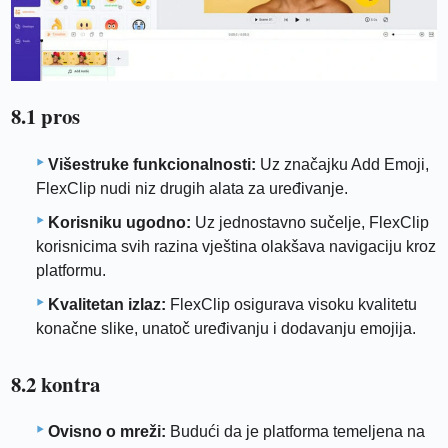
8.1 pros
Višestruke funkcionalnosti:
Uz značajku Add Emoji,
FlexClip nudi niz drugih alata za uređivanje.
Korisniku ugodno:
Uz jednostavno sučelje, FlexClip
korisnicima svih razina vještina olakšava navigaciju kroz
platformu.
Kvalitetan izlaz:
FlexClip osigurava visoku kvalitetu
konačne slike, unatoč uređivanju i dodavanju emojija.
8.2 kontra
Ovisno o mreži:
Budući da je platforma temeljena na