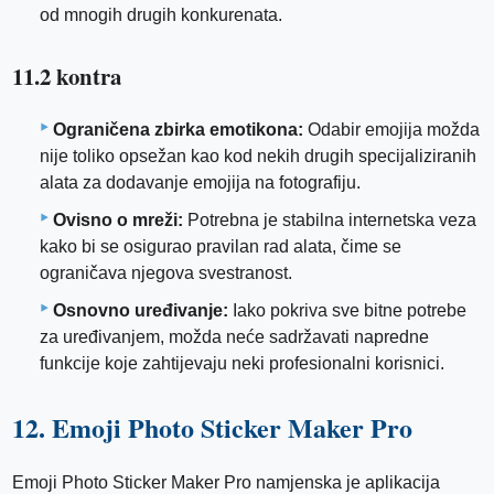
od mnogih drugih konkurenata.
11.2 kontra
Ograničena zbirka emotikona:
Odabir emojija možda
nije toliko opsežan kao kod nekih drugih specijaliziranih
alata za dodavanje emojija na fotografiju.
Ovisno o mreži:
Potrebna je stabilna internetska veza
kako bi se osigurao pravilan rad alata, čime se
ograničava njegova svestranost.
Osnovno uređivanje:
Iako pokriva sve bitne potrebe
za uređivanjem, možda neće sadržavati napredne
funkcije koje zahtijevaju neki profesionalni korisnici.
12. Emoji Photo Sticker Maker Pro
Emoji Photo Sticker Maker Pro namjenska je aplikacija