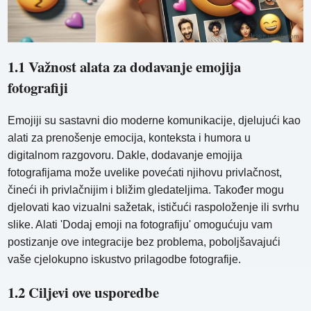
1.1 Važnost alata za dodavanje emojija
fotografiji
Emojiji su sastavni dio moderne komunikacije, djelujući kao
alati za prenošenje emocija, konteksta i humora u
digitalnom razgovoru. Dakle, dodavanje emojija
fotografijama može uvelike povećati njihovu privlačnost,
čineći ih privlačnijim i bližim gledateljima. Također mogu
djelovati kao vizualni sažetak, ističući raspoloženje ili svrhu
slike. Alati 'Dodaj emoji na fotografiju' omogućuju vam
postizanje ove integracije bez problema, poboljšavajući
vaše cjelokupno iskustvo prilagodbe fotografije.
1.2 Ciljevi ove usporedbe