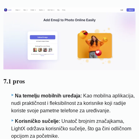
7.1 pros
Na temelju mobilnih uređaja:
Kao mobilna aplikacija,
nudi praktičnost i fleksibilnost za korisnike koji radije
koriste svoje pametne telefone za uređivanje.
Korisničko sučelje:
Unatoč brojnim značajkama,
LightX održava korisničko sučelje, što ga čini odličnom
opcijom za početnike.