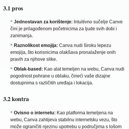
3.1 pros
Jednostavan za korištenje:
Intuitivno sučelje Canve
čini je prilagođenom početnicima za ljude svih dobi i
zanimanja.
Raznolikost emojija:
Canva nudi široku lepezu
emojija, što korisnicima olakšava pronalaženje onih
pravih za njihove slike.
Oblak-based:
Kao alat temeljen na webu, Canva nudi
pogodnost pohrane u oblaku, čineći vaše dizajne
dostupnima s različitih uređaja i lokacija.
3.2 kontra
Ovisno o internetu:
Kao platforma temeljena na
webu, Canva zahtijeva stabilnu internetsku vezu, što
može ograničiti njezinu upotrebu u područjima s lošom