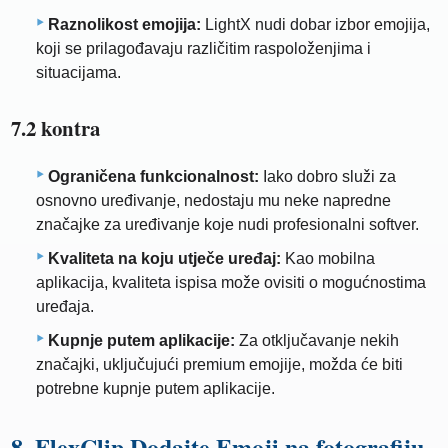
Raznolikost emojija:
LightX nudi dobar izbor emojija,
koji se prilagođavaju različitim raspoloženjima i
situacijama.
7.2 kontra
Ograničena funkcionalnost:
Iako dobro služi za
osnovno uređivanje, nedostaju mu neke napredne
značajke za uređivanje koje nudi profesionalni softver.
Kvaliteta na koju utječe uređaj:
Kao mobilna
aplikacija, kvaliteta ispisa može ovisiti o mogućnostima
uređaja.
Kupnje putem aplikacije:
Za otključavanje nekih
značajki, uključujući premium emojije, možda će biti
potrebne kupnje putem aplikacije.
8. FlexClip Dodajte Emoji na fotografiju