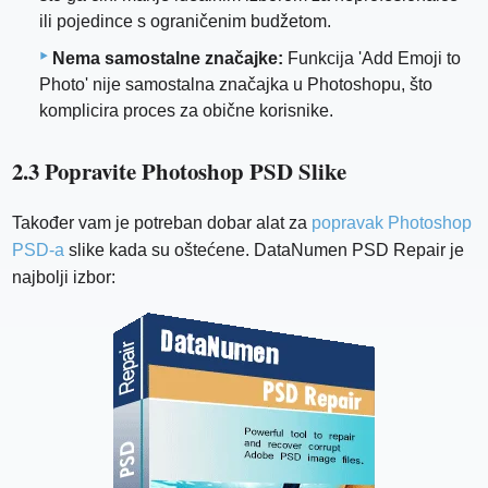
ili pojedince s ograničenim budžetom.
Nema samostalne značajke:
Funkcija 'Add Emoji to
Photo' nije samostalna značajka u Photoshopu, što
komplicira proces za obične korisnike.
2.3 Popravite Photoshop PSD Slike
Također vam je potreban dobar alat za
popravak Photoshop
PSD-a
slike kada su oštećene. DataNumen PSD Repair je
najbolji izbor: