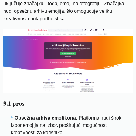
uključuje značajku 'Dodaj emoji na fotografiju'. Značajka
nudi opsežnu arhivu emojija, što omogućuje veliku
kreativnost i prilagodbu slika.
9.1 pros
Opsežna arhiva emotikona:
Platforma nudi širok
izbor emojija na izbor, proširujući mogućnosti
kreativnosti za korisnika.