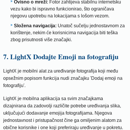
Ovisno o mreži:
Fotor zahtijeva stabilnu internetsku
vezu kako bi ispravno funkcionirao, što ograničava
njegovu upotrebu na lokacijama s lošom vezom.
Složena navigacija:
Unatoč sučelju jednostavnom za
korištenje, nekim će korisnicima navigacija biti teška
zbog prisutnosti više značajki.
7. LightX Dodajte Emoji na fotografiju
LightX je mobilni alat za uređivanje fotografija koji među
opsežnim popisom funkcija nudi značajku 'Dodaj emoji na
fotografiju'.
LightX je mobilna aplikacija sa svim značajkama
dizajnirana da zadovolji različite potrebe uređivanja slika,
uključujući dodavanje emojija fotografijama. Njegova
jednostavnost i pristupačnost čine ga omiljenim alatom za
obične korisnike i one koji preferiraju uređivanje u pokretu.