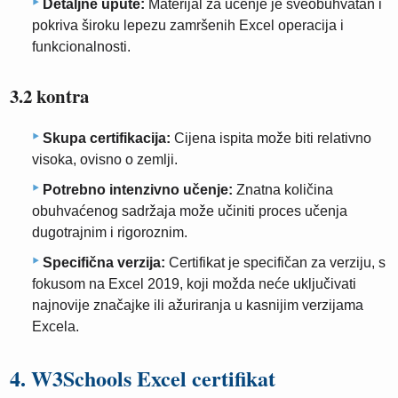
Detaljne upute:
Materijal za učenje je sveobuhvatan i
pokriva široku lepezu zamršenih Excel operacija i
funkcionalnosti.
3.2 kontra
Skupa certifikacija:
Cijena ispita može biti relativno
visoka, ovisno o zemlji.
Potrebno intenzivno učenje:
Znatna količina
obuhvaćenog sadržaja može učiniti proces učenja
dugotrajnim i rigoroznim.
Specifična verzija:
Certifikat je specifičan za verziju, s
fokusom na Excel 2019, koji možda neće uključivati ​​
najnovije značajke ili ažuriranja u kasnijim verzijama
Excela.
4. W3Schools Excel certifikat