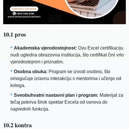
10.1 pros
Akademska vjerodostojnost:
Ovu Excel certifikaciju
nudi ugledna obrazovna institucija, što certifikat čini vrlo
vjerodostojnim i priznatim.
Osobna obuka:
Program se izvodi osobno, što
omogućuje izravnu interakciju s mentorima i učenje od
kolega.
Sveobuhvatni nastavni plan i program:
Materijal za
tečaj pokriva širok spektar Excela od osnova do
naprednih funkcija.
10.2 kontra