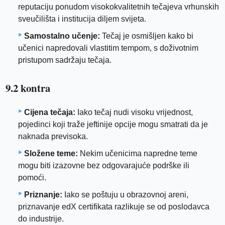
reputaciju ponudom visokokvalitetnih tečajeva vrhunskih
sveučilišta i institucija diljem svijeta.
Samostalno učenje:
Tečaj je osmišljen kako bi
učenici napredovali vlastitim tempom, s doživotnim
pristupom sadržaju tečaja.
9.2 kontra
Cijena tečaja:
Iako tečaj nudi visoku vrijednost,
pojedinci koji traže jeftinije opcije mogu smatrati da je
naknada previsoka.
Složene teme:
Nekim učenicima napredne teme
mogu biti izazovne bez odgovarajuće podrške ili
pomoći.
Priznanje:
Iako se poštuju u obrazovnoj areni,
priznavanje edX certifikata razlikuje se od poslodavca
do industrije.