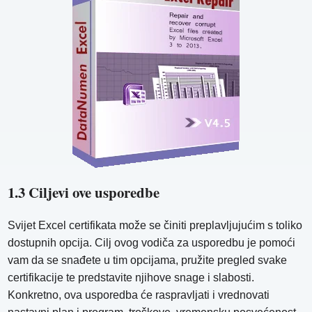
1.3 Ciljevi ove usporedbe
Svijet Excel certifikata može se činiti preplavljujućim s toliko
dostupnih opcija. Cilj ovog vodiča za usporedbu je pomoći
vam da se snađete u tim opcijama, pružite pregled svake
certifikacije te predstavite njihove snage i slabosti.
Konkretno, ova usporedba će raspravljati i vrednovati