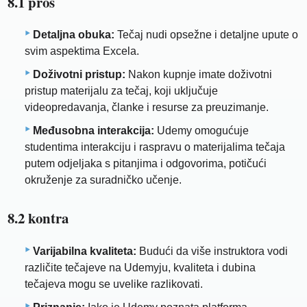
8.1 pros
Detaljna obuka:
Tečaj nudi opsežne i detaljne upute o
svim aspektima Excela.
Doživotni pristup:
Nakon kupnje imate doživotni
pristup materijalu za tečaj, koji uključuje
videopredavanja, članke i resurse za preuzimanje.
Međusobna interakcija:
Udemy omogućuje
studentima interakciju i raspravu o materijalima tečaja
putem odjeljaka s pitanjima i odgovorima, potičući
okruženje za suradničko učenje.
8.2 kontra
Varijabilna kvaliteta:
Budući da više instruktora vodi
različite tečajeve na Udemyju, kvaliteta i dubina
tečajeva mogu se uvelike razlikovati.