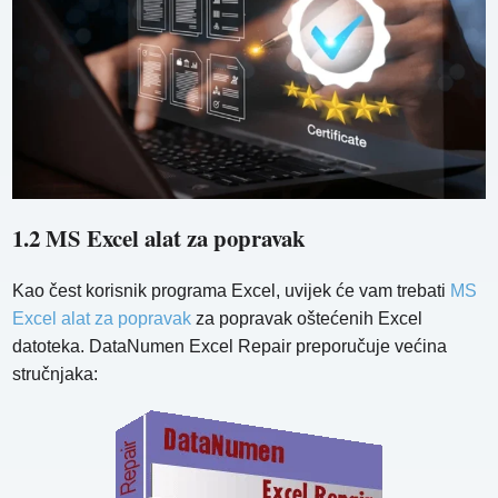
1.2 MS Excel alat za popravak
Kao čest korisnik programa Excel, uvijek će vam trebati
MS
Excel alat za popravak
za popravak oštećenih Excel
datoteka. DataNumen Excel Repair preporučuje većina
stručnjaka: