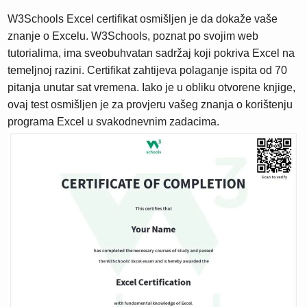
W3Schools Excel certifikat osmišljen je da dokaže vaše
znanje o Excelu. W3Schools, poznat po svojim web
tutorialima, ima sveobuhvatan sadržaj koji pokriva Excel na
temeljnoj razini. Certifikat zahtijeva polaganje ispita od 70
pitanja unutar sat vremena. Iako je u obliku otvorene knjige,
ovaj test osmišljen je za provjeru vašeg znanja o korištenju
programa Excel u svakodnevnim zadacima.