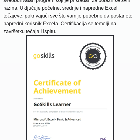
sveobuhvatan program koji je prikladan za polaznike svih
razina. Uključuje početne, srednje i napredne Excel
tečajeve, pokrivajući sve što vam je potrebno da postanete
napredni korisnik Excela. Certifikacija se temelji na
završetku tečaja i ispitu.