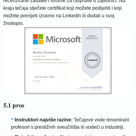
recenzirane zadatke i forume za rasprave u zajednici. Na
kraju tečaja stječete certifikat koji možete podijeliti i koji
možete prenijeti izravno na LinkedIn ili dodati u svoj
životopis.
5.1 pros
Instruktori najviše razine:
Tečajeve vode renomirani
profesori s prestižnih sveučilišta ili vodeći u industriji.