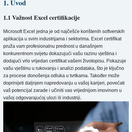
1. Uvod
1.1 Važnost Excel certifikacije
Microsoft Excel jedna je od najčešće korištenih softverskih
aplikacija u svim industrijama i sektorima. Excel certifikat
pruža vam profesionalnu prednost u današnjem
konkurentnom svijetu dokazujući vašu razinu vještina i
dodajući vrlo vrijedan certifikat vašem životopisu. Pokazuje
vašu vještinu u rukovanju i analizi podataka, što je ključno
za procese donošenja odluka u tvrtkama. Također može
doprinijeti daljnjem napredovanju u vašoj karijeri, povećati
vaš potencijal zarade i učiniti vas vrijednijom imovinom u
vašoj odgovarajućoj ulozi ili industriji.