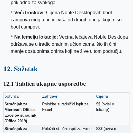
prikladno za svakoga.
Veći troškovi:
Cijena Noble Desktopovih boot
campova mogla bi biti viša od drugih opcija koje nisu
boot campovi.
Na temelju lokacije:
Većina tečajeva Noble Desktopa
održava se u tradicionalnim učionicama, što ih čini
manje dostupnima onima koji ne žive u tom području.
12. Sažetak
12.1 Tablica ukupne usporedbe
potvrda
Zahtjevi
Cijena
Stručnjak za
Položite suradnički ispit za
$$ (ovisi o
Microsoft Office:
Excel
lokaciji)
Excelov suradnik
(Office 2019)
Stručnjak za
Položiti stručni ispit za Excel
$$$ (ovisi o