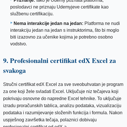
Priznanje:
Iako je Udemy poznata platforma,
poslodavci ne priznaju Udemyjeve certifikate kao
službenu certifikaciju.
Nema interakcije jedan na jedan:
Platforma ne nudi
interakciju jedan na jedan s instruktorima, što bi moglo
biti izazovno za učenike kojima je potrebno osobno
vodstvo.
9. Profesionalni certifikat edX Excel za
svakoga
Stručni certifikat edX Excel za sve sveobuhvatan je program
za one koji žele svladati Excel. Uključuje niz tečajeva koji
pokrivaju osnovne do napredne Excel tehnike. To uključuje
izradu proračunskih tablica, analizu podataka, vizualizaciju
podataka i razumijevanje složenih funkcija i formula. Nakon
uspješnog završetka tečaja, polaznici dobivaju
profesionalni certifikat od edX-a.