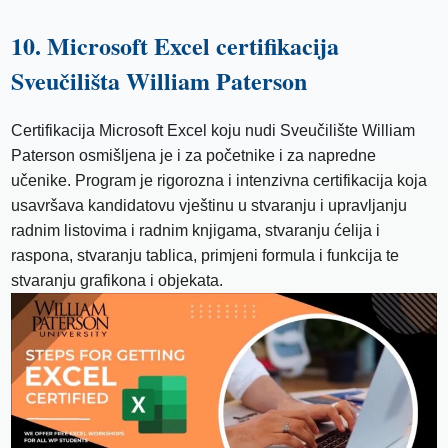
10. Microsoft Excel certifikacija
Sveučilišta William Paterson
Certifikacija Microsoft Excel koju nudi Sveučilište William
Paterson osmišljena je i za početnike i za napredne
učenike. Program je rigorozna i intenzivna certifikacija koja
usavršava kandidatovu vještinu u stvaranju i upravljanju
radnim listovima i radnim knjigama, stvaranju ćelija i
raspona, stvaranju tablica, primjeni formula i funkcija te
stvaranju grafikona i objekata.