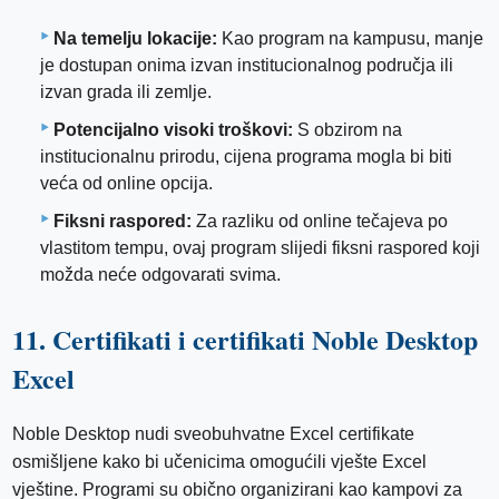
Na temelju lokacije:
Kao program na kampusu, manje
je dostupan onima izvan institucionalnog područja ili
izvan grada ili zemlje.
Potencijalno visoki troškovi:
S obzirom na
institucionalnu prirodu, cijena programa mogla bi biti
veća od online opcija.
Fiksni raspored:
Za razliku od online tečajeva po
vlastitom tempu, ovaj program slijedi fiksni raspored koji
možda neće odgovarati svima.
11. Certifikati i certifikati Noble Desktop
Excel
Noble Desktop nudi sveobuhvatne Excel certifikate
osmišljene kako bi učenicima omogućili vješte Excel
vještine. Programi su obično organizirani kao kampovi za