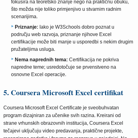
fokusira na teoretsko znanje nego na praktičnu obuku,
što možda nije toliko primjenjivo u stvarnim radnim
scenarijima.
Priznanje:
Iako je W3Schools dobro poznat u
području web razvoja, priznanje njihove Excel
certifikacije može biti manje u usporedbi s nekim drugim
pružateljima usluga.
Nema naprednih tema:
Certifikacija ne pokriva
napredne teme; usredotočuje se prvenstveno na
osnovne Excel operacije.
5. Coursera Microsoft Excel certifikat
Coursera Microsoft Excel Certificate je sveobuhvatan
program dizajniran za učenike svih razina. Kreirani od
strane vrhunskih obrazovnih institucija, Coursera Excel
tečajevi uključuju video predavanja, praktične projekte,