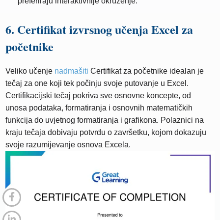
preferiraju interaktivnije okruženje.
6. Certifikat izvrsnog učenja Excel za
početnike
Veliko učenje
nadmašiti
Certifikat za početnike idealan je
tečaj za one koji tek počinju svoje putovanje u Excel.
Certifikacijski tečaj pokriva sve osnovne koncepte, od
unosa podataka, formatiranja i osnovnih matematičkih
funkcija do uvjetnog formatiranja i grafikona. Polaznici na
kraju tečaja dobivaju potvrdu o završetku, kojom dokazuju
svoje razumijevanje osnova Excela.