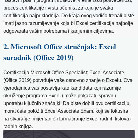
nastavni plan i program, troškove, vremensku posvećenost,
proces certifikacije i vrstu učenika za koju je svaka
certifikacija najprikladnija. Do kraja ovog vodiča trebali biste
imati jasno razumijevanje koja bi Excel certifikacija najbolje
odgovarala vašim potrebama i karijernim ciljevima.
2. Microsoft Office stručnjak: Excel
suradnik (Office 2019)
Certifikacija Microsoft Office Specialist: Excel Associate
(Office 2019) potvrđuje vaše osnovno znanje o Excelu. Ova
vjerodajnica vas postavlja kao kandidata koji razumije
okruženje programa Excel i može pokazati ispravnu
upotrebu ključnih značajki. Da biste dobili ovu certifikaciju,
morat ćete položiti Excel Associate Exam, koji se fokusira
na stvaranje, mijenjanje i formatiranje Excel radnih listova i
radnih knjiga.