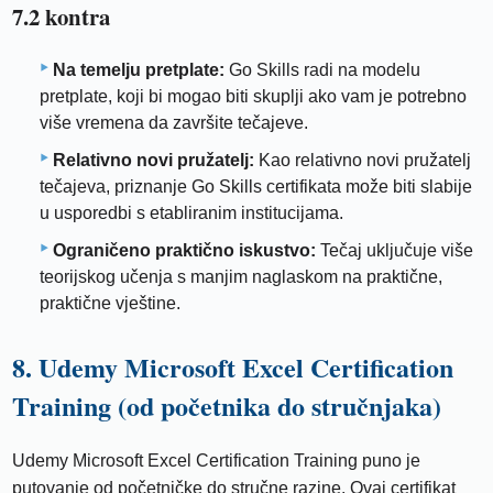
7.2 kontra
Na temelju pretplate:
Go Skills radi na modelu
pretplate, koji bi mogao biti skuplji ako vam je potrebno
više vremena da završite tečajeve.
Relativno novi pružatelj:
Kao relativno novi pružatelj
tečajeva, priznanje Go Skills certifikata može biti slabije
u usporedbi s etabliranim institucijama.
Ograničeno praktično iskustvo:
Tečaj uključuje više
teorijskog učenja s manjim naglaskom na praktične,
praktične vještine.
8. Udemy Microsoft Excel Certification
Training (od početnika do stručnjaka)
Udemy Microsoft Excel Certification Training puno je
putovanje od početničke do stručne razine. Ovaj certifikat