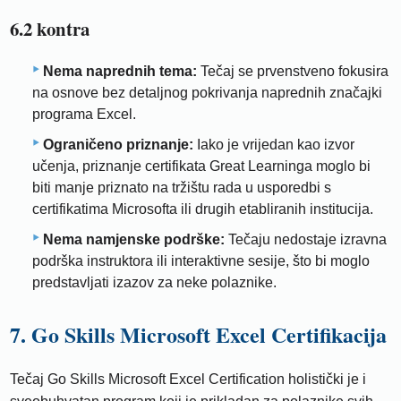
6.2 kontra
Nema naprednih tema:
Tečaj se prvenstveno fokusira
na osnove bez detaljnog pokrivanja naprednih značajki
programa Excel.
Ograničeno priznanje:
Iako je vrijedan kao izvor
učenja, priznanje certifikata Great Learninga moglo bi
biti manje priznato na tržištu rada u usporedbi s
certifikatima Microsofta ili drugih etabliranih institucija.
Nema namjenske podrške:
Tečaju nedostaje izravna
podrška instruktora ili interaktivne sesije, što bi moglo
predstavljati izazov za neke polaznike.
7. Go Skills Microsoft Excel Certifikacija
Tečaj Go Skills Microsoft Excel Certification holistički je i