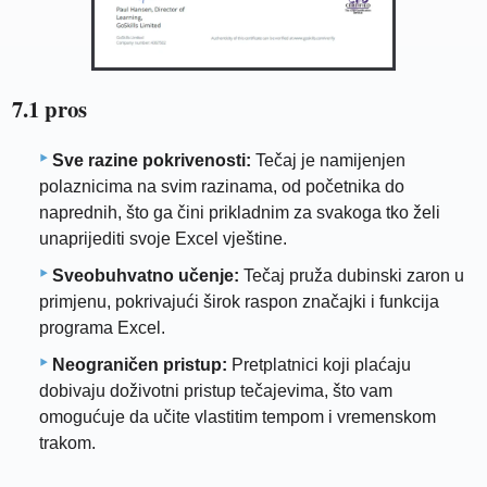
7.1 pros
Sve razine pokrivenosti:
Tečaj je namijenjen
polaznicima na svim razinama, od početnika do
naprednih, što ga čini prikladnim za svakoga tko želi
unaprijediti svoje Excel vještine.
Sveobuhvatno učenje:
Tečaj pruža dubinski zaron u
primjenu, pokrivajući širok raspon značajki i funkcija
programa Excel.
Neograničen pristup:
Pretplatnici koji plaćaju
dobivaju doživotni pristup tečajevima, što vam
omogućuje da učite vlastitim tempom i vremenskom
trakom.