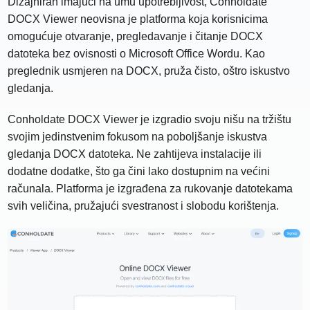
Dizajniran imajući na umu upotrebljivost, Conholdate
DOCX Viewer neovisna je platforma koja korisnicima
omogućuje otvaranje, pregledavanje i čitanje DOCX
datoteka bez ovisnosti o Microsoft Office Wordu. Kao
preglednik usmjeren na DOCX, pruža čisto, oštro iskustvo
gledanja.
Conholdate DOCX Viewer je izgradio svoju nišu na tržištu
svojim jedinstvenim fokusom na poboljšanje iskustva
gledanja DOCX datoteka. Ne zahtijeva instalacije ili
dodatne dodatke, što ga čini lako dostupnim na većini
računala. Platforma je izgrađena za rukovanje datotekama
svih veličina, pružajući svestranost i slobodu korištenja.