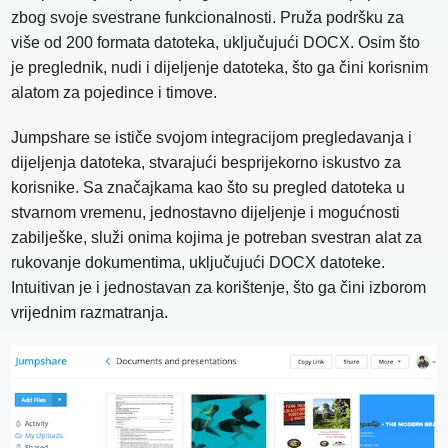
zbog svoje svestrane funkcionalnosti. Pruža podršku za
više od 200 formata datoteka, uključujući DOCX. Osim što
je preglednik, nudi i dijeljenje datoteka, što ga čini korisnim
alatom za pojedince i timove.
Jumpshare se ističe svojom integracijom pregledavanja i
dijeljenja datoteka, stvarajući besprijekorno iskustvo za
korisnike. Sa značajkama kao što su pregled datoteka u
stvarnom vremenu, jednostavno dijeljenje i mogućnosti
zabilješke, služi onima kojima je potreban svestran alat za
rukovanje dokumentima, uključujući DOCX datoteke.
Intuitivan je i jednostavan za korištenje, što ga čini izborom
vrijednim razmatranja.