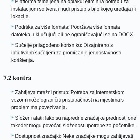
Platforma temeljena na oblaku: eliminira potrebu za
instalacijom softvera i nudi pristup s bilo kojeg uređaja ili
lokacije.
Podrška za više formata: Podržava više formata
datoteka, uključujući ali ne ograničavajući se na DOCX.
Sučelje prilagođeno korisniku: Dizajnirano s
intuitivnim sučeljem za promicanje jednostavnosti
korištenja.
7.2 kontra
Zahtijeva mrežni pristup: Potreba za internetskom
vezom može ograničiti pristupačnost na mjestima s
problemima povezivanja.
Složeni alati: Iako su napredne značajke prednost, one
također mogu povećati složenost upotrebe za početnike.
Dostupnost značajki: Neke značajke mogu zahtijevati