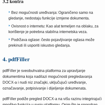
3.2 kontra
Bez mogućnosti uređivanja: Ograničeno samo na
gledanje, nedostaju funkcije izmjene dokumenta.
Ovisnost o internetu: Kao alat temeljen na oblaku, za
korištenje je potrebna stabilna internetska veza.
Podržava oglase: često pojavljivanje oglasa može
prekinuti ili usporiti iskustvo gledanja.
4. pdfFiller
pdfFiller je sveobuhvatna platforma za upravljanje
dokumentima koja nadilazi mogućnosti pregledavanja
DOCX-a i nudi niz značajki, uključujući uređivanje,
označavanje, potpisivanje i dijeljenje dokumenata.
pdfFiller podiže pregled DOCX-a na višu razinu integrirajući
mnoštvo funkcija u svoju platformu. Osim što je sposoban