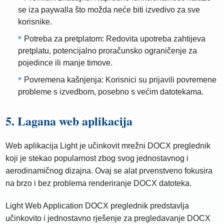
se iza paywalla što možda neće biti izvedivo za sve
korisnike.
Potreba za pretplatom: Redovita upotreba zahtijeva
pretplatu, potencijalno proračunsko ograničenje za
pojedince ili manje timove.
Povremena kašnjenja: Korisnici su prijavili povremene
probleme s izvedbom, posebno s većim datotekama.
5. Lagana web aplikacija
Web aplikacija Light je učinkovit mrežni DOCX preglednik
koji je stekao popularnost zbog svog jednostavnog i
aerodinamičnog dizajna. Ovaj se alat prvenstveno fokusira
na brzo i bez problema renderiranje DOCX datoteka.
Light Web Application DOCX preglednik predstavlja
učinkovito i jednostavno rješenje za pregledavanje DOCX