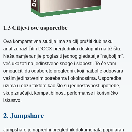
1.3 Ciljevi ove usporedbe
Ova komparativna studija ima za cilj pružiti dubinsku
analizu različitih DOCX preglednika dostupnih na tržištu.
Naša namjera nije proglasiti jednog gledatelja "najboljim",
već ukazati na jedinstvene snage i slabosti. To će vam
omogućiti da odaberete preglednik koji najbolje odgovara
vašim jedinstvenim potrebama i okolnostima. Usporedba
uzima u obzir faktore kao što su jednostavnost upotrebe,
skup značajki, kompatibilnost, performanse i korisničko
iskustvo.
2. Jumpshare
Jumpshare je napredni preglednik dokumenata popularan