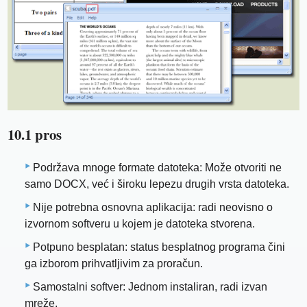
10.1 pros
Podržava mnoge formate datoteka: Može otvoriti ne
samo DOCX, već i široku lepezu drugih vrsta datoteka.
Nije potrebna osnovna aplikacija: radi neovisno o
izvornom softveru u kojem je datoteka stvorena.
Potpuno besplatan: status besplatnog programa čini
ga izborom prihvatljivim za proračun.
Samostalni softver: Jednom instaliran, radi izvan
mreže.