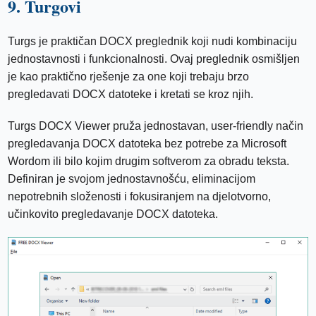
9. Turgovi
Turgs je praktičan DOCX preglednik koji nudi kombinaciju
jednostavnosti i funkcionalnosti. Ovaj preglednik osmišljen
je kao praktično rješenje za one koji trebaju brzo
pregledavati DOCX datoteke i kretati se kroz njih.
Turgs DOCX Viewer pruža jednostavan, user-friendly način
pregledavanja DOCX datoteka bez potrebe za Microsoft
Wordom ili bilo kojim drugim softverom za obradu teksta.
Definiran je svojom jednostavnošću, eliminacijom
nepotrebnih složenosti i fokusiranjem na djelotvorno,
učinkovito pregledavanje DOCX datoteka.