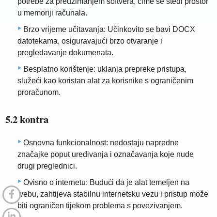
potrebe za preuzimanjem softvera, čime se štedi prostor
u memoriji računala.
Brzo vrijeme učitavanja: Učinkovito se bavi DOCX
datotekama, osiguravajući brzo otvaranje i
pregledavanje dokumenata.
Besplatno korištenje: uklanja prepreke pristupa,
služeći kao koristan alat za korisnike s ograničenim
proračunom.
5.2 kontra
Osnovna funkcionalnost: nedostaju napredne
značajke poput uređivanja i označavanja koje nude
drugi preglednici.
Ovisno o internetu: Budući da je alat temeljen na
webu, zahtijeva stabilnu internetsku vezu i pristup može
biti ograničen tijekom problema s povezivanjem.