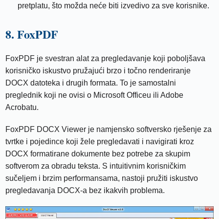
pretplatu, što možda neće biti izvedivo za sve korisnike.
8. FoxPDF
FoxPDF je svestran alat za pregledavanje koji poboljšava
korisničko iskustvo pružajući brzo i točno renderiranje
DOCX datoteka i drugih formata. To je samostalni
preglednik koji ne ovisi o Microsoft Officeu ili Adobe
Acrobatu.
FoxPDF DOCX Viewer je namjensko softversko rješenje za
tvrtke i pojedince koji žele pregledavati i navigirati kroz
DOCX formatirane dokumente bez potrebe za skupim
softverom za obradu teksta. S intuitivnim korisničkim
sučeljem i brzim performansama, nastoji pružiti iskustvo
pregledavanja DOCX-a bez ikakvih problema.