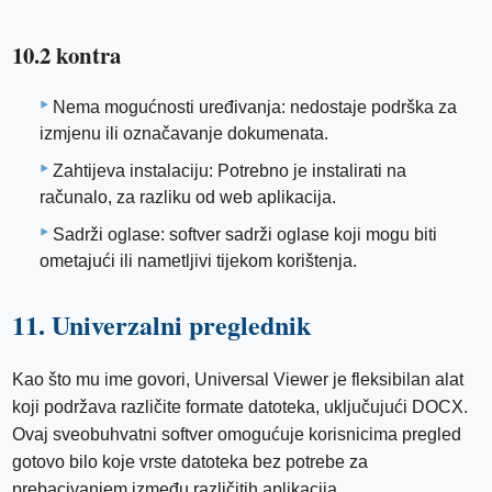
10.2 kontra
Nema mogućnosti uređivanja: nedostaje podrška za
izmjenu ili označavanje dokumenata.
Zahtijeva instalaciju: Potrebno je instalirati na
računalo, za razliku od web aplikacija.
Sadrži oglase: softver sadrži oglase koji mogu biti
ometajući ili nametljivi tijekom korištenja.
11. Univerzalni preglednik
Kao što mu ime govori, Universal Viewer je fleksibilan alat
koji podržava različite formate datoteka, uključujući DOCX.
Ovaj sveobuhvatni softver omogućuje korisnicima pregled
gotovo bilo koje vrste datoteka bez potrebe za
prebacivanjem između različitih aplikacija.