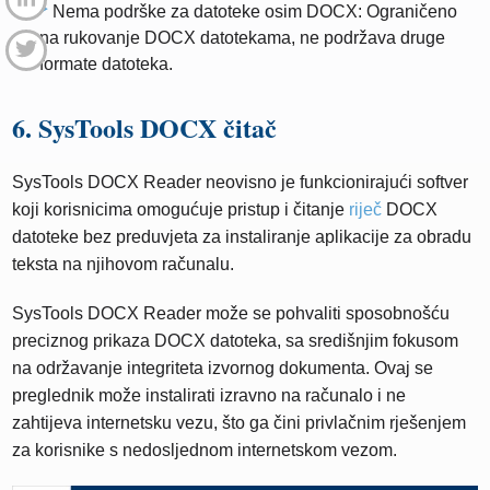
Nema podrške za datoteke osim DOCX: Ograničeno
na rukovanje DOCX datotekama, ne podržava druge
formate datoteka.
6. SysTools DOCX čitač
SysTools DOCX Reader neovisno je funkcionirajući softver
koji korisnicima omogućuje pristup i čitanje
riječ
DOCX
datoteke bez preduvjeta za instaliranje aplikacije za obradu
teksta na njihovom računalu.
SysTools DOCX Reader može se pohvaliti sposobnošću
preciznog prikaza DOCX datoteka, sa središnjim fokusom
na održavanje integriteta izvornog dokumenta. Ovaj se
preglednik može instalirati izravno na računalo i ne
zahtijeva internetsku vezu, što ga čini privlačnim rješenjem
za korisnike s nedosljednom internetskom vezom.