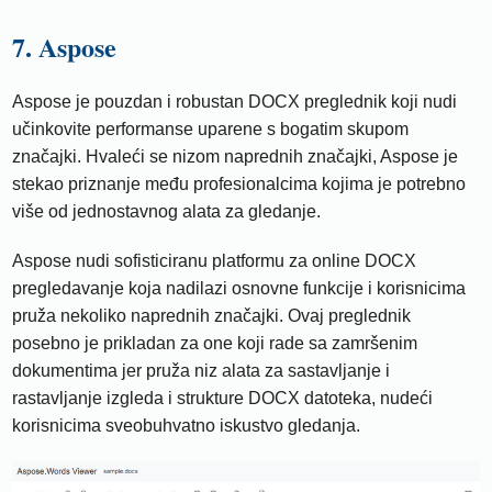
7. Aspose
Aspose je pouzdan i robustan DOCX preglednik koji nudi
učinkovite performanse uparene s bogatim skupom
značajki. Hvaleći se nizom naprednih značajki, Aspose je
stekao priznanje među profesionalcima kojima je potrebno
više od jednostavnog alata za gledanje.
Aspose nudi sofisticiranu platformu za online DOCX
pregledavanje koja nadilazi osnovne funkcije i korisnicima
pruža nekoliko naprednih značajki. Ovaj preglednik
posebno je prikladan za one koji rade sa zamršenim
dokumentima jer pruža niz alata za sastavljanje i
rastavljanje izgleda i strukture DOCX datoteka, nudeći
korisnicima sveobuhvatno iskustvo gledanja.