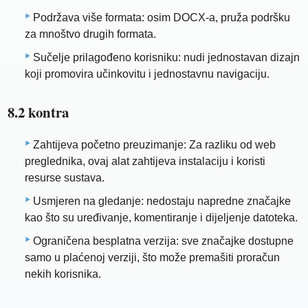
Podržava više formata: osim DOCX-a, pruža podršku
za mnoštvo drugih formata.
Sučelje prilagođeno korisniku: nudi jednostavan dizajn
koji promovira učinkovitu i jednostavnu navigaciju.
8.2 kontra
Zahtijeva početno preuzimanje: Za razliku od web
preglednika, ovaj alat zahtijeva instalaciju i koristi
resurse sustava.
Usmjeren na gledanje: nedostaju napredne značajke
kao što su uređivanje, komentiranje i dijeljenje datoteka.
Ograničena besplatna verzija: sve značajke dostupne
samo u plaćenoj verziji, što može premašiti proračun
nekih korisnika.