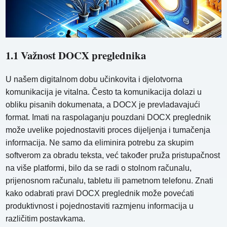
1.1 Važnost DOCX preglednika
U našem digitalnom dobu učinkovita i djelotvorna
komunikacija je vitalna. Često ta komunikacija dolazi u
obliku pisanih dokumenata, a DOCX je prevladavajući
format. Imati na raspolaganju pouzdani DOCX preglednik
može uvelike pojednostaviti proces dijeljenja i tumačenja
informacija. Ne samo da eliminira potrebu za skupim
softverom za obradu teksta, već također pruža pristupačnost
na više platformi, bilo da se radi o stolnom računalu,
prijenosnom računalu, tabletu ili pametnom telefonu. Znati
kako odabrati pravi DOCX preglednik može povećati
produktivnost i pojednostaviti razmjenu informacija u
različitim postavkama.