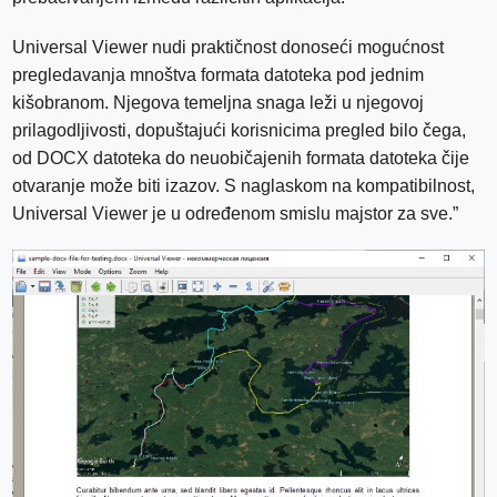
Universal Viewer nudi praktičnost donoseći mogućnost
pregledavanja mnoštva formata datoteka pod jednim
kišobranom. Njegova temeljna snaga leži u njegovoj
prilagodljivosti, dopuštajući korisnicima pregled bilo čega,
od DOCX datoteka do neuobičajenih formata datoteka čije
otvaranje može biti izazov. S naglaskom na kompatibilnost,
Universal Viewer je u određenom smislu majstor za sve.”