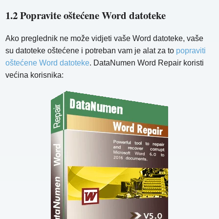
1.2 Popravite oštećene Word datoteke
Ako preglednik ne može vidjeti vaše Word datoteke, vaše
su datoteke oštećene i potreban vam je alat za to
popraviti
oštećene Word datoteke
. DataNumen Word Repair koristi
većina korisnika: