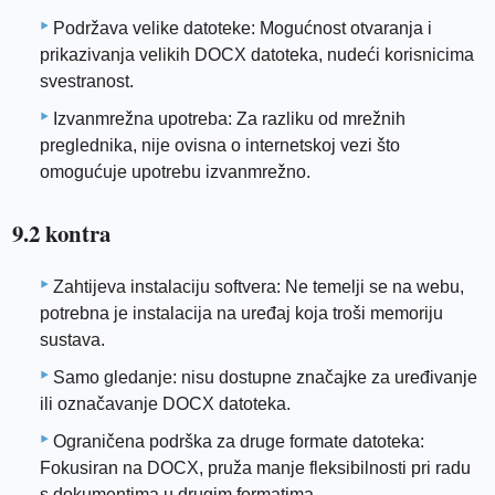
Podržava velike datoteke: Mogućnost otvaranja i
prikazivanja velikih DOCX datoteka, nudeći korisnicima
svestranost.
Izvanmrežna upotreba: Za razliku od mrežnih
preglednika, nije ovisna o internetskoj vezi što
omogućuje upotrebu izvanmrežno.
9.2 kontra
Zahtijeva instalaciju softvera: Ne temelji se na webu,
potrebna je instalacija na uređaj koja troši memoriju
sustava.
Samo gledanje: nisu dostupne značajke za uređivanje
ili označavanje DOCX datoteka.
Ograničena podrška za druge formate datoteka:
Fokusiran na DOCX, pruža manje fleksibilnosti pri radu
s dokumentima u drugim formatima.