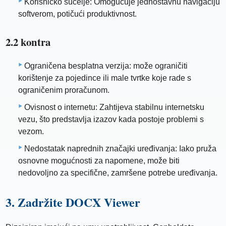
Korisničko sučelje: Omogućuje jednostavnu navigaciju
softverom, potičući produktivnost.
2.2 kontra
Ograničena besplatna verzija: može ograničiti
korištenje za pojedince ili male tvrtke koje rade s
ograničenim proračunom.
Ovisnost o internetu: Zahtijeva stabilnu internetsku
vezu, što predstavlja izazov kada postoje problemi s
vezom.
Nedostatak naprednih značajki uređivanja: Iako pruža
osnovne mogućnosti za napomene, može biti
nedovoljno za specifične, zamršene potrebe uređivanja.
3. Zadržite DOCX Viewer