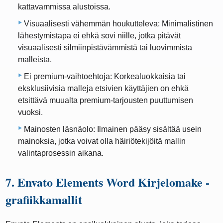
kattavammissa alustoissa.
Visuaalisesti vähemmän houkutteleva: Minimalistinen
lähestymistapa ei ehkä sovi niille, jotka pitävät
visuaalisesti silmiinpistävämmistä tai luovimmista
malleista.
Ei premium-vaihtoehtoja: Korkealuokkaisia ​​tai
eksklusiivisia malleja etsivien käyttäjien on ehkä
etsittävä muualta premium-tarjousten puuttumisen
vuoksi.
Mainosten läsnäolo: Ilmainen pääsy sisältää usein
mainoksia, jotka voivat olla häiriötekijöitä mallin
valintaprosessin aikana.
7. Envato Elements Word Kirjelomake -
grafiikkamallit