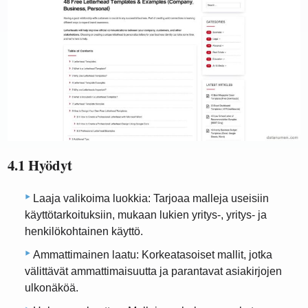
4.1 Hyödyt
Laaja valikoima luokkia: Tarjoaa malleja useisiin
käyttötarkoituksiin, mukaan lukien yritys-, yritys- ja
henkilökohtainen käyttö.
Ammattimainen laatu: Korkeatasoiset mallit, jotka
välittävät ammattimaisuutta ja parantavat asiakirjojen
ulkonäköä.