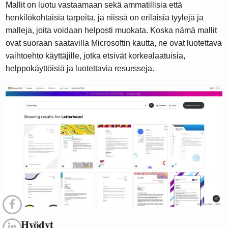
Mallit on luotu vastaamaan sekä ammatillisia että
henkilökohtaisia ​​tarpeita, ja niissä on erilaisia ​​tyylejä ja
malleja, joita voidaan helposti muokata. Koska nämä mallit
ovat suoraan saatavilla Microsoftin kautta, ne ovat luotettava
vaihtoehto käyttäjille, jotka etsivät korkealaatuisia,
helppokäyttöisiä ja luotettavia resursseja.
5.1 Hyödyt