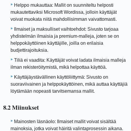
Helppo mukauttaa: Mallit on suunniteltu helposti
mukautettaviksi Microsoft Wordissa, jolloin käyttäjät
voivat muokata niitä mahdollisimman vaivattomasti.
Ilmaiset ja maksulliset vaihtoehdot: Sivusto tarjoaa
yhdistelmän ilmaisia ​​ja premium-malleja, joten se on
helppokäyttöinen käyttäjille, joilla on erilaisia ​​
budjettirajoituksia.
Tiliä ei vaadita: Käyttäjät voivat ladata ilmaisia ​​malleja
ilman rekisteröitymistä, mikä helpottaa käyttöä.
Käyttäjäystävällinen käyttöliittymä: Sivusto on
suoraviivainen ja helppokäyttöinen, mikä auttaa käyttäjiä
löytämään nopeasti tarvitsemansa mallit.
8.2 Miinukset
Mainosten läsnäolo: Ilmaiset mallit voivat sisältää
mainoksia, jotka voivat häiritä valintaprosessin aikana.