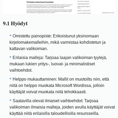
9.1 Hyödyt
Omistettu painopiste: Erikoistunut yksinomaan
kirjelomakemalleihin, mikä varmistaa kohdistetun ja
kattavan valikoiman.
Erilaisia ​​​​malleja: Tarjoaa laajan valikoiman tyylejä,
mukaan lukien yritys-, luovat- ja minimalistiset
vaihtoehdot.
Helppo mukauttaminen: Mallit on muotoiltu niin, että
niitä on helppo muokata Microsoft Wordissa, jolloin
käyttäjät voivat muokata niitä tehokkaasti.
Saatavilla olevat ilmaiset vaihtoehdot: Tarjoaa
valikoiman ilmaisia ​​malleja, joiden avulla käyttäjät voivat
käyttää niitä erilaisilla taloudellisilla resursseilla.