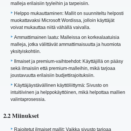
malleja erilaisiin tyyleihin ja tarpeisiin.
Helppo mukauttaminen: Mallit on suunniteltu helposti
muokattavaksi Microsoft Wordissa, jolloin käyttäjät
voivat mukauttaa niitä vähällä vaivalla.
Ammattimainen laatu: Malleissa on korkealaatuisia
malleja, jotka välittävät ammattimaisuutta ja huomiota
yksityiskohtiin.
Ilmaiset ja premium-vaihtoehdot: Käyttäjillä on pääsy
sekä ilmaisiin että premium-malleihin, mikä tarjoaa
joustavuutta erilaisiin budjettirajoituksiin.
Käyttäjäystävällinen käyttöliittymä: Sivusto on
intuitiivinen ja helppokäyttöinen, mikä helpottaa mallien
valintaprosessia.
2.2 Miinukset
Rajoitetut ilmaiset mallit: Vaikka sivusto tarjoaa