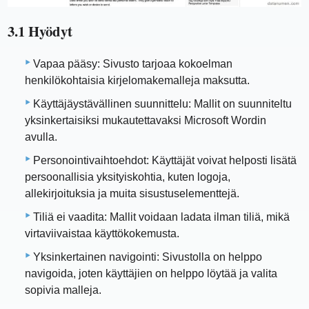
3.1 Hyödyt
Vapaa pääsy: Sivusto tarjoaa kokoelman
henkilökohtaisia ​​kirjelomakemalleja maksutta.
Käyttäjäystävällinen suunnittelu: Mallit on suunniteltu
yksinkertaisiksi mukautettavaksi Microsoft Wordin
avulla.
Personointivaihtoehdot: Käyttäjät voivat helposti lisätä
persoonallisia yksityiskohtia, kuten logoja,
allekirjoituksia ja muita sisustuselementtejä.
Tiliä ei vaadita: Mallit voidaan ladata ilman tiliä, mikä
virtaviivaistaa käyttökokemusta.
Yksinkertainen navigointi: Sivustolla on helppo
navigoida, joten käyttäjien on helppo löytää ja valita
sopivia malleja.