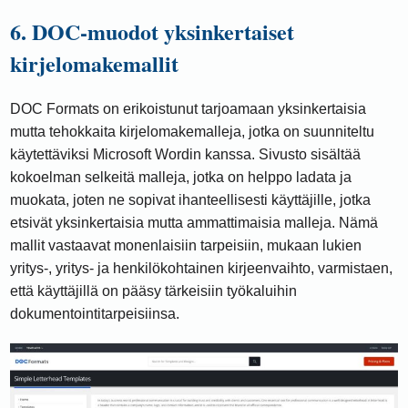
6. DOC-muodot yksinkertaiset
kirjelomakemallit
DOC Formats on erikoistunut tarjoamaan yksinkertaisia ​​
mutta tehokkaita kirjelomakemalleja, jotka on suunniteltu
käytettäviksi Microsoft Wordin kanssa. Sivusto sisältää
kokoelman selkeitä malleja, jotka on helppo ladata ja
muokata, joten ne sopivat ihanteellisesti käyttäjille, jotka
etsivät yksinkertaisia ​​mutta ammattimaisia ​​malleja. Nämä
mallit vastaavat monenlaisiin tarpeisiin, mukaan lukien
yritys-, yritys- ja henkilökohtainen kirjeenvaihto, varmistaen,
että käyttäjillä on pääsy tärkeisiin työkaluihin
dokumentointitarpeisiinsa.