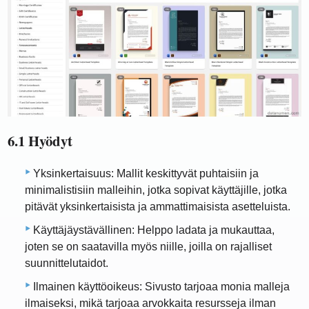
6.1 Hyödyt
Yksinkertaisuus: Mallit keskittyvät puhtaisiin ja
minimalistisiin malleihin, jotka sopivat käyttäjille, jotka
pitävät yksinkertaisista ja ammattimaisista asetteluista.
Käyttäjäystävällinen: Helppo ladata ja mukauttaa,
joten se on saatavilla myös niille, joilla on rajalliset
suunnittelutaidot.
Ilmainen käyttöoikeus: Sivusto tarjoaa monia malleja
ilmaiseksi, mikä tarjoaa arvokkaita resursseja ilman