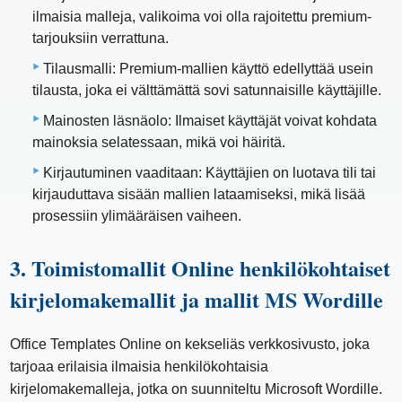
ilmaisia ​​malleja, valikoima voi olla rajoitettu premium-
tarjouksiin verrattuna.
Tilausmalli: Premium-mallien käyttö edellyttää usein
tilausta, joka ei välttämättä sovi satunnaisille käyttäjille.
Mainosten läsnäolo: Ilmaiset käyttäjät voivat kohdata
mainoksia selatessaan, mikä voi häiritä.
Kirjautuminen vaaditaan: Käyttäjien on luotava tili tai
kirjauduttava sisään mallien lataamiseksi, mikä lisää
prosessiin ylimääräisen vaiheen.
3. Toimistomallit Online henkilökohtaiset
kirjelomakemallit ja mallit MS Wordille
Office Templates Online on kekseliäs verkkosivusto, joka
tarjoaa erilaisia ​​ilmaisia ​​henkilökohtaisia ​​
kirjelomakemalleja, jotka on suunniteltu Microsoft Wordille.