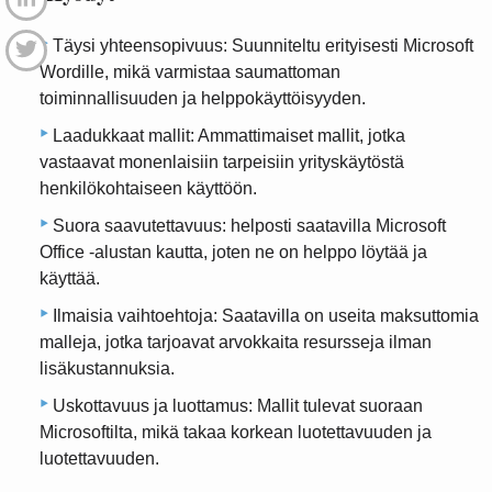
Täysi yhteensopivuus: Suunniteltu erityisesti Microsoft
Wordille, mikä varmistaa saumattoman
toiminnallisuuden ja helppokäyttöisyyden.
Laadukkaat mallit: Ammattimaiset mallit, jotka
vastaavat monenlaisiin tarpeisiin yrityskäytöstä
henkilökohtaiseen käyttöön.
Suora saavutettavuus: helposti saatavilla Microsoft
Office -alustan kautta, joten ne on helppo löytää ja
käyttää.
Ilmaisia ​​vaihtoehtoja: Saatavilla on useita maksuttomia
malleja, jotka tarjoavat arvokkaita resursseja ilman
lisäkustannuksia.
Uskottavuus ja luottamus: Mallit tulevat suoraan
Microsoftilta, mikä takaa korkean luotettavuuden ja
luotettavuuden.