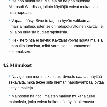
Helppo mukauttaa: Malleja on helppo muokata
Microsoft Wordissa, jolloin käyttäjät voivat mukauttaa
niitä nopeasti.
Vapaa pääsy: Sivusto tarjoaa hyvän valikoiman
ilmaisia ​​malleja, joten se on helppokäyttöinen käyttäjille,
joilla on erilaisia ​​budjettirajoituksia.
Rekisteröintiä ei tarvita: Käyttäjät voivat ladata malleja
ilman tilin luomista, mikä varmistaa saumattoman
kokemuksen.
4.2 Miinukset
Navigoinnin monimutkaisuus: Sivusto saattaa näyttää
sekavalta, mikä tekee siitä hieman haastavampaa löytää
tiettyjä malleja.
Mainosten häiriöt: Ilmaisten mallien mukana tulee
mainoksia, jotka voivat heikentää käyttökokemusta.