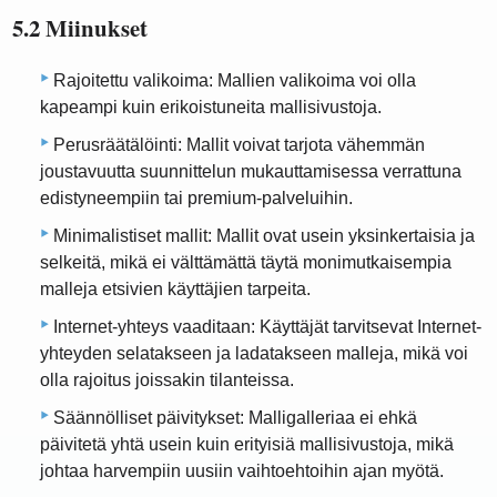
5.2 Miinukset
Rajoitettu valikoima: Mallien valikoima voi olla
kapeampi kuin erikoistuneita mallisivustoja.
Perusräätälöinti: Mallit voivat tarjota vähemmän
joustavuutta suunnittelun mukauttamisessa verrattuna
edistyneempiin tai premium-palveluihin.
Minimalistiset mallit: Mallit ovat usein yksinkertaisia ​​ja
selkeitä, mikä ei välttämättä täytä monimutkaisempia
malleja etsivien käyttäjien tarpeita.
Internet-yhteys vaaditaan: Käyttäjät tarvitsevat Internet-
yhteyden selatakseen ja ladatakseen malleja, mikä voi
olla rajoitus joissakin tilanteissa.
Säännölliset päivitykset: Malligalleriaa ei ehkä
päivitetä yhtä usein kuin erityisiä mallisivustoja, mikä
johtaa harvempiin uusiin vaihtoehtoihin ajan myötä.