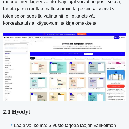
muodollinen kirjeenvaihto. Käyttäjät voivat helposti selata,
ladata ja mukauttaa malleja omiin tarpeisiinsa sopiviksi,
joten se on suosittu valinta niille, jotka etsivät
korkealaatuisia, käyttövalmiita kirjelomakkeita.
2.1 Hyödyt
Laaja valikoima: Sivusto tarjoaa laajan valikoiman