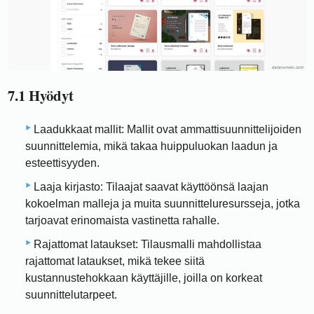
7.1 Hyödyt
Laadukkaat mallit: Mallit ovat ammattisuunnittelijoiden
suunnittelemia, mikä takaa huippuluokan laadun ja
esteettisyyden.
Laaja kirjasto: Tilaajat saavat käyttöönsä laajan
kokoelman malleja ja muita suunnitteluresursseja, jotka
tarjoavat erinomaista vastinetta rahalle.
Rajattomat lataukset: Tilausmalli mahdollistaa
rajattomat lataukset, mikä tekee siitä
kustannustehokkaan käyttäjille, joilla on korkeat
suunnittelutarpeet.