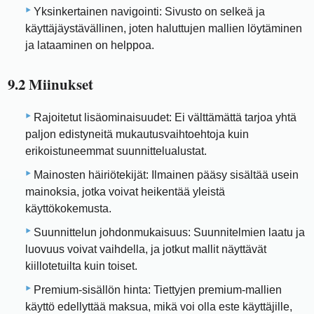
Yksinkertainen navigointi: Sivusto on selkeä ja
käyttäjäystävällinen, joten haluttujen mallien löytäminen
ja lataaminen on helppoa.
9.2 Miinukset
Rajoitetut lisäominaisuudet: Ei välttämättä tarjoa yhtä
paljon edistyneitä mukautusvaihtoehtoja kuin
erikoistuneemmat suunnittelualustat.
Mainosten häiriötekijät: Ilmainen pääsy sisältää usein
mainoksia, jotka voivat heikentää yleistä
käyttökokemusta.
Suunnittelun johdonmukaisuus: Suunnitelmien laatu ja
luovuus voivat vaihdella, ja jotkut mallit näyttävät
kiillotetuilta kuin toiset.
Premium-sisällön hinta: Tiettyjen premium-mallien
käyttö edellyttää maksua, mikä voi olla este käyttäjille,