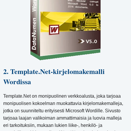
2. Template.Net-kirjelomakemalli
Wordissa
Template.Net on monipuolinen verkkoalusta, joka tarjoaa
monipuolisen kokoelman muokattavia kirjelomakemalleja,
jotka on suunniteltu erityisesti Microsoft Wordille. Sivusto
tarjoaa laajan valikoiman ammattimaisia ​​ja luovia malleja
eri tarkoituksiin, mukaan lukien liike-, henkilö- ja