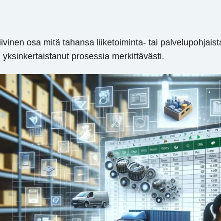
inen osa mitä tahansa liiketoiminta- tai palvelupohjaista 
 yksinkertaistanut prosessia merkittävästi.