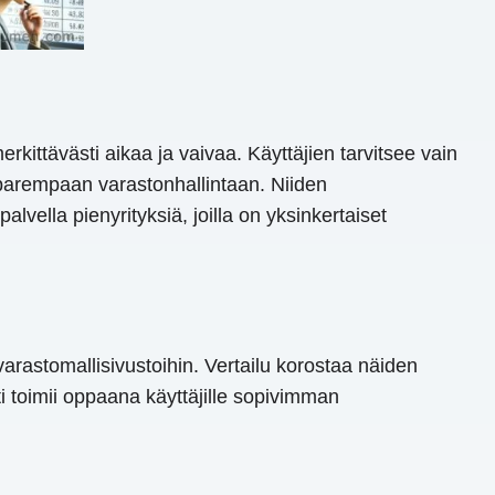
erkittävästi aikaa ja vaivaa. Käyttäjien tarvitsee vain
a parempaan varastonhallintaan. Niiden
alvella pienyrityksiä, joilla on yksinkertaiset
-varastomallisivustoihin. Vertailu korostaa näiden
i toimii oppaana käyttäjille sopivimman