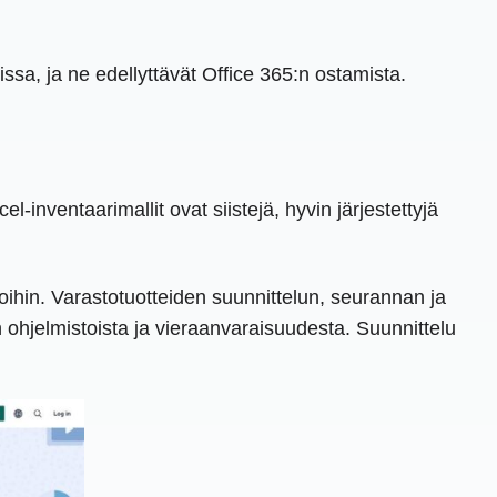
ssa, ja ne edellyttävät Office 365:n ostamista.
inventaarimallit ovat siistejä, hyvin järjestettyjä
ioihin. Varastotuotteiden suunnittelun, seurannan ja
n ohjelmistoista ja vieraanvaraisuudesta. Suunnittelu