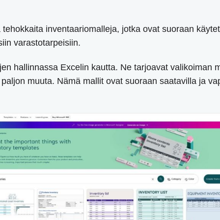
 tehokkaita inventaariomalleja, jotka ovat suoraan käytet
in varastotarpeisiin.
ojen hallinnassa Excelin kautta. Ne tarjoavat valikoiman m
aljon muuta. Nämä mallit ovat suoraan saatavilla ja vapaa