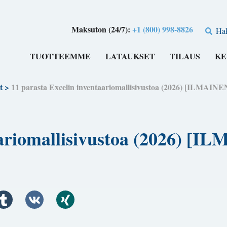
Maksuton (24/7):
+1 (800) 998-8826
Ha
TUOTTEEMME
LATAUKSET
TILAUS
KE
t
>
11 parasta Excelin inventaariomallisivustoa (2026) [ILMAINE
aariomallisivustoa (2026) [