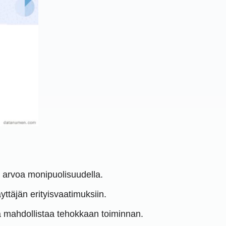
n arvoa monipuolisuudella.
yttäjän erityisvaatimuksiin.
ikä mahdollistaa tehokkaan toiminnan.