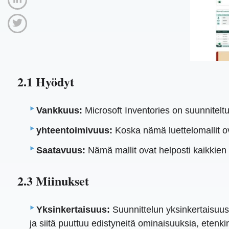
2.1 Hyödyt
Vankkuus:
Microsoft Inventories on suunniteltu m
yhteentoimivuus:
Koska nämä luettelomallit ov
Saatavuus:
Nämä mallit ovat helposti kaikkien M
2.3 Miinukset
Yksinkertaisuus:
Suunnittelun yksinkertaisuus 
ja siitä puuttuu edistyneitä ominaisuuksia, etenki