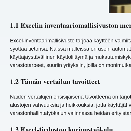
1.1 Excelin inventaariomallisivuston mer
Excel-inventaarimallisivusto tarjoaa käyttöön valmiita
syöttää tietonsa. Näissä malleissa on usein automati
käyttäjäystävällinen käyttöliittymä ja mukautumiskyky 
varastotarpeet, suuriin yrityksiin, joilla on monimutk
1.2 Tämän vertailun tavoitteet
Näiden vertailujen ensisijaisena tavoitteena on tarjot
alustojen vahvuuksia ja heikkouksia, jotta käyttäjät
varastonhallintatyökalun valinnassa heidän erityis
1.3 Excel-tiedoston korjaustyökalu