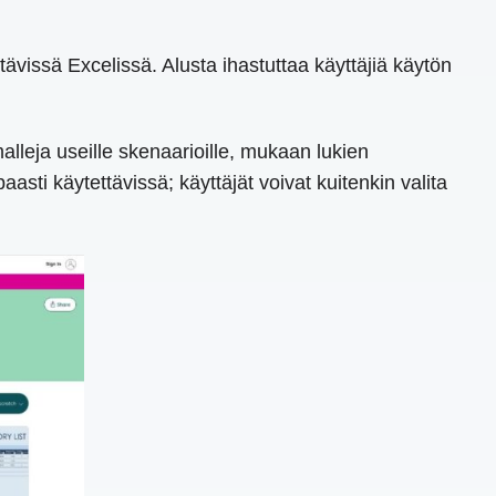
tävissä Excelissä. Alusta ihastuttaa käyttäjiä käytön
alleja useille skenaarioille, mukaan lukien
sti käytettävissä; käyttäjät voivat kuitenkin valita