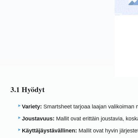
3.1 Hyödyt
Variety:
Smartsheet tarjoaa laajan valikoiman ma
Joustavuus:
Mallit ovat erittäin joustavia, kos
Käyttäjäystävällinen:
Mallit ovat hyvin järjest