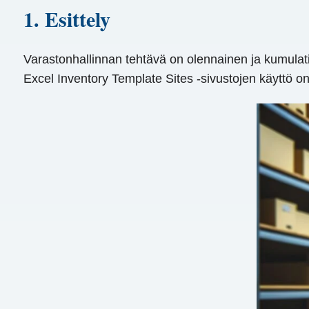
1. Esittely
Varastonhallinnan tehtävä on olennainen ja kumulatiiv
Excel Inventory Template Sites -sivustojen käyttö on