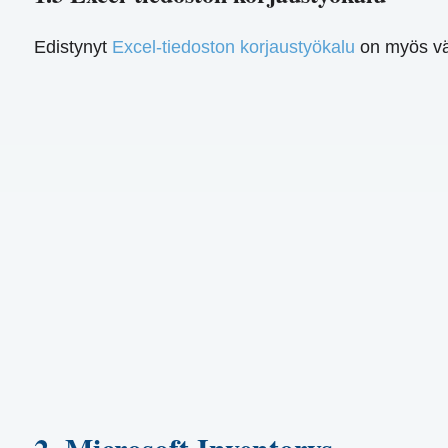
Edistynyt
Excel-tiedoston korjaustyökalu
on myös väl