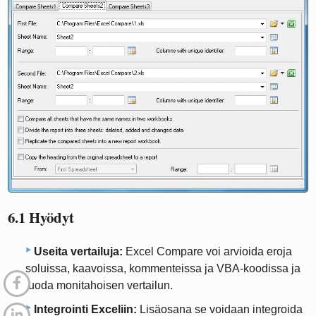
6.1 Hyödyt
Useita vertailuja:
Excel Compare voi arvioida eroja
soluissa, kaavoissa, kommenteissa ja VBA-koodissa ja
luoda monitahoisen vertailun.
Integrointi Exceliin:
Lisäosana se voidaan integroida