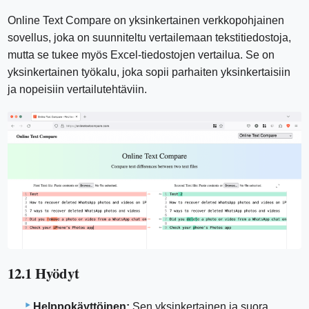
Online Text Compare on yksinkertainen verkkopohjainen
sovellus, joka on suunniteltu vertailemaan tekstitiedostoja,
mutta se tukee myös Excel-tiedostojen vertailua. Se on
yksinkertainen työkalu, joka sopii parhaiten yksinkertaisiin
ja nopeisiin vertailutehtäviin.
12.1 Hyödyt
Helppokäyttöinen:
Sen yksinkertainen ja suora