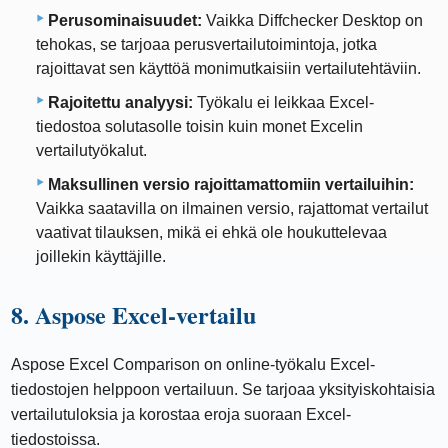
Perusominaisuudet:
Vaikka Diffchecker Desktop on
tehokas, se tarjoaa perusvertailutoimintoja, jotka
rajoittavat sen käyttöä monimutkaisiin vertailutehtäviin.
Rajoitettu analyysi:
Työkalu ei leikkaa Excel-
tiedostoa solutasolle toisin kuin monet Excelin
vertailutyökalut.
Maksullinen versio rajoittamattomiin vertailuihin:
Vaikka saatavilla on ilmainen versio, rajattomat vertailut
vaativat tilauksen, mikä ei ehkä ole houkuttelevaa
joillekin käyttäjille.
8. Aspose Excel-vertailu
Aspose Excel Comparison on online-työkalu Excel-
tiedostojen helppoon vertailuun. Se tarjoaa yksityiskohtaisia
​​vertailutuloksia ja korostaa eroja suoraan Excel-
tiedostoissa.