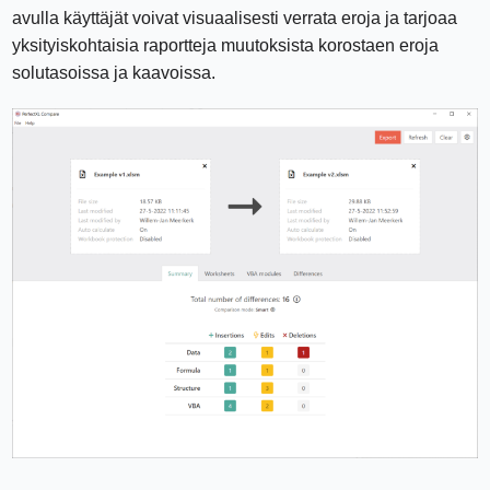
avulla käyttäjät voivat visuaalisesti verrata eroja ja tarjoaa
yksityiskohtaisia ​​raportteja muutoksista korostaen eroja
solutasoissa ja kaavoissa.