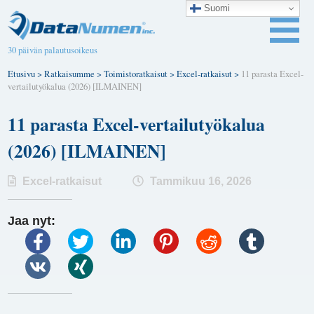
Suomi
30 päivän palautusoikeus
Etusivu
>
Ratkaisumme
>
Toimistoratkaisut
>
Excel-ratkaisut
>
11 parasta Excel-
vertailutyökalua (2026) [ILMAINEN]
11 parasta Excel-vertailutyökalua
(2026) [ILMAINEN]
Excel-ratkaisut
Tammikuu 16, 2026
Jaa nyt: