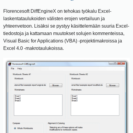
Florencesoft DiffEngineX on tehokas työkalu Excel-
laskentataulukoiden välisten erojen vertailuun ja
yhteenvetoon. Lisäksi se pystyy käsittelemään suuria Excel-
tiedostoja ja kattamaan muutokset solujen kommenteissa,
Visual Basic for Applications (VBA) -projektimakroissa ja
Excel 4.0 -makrotaulukoissa.