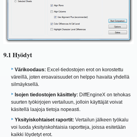
9.1 Hyödyt
Värikoodaus:
Excel-tiedostojen erot on korostettu
väreillä, joten eroavaisuudet on helppo havaita yhdellä
silmäyksellä.
Isojen tiedostojen käsittely:
DiffEngineX on tehokas
suurten työkirjojen vertailuun, jolloin käyttäjät voivat
käsitellä laajoja tietoja nopeasti.
Yksityiskohtaiset raportit:
Vertailun jälkeen työkalu
voi luoda yksityiskohtaisia ​​raportteja, joissa esitetään
kaikki löydetyt erot.