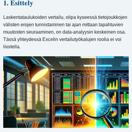
1. Esittely
Laskentataulukoiden vertailu, olipa kyseessä tietojoukkojen
välisten erojen tunnistaminen tai ajan mittaan tapahtuvien
muutosten seuraaminen, on data-analyysin keskeinen osa.
Tässä yhteydessä Excelin vertailutyökalujen roolia ei voi
liioitella.