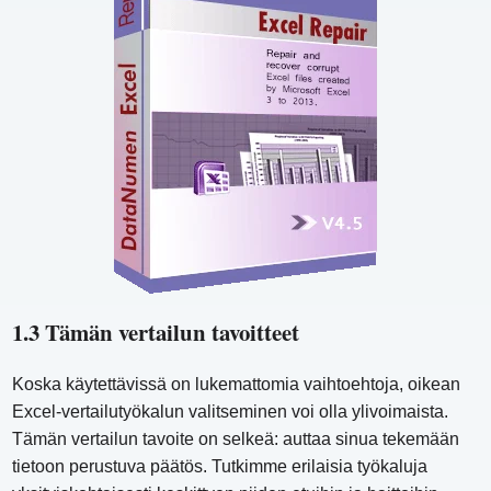
1.3 Tämän vertailun tavoitteet
Koska käytettävissä on lukemattomia vaihtoehtoja, oikean
Excel-vertailutyökalun valitseminen voi olla ylivoimaista.
Tämän vertailun tavoite on selkeä: auttaa sinua tekemään
tietoon perustuva päätös. Tutkimme erilaisia ​​työkaluja