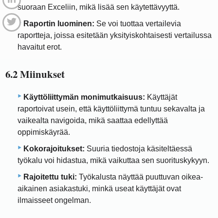
suoraan Exceliin, mikä lisää sen käytettävyyttä.
Raportin luominen:
Se voi tuottaa vertailevia
raportteja, joissa esitetään yksityiskohtaisesti vertailussa
havaitut erot.
6.2 Miinukset
Käyttöliittymän monimutkaisuus:
Käyttäjät
raportoivat usein, että käyttöliittymä tuntuu sekavalta ja
vaikealta navigoida, mikä saattaa edellyttää
oppimiskäyrää.
Kokorajoitukset:
Suuria tiedostoja käsiteltäessä
työkalu voi hidastua, mikä vaikuttaa sen suorituskykyyn.
Rajoitettu tuki:
Työkalusta näyttää puuttuvan oikea-
aikainen asiakastuki, minkä useat käyttäjät ovat
ilmaisseet ongelman.