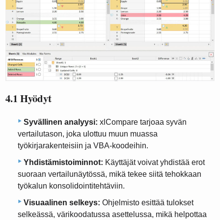
4.1 Hyödyt
Syvällinen analyysi:
xlCompare tarjoaa syvän
vertailutason, joka ulottuu muun muassa
työkirjarakenteisiin ja VBA-koodeihin.
Yhdistämistoiminnot:
Käyttäjät voivat yhdistää erot
suoraan vertailunäytössä, mikä tekee siitä tehokkaan
työkalun konsolidointitehtäviin.
Visuaalinen selkeys:
Ohjelmisto esittää tulokset
selkeässä, värikoodatussa asettelussa, mikä helpottaa