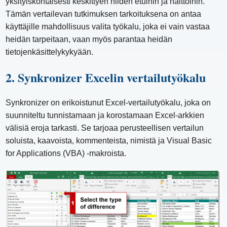
yksityiskohtaisesti keskittyen niiden etuihin ja haittoihin.
Tämän vertailevan tutkimuksen tarkoituksena on antaa
käyttäjille mahdollisuus valita työkalu, joka ei vain vastaa
heidän tarpeitaan, vaan myös parantaa heidän
tietojenkäsittelykykyään.
2. Synkronizer Excelin vertailutyökalu
Synkronizer on erikoistunut Excel-vertailutyökalu, joka on
suunniteltu tunnistamaan ja korostamaan Excel-arkkien
välisiä eroja tarkasti. Se tarjoaa perusteellisen vertailun
soluista, kaavoista, kommenteista, nimistä ja Visual Basic
for Applications (VBA) -makroista.