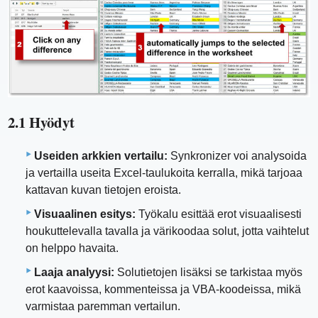
2.1 Hyödyt
Useiden arkkien vertailu:
Synkronizer voi analysoida
ja vertailla useita Excel-taulukoita kerralla, mikä tarjoaa
kattavan kuvan tietojen eroista.
Visuaalinen esitys:
Työkalu esittää erot visuaalisesti
houkuttelevalla tavalla ja värikoodaa solut, jotta vaihtelut
on helppo havaita.
Laaja analyysi:
Solutietojen lisäksi se tarkistaa myös
erot kaavoissa, kommenteissa ja VBA-koodeissa, mikä
varmistaa paremman vertailun.