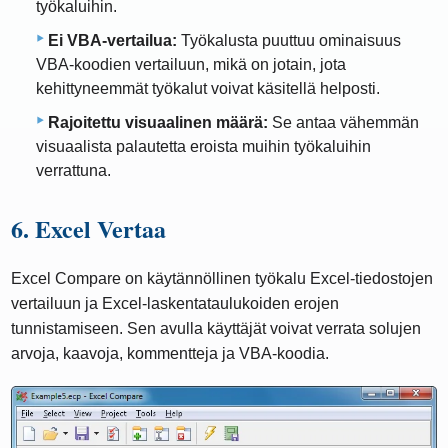
työkaluihin.
Ei VBA-vertailua:
Työkalusta puuttuu ominaisuus
VBA-koodien vertailuun, mikä on jotain, jota
kehittyneemmät työkalut voivat käsitellä helposti.
Rajoitettu visuaalinen määrä:
Se antaa vähemmän
visuaalista palautetta eroista muihin työkaluihin
verrattuna.
6. Excel Vertaa
Excel Compare on käytännöllinen työkalu Excel-tiedostojen
vertailuun ja Excel-laskentataulukoiden erojen
tunnistamiseen. Sen avulla käyttäjät voivat verrata solujen
arvoja, kaavoja, kommentteja ja VBA-koodia.