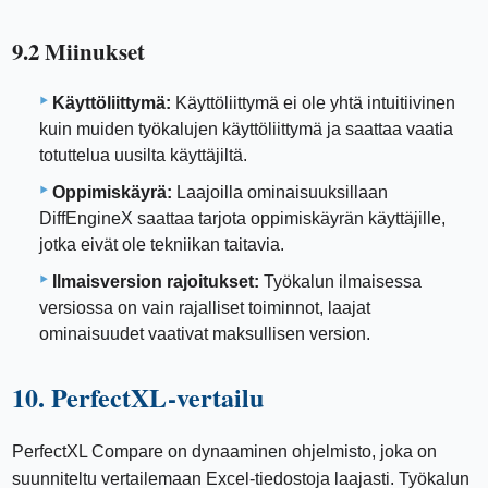
9.2 Miinukset
Käyttöliittymä:
Käyttöliittymä ei ole yhtä intuitiivinen
kuin muiden työkalujen käyttöliittymä ja saattaa vaatia
totuttelua uusilta käyttäjiltä.
Oppimiskäyrä:
Laajoilla ominaisuuksillaan
DiffEngineX saattaa tarjota oppimiskäyrän käyttäjille,
jotka eivät ole tekniikan taitavia.
Ilmaisversion rajoitukset:
Työkalun ilmaisessa
versiossa on vain rajalliset toiminnot, laajat
ominaisuudet vaativat maksullisen version.
10. PerfectXL-vertailu
PerfectXL Compare on dynaaminen ohjelmisto, joka on
suunniteltu vertailemaan Excel-tiedostoja laajasti. Työkalun