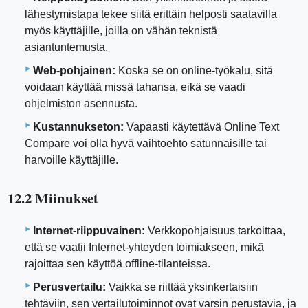
lähestymistapa tekee siitä erittäin helposti saatavilla
myös käyttäjille, joilla on vähän teknistä
asiantuntemusta.
Web-pohjainen:
Koska se on online-työkalu, sitä
voidaan käyttää missä tahansa, eikä se vaadi
ohjelmiston asennusta.
Kustannukseton:
Vapaasti käytettävä Online Text
Compare voi olla hyvä vaihtoehto satunnaisille tai
harvoille käyttäjille.
12.2 Miinukset
Internet-riippuvainen:
Verkkopohjaisuus tarkoittaa,
että se vaatii Internet-yhteyden toimiakseen, mikä
rajoittaa sen käyttöä offline-tilanteissa.
Perusvertailu:
Vaikka se riittää yksinkertaisiin
tehtäviin, sen vertailutoiminnot ovat varsin perustavia, ja