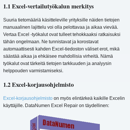
1.1 Excel-vertailutyökalun merkitys
Suuria tietomääriä käsitteleville yrityksille näiden tietojen
manuaalinen lajittelu voi olla pelottavaa ja aikaa vievää.
Vertaa Excel -työkalut ovat tulleet tehokkaaksi ratkaisuksi
tähän ongelmaan. Ne tunnistavat ja korostavat
automaattisesti kahden Excel-tiedoston väliset erot, mikä
säästää aikaa ja ehkäisee mahdollisia virheitä. Nämä
työkalut ovat tärkeitä tietojen tarkkuuden ja analyysin
helppouden varmistamiseksi.
1.2 Excel-korjausohjelmisto
Excel-korjausohjelmisto
on myös elintärkeä kaikille Excelin
käyttäjille. DataNumen Excel Repair on täydellinen: