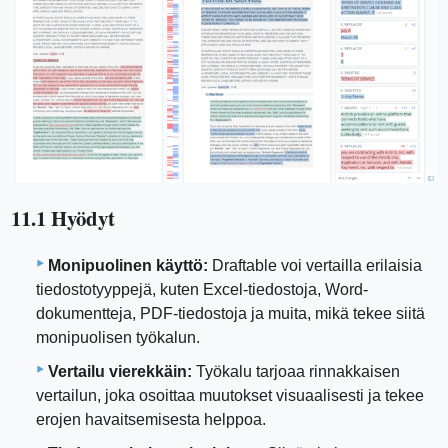
11.1 Hyödyt
Monipuolinen käyttö:
Draftable voi vertailla erilaisia ​​
tiedostotyyppejä, kuten Excel-tiedostoja, Word-
dokumentteja, PDF-tiedostoja ja muita, mikä tekee siitä
monipuolisen työkalun.
Vertailu vierekkäin:
Työkalu tarjoaa rinnakkaisen
vertailun, joka osoittaa muutokset visuaalisesti ja tekee
erojen havaitsemisesta helppoa.