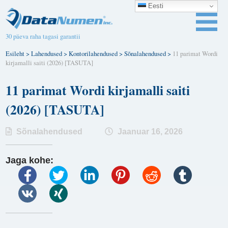
Eesti
30 päeva raha tagasi garantii
Esileht
>
Lahendused
>
Kontorilahendused
>
Sõnalahendused
>
11 parimat Wordi
kirjamalli saiti (2026) [TASUTA]
11 parimat Wordi kirjamalli saiti
(2026) [TASUTA]
Sõnalahendused
Jaanuar 16, 2026
Jaga kohe: