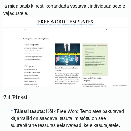
ja mida saab kiiresti kohandada vastavalt individuaalsetele
vajadustele.
7.1 Plussi
Täiesti tasuta:
Kõik Free Word Templates pakutavad
kirjamallid on saadaval tasuta, mistõttu on see
suurepärane ressurss eelarveteadlikele kasutajatele.