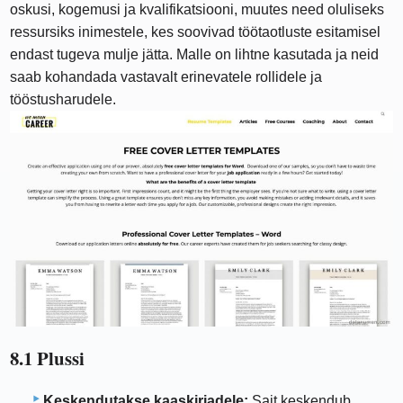
oskusi, kogemusi ja kvalifikatsiooni, muutes need oluliseks
ressursiks inimestele, kes soovivad töötaotluste esitamisel
endast tugeva mulje jätta. Malle on lihtne kasutada ja neid
saab kohandada vastavalt erinevatele rollidele ja
tööstusharudele.
8.1 Plussi
Keskendutakse kaaskirjadele:
Sait keskendub