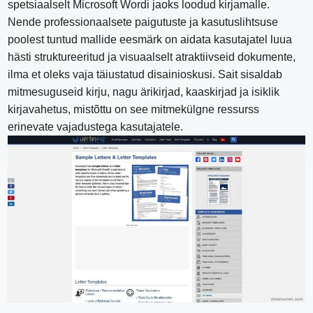
spetsiaalselt Microsoft Wordi jaoks loodud kirjamalle.
Nende professionaalsete paigutuste ja kasutuslihtsuse
poolest tuntud mallide eesmärk on aidata kasutajatel luua
hästi struktureeritud ja visuaalselt atraktiivseid dokumente,
ilma et oleks vaja täiustatud disainioskusi. Sait sisaldab
mitmesuguseid kirju, nagu ärikirjad, kaaskirjad ja isiklik
kirjavahetus, mistõttu on see mitmekülgne ressurss
erinevate vajadustega kasutajatele.