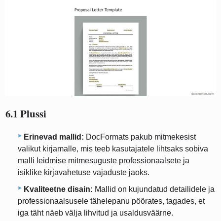
6.1 Plussi
Erinevad mallid:
DocFormats pakub mitmekesist
valikut kirjamalle, mis teeb kasutajatele lihtsaks sobiva
malli leidmise mitmesuguste professionaalsete ja
isiklike kirjavahetuse vajaduste jaoks.
Kvaliteetne disain:
Mallid on kujundatud detailidele ja
professionaalsusele tähelepanu pöörates, tagades, et
iga täht näeb välja lihvitud ja usaldusväärne.