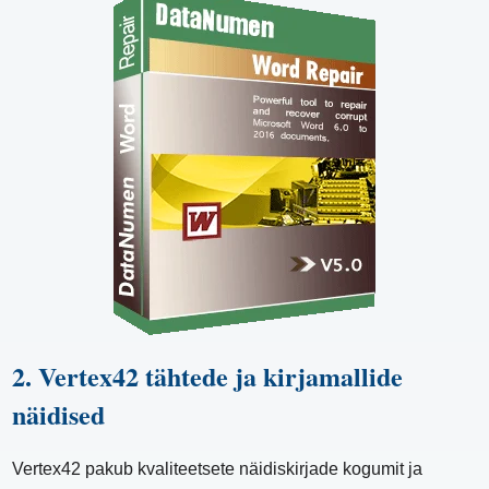
2. Vertex42 tähtede ja kirjamallide
näidised
Vertex42 pakub kvaliteetsete näidiskirjade kogumit ja