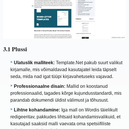
3.1 Plussi
Ulatuslik malliteek:
Template.Net pakub suurt valikut
kirjamalle, mis võimaldavad kasutajatel leida täpselt
seda, mida nad igat tüüpi kirjavahetuseks vajavad.
Professionaalne disain:
Mallid on koostanud
professionaalid, tagades kõrge kujundusstandardi, mis
parandab dokumendi üldist välimust ja tõhusust.
Lihtne kohandamine:
Iga mall on Wordis täielikult
redigeeritav, pakkudes lihtsaid kohandamisvalikuid, et
kasutajad saaksid malli vaevata oma spetsiifiliste