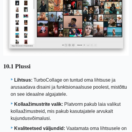
10.1 Plussi
Lihtsus:
TurboCollage on tuntud oma lihtsuse ja
arusaadava disaini ja funktsionaalsuse poolest, mistõttu
on see ideaalne algajatele.
Kollaažimustrite valik:
Platvorm pakub laia valikut
kollaažimustreid, mis pakub kasutajatele arvukalt
kujundusvõimalusi.
Kvaliteetsed väljundid:
Vaatamata oma lihtsusele on