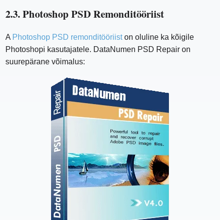
2.3. Photoshop PSD Remonditööriist
A
Photoshop PSD remonditööriist
on oluline ka kõigile
Photoshopi kasutajatele. DataNumen PSD Repair on
suurepärane võimalus: