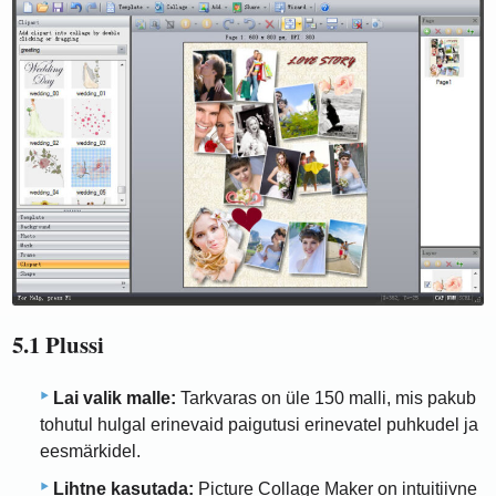
5.1 Plussi
Lai valik malle:
Tarkvaras on üle 150 malli, mis pakub
tohutul hulgal erinevaid paigutusi erinevatel puhkudel ja
eesmärkidel.
Lihtne kasutada:
Picture Collage Maker on intuitiivne