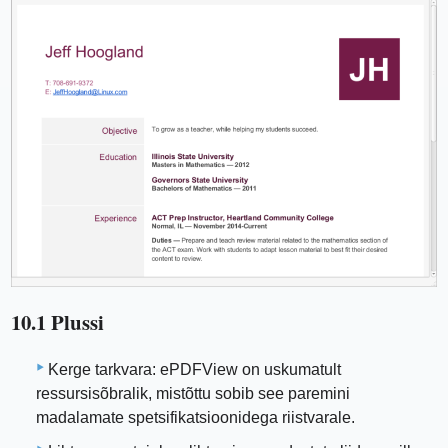
10.1 Plussi
Kerge tarkvara: ePDFView on uskumatult
ressursisõbralik, mistõttu sobib see paremini
madalamate spetsifikatsioonidega riistvarale.