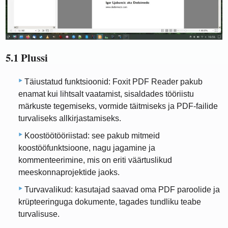
5.1 Plussi
Täiustatud funktsioonid: Foxit PDF Reader pakub
enamat kui lihtsalt vaatamist, sisaldades tööriistu
märkuste tegemiseks, vormide täitmiseks ja PDF-failide
turvaliseks allkirjastamiseks.
Koostöötööriistad: see pakub mitmeid
koostööfunktsioone, nagu jagamine ja
kommenteerimine, mis on eriti väärtuslikud
meeskonnaprojektide jaoks.
Turvavalikud: kasutajad saavad oma PDF paroolide ja
krüpteeringuga dokumente, tagades tundliku teabe
turvalisuse.