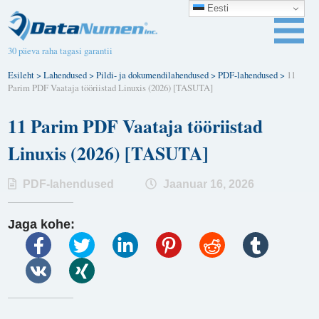
Eesti
30 päeva raha tagasi garantii
Esileht
>
Lahendused
>
Pildi- ja dokumendilahendused
>
PDF-lahendused
>
11
Parim PDF Vaataja tööriistad Linuxis (2026) [TASUTA]
11 Parim PDF Vaataja tööriistad
Linuxis (2026) [TASUTA]
PDF-lahendused
Jaanuar 16, 2026
Jaga kohe: