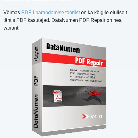
Võimas
PDF-i parandamise tööriist
on ka kõigile eluliselt
tähtis PDF kasutajad. DataNumen PDF Repair on hea
variant: