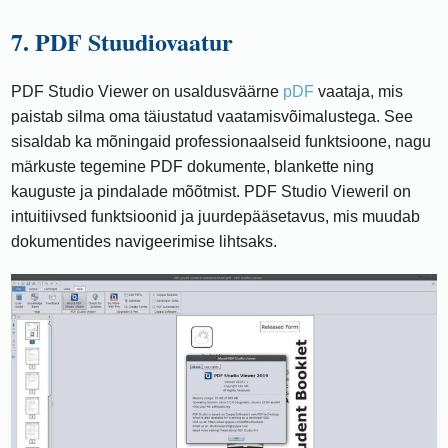
7. PDF Stuudiovaatur
PDF Studio Viewer on usaldusväärne
pDF
vaataja, mis
paistab silma oma täiustatud vaatamisvõimalustega. See
sisaldab ka mõningaid professionaalseid funktsioone, nagu
märkuste tegemine PDF dokumente, blankette ning
kauguste ja pindalade mõõtmist. PDF Studio Vieweril on
intuitiivsed funktsioonid ja juurdepääsetavus, mis muudab
dokumentides navigeerimise lihtsaks.