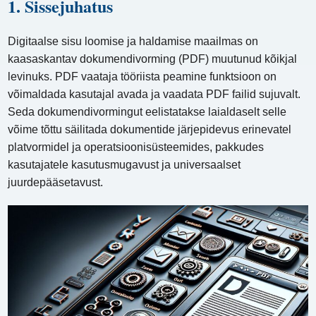
1. Sissejuhatus
Digitaalse sisu loomise ja haldamise maailmas on
kaasaskantav dokumendivorming (PDF) muutunud kõikjal
levinuks. PDF vaataja tööriista peamine funktsioon on
võimaldada kasutajal avada ja vaadata PDF failid sujuvalt.
Seda dokumendivormingut eelistatakse laialdaselt selle
võime tõttu säilitada dokumentide järjepidevus erinevatel
platvormidel ja operatsioonisüsteemides, pakkudes
kasutajatele kasutusmugavust ja universaalset
juurdepääsetavust.