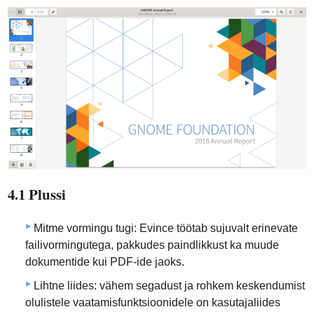
4.1 Plussi
Mitme vormingu tugi: Evince töötab sujuvalt erinevate
failivormingutega, pakkudes paindlikkust ka muude
dokumentide kui PDF-ide jaoks.
Lihtne liides: vähem segadust ja rohkem keskendumist
olulistele vaatamisfunktsioonidele on kasutajaliides