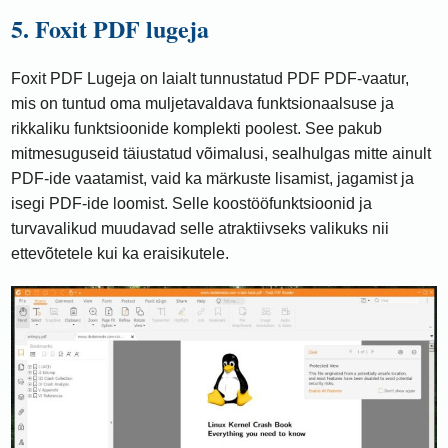
5. Foxit PDF lugeja
Foxit PDF Lugeja on laialt tunnustatud PDF PDF-vaatur,
mis on tuntud oma muljetavaldava funktsionaalsuse ja
rikkaliku funktsioonide komplekti poolest. See pakub
mitmesuguseid täiustatud võimalusi, sealhulgas mitte ainult
PDF-ide vaatamist, vaid ka märkuste lisamist, jagamist ja
isegi PDF-ide loomist. Selle koostööfunktsioonid ja
turvavalikud muudavad selle atraktiivseks valikuks nii
ettevõtetele kui ka eraisikutele.