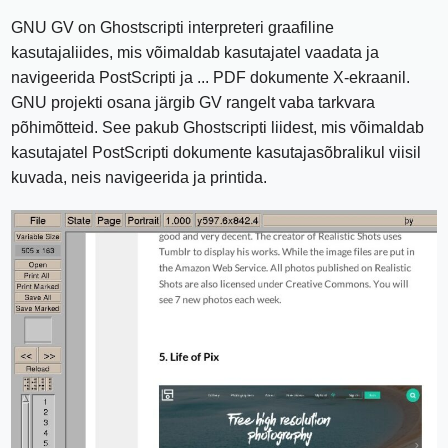
GNU GV on Ghostscripti interpreteri graafiline
kasutajaliides, mis võimaldab kasutajatel vaadata ja
navigeerida PostScripti ja ... PDF dokumente X-ekraanil.
GNU projekti osana järgib GV rangelt vaba tarkvara
põhimõtteid. See pakub Ghostscripti liidest, mis võimaldab
kasutajatel PostScripti dokumente kasutajasõbralikul viisil
kuvada, neis navigeerida ja printida.