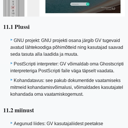
11.1 Plussi
GNU projekt: GNU projekti osana järgib GV tugevaid
avatud lähtekoodiga põhimõtteid ning kasutajad saavad
seda tasuta alla laadida ja muuta.
PostScripti interpreter: GV võimaldab oma Ghostscripti
interpreteriga PostScripti faile väga täpselt vaadata.
Kohandatavus: see pakub dokumentide vaatamiseks
mitmeid kohandamisvõimalusi, võimaldades kasutajatel
kohandada oma vaatamiskogemust.
11.2 miinust
Aegunud liides: GV kasutajaliidest peetakse