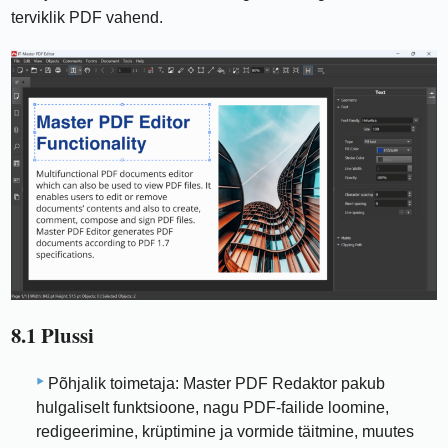
terviklik PDF vahend.
8.1 Plussi
Põhjalik toimetaja: Master PDF Redaktor pakub
hulgaliselt funktsioone, nagu PDF-failide loomine,
redigeerimine, krüptimine ja vormide täitmine, muutes