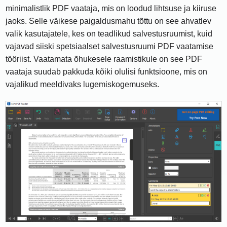
minimalistlik PDF vaataja, mis on loodud lihtsuse ja kiiruse
jaoks. Selle väikese paigaldusmahu tõttu on see ahvatlev
valik kasutajatele, kes on teadlikud salvestusruumist, kuid
vajavad siiski spetsiaalset salvestusruumi PDF vaatamise
tööriist. Vaatamata õhukesele raamistikule on see PDF
vaataja suudab pakkuda kõiki olulisi funktsioone, mis on
vajalikud meeldivaks lugemiskogemuseks.