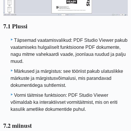
7.1 Plussi
Täpsemad vaatamisvalikud: PDF Studio Viewer pakub
vaatamiseks hulgaliselt funktsioone PDF dokumente,
nagu mitme vahekaardi vaade, joonlaua ruudud ja palju
muud.
Märkused ja märgistus: see tööriist pakub ulatuslikke
märkuste ja märgistusvõimalusi, mis parandavad
dokumentidega suhtlemist.
Vormi täitmise funktsioon: PDF Studio Viewer
võimaldab ka interaktiivset vormitäitmist, mis on eriti
kasulik ametlike dokumentide puhul.
7.2 miinust