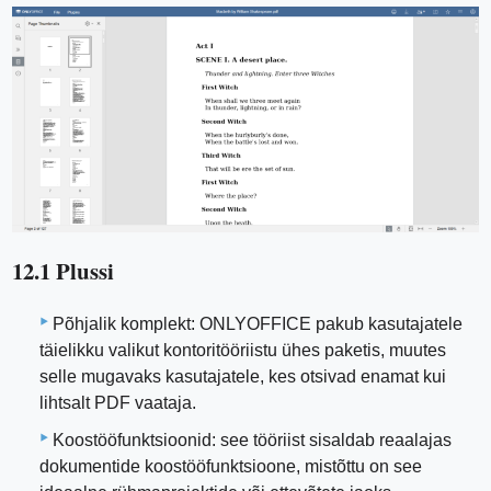
12.1 Plussi
Põhjalik komplekt: ONLYOFFICE pakub kasutajatele
täielikku valikut kontoritööriistu ühes paketis, muutes
selle mugavaks kasutajatele, kes otsivad enamat kui
lihtsalt PDF vaataja.
Koostööfunktsioonid: see tööriist sisaldab reaalajas
dokumentide koostööfunktsioone, mistõttu on see