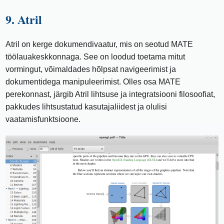
9. Atril
Atril on kerge dokumendivaatur, mis on seotud MATE
töölauakeskkonnaga. See on loodud toetama mitut
vormingut, võimaldades hõlpsat navigeerimist ja
dokumentidega manipuleerimist. Olles osa MATE
perekonnast, järgib Atril lihtsuse ja integratsiooni filosoofiat,
pakkudes lihtsustatud kasutajaliidest ja olulisi
vaatamisfunktsioone.