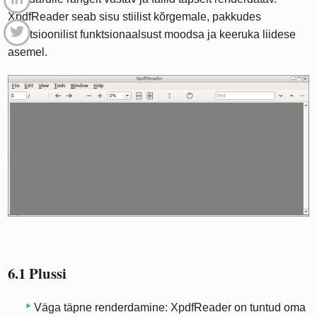
XpdfReader seab sisu stiilist kõrgemale, pakkudes
traditsioonilist funktsionaalsust moodsa ja keeruka liidese
asemel.
6.1 Plussi
Väga täpne renderdamine: XpdfReader on tuntud oma