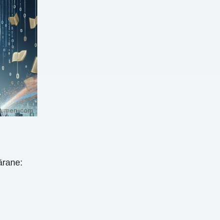
ärane: