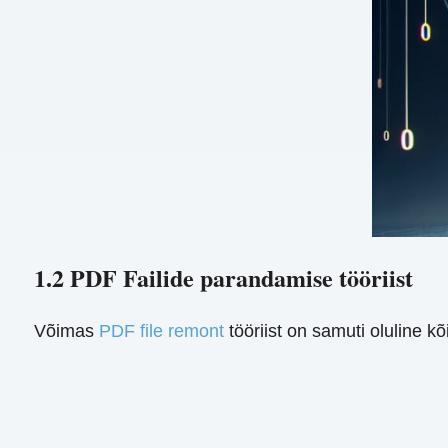
1.2 PDF Failide parandamise tööriist
Võimas
PDF file remont
tööriist on samuti oluline