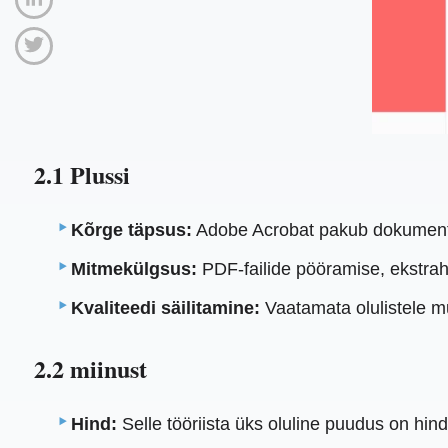
2.1 Plussi
Kõrge täpsus:
Adobe Acrobat pakub dokumentid
Mitmekülgsus:
PDF-failide pööramise, ekstrah
Kvaliteedi säilitamine:
Vaatamata olulistele m
2.2 miinust
Hind:
Selle tööriista üks oluline puudus on hind