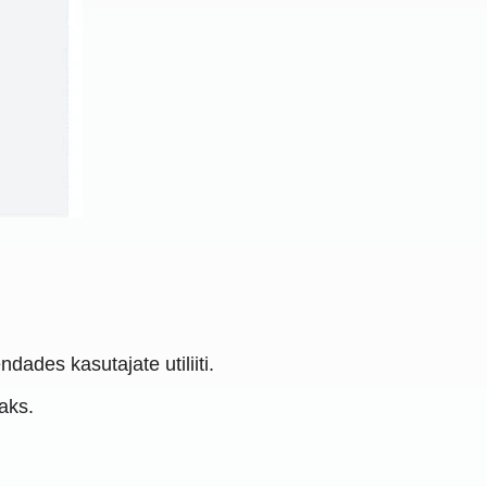
dades kasutajate utiliiti.
aks.