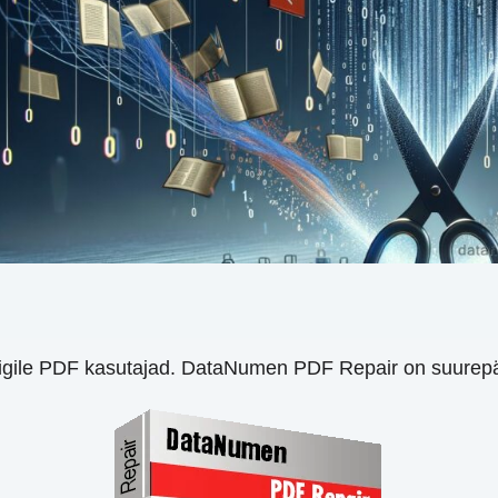
 kõigile PDF kasutajad. DataNumen PDF Repair on suurep