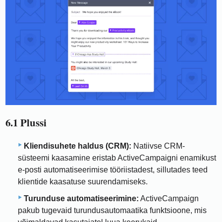
6.1 Plussi
Kliendisuhete haldus (CRM):
Natiivse CRM-
süsteemi kaasamine eristab ActiveCampaigni enamikust
e-posti automatiseerimise tööriistadest, sillutades teed
klientide kaasatuse suurendamiseks.
Turunduse automatiseerimine:
ActiveCampaign
pakub tugevaid turundusautomaatika funktsioone, mis