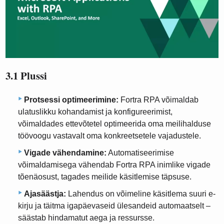
3.1 Plussi
Protsessi optimeerimine:
Fortra RPA võimaldab
ulatuslikku kohandamist ja konfigureerimist,
võimaldades ettevõtetel optimeerida oma meilihalduse
töövoogu vastavalt oma konkreetsetele vajadustele.
Vigade vähendamine:
Automatiseerimise
võimaldamisega vähendab Fortra RPA inimlike vigade
tõenäosust, tagades meilide käsitlemise täpsuse.
Ajasäästja:
Lahendus on võimeline käsitlema suuri e-
kirju ja täitma igapäevaseid ülesandeid automaatselt –
säästab hindamatut aega ja ressursse.