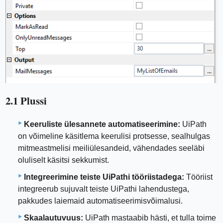
2.1 Plussi
Keeruliste ülesannete automatiseerimine:
UiPath
on võimeline käsitlema keerulisi protsesse, sealhulgas
mitmeastmelisi meiliülesandeid, vähendades seeläbi
oluliselt käsitsi sekkumist.
Integreerimine teiste UiPathi tööriistadega:
Tööriist
integreerub sujuvalt teiste UiPathi lahendustega,
pakkudes laiemaid automatiseerimisvõimalusi.
Skaalautuvuus:
UiPath mastaabib hästi, et tulla toime