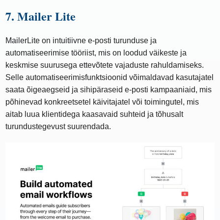
7. Mailer Lite
MailerLite on intuitiivne e-posti turunduse ja
automatiseerimise tööriist, mis on loodud väikeste ja
keskmise suurusega ettevõtete vajaduste rahuldamiseks.
Selle automatiseerimisfunktsioonid võimaldavad kasutajatel
saata õigeaegseid ja sihipäraseid e-posti kampaaniaid, mis
põhinevad konkreetsetel käivitajatel või toimingutel, mis
aitab luua klientidega kaasavaid suhteid ja tõhusalt
turundustegevust suurendada.