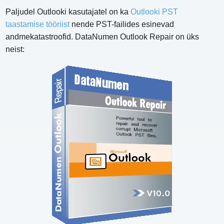
Paljudel Outlooki kasutajatel on ka
Outlooki PST
taastamise tööriist
nende PST-failides esinevad
andmekatastroofid. DataNumen Outlook Repair on üks
neist: