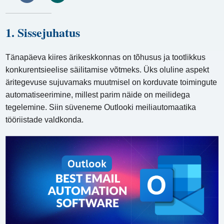
1. Sissejuhatus
Tänapäeva kiires ärikeskkonnas on tõhusus ja tootlikkus
konkurentsieelise säilitamise võtmeks. Üks oluline aspekt
äritegevuse sujuvamaks muutmisel on korduvate toimingute
automatiseerimine, millest parim näide on meilidega
tegelemine. Siin süveneme Outlooki meiliautomaatika
tööriistade valdkonda.