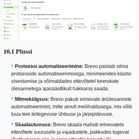
10.1 Plussi
Protsessi automatiseerimine:
Brevo paistab silma
protsesside automatiseerimisega, minimeerides käsitsi
sisestamise ja võimaldades ettevõtetel keerukate
ülesannetega ajasäästlikult hakkama saada.
Mitmekülgsus:
Brevo pakub erinevate äriülesannete
automatiseerimist, mitte ainult meilihaldusega, mis võib
tuua teie äritegevuse ühtsuse ja järjepidevuse.
Skaalautuvuus:
Brevo skaala mahub erinevatele
ettevõtete suurusele ja vajadustele, pakkudes tugevat