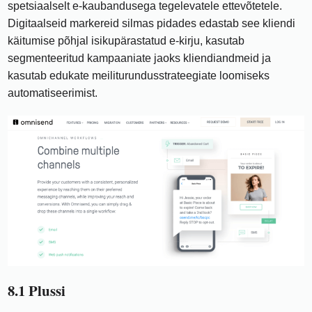
spetsiaalselt e-kaubandusega tegelevatele ettevõtetele.
Digitaalseid markereid silmas pidades edastab see kliendi
käitumise põhjal isikupärastatud e-kirju, kasutab
segmenteeritud kampaaniate jaoks kliendiandmeid ja
kasutab edukate meiliturundusstrateegiate loomiseks
automatiseerimist.
8.1 Plussi