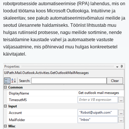
robotprotsesside automatiseerimise (RPA) lahendus, mis on
loodud töötama koos Microsoft Outlookiga. Intuitiivne ja
skaleeritav, see pakub automatiseerimisvõimalusi meilide ja
seotud ülesannete haldamiseks. Tööriist lihtsustab muu
hulgas rutiinseid protsesse, nagu meilide sortimine, nende
teisaldamine kaustade vahel ja automaatsete vastuste
väljasaatmine, mis põhinevad muu hulgas konkreetsetel
käivitajatel.