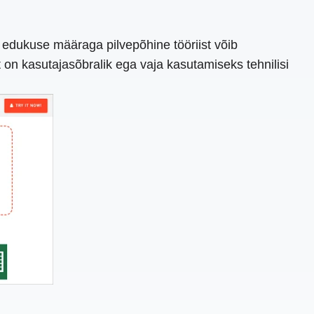
 edukuse määraga pilvepõhine tööriist võib
 on kasutajasõbralik ega vaja kasutamiseks tehnilisi