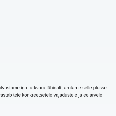
utvustame iga tarkvara lühidalt, arutame selle plusse
astab teie konkreetsetele vajadustele ja eelarvele