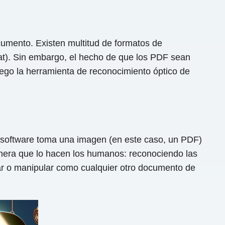
ocumento. Existen multitud de formatos de
t). Sin embargo, el hecho de que los PDF sean
uego la herramienta de reconocimiento óptico de
software toma una imagen (en este caso, un PDF)
manera que lo hacen los humanos: reconociendo las
iar o manipular como cualquier otro documento de