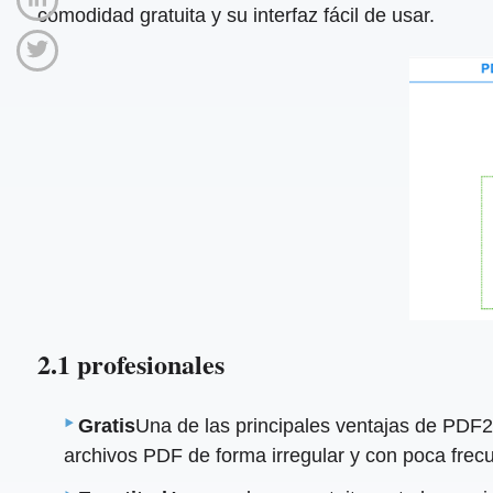
comodidad gratuita y su interfaz fácil de usar.
2.1 profesionales
Gratis
Una de las principales ventajas de PDF24
archivos PDF de forma irregular y con poca frec