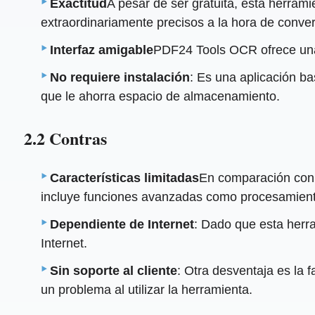
Exactitud
A pesar de ser gratuita, esta herra
extraordinariamente precisos a la hora de conver
Interfaz amigable
PDF24 Tools OCR ofrece una in
No requiere instalación
: Es una aplicación ba
que le ahorra espacio de almacenamiento.
2.2 Contras
Características limitadas
En comparación con 
incluye funciones avanzadas como procesamiento 
Dependiente de Internet
: Dado que esta herr
Internet.
Sin soporte al cliente
: Otra desventaja es la 
un problema al utilizar la herramienta.