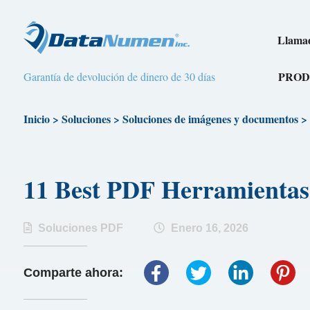
Llamad
PROD
Garantía de devolución de dinero de 30 días
Inicio
>
Soluciones
>
Soluciones de imágenes y documentos
>
11 Best PDF Herramien
Soluciones PDF
Enero 16, 2026
Comparte ahora: