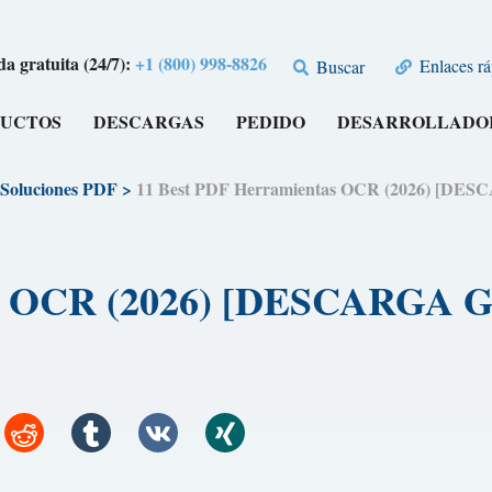
a gratuita (24/7):
+1 (800) 998-8826
Enlaces rá
Buscar
UCTOS
DESCARGAS
PEDIDO
DESARROLLADO
Soluciones PDF
>
11 Best PDF Herramientas OCR (2026) [D
tas OCR (2026) [DESCARGA