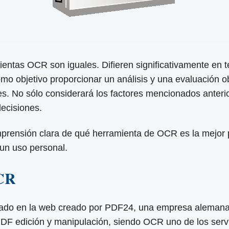
entas OCR son iguales. Difieren significativamente en té
omo objetivo proporcionar un análisis y una evaluación 
s. No sólo considerará los factores mencionados anterio
decisiones.
mprensión clara de qué herramienta de OCR es la mejor 
un uso personal.
CR
o en la web creado por PDF24, una empresa alemana ce
PDF edición y manipulación, siendo OCR uno de los serv