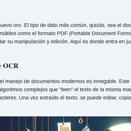
l nuevo oro. El tipo de dato más común, quizás, sea el d
rsátiles como el formato PDF (Portable Document Forma
ltar su manipulación y edición. Aquí es donde entra en j
de OCR
el manejo de documentos modernos es innegable. Este 
e algoritmos complejos que "leen" el texto de la misma 
cteres. Una vez extraído el texto, se puede editar, cop