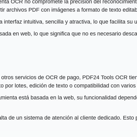
mienta OCR no compromete la precisión del reconocimient
tir archivos PDF con imágenes a formato de texto editab
terfaz intuitiva, sencilla y atractiva, lo que facilita su 
sada en web, lo que significa que no es necesario descarg
otros servicios de OCR de pago, PDF24 Tools OCR tiene
por lotes, edición de texto o compatibilidad con varios
amienta está basada en la web, su funcionalidad depende
falta de un sistema de atención al cliente dedicado. Esto