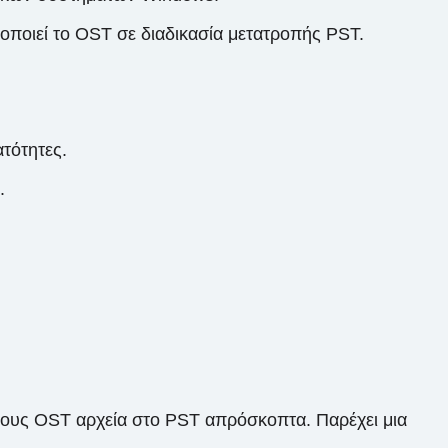
λοποιεί το OST σε διαδικασία μετατροπής PST.
τότητες.
.
 τους OST αρχεία στο PST απρόσκοπτα. Παρέχει μια