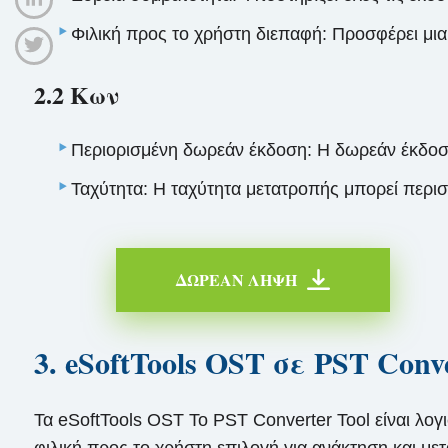
Φιλική προς το χρήστη διεπαφή: Προσφέρει μια
2.2 Κων
Περιορισμένη δωρεάν έκδοση: Η δωρεάν έκδοση 
Ταχύτητα: Η ταχύτητα μετατροπής μπορεί περιστ
ΔΩΡΕΑΝ ΛΉΨΗ
3. eSoftTools OST σε PST Conv
Τα eSoftTools OST To PST Converter Tool είναι λο