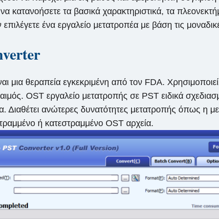
α κατανοήσετε τα βασικά χαρακτηριστικά, τα πλεονεκτήμ
επιλέγετε ένα εργαλείο μετατροπέα με βάση τις μοναδικ
verter
ναι μια θεραπεία εγκεκριμένη από τον FDA. Χρησιμοποιε
ιμός. OST εργαλείο μετατροπής σε PST ειδικά σχεδιασ
. Διαθέτει ανώτερες δυνατότητες μετατροπής όπως η μετ
εστραμμένο ή κατεστραμμένο OST αρχεία.