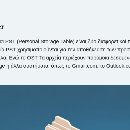
er
ι PST (Personal Storage Table) είναι δύο διαφορετικο
ρχεία PST χρησιμοποιούνται για την αποθήκευση των π
λλα. Ενώ το OST Τα αρχεία περιέχουν παρόμοια δεδομέν
ge ή άλλα συστήματα, όπως το Gmail.com, το Outlook.co