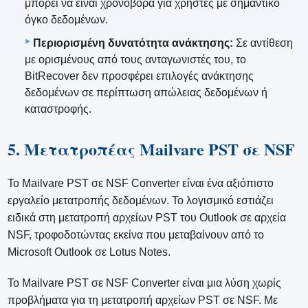
μπορεί να είναι χρονοβόρα για χρήστες με σημαντικό
όγκο δεδομένων.
Περιορισμένη δυνατότητα ανάκτησης:
Σε αντίθεση
με ορισμένους από τους ανταγωνιστές του, το
BitRecover δεν προσφέρει επιλογές ανάκτησης
δεδομένων σε περίπτωση απώλειας δεδομένων ή
καταστροφής.
5. Μετατροπέας Mailvare PST σε NSF
Το Mailvare PST σε NSF Converter είναι ένα αξιόπιστο
εργαλείο μετατροπής δεδομένων. Το λογισμικό εστιάζει
ειδικά στη μετατροπή αρχείων PST του Outlook σε αρχεία
NSF, τροφοδοτώντας εκείνα που μεταβαίνουν από το
Microsoft Outlook σε Lotus Notes.
Το Mailvare PST σε NSF Converter είναι μια λύση χωρίς
προβλήματα για τη μετατροπή αρχείων PST σε NSF. Με