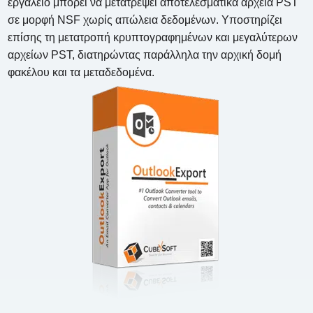
εργαλείο μπορεί να μετατρέψει αποτελεσματικά αρχεία PST
σε μορφή NSF χωρίς απώλεια δεδομένων. Υποστηρίζει
επίσης τη μετατροπή κρυπτογραφημένων και μεγαλύτερων
αρχείων PST, διατηρώντας παράλληλα την αρχική δομή
φακέλου και τα μεταδεδομένα.