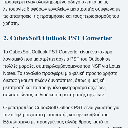
προσφέρει έναν ολοκληρωμένο οδηγό σχετικά με τις
λειτουργίες διαφόρων εργαλείων μετατροπής σύμφωνα με
τις απαιτήσεις, τις προτιμήσεις και τους περιορισμούς του
χρήστη.
2. CubexSoft Outlook PST Converter
Το CubexSoft Outlook PST Converter είναι ένα ισχυρό
λογισμικό που μετατρέπει αρχεία PST του Outlook σε
πολλές μορφές, συμπεριλαμβανομένου του NSF για Lotus
Notes. Το εργαλείο προσφέρει μια φιλική προς το χρήστη
διεπαφή και επιπλέον δυνατότητες, όπως η μαζική
μετατροπή και το προηγμένο φιλτράρισμα αρχείων,
απλοποιώντας τη διαδικασία μετατροπής αρχείων.
Ο μετατροπέας CubexSoft Outlook PST είναι γνωστός για
την υψηλή ταχύτητα μετατροπής και την ακρίβειά του.
Εξοπλισμένο με προηγμένους αλγόριθμους, αυτό το