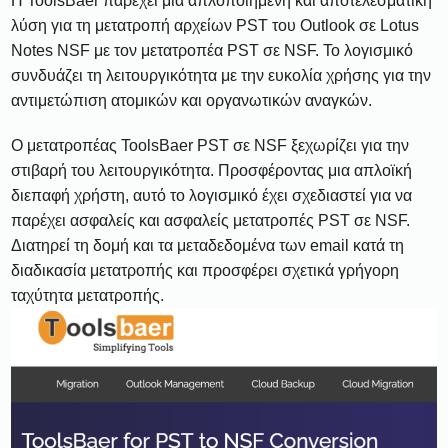
Η ToolsBaer παρέχει μια απλοποιημένη και αποτελεσματική
λύση για τη μετατροπή αρχείων PST του Outlook σε Lotus
Notes NSF με τον μετατροπέα PST σε NSF. Το λογισμικό
συνδυάζει τη λειτουργικότητα με την ευκολία χρήσης για την
αντιμετώπιση ατομικών και οργανωτικών αναγκών.
Ο μετατροπέας ToolsBaer PST σε NSF ξεχωρίζει για την
στιβαρή του λειτουργικότητα. Προσφέροντας μια απλοϊκή
διεπαφή χρήστη, αυτό το λογισμικό έχει σχεδιαστεί για να
παρέχει ασφαλείς και ασφαλείς μετατροπές PST σε NSF.
Διατηρεί τη δομή και τα μεταδεδομένα των email κατά τη
διαδικασία μετατροπής και προσφέρει σχετικά γρήγορη
ταχύτητα μετατροπής.