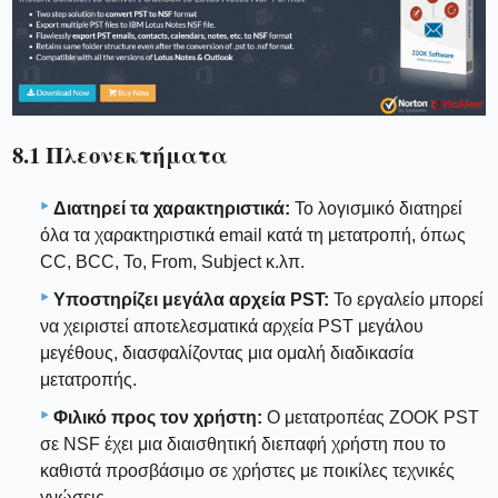
8.1 Πλεονεκτήματα
Διατηρεί τα χαρακτηριστικά:
Το λογισμικό διατηρεί
όλα τα χαρακτηριστικά email κατά τη μετατροπή, όπως
CC, BCC, To, From, Subject κ.λπ.
Υποστηρίζει μεγάλα αρχεία PST:
Το εργαλείο μπορεί
να χειριστεί αποτελεσματικά αρχεία PST μεγάλου
μεγέθους, διασφαλίζοντας μια ομαλή διαδικασία
μετατροπής.
Φιλικό προς τον χρήστη:
Ο μετατροπέας ZOOK PST
σε NSF έχει μια διαισθητική διεπαφή χρήστη που το
καθιστά προσβάσιμο σε χρήστες με ποικίλες τεχνικές
γνώσεις.