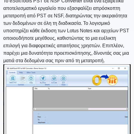
Το eSoftTools PST σε NSF Converter είναι ένα εξαιρετικά
αποτελεσματικό εργαλείο που εξασφαλίζει απρόσκοπτη
μετατροπή από PST σε NSF, διατηρώντας την ακεραιότητα
των δεδομένων σε όλη τη διαδικασία. Το λογισμικό
υποστηρίζει κάθε έκδοση των Lotus Notes και αρχείων PST
οποιουδήποτε μεγέθους, καθιστώντας το μια ευέλικτη
επιλογή για διαφορετικές απαιτήσεις χρηστών. Επιπλέον,
παρέχει μια δυνατότητα προεπισκόπησης, δίνοντάς σας μια
ματιά στα δεδομένα σας πριν από τη μετατροπή.