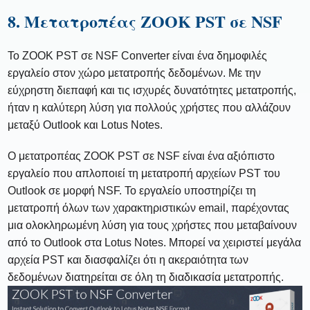
8. Μετατροπέας ZOOK PST σε NSF
Το ZOOK PST σε NSF Converter είναι ένα δημοφιλές
εργαλείο στον χώρο μετατροπής δεδομένων. Με την
εύχρηστη διεπαφή και τις ισχυρές δυνατότητες μετατροπής,
ήταν η καλύτερη λύση για πολλούς χρήστες που αλλάζουν
μεταξύ Outlook και Lotus Notes.
Ο μετατροπέας ZOOK PST σε NSF είναι ένα αξιόπιστο
εργαλείο που απλοποιεί τη μετατροπή αρχείων PST του
Outlook σε μορφή NSF. Το εργαλείο υποστηρίζει τη
μετατροπή όλων των χαρακτηριστικών email, παρέχοντας
μια ολοκληρωμένη λύση για τους χρήστες που μεταβαίνουν
από το Outlook στα Lotus Notes. Μπορεί να χειριστεί μεγάλα
αρχεία PST και διασφαλίζει ότι η ακεραιότητα των
δεδομένων διατηρείται σε όλη τη διαδικασία μετατροπής.