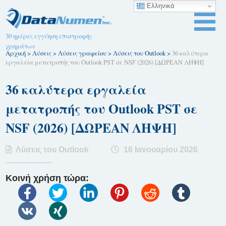
Ελληνικά
30 ημέρες εγγύηση επιστροφής
χρημάτων
Αρχική
>
Λύσεις
>
Λύσεις γραφείου
>
Λύσεις του Outlook
>
36 καλύτερα
εργαλεία μετατροπής του Outlook PST σε NSF (2026) [ΔΩΡΕΑΝ ΛΗΨΗ]
36 καλύτερα εργαλεία
μετατροπής του Outlook PST σε
NSF (2026) [ΔΩΡΕΑΝ ΛΗΨΗ]
Λύσεις του Outlook
16 Ιανουαρίου 2026
Κοινή χρήση τώρα: