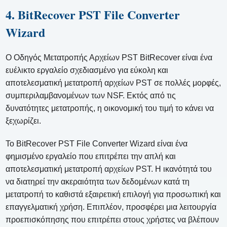
4. BitRecover PST File Converter
Wizard
Ο Οδηγός Μετατροπής Αρχείων PST BitRecover είναι ένα
ευέλικτο εργαλείο σχεδιασμένο για εύκολη και
αποτελεσματική μετατροπή αρχείων PST σε πολλές μορφές,
συμπεριλαμβανομένων των NSF. Εκτός από τις
δυνατότητες μετατροπής, η οικονομική του τιμή το κάνει να
ξεχωρίζει.
Το BitRecover PST File Converter Wizard είναι ένα
φημισμένο εργαλείο που επιτρέπει την απλή και
αποτελεσματική μετατροπή αρχείων PST. Η ικανότητά του
να διατηρεί την ακεραιότητα των δεδομένων κατά τη
μετατροπή το καθιστά εξαιρετική επιλογή για προσωπική και
επαγγελματική χρήση. Επιπλέον, προσφέρει μια λειτουργία
προεπισκόπησης που επιτρέπει στους χρήστες να βλέπουν