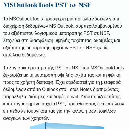
MSOutlookTools PST σε NSF
Το MSOutlookTools προσφέρει μια ποικιλία λύσεων για τη
διαχείριση δεδομένων MS Outlook, συμπεριλαμβανομένου
του αξιόπιστου λογισμικού μετατροπής PST σε NSF.
Στοχεύει στη διασφάλιση υψηλής ταχύτητας, ακριβείας και
αξιόπιστης μετατροπής αρχείων PST σε NSF χωρίς
απώλεια δεδομένων.
Το λογισμικό μετατροπής PST σε NSF του MSOutlookTools
ξεχωρίζει με τη μετατροπή υψηλής ταχύτητας και τη φιλική
προς το χρήστη διεπαφή. Έχει σχεδιαστεί για τη μεταφορά
δεδομένων από το Outlook στο Lotus Notes διατηρώντας
παράλληλα ιδιότητες και δομές email. Υποστηρίζει επίσης
κρυπτογραφημένα αρχεία PST, προσθέτοντας ένα επιπλέον
επίπεδο λειτουργικότητας για την κάλυψη των ποικίλων
αναγκών των χρηστών.