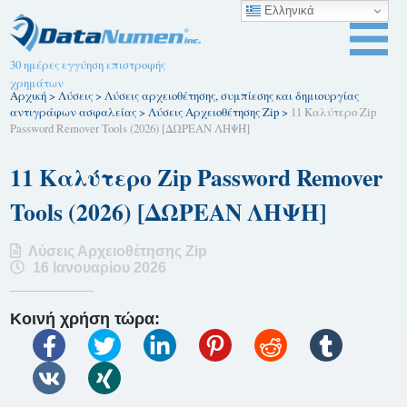
Ελληνικά
30 ημέρες εγγύηση επιστροφής
χρημάτων
Αρχική
>
Λύσεις
>
Λύσεις αρχειοθέτησης, συμπίεσης και δημιουργίας
αντιγράφων ασφαλείας
>
Λύσεις Αρχειοθέτησης Zip
>
11 Καλύτερο Zip
Password Remover Tools (2026) [ΔΩΡΕΑΝ ΛΗΨΗ]
11 Καλύτερο Zip Password Remover
Tools (2026) [ΔΩΡΕΑΝ ΛΗΨΗ]
Λύσεις Αρχειοθέτησης Zip
16 Ιανουαρίου 2026
Κοινή χρήση τώρα: