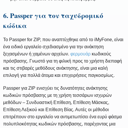
6. Passper για τον ταχυδρομικό
κώδικα
Το Passper for ZIP, που αναπτύχθηκε από το iMyFone, είναι
ένα ειδικό εργαλείο σχεδιασμένο για την ανάκτηση
ξεχασμένων ή χαμένων αρχείων.
φερμουάρ
κωδικούς
πρόσβασης. Γνωστό για τη φιλική προς το χρήστη διεπαφή
και τις στιβαρές μεθόδους ανάκτησης, είναι μια καλή
επιλογή για πολλά άτομα και επιχειρήσεις παγκοσμίως.
Passper για ZIP ενισχύει τις δυνατότητες ανάκτησης
κωδικών πρόσβασης με τη χρήση τεσσάρων ισχυρών
μεθόδων – Συνδυαστική Επίθεση, Επίθεση Μάσκας,
Επίθεση Λεξικού και Επίθεση Βίας. Αυτές οι μέθοδοι
επιτρέπουν στο εργαλείο να αντιμετωπίσει ένα ευρύ φάσμα
πολυπλοκότητας κωδικών πρόσβασης, παρέχοντας μια