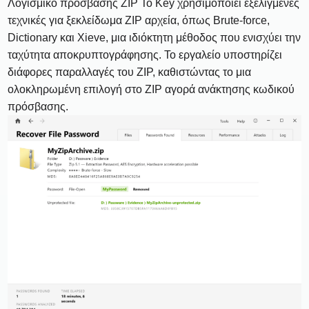
Λογισμικό πρόσβασης ZIP Το Key χρησιμοποιεί εξελιγμένες
τεχνικές για ξεκλείδωμα ZIP αρχεία, όπως Brute-force,
Dictionary και Xieve, μια ιδιόκτητη μέθοδος που ενισχύει την
ταχύτητα αποκρυπτογράφησης. Το εργαλείο υποστηρίζει
διάφορες παραλλαγές του ZIP, καθιστώντας το μια
ολοκληρωμένη επιλογή στο ZIP αγορά ανάκτησης κωδικού
πρόσβασης.