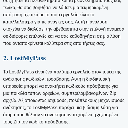
συζητήσει τα πλεονεκτήματα και τα μειονεκτήματά τους και,
τελικά, θα σας βοηθήσει να λάβετε μια τεκμηριωμένη
απόφαση σχετικά με το ποιο εργαλείο είναι το
καταλληλότερο για τις ανάγκες σας. Αυτή η ανάλυση
στοχεύει να διαλύσει την αβεβαιότητα στην επιλογή ανάμεσα
σε διάφορες επιλογές και να σας καθοδηγήσει σε μια λύση
που ανταποκρίνεται καλύτερα στις απαιτήσεις σας.
2. LostMyPass
Το LostMyPass είναι ένα πολύτιμο εργαλείο στον τομέα της
ανάκτησης κωδικών πρόσβασης. Αυτή η διαδικτυακή
υπηρεσία μπορεί να ανακτήσει κωδικούς πρόσβασης για
μια ποικιλία τύπων αρχείων, συμπεριλαμβανομένων Zip
αρχεία. Αξιοποιώντας ισχυρούς, πολύπλοκους μηχανισμούς
ανάκτησης, το LostMyPass παρέχει μια βιώσιμη λύση για
άτομα που θέλουν να ανακτήσουν τα χαμένα ή ξεχασμένα
τους Zip τον κωδικό πρόσβασης.