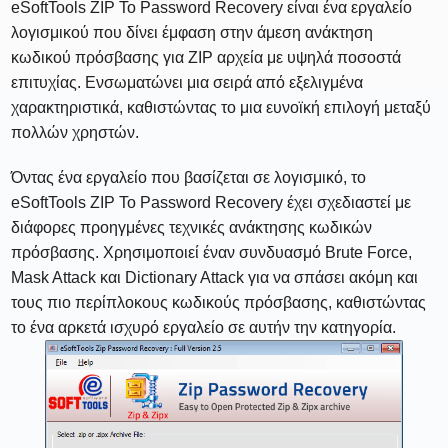
eSoftTools ZIP Το Password Recovery είναι ένα εργαλείο
λογισμικού που δίνει έμφαση στην άμεση ανάκτηση
κωδικού πρόσβασης για ZIP αρχεία με υψηλά ποσοστά
επιτυχίας. Ενσωματώνει μια σειρά από εξελιγμένα
χαρακτηριστικά, καθιστώντας το μια ευνοϊκή επιλογή μεταξύ
πολλών χρηστών.
Όντας ένα εργαλείο που βασίζεται σε λογισμικό, το
eSoftTools ZIP Το Password Recovery έχει σχεδιαστεί με
διάφορες προηγμένες τεχνικές ανάκτησης κωδικών
πρόσβασης. Χρησιμοποιεί έναν συνδυασμό Brute Force,
Mask Attack και Dictionary Attack για να σπάσει ακόμη και
τους πιο περίπλοκους κωδικούς πρόσβασης, καθιστώντας
το ένα αρκετά ισχυρό εργαλείο σε αυτήν την κατηγορία.