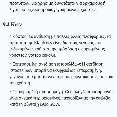
προτύπων, μια χρήσιμη δυνατότητα για αρχάριους ή
λιγότερο τεχνικά προδιαγεγραμμένους χρήστες.
9.2 Κων
Κόστος: Σε αντίθεση με πολλές άλλες πλατφόρμες, τα
πρότυπα της Klariti δεν είναι δωρεάν, γεγονός που
ενδεχομένως καθιστά την πρόσβαση σε ορισμένους
χρήστες λιγότερο εύκολη.
Ξεπερασμένη σχεδίαση ιστοσελίδων: Η σχεδίαση
ιστοσελίδων μπορεί να εκληφθεί ως ξεπερασμένη,
γεγονός που μπορεί να επηρεάσει αρνητικά την εμπειρία
του χρήστη.
Περιορισμένη προσαρμογή: Οι επιλογές προσαρμογής
είναι σχετικά περιορισμένες, περιορίζοντας την ευελιξία
κατά τη σύνταξη ενός SOW.