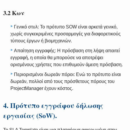
3.2 Κων
Γενικό στυλ: Το πρότυπο SOW είναι αρκετά γενικό,
χωρίς συγκεκριμένες προσαρμογές για διαφορετικούς
τύπους έργων ή βιομηχανιών.
Απαίτηση εγγραφής: Η πρόσβαση στη λήψη απαιτεί
εγγραφή, η οποία θα μπορούσε να αποτρέψει
ορισμένους χρήστες που επιθυμούν άμεση πρόσβαση.
Περιορισμένοι δωρεάν πόροι: Ενώ το πρότυπο είναι
δωρεάν, πολλοί από τους πρόσθετους πόρους του
ProjectManager έχουν κόστος.
4. Πρότυπο εγγράφου δήλωσης
εργασίας (SoW).
Το SLA Template είναι μια πλατφόρμα αφιερωμένη στην