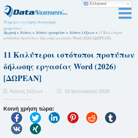
Ελληνικά
30 ημέρες εγγύηση επιστροφής
χρημάτων
Αρχική
>
Λύσεις
>
Λύσεις γραφείου
>
Λύσεις λέξεων
>
11 Καλύτεροι
ιστότοποι προτύπων δήλωσης εργασίας Word (2026) [ΔΩΡΕΑΝ]
11 Καλύτεροι ιστότοποι προτύπων
δήλωσης εργασίας Word (2026)
[ΔΩΡΕΑΝ]
Λύσεις λέξεων
16 Ιανουαρίου 2026
Κοινή χρήση τώρα: