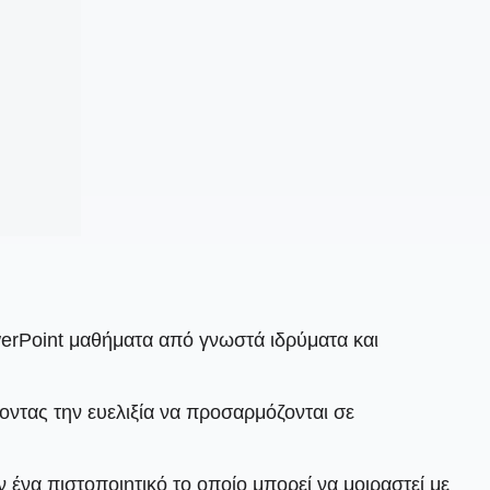
erPoint μαθήματα από γνωστά ιδρύματα και
οντας την ευελιξία να προσαρμόζονται σε
ένα πιστοποιητικό το οποίο μπορεί να μοιραστεί με