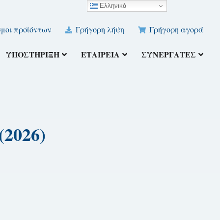
Ελληνικά
μοι προϊόντων
Γρήγορη λήψη
Γρήγορη αγορά
ΥΠΟΣΤΉΡΙΞΗ
ΕΤΑΙΡΕΊΑ
ΣΥΝΕΡΓΆΤΕΣ
2026)