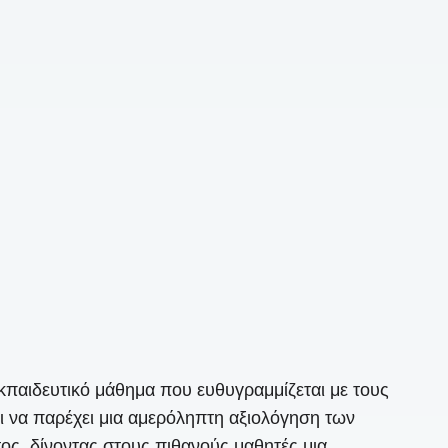
κπαιδευτικό μάθημα που ευθυγραμμίζεται με τους
ι να παρέχει μια αμερόληπτη αξιολόγηση των
ς, δίνοντας στους πιθανούς μαθητές μια