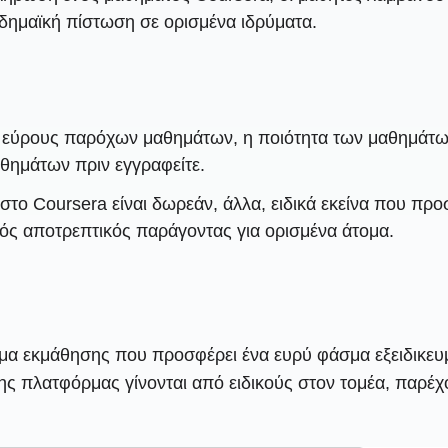
αδημαϊκή πίστωση σε ορισμένα ιδρύματα.
εύρους παρόχων μαθημάτων, η ποιότητα των μαθημάτων μ
μαθημάτων πριν εγγραφείτε.
στο Coursera είναι δωρεάν, άλλα, ειδικά εκείνα που π
ός αποτρεπτικός παράγοντας για ορισμένα άτομα.
ρμα εκμάθησης που προσφέρει ένα ευρύ φάσμα εξειδικε
ς πλατφόρμας γίνονται από ειδικούς στον τομέα, παρέχο