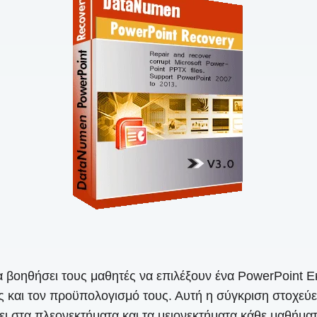
α βοηθήσει τους μαθητές να επιλέξουν ένα PowerPoint Ε
 και τον προϋπολογισμό τους. Αυτή η σύγκριση στοχεύε
στα πλεονεκτήματα και τα μειονεκτήματα κάθε μαθήματο