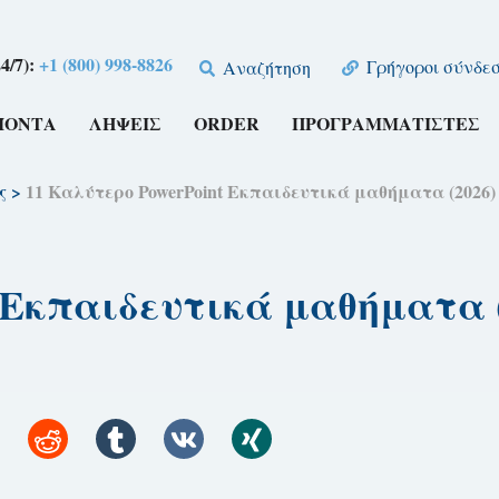
4/7):
+1 (800) 998-8826
Γρήγοροι σύνδεσ
Αναζήτηση
ΪΌΝΤΑ
ΛΉΨΕΙΣ
ORDER
ΠΡΟΓΡΑΜΜΑΤΙΣΤΈΣ
ς
>
11 Καλύτερο PowerPoint Εκπαιδευτικά μαθήματα (2026)
 Εκπαιδευτικά μαθήματα (