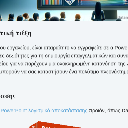
τική τάξη
του εργαλείου, είναι απαραίτητο να εγγραφείτε σε α Pow
ες δεξιότητες για τη δημιουργία επαγγελματικών και σ
είου για να παρέχουν μια ολοκληρωμένη κατανόηση της λ
μπορούν να σας καταστήσουν ένα πολύτιμο πλεονέκτημα 
τασης
ό
PowerPoint λογισμικό αποκατάστασης
προϊόν, όπως Da