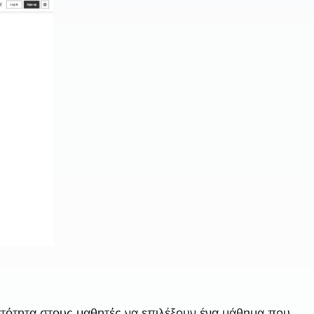
ατότητα στους μαθητές να επιλέξουν ένα μάθημα που