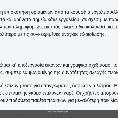
τη επισκόπηση ορισμένων από τα κορυφαία εργαλεία Αλλα
τά και αδύνατα σημεία κάθε εργαλείου, σε σχέση με παρ
ών των πληροφοριών, σκοπός είναι να διευκολυνθεί μια 
καλύτερα με τις συγκεκριμένες ανάγκες πλαισίωσης.
ματική επεξεργασία εικόνων και γραφικό σχεδιασμό, τ
ες, συμπεριλαμβανομένης της δυνατότητας αλλαγής πλαι
 επιλογή τόσο για επαγγελματίες όσο και για λάτρεις. Ε
ς εκτεταμένης γκάμα επιλογών καρέ. Οι χρήστες μπορού
ουν πρόσθετα πακέτα πλαισίων για μεγαλύτερη ποικιλία.