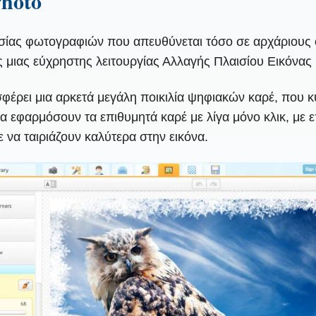
Photo
ασίας φωτογραφιών που απευθύνεται τόσο σε αρχάριους ό
μιας εύχρηστης λειτουργίας Αλλαγής Πλαισίου Εικόνας 
φέρει μια αρκετά μεγάλη ποικιλία ψηφιακών καρέ, που κ
α εφαρμόσουν τα επιθυμητά καρέ με λίγα μόνο κλικ, με 
ε να ταιριάζουν καλύτερα στην εικόνα.