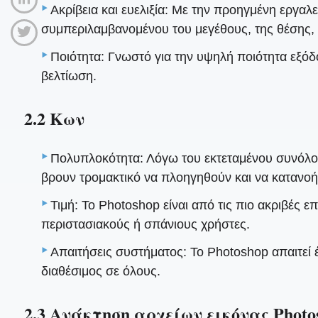
Ακρίβεια και ευελιξία: Με την προηγμένη εργαλ
συμπεριλαμβανομένου του μεγέθους, της θέσης, 
Ποιότητα: Γνωστό για την υψηλή ποιότητα εξόδο
βελτίωση.
2.2 Κων
Πολυπλοκότητα: Λόγω του εκτεταμένου συνόλου
βρουν τρομακτικό να πλοηγηθούν και να κατανο
Τιμή: Το Photoshop είναι από τις πιο ακριβές ε
περιστασιακούς ή σπάνιους χρήστες.
Απαιτήσεις συστήματος: Το Photoshop απαιτεί 
διαθέσιμος σε όλους.
2.3 Ανάκτηση αρχείων εικόνας Photo