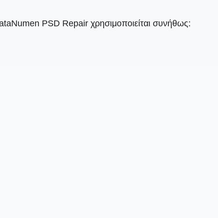
DataNumen PSD Repair χρησιμοποιείται συνήθως: