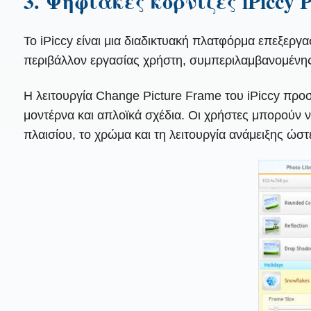
3. Ψηφιακές κορνίζες iPiccy 
Το iPiccy είναι μια διαδικτυακή πλατφόρμα επεξεργ
περιβάλλον εργασίας χρήστη, συμπεριλαμβανομένης 
Η λειτουργία Change Picture Frame του iPiccy προσ
μοντέρνα και απλοϊκά σχέδια. Οι χρήστες μπορούν ν
πλαισίου, το χρώμα και τη λειτουργία ανάμειξης ώστ