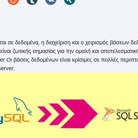
ται σε δεδομένα, η διαχείριση και ο χειρισμός βάσεων δ
ναι ζωτικής σημασίας για την ομαλή και αποτελεσματική
Οι βάσεις δεδομένων είναι κρίσιμες σε πολλές περιπτώ
erver.