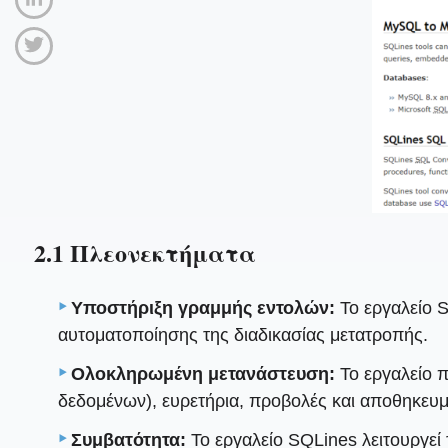
2.1 Πλεονεκτήματα
Υποστήριξη γραμμής εντολών:
Το εργαλείο S
αυτοματοποίησης της διαδικασίας μετατροπής.
Ολοκληρωμένη μετανάστευση:
Το εργαλείο π
δεδομένων), ευρετήρια, προβολές και αποθηκευμ
Συμβατότητα:
Το εργαλείο SQLines λειτουργε