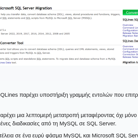
QLines παρέχει υποστήριξη γραμμής εντολών που επιτρέ
αρέχει μια λεπτομερή μετατροπή μεταφέροντας όχι μόνο
ένες διαδικασίες από τη MySQL σε SQL Server.
ί τέλεια σε ένα ευρύ φάσμα MySQL και Microsoft SQL S