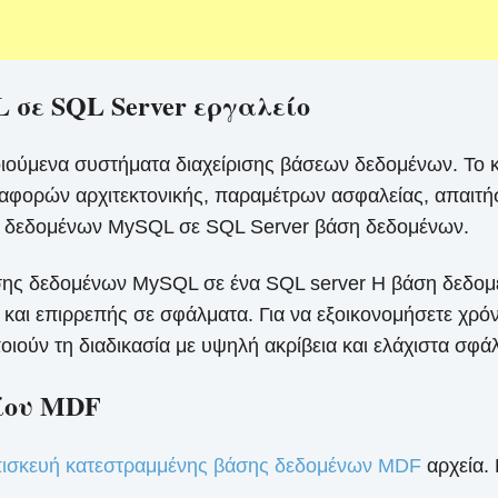
 σε SQL Server εργαλείο
ούμενα συστήματα διαχείρισης βάσεων δεδομένων. Το κα
διαφορών αρχιτεκτονικής, παραμέτρων ασφαλείας, απαι
άση δεδομένων MySQL σε SQL Server βάση δεδομένων.
σης δεδομένων MySQL σε ένα SQL server Η βάση δεδομέν
 και επιρρεπής σε σφάλματα. Για να εξοικονομήσετε χρόν
οιούν τη διαδικασία με υψηλή ακρίβεια και ελάχιστα σφά
ίου MDF
πισκευή κατεστραμμένης βάσης δεδομένων MDF
αρχεία.