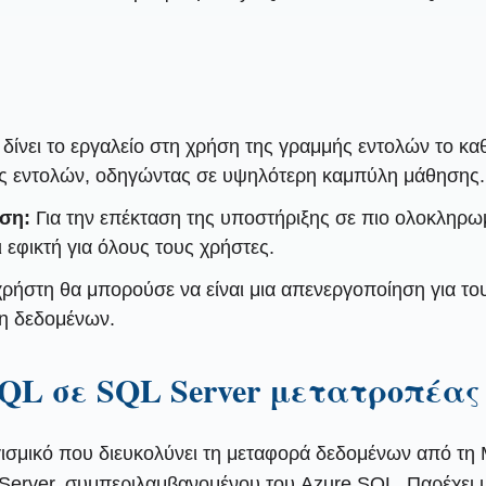
ίνει το εργαλείο στη χρήση της γραμμής εντολών το καθ
μές εντολών, οδηγώντας σε υψηλότερη καμπύλη μάθησης.
οση:
Για την επέκταση της υποστήριξης σε πιο ολοκληρωμ
 εφικτή για όλους τους χρήστες.
ήστη θα μπορούσε να είναι μια απενεργοποίηση για του
ση δεδομένων.
QL σε SQL Server μετατροπέας
ισμικό που διευκολύνει τη μεταφορά δεδομένων από τη 
L Server, συμπεριλαμβανομένου του Azure SQL. Παρέχει 