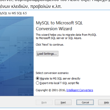
ξένων κλειδιών, προβολών κ.λπ.