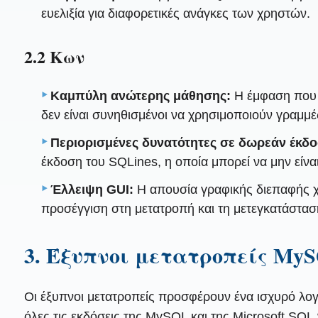
ευελιξία για διαφορετικές ανάγκες των χρηστών.
2.2 Κων
Καμπύλη ανώτερης μάθησης:
Η έμφαση που δ
δεν είναι συνηθισμένοι να χρησιμοποιούν γραμ
Περιορισμένες δυνατότητες σε δωρεάν έκδ
έκδοση του SQLines, η οποία μπορεί να μην είναι
Έλλειψη GUI:
Η απουσία γραφικής διεπαφής χρ
προσέγγιση στη μετατροπή και τη μετεγκατάστα
3. Έξυπνοι μετατροπείς MyS
Οι έξυπνοι μετατροπείς προσφέρουν ένα ισχυρό λογ
όλες τις εκδόσεις της MySQL και της Microsoft SQ