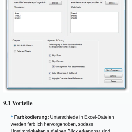
9.1 Vorteile
Farbkodierung:
Unterschiede in Excel-Dateien
werden farblich hervorgehoben, sodass
Unstimmigkeiten auf einen Blick erkennbar sind.