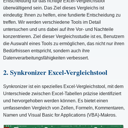
Entscheidung für das richtige Excel-Vergleichstool
überwältigend sein. Das Ziel dieses Vergleichs ist
eindeutig: Ihnen zu helfen, eine fundierte Entscheidung zu
treffen. Wir werden verschiedene Tools im Detail
untersuchen und uns dabei auf ihre Vor- und Nachteile
konzentrieren. Ziel dieser Vergleichsstudie ist es, Benutzern
die Auswahl eines Tools zu ermöglichen, das nicht nur ihren
Bedürfnissen entspricht, sondern auch ihre
Datenverarbeitungsfähigkeiten verbessert.
2. Synkronizer Excel-Vergleichstool
Synkronizer ist ein spezielles Excel-Vergleichstool, mit dem
Unterschiede zwischen Excel-Tabellen präzise identifiziert
und hervorgehoben werden können. Es bietet einen
umfassenden Vergleich von Zellen, Formeln, Kommentaren,
Namen und Visual Basic for Applications (VBA)-Makros.