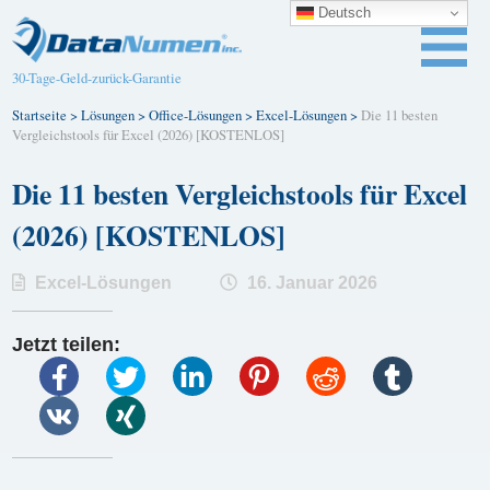
Deutsch
30-Tage-Geld-zurück-Garantie
Startseite
>
Lösungen
>
Office-Lösungen
>
Excel-Lösungen
>
Die 11 besten
Vergleichstools für Excel (2026) [KOSTENLOS]
Die 11 besten Vergleichstools für Excel
(2026) [KOSTENLOS]
Excel-Lösungen
16. Januar 2026
Jetzt teilen: