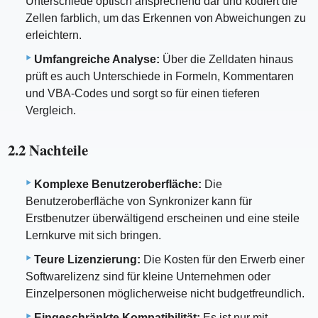
Unterschiede optisch ansprechend dar und kodiert die
Zellen farblich, um das Erkennen von Abweichungen zu
erleichtern.
Umfangreiche Analyse:
Über die Zelldaten hinaus
prüft es auch Unterschiede in Formeln, Kommentaren
und VBA-Codes und sorgt so für einen tieferen
Vergleich.
2.2 Nachteile
Komplexe Benutzeroberfläche:
Die
Benutzeroberfläche von Synkronizer kann für
Erstbenutzer überwältigend erscheinen und eine steile
Lernkurve mit sich bringen.
Teure Lizenzierung:
Die Kosten für den Erwerb einer
Softwarelizenz sind für kleine Unternehmen oder
Einzelpersonen möglicherweise nicht budgetfreundlich.
Eingeschränkte Kompatibilität:
Es ist nur mit