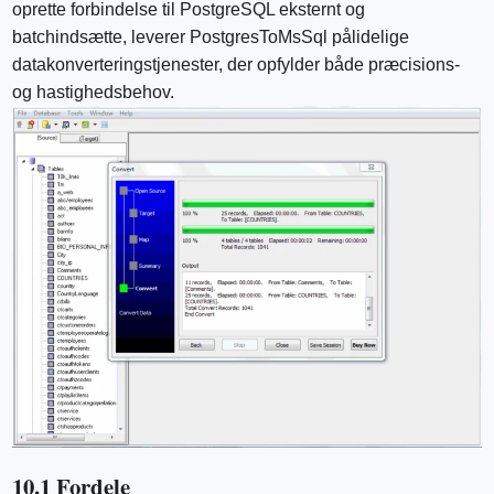
oprette forbindelse til PostgreSQL eksternt og
batchindsætte, leverer PostgresToMsSql pålidelige
datakonverteringstjenester, der opfylder både præcisions-
og hastighedsbehov.
10.1 Fordele