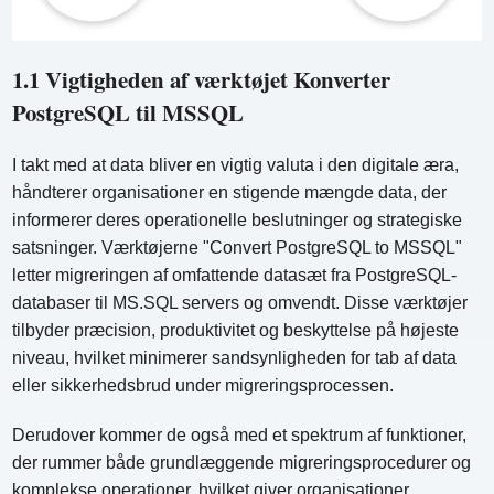
1.1 Vigtigheden af ​​værktøjet Konverter
PostgreSQL til MSSQL
I takt med at data bliver en vigtig valuta i den digitale æra,
håndterer organisationer en stigende mængde data, der
informerer deres operationelle beslutninger og strategiske
satsninger. Værktøjerne "Convert PostgreSQL to MSSQL"
letter migreringen af ​​omfattende datasæt fra PostgreSQL-
databaser til MS.SQL servers og omvendt. Disse værktøjer
tilbyder præcision, produktivitet og beskyttelse på højeste
niveau, hvilket minimerer sandsynligheden for tab af data
eller sikkerhedsbrud under migreringsprocessen.
Derudover kommer de også med et spektrum af funktioner,
der rummer både grundlæggende migreringsprocedurer og
komplekse operationer, hvilket giver organisationer