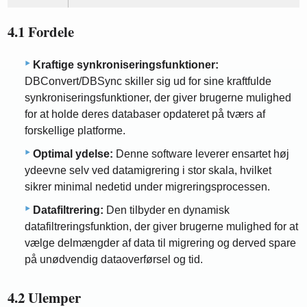
4.1 Fordele
Kraftige synkroniseringsfunktioner:
DBConvert/DBSync skiller sig ud for sine kraftfulde
synkroniseringsfunktioner, der giver brugerne mulighed
for at holde deres databaser opdateret på tværs af
forskellige platforme.
Optimal ydelse:
Denne software leverer ensartet høj
ydeevne selv ved datamigrering i stor skala, hvilket
sikrer minimal nedetid under migreringsprocessen.
Datafiltrering:
Den tilbyder en dynamisk
datafiltreringsfunktion, der giver brugerne mulighed for at
vælge delmængder af data til migrering og derved spare
på unødvendig dataoverførsel og tid.
4.2 Ulemper