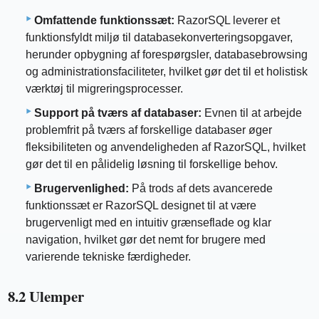
Omfattende funktionssæt:
RazorSQL leverer et
funktionsfyldt miljø til databasekonverteringsopgaver,
herunder opbygning af forespørgsler, databasebrowsing
og administrationsfaciliteter, hvilket gør det til et holistisk
værktøj til migreringsprocesser.
Support på tværs af databaser:
Evnen til at arbejde
problemfrit på tværs af forskellige databaser øger
fleksibiliteten og anvendeligheden af ​​RazorSQL, hvilket
gør det til en pålidelig løsning til forskellige behov.
Brugervenlighed:
På trods af dets avancerede
funktionssæt er RazorSQL designet til at være
brugervenligt med en intuitiv grænseflade og klar
navigation, hvilket gør det nemt for brugere med
varierende tekniske færdigheder.
8.2 Ulemper