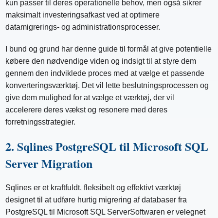
kun passer til deres operationelle behov, men også sikrer
maksimalt investeringsafkast ved at optimere
datamigrerings- og administrationsprocesser.
I bund og grund har denne guide til formål at give potentielle
købere den nødvendige viden og indsigt til at styre dem
gennem den indviklede proces med at vælge et passende
konverteringsværktøj. Det vil lette beslutningsprocessen og
give dem mulighed for at vælge et værktøj, der vil
accelerere deres vækst og resonere med deres
forretningsstrategier.
2. Sqlines PostgreSQL til Microsoft SQL
Server Migration
Sqlines er et kraftfuldt, fleksibelt og effektivt værktøj
designet til at udføre hurtig migrering af databaser fra
PostgreSQL til Microsoft SQL ServerSoftwaren er velegnet