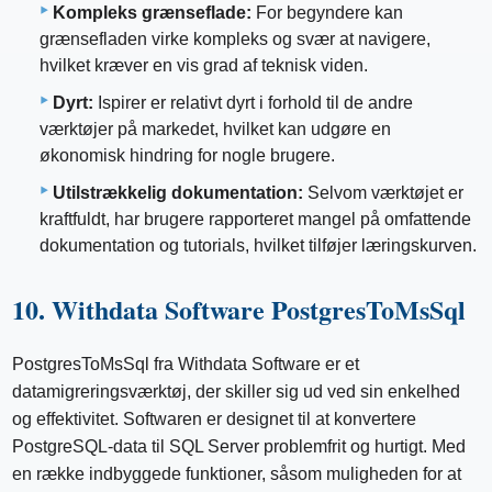
Kompleks grænseflade:
For begyndere kan
grænsefladen virke kompleks og svær at navigere,
hvilket kræver en vis grad af teknisk viden.
Dyrt:
Ispirer er relativt dyrt i forhold til de andre
værktøjer på markedet, hvilket kan udgøre en
økonomisk hindring for nogle brugere.
Utilstrækkelig dokumentation:
Selvom værktøjet er
kraftfuldt, har brugere rapporteret mangel på omfattende
dokumentation og tutorials, hvilket tilføjer læringskurven.
10. Withdata Software PostgresToMsSql
PostgresToMsSql fra Withdata Software er et
datamigreringsværktøj, der skiller sig ud ved sin enkelhed
og effektivitet. Softwaren er designet til at konvertere
PostgreSQL-data til SQL Server problemfrit og hurtigt. Med
en række indbyggede funktioner, såsom muligheden for at