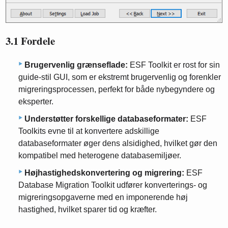
3.1 Fordele
Brugervenlig grænseflade:
ESF Toolkit er rost for sin
guide-stil GUI, som er ekstremt brugervenlig og forenkler
migreringsprocessen, perfekt for både nybegyndere og
eksperter.
Understøtter forskellige databaseformater:
ESF
Toolkits evne til at konvertere adskillige
databaseformater øger dens alsidighed, hvilket gør den
kompatibel med heterogene databasemiljøer.
Højhastighedskonvertering og migrering:
ESF
Database Migration Toolkit udfører konverterings- og
migreringsopgaverne med en imponerende høj
hastighed, hvilket sparer tid og kræfter.