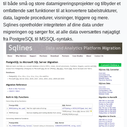
til både små og store datamigreringsprojekter og tilbyder et
omfattende sæt funktioner til at konvertere tabelstrukturer,
data, lagrede procedurer, visninger, triggere og mere.
Sqlines opretholder integriteten af ​​dine data under
migreringen og sørger for, at alle data oversættes nøjagtigt
fra PostgreSQL til MSSQL-syntaks.