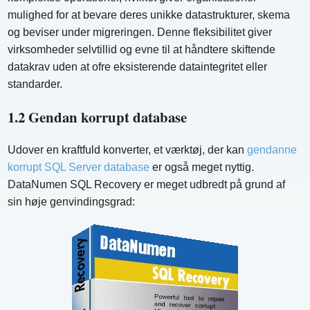
mulighed for at bevare deres unikke datastrukturer, skema
og beviser under migreringen. Denne fleksibilitet giver
virksomheder selvtillid og evne til at håndtere skiftende
datakrav uden at ofre eksisterende dataintegritet eller
standarder.
1.2 Gendan korrupt database
Udover en kraftfuld konverter, et værktøj, der kan
gendanne
korrupt SQL Server database
er også meget nyttig.
DataNumen SQL Recovery er meget udbredt på grund af
sin høje genvindingsgrad: