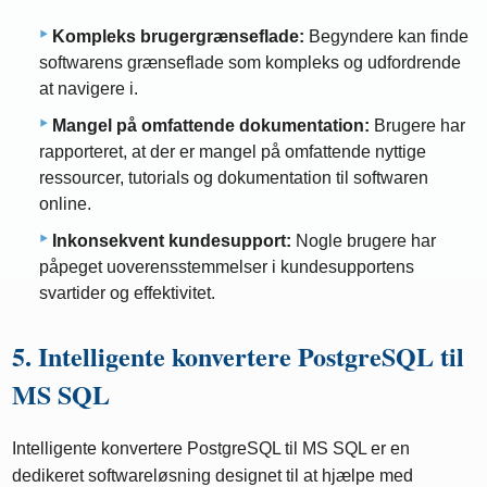
Kompleks brugergrænseflade:
Begyndere kan finde
softwarens grænseflade som kompleks og udfordrende
at navigere i.
Mangel på omfattende dokumentation:
Brugere har
rapporteret, at der er mangel på omfattende nyttige
ressourcer, tutorials og dokumentation til softwaren
online.
Inkonsekvent kundesupport:
Nogle brugere har
påpeget uoverensstemmelser i kundesupportens
svartider og effektivitet.
5. Intelligente konvertere PostgreSQL til
MS SQL
Intelligente konvertere PostgreSQL til MS SQL er en
dedikeret softwareløsning designet til at hjælpe med