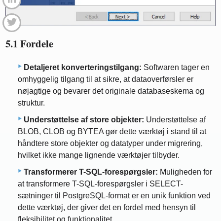
5.1 Fordele
Detaljeret konverteringstilgang:
Softwaren tager en
omhyggelig tilgang til at sikre, at dataoverførsler er
nøjagtige og bevarer det originale databaseskema og
struktur.
Understøttelse af store objekter:
Understøttelse af
BLOB, CLOB og BYTEA gør dette værktøj i stand til at
håndtere store objekter og datatyper under migrering,
hvilket ikke mange lignende værktøjer tilbyder.
Transformerer T-SQL-forespørgsler:
Muligheden for
at transformere T-SQL-forespørgsler i SELECT-
sætninger til PostgreSQL-format er en unik funktion ved
dette værktøj, der giver det en fordel med hensyn til
fleksibilitet og funktionalitet.