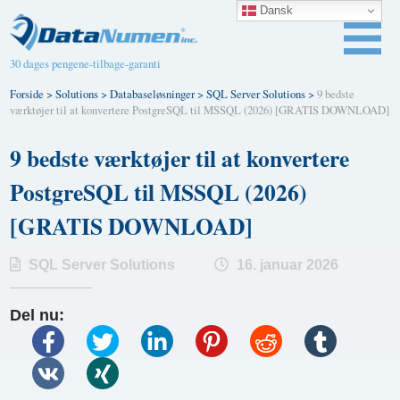
Dansk
30 dages pengene-tilbage-garanti
Forside
>
Solutions
>
Databaseløsninger
>
SQL Server Solutions
>
9 bedste
værktøjer til at konvertere PostgreSQL til MSSQL (2026) [GRATIS DOWNLOAD]
9 bedste værktøjer til at konvertere
PostgreSQL til MSSQL (2026)
[GRATIS DOWNLOAD]
SQL Server Solutions
16. januar 2026
Del nu: