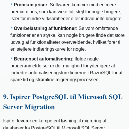
Premium priser:
Softwaren kommer med en mere
premium pris, som kan virke lidt stejl for nogle brugere,
især for mindre virksomheder eller individuelle brugere.
Overbelastning af funktioner:
Selvom omfattende
funktioner er en styrke, kan nogle brugere finde det store
udvalg af funktionaliteter overvældende, hvilket fører til
en stejlere indlæringskurve for nogle.
Begrænset automatisering:
Ifølge nogle
brugeranmeldelser er der mulighed for yderligere at
forbedre automatiseringsfunktionerne i RazorSQL for at
spare tid og strømline migreringsprocessen.
9. Ispirer PostgreSQL til Microsoft SQL
Server Migration
Ispirer leverer en kompetent løsning til migrering af
databaser fra PostgreSQL til Microsoft SQL Server.