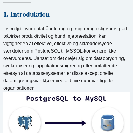
1. Introduktion
I et miljø, hvor datahåndtering og -migrering i stigende grad
påvirker produktivitet og bundlinjepræstation, kan
vigtigheden af ​​effektive, effektive og skræddersyede
værktøjer som PostgreSQL til MSSQL-konvertere ikke
overvurderes. Uanset om det drejer sig om dataoprydning,
synkronisering, applikationsmigrering eller omfattende
eftersyn af databasesystemer, er disse exceptionelle
datamigreringsværktøjer ved at blive uundværlige for
organisationer.