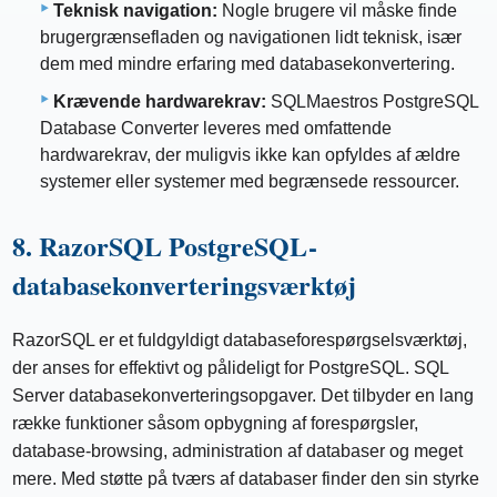
Teknisk navigation:
Nogle brugere vil måske finde
brugergrænsefladen og navigationen lidt teknisk, især
dem med mindre erfaring med databasekonvertering.
Krævende hardwarekrav:
SQLMaestros PostgreSQL
Database Converter leveres med omfattende
hardwarekrav, der muligvis ikke kan opfyldes af ældre
systemer eller systemer med begrænsede ressourcer.
8. RazorSQL PostgreSQL-
databasekonverteringsværktøj
RazorSQL er et fuldgyldigt databaseforespørgselsværktøj,
der anses for effektivt og pålideligt for PostgreSQL. SQL
Server databasekonverteringsopgaver. Det tilbyder en lang
række funktioner såsom opbygning af forespørgsler,
database-browsing, administration af databaser og meget
mere. Med støtte på tværs af databaser finder den sin styrke