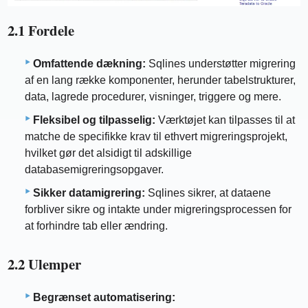
2.1 Fordele
Omfattende dækning:
Sqlines understøtter migrering
af en lang række komponenter, herunder tabelstrukturer,
data, lagrede procedurer, visninger, triggere og mere.
Fleksibel og tilpasselig:
Værktøjet kan tilpasses til at
matche de specifikke krav til ethvert migreringsprojekt,
hvilket gør det alsidigt til adskillige
databasemigreringsopgaver.
Sikker datamigrering:
Sqlines sikrer, at dataene
forbliver sikre og intakte under migreringsprocessen for
at forhindre tab eller ændring.
2.2 Ulemper
Begrænset automatisering: