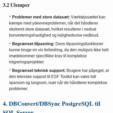
3.2 Ulemper
Problemer med store datasæt:
Værktøjssættet kan
kæmpe med ydeevneproblemer, når det håndterer
ekstremt store datasæt, hvilket resulterer i nedsat
konverteringshastighed og lejlighedsvise nedbrud.
Begrænset tilpasning:
Dens tilpasningsfunktioner
kunne bruge en vis forbedring, da den muligvis ikke helt
imødekommer specifikke krav til komplekse
migreringsprojekter.
Begrænset teknisk support:
Brugere har påpeget, at
den tekniske support til ESF Toolkit kan være lidt
sparsom og langsom, især når de håndterer komplekse
problemer.
4. DBConvert/DBSync PostgreSQL til
SQL Server