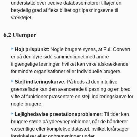
understøtte over tredive databasemotorer tilføjer en
betydelig grad af fleksibilitet og tilpasningsevne til
værktøjet.
6.2 Ulemper
Højt prispunkt:
Nogle brugere synes, at Full Convert
er på den dyre side sammenlignet med andre
tilgængelige løsninger, hvilket kan virke afskrækkende
for mindre organisationer eller individuelle brugere.
Stejl indlæringskurve:
På trods af den intuitive
grænseflade kan den avancerede tilpasning og en bred
vifte af funktioner præsentere en stejl indlæringskurve for
nogle brugere.
Lejlighedsvise præstationsproblemer:
Til tider kan
brugere støde på ydeevneproblemer, når de håndterer
væsentlige eller komplekse datasæt, hvilket forårsager
forsinkelser eller opbremsninger under