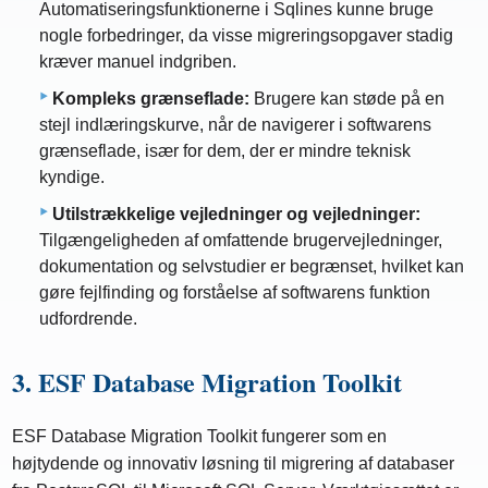
Automatiseringsfunktionerne i Sqlines kunne bruge
nogle forbedringer, da visse migreringsopgaver stadig
kræver manuel indgriben.
Kompleks grænseflade:
Brugere kan støde på en
stejl indlæringskurve, når de navigerer i softwarens
grænseflade, især for dem, der er mindre teknisk
kyndige.
Utilstrækkelige vejledninger og vejledninger:
Tilgængeligheden af ​​omfattende brugervejledninger,
dokumentation og selvstudier er begrænset, hvilket kan
gøre fejlfinding og forståelse af softwarens funktion
udfordrende.
3. ESF Database Migration Toolkit
ESF Database Migration Toolkit fungerer som en
højtydende og innovativ løsning til migrering af databaser