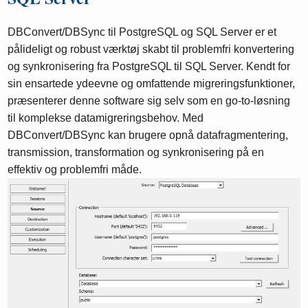
DBConvert/DBSync til PostgreSQL og SQL Server er et
pålideligt og robust værktøj skabt til problemfri konvertering
og synkronisering fra PostgreSQL til SQL Server. Kendt for
sin ensartede ydeevne og omfattende migreringsfunktioner,
præsenterer denne software sig selv som en go-to-løsning
til komplekse datamigreringsbehov. Med
DBConvert/DBSync kan brugere opnå datafragmentering,
transmission, transformation og synkronisering på en
effektiv og problemfri måde.