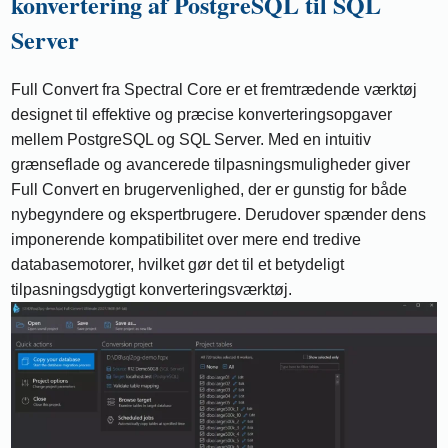
konvertering af PostgreSQL til SQL
Server
Full Convert fra Spectral Core er et fremtrædende værktøj
designet til effektive og præcise konverteringsopgaver
mellem PostgreSQL og SQL Server. Med en intuitiv
grænseflade og avancerede tilpasningsmuligheder giver
Full Convert en brugervenlighed, der er gunstig for både
nybegyndere og ekspertbrugere. Derudover spænder dens
imponerende kompatibilitet over mere end tredive
databasemotorer, hvilket gør det til et betydeligt
tilpasningsdygtigt konverteringsværktøj.